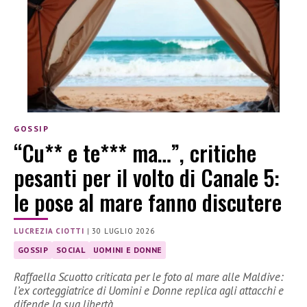
GOSSIP
“Cu** e te*** ma…”, critiche
pesanti per il volto di Canale 5:
le pose al mare fanno discutere
LUCREZIA CIOTTI
|
30 LUGLIO 2026
GOSSIP
SOCIAL
UOMINI E DONNE
Raffaella Scuotto criticata per le foto al mare alle Maldive:
l’ex corteggiatrice di Uomini e Donne replica agli attacchi e
difende la sua libertà.