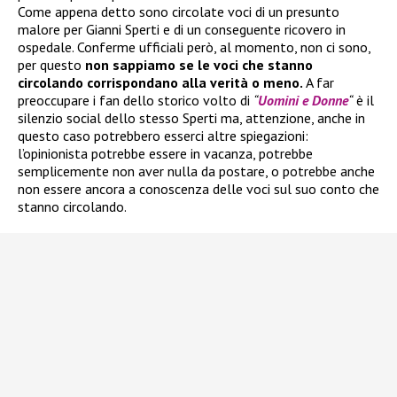
Come appena detto sono circolate voci di un presunto
malore per Gianni Sperti e di un conseguente ricovero in
ospedale. Conferme ufficiali però, al momento, non ci sono,
per questo
non sappiamo se le voci che stanno
circolando corrispondano alla verità o meno.
A far
preoccupare i fan dello storico volto di
“
Uomini e Donne
“
è il
silenzio social dello stesso Sperti ma, attenzione, anche in
questo caso potrebbero esserci altre spiegazioni:
l’opinionista potrebbe essere in vacanza, potrebbe
semplicemente non aver nulla da postare, o potrebbe anche
non essere ancora a conoscenza delle voci sul suo conto che
stanno circolando.