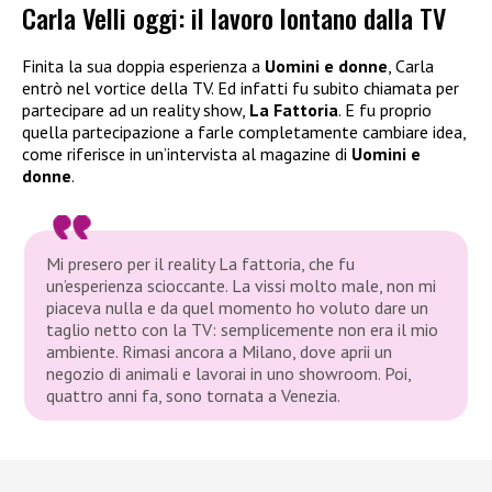
Carla Velli oggi: il lavoro lontano dalla TV
Finita la sua doppia esperienza a
Uomini e donne
, Carla
entrò nel vortice della TV. Ed infatti fu subito chiamata per
partecipare ad un reality show,
La Fattoria
. E fu proprio
quella partecipazione a farle completamente cambiare idea,
come riferisce in un’intervista al magazine di
Uomini e
donne
.
Mi presero per il reality La fattoria, che fu
un’esperienza scioccante. La vissi molto male, non mi
piaceva nulla e da quel momento ho voluto dare un
taglio netto con la TV: semplicemente non era il mio
ambiente. Rimasi ancora a Milano, dove aprii un
negozio di animali e lavorai in uno showroom. Poi,
quattro anni fa, sono tornata a Venezia.