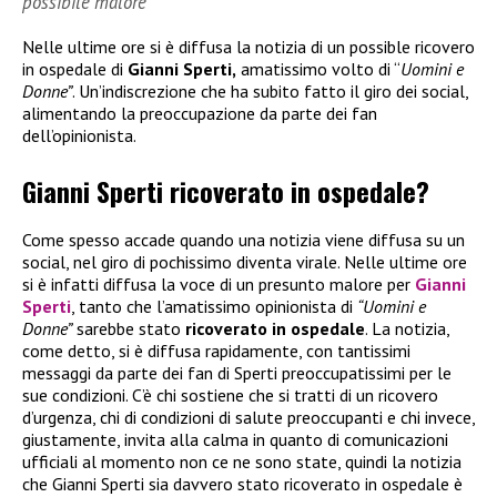
possibile malore
Nelle ultime ore si è diffusa la notizia di un possible ricovero
in ospedale di
Gianni Sperti,
amatissimo volto di “
Uomini e
Donne”
. Un’indiscrezione che ha subito fatto il giro dei social,
alimentando la preoccupazione da parte dei fan
dell’opinionista.
Gianni Sperti ricoverato in ospedale?
Come spesso accade quando una notizia viene diffusa su un
social, nel giro di pochissimo diventa virale. Nelle ultime ore
si è infatti diffusa la voce di un presunto malore per
Gianni
Sperti
, tanto che l’amatissimo opinionista di
“Uomini e
Donne”
sarebbe stato
ricoverato in ospedale
. La notizia,
come detto, si è diffusa rapidamente, con tantissimi
messaggi da parte dei fan di Sperti preoccupatissimi per le
sue condizioni. C’è chi sostiene che si tratti di un ricovero
d’urgenza, chi di condizioni di salute preoccupanti e chi invece,
giustamente, invita alla calma in quanto di comunicazioni
ufficiali al momento non ce ne sono state, quindi la notizia
che Gianni Sperti sia davvero stato ricoverato in ospedale è