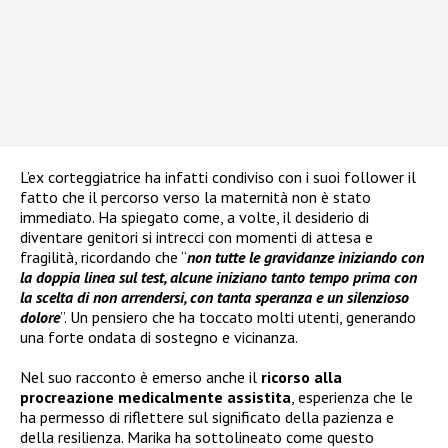
L’ex corteggiatrice ha infatti condiviso con i suoi follower il
fatto che il percorso verso la maternità non è stato
immediato. Ha spiegato come, a volte, il desiderio di
diventare genitori si intrecci con momenti di attesa e
fragilità, ricordando che “
non tutte le gravidanze iniziando con
la doppia linea sul test, alcune iniziano tanto tempo prima con
la scelta di non arrendersi, con tanta speranza e un silenzioso
dolore
”. Un pensiero che ha toccato molti utenti, generando
una forte ondata di sostegno e vicinanza.
Nel suo racconto è emerso anche il
ricorso alla
procreazione medicalmente assistita
, esperienza che le
ha permesso di riflettere sul significato della pazienza e
della resilienza. Marika ha sottolineato come questo