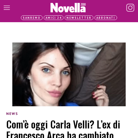
SANREMO
AMICI 24
NEWSLETTER
ABBONATI
NEWS
Com’è oggi Carla Velli? L’ex di
Francesco Arca ha cambiato