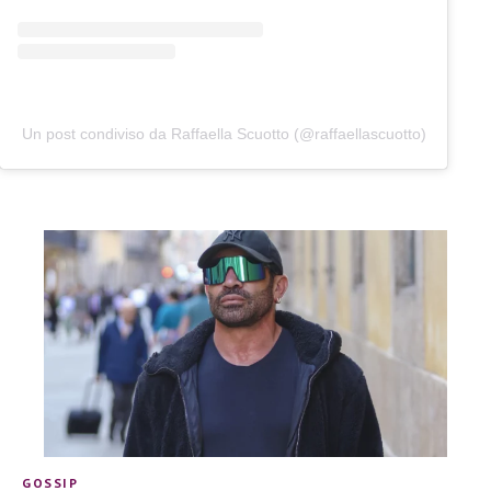
Un post condiviso da Raffaella Scuotto (@raffaellascuotto)
GOSSIP