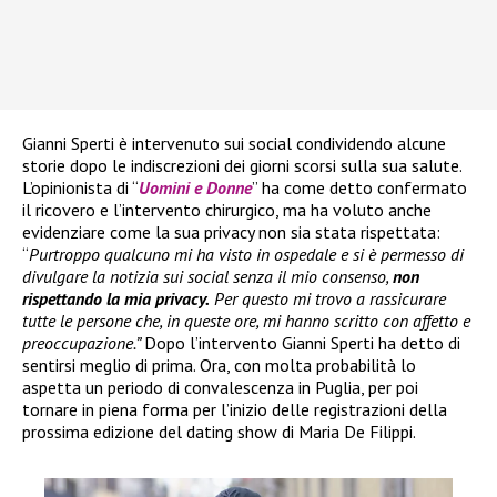
Gianni Sperti è intervenuto sui social condividendo alcune
storie dopo le indiscrezioni dei giorni scorsi sulla sua salute.
L’opinionista di “
Uomini e Donne
” ha come detto confermato
il ricovero e l’intervento chirurgico, ma ha voluto anche
evidenziare come la sua privacy non sia stata rispettata:
“
Purtroppo qualcuno mi ha visto in ospedale e si è permesso di
divulgare la notizia sui social senza il mio consenso,
non
rispettando la mia privacy.
Per questo mi trovo a rassicurare
tutte le persone che, in queste ore, mi hanno scritto con affetto e
preoccupazione.”
Dopo l’intervento Gianni Sperti ha detto di
sentirsi meglio di prima. Ora, con molta probabilità lo
aspetta un periodo di convalescenza in Puglia, per poi
tornare in piena forma per l’inizio delle registrazioni della
prossima edizione del dating show di Maria De Filippi.