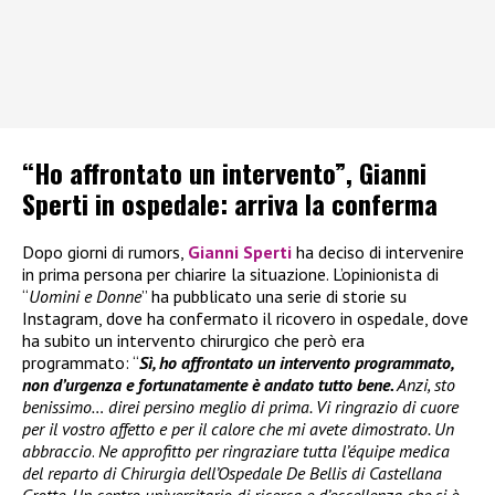
“Ho affrontato un intervento”, Gianni
Sperti in ospedale: arriva la conferma
Dopo giorni di rumors,
Gianni Sperti
ha deciso di intervenire
in prima persona per chiarire la situazione. L’opinionista di
“
Uomini e Donne
” ha pubblicato una serie di storie su
Instagram, dove ha confermato il ricovero in ospedale, dove
ha subito un intervento chirurgico che però era
programmato: “
Sì, ho affrontato un intervento programmato,
non d’urgenza e fortunatamente è andato tutto bene.
Anzi, sto
benissimo… direi persino meglio di prima. Vi ringrazio di cuore
per il vostro affetto e per il calore che mi avete dimostrato. Un
abbraccio
.
Ne approfitto per ringraziare tutta l’équipe medica
del reparto di Chirurgia dell’Ospedale De Bellis di Castellana