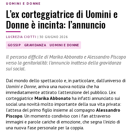
UOMINI E DONNE
L’ex corteggiatrice di Uomini e
Donne è incinta: l’annuncio
LUCREZIA CIOTTI
|
30 GIUGNO 2026
GOSSIP
GRAVIDANZA
UOMINI E DONNE
Il percorso difficile di Marika Abbonato e Alessandro Piscopo
verso la genitorialità: l’annuncio inatteso della gravidanza
sui social.
Dal mondo dello spettacolo e, in particolare, dall’universo di
Uomini e Donne
, arriva una nuova notizia che ha
immediatamente attirato l’attenzione del pubblico. L’ex
corteggiatrice
Marika Abbonato
ha infatti annunciato sui
social una novità molto importante della sua vita privata:
l’attesa del primo figlio insieme al compagno
Alessandro
Piscopo
. Un momento condiviso con i fan attraverso
immagini e parole cariche di emozione, che segna l’inizio di
una nuova fase personale per la coppia.