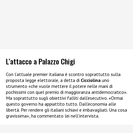
L’attacco a Palazzo Chigi
Con l’attuale premier italiana è scontro soprattutto sulla
proposta legge elettorale, a detta di
Cicciolina
uno
strumento «che vuole mettere il potere nelle mani di
pochissimi con quel premio di maggioranza antidemocratico».
Ma soprattutto sugli obiettivi falliti dall’esecutivo. «Ormai
questo governo ha appiattito tutto. Dall’economia alle
libertà. Per rendere gli italiani schiavi e imbavagliati. Una cosa
gravissima», ha commentato lei nell’intervista.