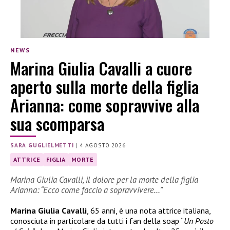
NEWS
Marina Giulia Cavalli a cuore
aperto sulla morte della figlia
Arianna: come sopravvive alla
sua scomparsa
SARA GUGLIELMETTI
|
4 AGOSTO 2026
ATTRICE
FIGLIA
MORTE
Marina Giulia Cavalli, il dolore per la morte della figlia
Arianna: “Ecco come faccio a sopravvivere…”
Marina Giulia Cavalli
, 65 anni, è una nota attrice italiana,
conosciuta in particolare da tutti i fan della soap “
Un Posto