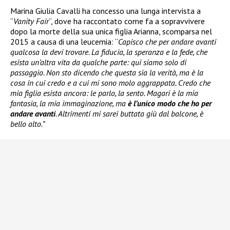
Marina Giulia Cavalli ha concesso una lunga intervista a
“
Vanity Fair
“, dove ha raccontato come fa a sopravvivere
dopo la morte della sua unica figlia Arianna, scomparsa nel
2015 a causa di una leucemia: “
Capisco che per andare avanti
qualcosa la devi trovare. La fiducia, la speranza e la fede, che
esista un’altra vita da qualche parte: qui siamo solo di
passaggio. Non sto dicendo che questa sia la verità, ma è la
cosa in cui credo e a cui mi sono molo aggrappata. Credo che
mia figlia esista ancora: le parlo, la sento. Magari è la mia
fantasia, la mia immaginazione, ma
è l’unico modo che ho per
andare avanti
. Altrimenti mi sarei buttata giù dal balcone, è
bello alto.”