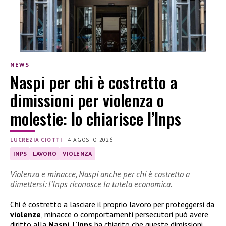
NEWS
Naspi per chi è costretto a
dimissioni per violenza o
molestie: lo chiarisce l’Inps
LUCREZIA CIOTTI
|
4 AGOSTO 2026
INPS
LAVORO
VIOLENZA
Violenza e minacce, Naspi anche per chi è costretto a
dimettersi: l’Inps riconosce la tutela economica.
Chi è costretto a lasciare il proprio lavoro per proteggersi da
violenze
, minacce o comportamenti persecutori può avere
diritto alla
Naspi
. L’
Inps
ha chiarito che queste dimissioni