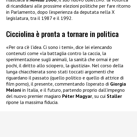
di ricandidarsi alle prossime elezioni politiche per fare ritorno
in Parlamento, dopo l’esperienza da deputata nella X
legislatura, tra il 1987 e il 1992.
Cicciolina è pronta a tornare in politica
«Per ora c’è l’idea. Ci sono i temi», dice lei elencando
contenuti come «la battaglia contro la caccia, la
sperimentazione sugli animali, la sanità che ormai è per
pochi, il diritto allo sciopero, la giustizia». Nel corso della
lunga chiacchierata sono stati toccati argomenti che
riguardano il passato (quello politico e quello di attrice di
film porno), il presente, commentando l’operato di
Giorgia
Meloni
in Italia, e il futuro, partendo proprio dall’impegno
del nuovo premier magiaro
Péter Magyar
, su cui
Staller
ripone la massima fiducia.