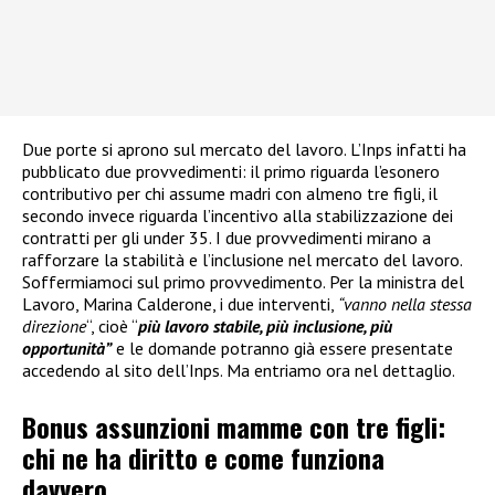
Due porte si aprono sul mercato del lavoro. L’Inps infatti ha
pubblicato due provvedimenti: il primo riguarda l’esonero
contributivo per chi assume madri con almeno tre figli, il
secondo invece riguarda l’incentivo alla stabilizzazione dei
contratti per gli under 35. I due provvedimenti mirano a
rafforzare la stabilità e l’inclusione nel mercato del lavoro.
Soffermiamoci sul primo provvedimento. Per la ministra del
Lavoro, Marina Calderone, i due interventi,
“vanno nella stessa
direzione
“, cioè “
più lavoro stabile, più inclusione, più
opportunità”
e le domande potranno già essere presentate
accedendo al sito dell’Inps. Ma entriamo ora nel dettaglio.
Bonus assunzioni mamme con tre figli:
chi ne ha diritto e come funziona
davvero