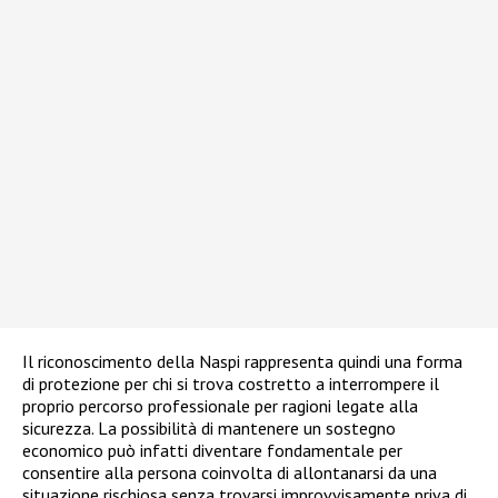
Il riconoscimento della Naspi rappresenta quindi una forma
di protezione per chi si trova costretto a interrompere il
proprio percorso professionale per ragioni legate alla
sicurezza. La possibilità di mantenere un sostegno
economico può infatti diventare fondamentale per
consentire alla persona coinvolta di allontanarsi da una
situazione rischiosa senza trovarsi improvvisamente priva di