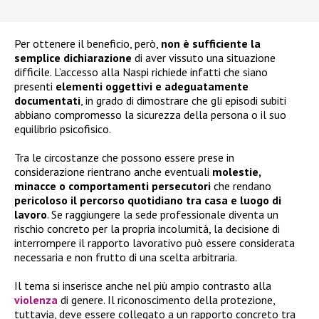
Per ottenere il beneficio, però,
non è sufficiente la
semplice dichiarazione
di aver vissuto una situazione
difficile. L’accesso alla Naspi richiede infatti che siano
presenti
elementi oggettivi e adeguatamente
documentati
, in grado di dimostrare che gli episodi subiti
abbiano compromesso la sicurezza della persona o il suo
equilibrio psicofisico.
Tra le circostanze che possono essere prese in
considerazione rientrano anche eventuali
molestie,
minacce o comportamenti persecutori
che rendano
pericoloso il percorso quotidiano tra casa e luogo di
lavoro
. Se raggiungere la sede professionale diventa un
rischio concreto per la propria incolumità, la decisione di
interrompere il rapporto lavorativo può essere considerata
necessaria e non frutto di una scelta arbitraria.
Il tema si inserisce anche nel più ampio contrasto alla
violenza
di genere. Il riconoscimento della protezione,
tuttavia, deve essere collegato a un rapporto concreto tra