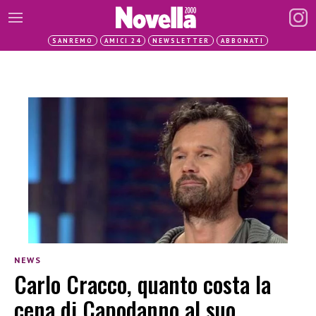
SANREMO
AMICI 24
NEWSLETTER
ABBONATI
NEWS
Carlo Cracco, quanto costa la
cena di Capodanno al suo