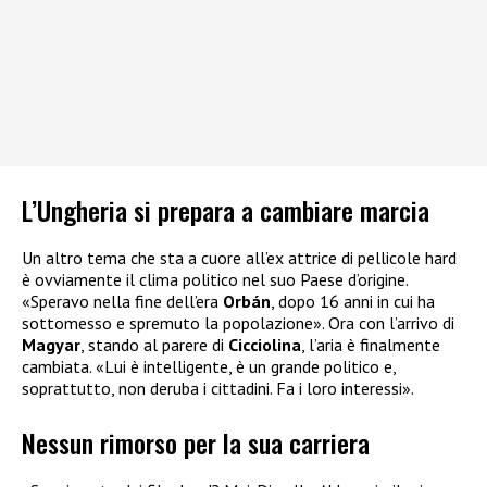
L’Ungheria si prepara a cambiare marcia
Un altro tema che sta a cuore all’ex attrice di pellicole hard
è ovviamente il clima politico nel suo Paese d’origine.
«Speravo nella fine dell’era
Orbán
, dopo 16 anni in cui ha
sottomesso e spremuto la popolazione». Ora con l’arrivo di
Magyar
, stando al parere di
Cicciolina
, l’aria è finalmente
cambiata. «Lui è intelligente, è un grande politico e,
soprattutto, non deruba i cittadini. Fa i loro interessi».
Nessun rimorso per la sua carriera