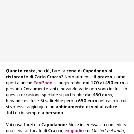
Quanto costa
, perciò, fare la
cena di Capodanno al
ristorante di Carlo Cracco
? Normalmente il
prezzo
, come
riporta anche
FanPage
, si aggirerebbe
dai 170 ai 450 euro
a
persona. Ovviamente vini e bevande varie non sono inclusi. In
questa occasione speciale si partirebbe
dai 450 euro
,
bevande escluse. Si salirebbe però a
650 euro
nel caso in cui
si volesse aggiungere un
abbinamento di vini al calice
.
Tutto ciò sempre
a persona
.
Voi cosa farete a
Capodanno
? Siete interessati a concedervi
una cena al locale di
Cracco
,
ex giudice
di
MasterChef Italia
,