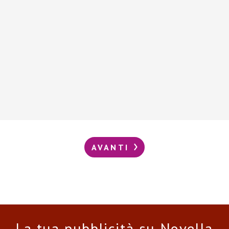
AVANTI
La tua pubblicità su Novella