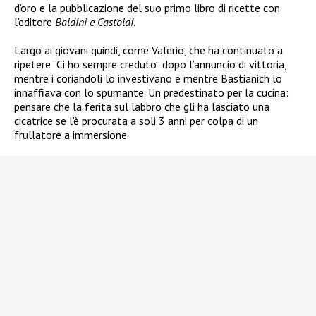
d’oro e la pubblicazione del suo primo libro di ricette con
l’editore
Baldini e Castoldi
.
Largo ai giovani quindi, come Valerio, che ha continuato a
ripetere “Ci ho sempre creduto” dopo l’annuncio di vittoria,
mentre i coriandoli lo investivano e mentre Bastianich lo
innaffiava con lo spumante. Un predestinato per la cucina:
pensare che la ferita sul labbro che gli ha lasciato una
cicatrice se l’è procurata a soli 3 anni per colpa di un
frullatore a immersione.