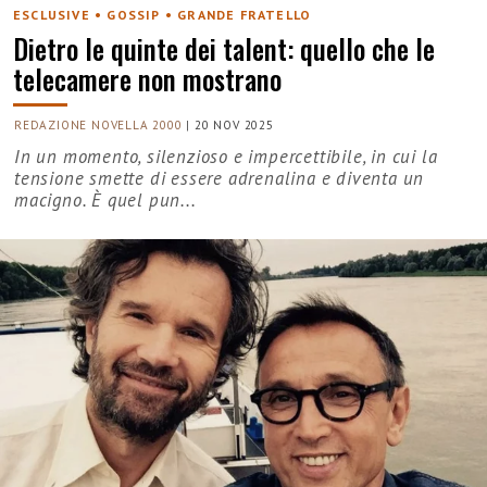
ESCLUSIVE • GOSSIP • GRANDE FRATELLO
Dietro le quinte dei talent: quello che le
telecamere non mostrano
REDAZIONE NOVELLA 2000
|
20 NOV 2025
In un momento, silenzioso e impercettibile, in cui la
tensione smette di essere adrenalina e diventa un
macigno. È quel pun...