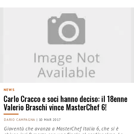
NEWS
Carlo Cracco e soci hanno deciso: il 18enne
Valerio Braschi vince MasterChef 6!
DARIO CAMPAGNA
|
10 MAR 2017
Gioventù che avanza a MasterChef Italia 6, che si è