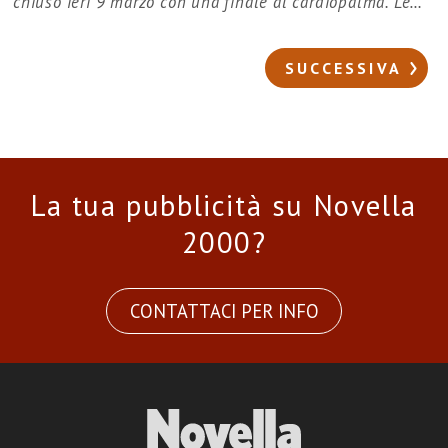
chiuso ieri 9 marzo con una finale al cardiopalma. Le…
SUCCESSIVA
La tua pubblicità su Novella
2000?
CONTATTACI PER INFO