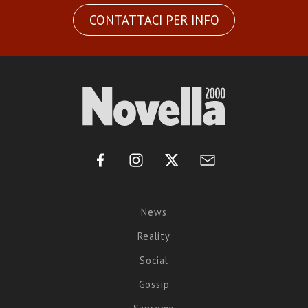
CONTATTACI PER INFO
News
Reality
Social
Gossip