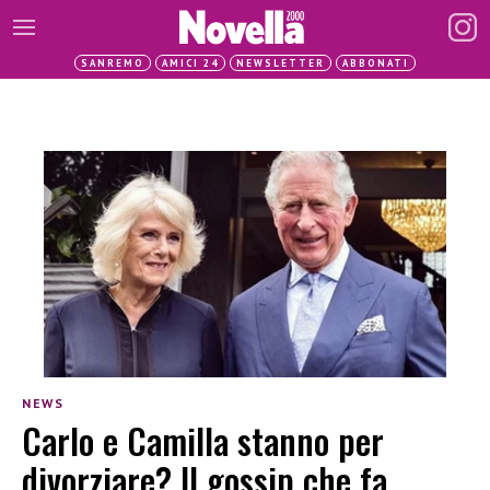
SANREMO
AMICI 24
NEWSLETTER
ABBONATI
NEWS
Carlo e Camilla stanno per
divorziare? Il gossip che fa