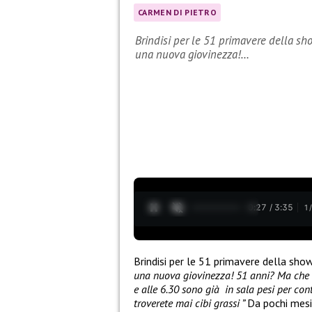
CARMEN DI PIETRO
Brindisi per le 51 primavere della sho
una nuova giovinezza!…
0:28 / 3:35
1
Brindisi per le 51 primavere della sho
una nuova giovinezza! 51 anni? Ma che s
e alle 6.30 sono già in sala pesi per cont
troverete mai cibi grassi ”
Da pochi mesi 