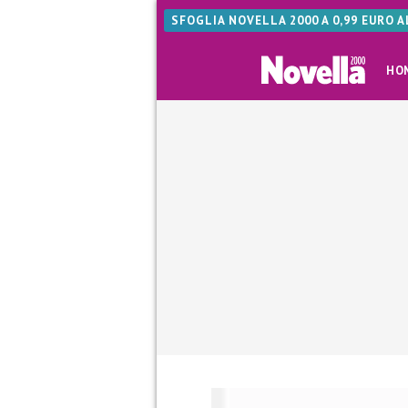
SFOGLIA NOVELLA 2000 A 0,99 EURO 
HO