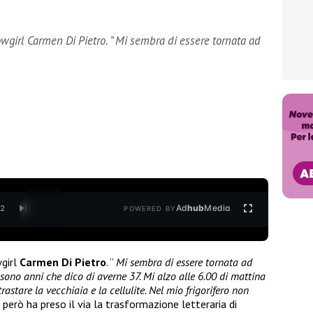
wgirl Carmen Di Pietro. ” Mi sembra di essere tornata ad
Ad
hub
Media
/
2
POWERED BY
wgirl
Carmen Di Pietro
. ”
Mi sembra di essere tornata ad
ono anni che dico di averne 37. Mi alzo alle 6.00 di mattina
rastare la vecchiaia e la cellulite. Nel mio frigorifero non
però ha preso il via la trasformazione letteraria di