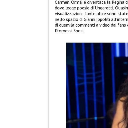
Carmen. Ormai é diventata la Regina de
dove legge poesie di Ungaretti, Quasi
visualizzazioni. Tante altre sono state 
nello spazio di Gianni Ippoliti all’inte
di duemila commenti a video dai fans 
Promessi Sposi.