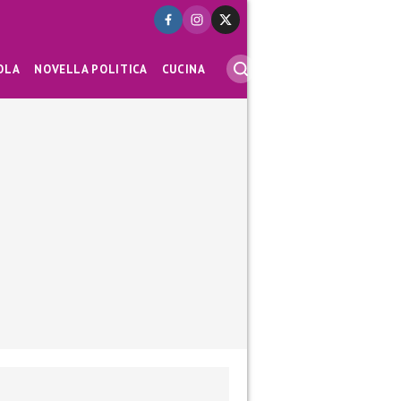
OLA
NOVELLA POLITICA
CUCINA