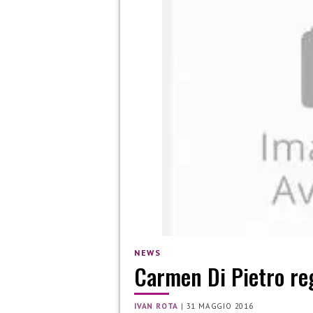
NEWS
Carmen Di Pietro reg
IVAN ROTA
|
31 MAGGIO 2016