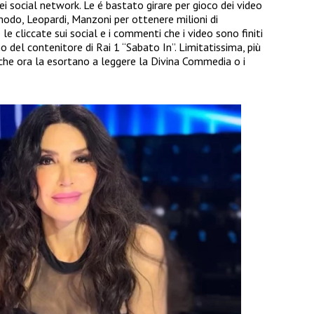
i social network. Le é bastato girare per gioco dei video
modo, Leopardi, Manzoni per ottenere milioni di
le cliccate sui social e i commenti che i video sono finiti
rno del contenitore di Rai 1 “Sabato In”. Limitatissima, più
che ora la esortano a leggere la Divina Commedia o i