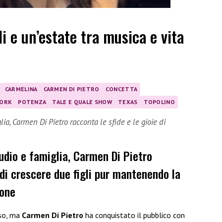
 e un’estate tra musica e vita
CARMELINA
CARMEN DI PIETRO
CONCETTA
YORK
POTENZA
TALE E QUALE SHOW
TEXAS
TOPOLINO
lia, Carmen Di Pietro racconta le sfide e le gioie di
udio e famiglia, Carmen Di Pietro
 di crescere due figli pur mantenendo la
ione
rso, ma
Carmen Di Pietro
ha conquistato il pubblico con