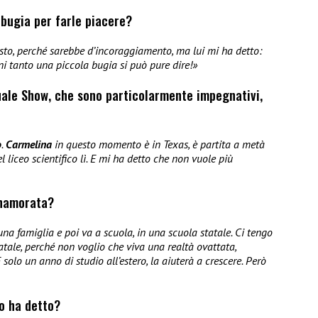
bugia per farle piacere?
sto, perché sarebbe d’incoraggiamento, ma lui mi ha detto:
i tanto una piccola bugia si può pure dire!»
 Quale Show, che sono particolarmente impegnativi,
o
.
Carmelina
in questo momento è in Texas, è partita a metà
 liceo scientifico lì. E mi ha detto che non vuole più
nnamorata?
na famiglia e poi va a scuola, in una scuola statale. Ci tengo
tatale, perché non voglio che viva una realtà ovattata,
solo un anno di studio all’estero, la aiuterà a crescere. Però
lo ha detto?