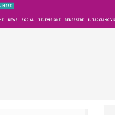
AL MESE
ME
NEWS
SOCIAL
TELEVISIONE
BENESSERE
IL TACCUINO VI