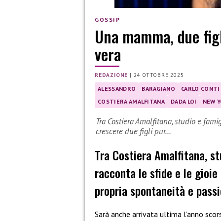
GOSSIP
Una mamma, due figli
vera
REDAZIONE
|
24 OTTOBRE 2025
ALESSANDRO
BARAGIANO
CARLO CONTI
COSTIERA AMALFITANA
DADA LOI
NEW 
Tra Costiera Amalfitana, studio e famig
crescere due figli pur…
Tra Costiera Amalfitana, st
racconta le sfide e le gioie
propria spontaneità e pass
Sarà anche arrivata ultima l’anno sco