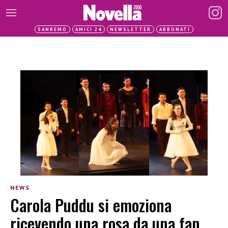
SANREMO
AMICI 24
NEWSLETTER
ABBONATI
NEWS
Carola Puddu si emoziona
ricevendo una rosa da una fan