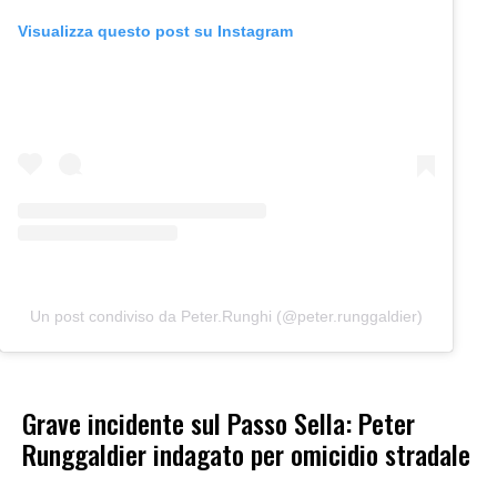
Visualizza questo post su Instagram
Un post condiviso da Peter.Runghi (@peter.runggaldier)
Grave incidente sul Passo Sella: Peter
Runggaldier indagato per omicidio stradale