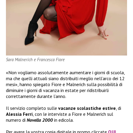
Sara Malnerich e Francesca Fiore
«Non vogliamo assolutamente aumentare i giorni di scuola,
ma che quelli attuali siano distribuiti meglio nell’arco dei 12
mesi», hanno spiegato Fiore e Malnerich sulla possibilità di
diminuire i giorni di vacanza in estate per ridistribuirli
correttamente durante l’anno.
Il servizio completo sulle
vacanze scolastiche estive
, di
Alessia Ferri
, con le interviste a Fiore e Malnerich sul
numero di
Novella 2000
in edicola.
Per avere la vostra copia digitale in promo cliccate
QUI
.