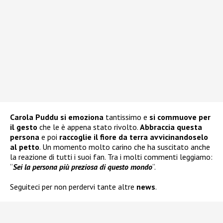
Carola Puddu si emoziona
tantissimo e
si commuove per
il gesto
che le è appena stato rivolto.
Abbraccia questa
persona
e poi
raccoglie il fiore da terra avvicinandoselo
al petto
. Un momento molto carino che ha suscitato anche
la reazione di tutti i suoi fan. Tra i molti commenti leggiamo:
“
Sei la persona più preziosa di questo mondo
“.
Seguiteci per non perdervi tante altre
news
.