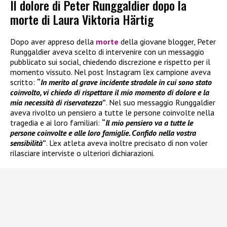
Il dolore di Peter Runggaldier dopo la
morte di Laura Viktoria Härtig
Dopo aver appreso della
morte
della giovane blogger, Peter
Runggaldier aveva scelto di intervenire con un messaggio
pubblicato sui social, chiedendo discrezione e rispetto per il
momento vissuto. Nel post Instagram l’ex campione aveva
scritto:
“
In merito al grave incidente stradale in cui sono stato
coinvolto, vi chiedo di rispettare il mio momento di dolore e la
mia necessità di riservatezza
”
. Nel suo messaggio Runggaldier
aveva rivolto un pensiero a tutte le persone coinvolte nella
tragedia e ai loro familiari:
“
Il mio pensiero va a tutte le
persone coinvolte e alle loro famiglie. Confido nella vostra
sensibilità
”
. L’ex atleta aveva inoltre precisato di non voler
rilasciare interviste o ulteriori dichiarazioni.