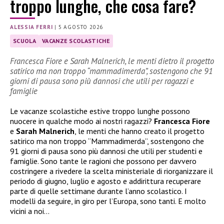
troppo lunghe, che cosa fare?
ALESSIA FERRI
|
5 AGOSTO 2026
SCUOLA
VACANZE SCOLASTICHE
Francesca Fiore e Sarah Malnerich, le menti dietro il progetto
satirico ma non troppo “mammadimerda”, sostengono che 91
giorni di pausa sono più dannosi che utili per ragazzi e
famiglie
Le vacanze scolastiche estive troppo lunghe possono
nuocere in qualche modo ai nostri ragazzi?
Francesca Fiore
e
Sarah Malnerich
, le menti che hanno creato il progetto
satirico ma non troppo “Mammadimerda”, sostengono che
91 giorni di pausa sono più dannosi che utili per studenti e
famiglie. Sono tante le ragioni che possono per davvero
costringere a rivedere la scelta ministeriale di riorganizzare il
periodo di giugno, luglio e agosto e addirittura recuperare
parte di quelle settimane durante l’anno scolastico. I
modelli da seguire, in giro per l’Europa, sono tanti. E molto
vicini a noi…