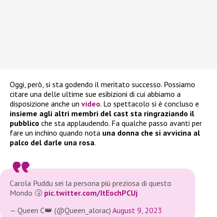
Oggi, però, si sta godendo il meritato successo. Possiamo
citare una delle ultime sue esibizioni di cui abbiamo a
disposizione anche un
video
. Lo spettacolo si è concluso e
insieme agli altri membri del cast sta ringraziando il
pubblico
che sta
applaudendo. Fa qualche passo avanti per
fare un inchino quando nota
una donna che si avvicina al
palco del darle una rosa
.
Carola Puddu sei la persona più preziosa di questo
Mondo 🤧
pic.twitter.com/ItEochPCUj
— Queen C👑 (@Queen_alorac)
August 9, 2023