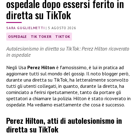
ospedale dopo essersi ferito in
diretta su TikTok
SARA GUGLIELMETTI
|
5 AGOSTO 2026
OSPEDALE
TIK TOKER
TIKTOK
Autolesionismo in diretta su TikTok: Perez Hilton ricoverato
in ospedale
Negli Usa
Perez Hilton
è famosissimo, è lui in pratica ad
aggiornare tutti sul mondo del gossip. Il noto blogger però,
durante una diretta su TikTok, ha letteralmente sconvolto
tutti gli utenti collegati, in quanto, durante la diretta, ha
cominciato a ferirsi ripetutamente, tanto da portare gli
spettatori a chiamare la polizia. Hilton è stato ricoverato in
ospedale. Ma vediamo esattamente che cosa è successo.
Perez Hilton, atti di autolesionismo in
diretta su TikTok