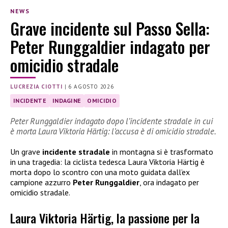
NEWS
Grave incidente sul Passo Sella:
Peter Runggaldier indagato per
omicidio stradale
LUCREZIA CIOTTI
|
6 AGOSTO 2026
INCIDENTE
INDAGINE
OMICIDIO
Peter Runggaldier indagato dopo l’incidente stradale in cui
è morta Laura Viktoria Härtig: l’accusa è di omicidio stradale.
Un grave
incidente stradale
in montagna si è trasformato
in una tragedia: la ciclista tedesca Laura Viktoria Härtig è
morta dopo lo scontro con una moto guidata dall’ex
campione azzurro
Peter Runggaldier
, ora indagato per
omicidio stradale.
Laura Viktoria Härtig, la passione per la