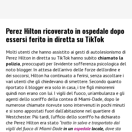
Perez Hilton ricoverato in ospedale dopo
essersi ferito in diretta su TikTok
Molti utenti che hanno assistito ai gesti di autolesionismo di
Perez Hilton in diretta su TikTok hanno subito
chiamato la
polizia
, preoccupati per l’evidente sofferenza psicologica del
noto blogger. In attesa dell’arrivo delle forze dell’ordine e
dei soccorsi, Hilton ha continuato a ferirsi, senza ascoltare i
vari utenti che gli chiedevano di smettere. Secondo quanto
riportato il blogger era solo in casa, i tre figli minorenni
quindi non erano con lui. I vigili del fuoco, un’ambulanza e gli
agenti dello sceriffo della contea di Miami-Dade, dopo le
numerose chiamate ricevute sono intervenuti in pochi minuti
e si sono appostati fuori dall’abitazione nel quartiere di
Westchester. Più tardi, l’ufficio dello sceriffo ha dichiarato
che Perez Hilton era stato
“tratto in salvo e trasportato dai
vigili del fuoco di Miami-Dade
in un
ospedale
locale,
dove sta