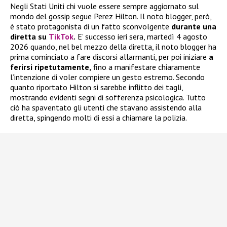
Negli Stati Uniti chi vuole essere sempre aggiornato sul
mondo del gossip segue Perez Hilton. Il noto blogger, però,
è stato protagonista di un fatto sconvolgente
durante una
diretta su
TikTok
.
E’ successo ieri sera, martedì 4 agosto
2026 quando, nel bel mezzo della diretta, il noto blogger ha
prima cominciato a fare discorsi allarmanti, per poi iniziare
a
ferirsi ripetutamente,
fino a manifestare chiaramente
l’intenzione di voler compiere un gesto estremo. Secondo
quanto riportato Hilton si sarebbe inflitto dei tagli,
mostrando evidenti segni di sofferenza psicologica. Tutto
ciò ha spaventato gli utenti che stavano assistendo alla
diretta, spingendo molti di essi a chiamare la polizia.