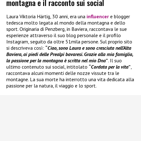
montagna e il racconto sui social
Laura Viktoria Härtig, 30 anni, era una
influencer
e blogger
tedesca molto legata al mondo della montagna e dello
sport. Originaria di Penzberg, in Baviera, raccontava le sue
esperienze attraverso il suo blog personale e il profilo
Instagram, seguito da oltre 51mila persone. Sul proprio sito
si descriveva così:
“
Ciao, sono Laura e sono cresciuta nell’Alta
Baviera, ai piedi delle Prealpi bavaresi. Grazie alla mia famiglia,
la passione per la montagna è scritta nel mio Dna
”
. Il suo
ultimo contenuto sui social, intitolato
“
Cordata per la vita
”
,
raccontava alcuni momenti delle nozze vissute tra le
montagne. La sua morte ha interrotto una vita dedicata alla
passione per la natura, il viaggio e lo sport.