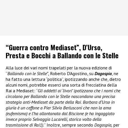
“Guerra contro Mediaset”, D’Urso,
Presta e Bocchi a Ballando con le Stelle
Alla luce dei vari nomi trapelati per la nuova edizione di
“
Ballando con le Stelle”
, Roberto D’Agostino, su
Dagospia
, ne
ha fatto una lettura “politica”, ipotizzando anche che, dietro
alcuni nomi, potrebbe esserci una sorta di frecciatina della
Rai a Mediaset: “
Gli addetti ai ‘livori’ ipotizzano che i nomi che
circolano per Ballando con le Stelle nascondano una precisa
strategia anti-Mediaset da parte della Rai
.
Barbara d’Urso in
giuria è un ceffone a Pier Silvio Berlusconi che non la ama
(eufemismo) e l’ha allontanata dal Biscione (e ha ingaggiato
invece proprio Selvaggia Lucarelli, storico volto della
trasmissione di Rai1).
” Inoltre, sempre secondo
Dagospia,
per