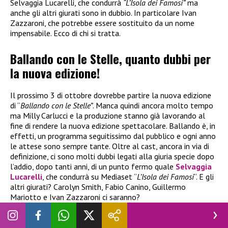
Selvaggia Lucarelli, che condurrà
“L’Isola dei Famosi”
ma
anche gli altri giurati sono in dubbio. In particolare Ivan
Zazzaroni, che potrebbe essere sostituito da un nome
impensabile. Ecco di chi si tratta.
Ballando con le Stelle, quanto dubbi per
la nuova edizione!
Il prossimo 3 di ottobre dovrebbe partire la nuova edizione
di “
Ballando con le Stelle”
. Manca quindi ancora molto tempo
ma Milly Carlucci e la produzione stanno già lavorando al
fine di rendere la nuova edizione spettacolare. Ballando è, in
effetti, un programma seguitissimo dal pubblico e ogni anno
le attese sono sempre tante. Oltre al cast, ancora in via di
definizione, ci sono molti dubbi legati alla giuria specie dopo
l’addio, dopo tanti anni, di un punto fermo quale
Selvaggia
Lucarelli
, che condurrà su Mediaset “
L’Isola dei Famosi
“. E gli
altri giurati? Carolyn Smith, Fabio Canino, Guillermo
Mariotto e Ivan Zazzaroni ci saranno?