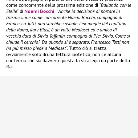
come concorrente della prossima edizione di
“Ballando con le
Stelle
” di
Noemi Bocchi
: “
Anche la decisione di portare in
trasmissione come concorrente Noemi Bocchi, compagna di
Francesco Totti, non sarebbe casuale. L’ex moglie del capitano
della Roma, Ilary Blasi, è un volto Mediaset ed è amica di
vecchia data di Silvia Toffanin, compagna di Pier Silvio. Come si
chiude il cerchio? Da quando si è separato, Francesco Totti non
ha più messo piede a Mediaset
“. Tutto ciò si tratta
ovviamente solo di una lettura ipotetica, non c’è alcuna
conferma che sia davvero questa la strategia da parte della
Rai.