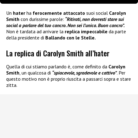
Un
hater
ha
ferocemente attaccato
suoi social
Carolyn
Smith
con durissime parole:
“Ritirati, non dovresti stare sui
social a parlare del tuo cancro. Non sei l’unica. Buon cancro”.
Non è tardata ad arrivare la
replica impeccabile
da parte
della presidente di
Ballando con le Stelle.
La replica di Carolyn Smith all’hater
Quella di cui stiamo parlando è, come definito da
Carolyn
Smith
, un qualcosa di
“spiacevole, sgradevole e cattivo”
. Per
questo motivo non è proprio riuscita a passarci sopra e stare
zitta.