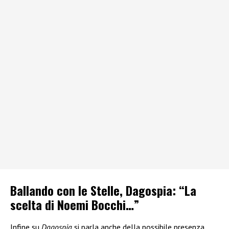
Ballando con le Stelle, Dagospia: “La
scelta di Noemi Bocchi…”
Infine su
Dagospia
si parla anche della possibile presenza