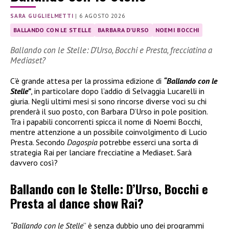
SARA GUGLIELMETTI
|
6 AGOSTO 2026
BALLANDO CON LE STELLE
BARBARA D'URSO
NOEMI BOCCHI
Ballando con le Stelle: D’Urso, Bocchi e Presta, frecciatina a
Mediaset?
C’è grande attesa per la prossima edizione di
“Ballando con le
Stelle”
, in particolare dopo l’addio di Selvaggia Lucarelli in
giuria. Negli ultimi mesi si sono rincorse diverse voci su chi
prenderà il suo posto, con Barbara D’Urso in pole position.
Tra i papabili concorrenti spicca il nome di Noemi Bocchi,
mentre attenzione a un possibile coinvolgimento di Lucio
Presta. Secondo
Dagospia
potrebbe esserci una sorta di
strategia Rai per lanciare frecciatine a Mediaset. Sarà
davvero così?
Ballando con le Stelle: D’Urso, Bocchi e
Presta al dance show Rai?
“Ballando con le Stelle
” è senza dubbio uno dei programmi