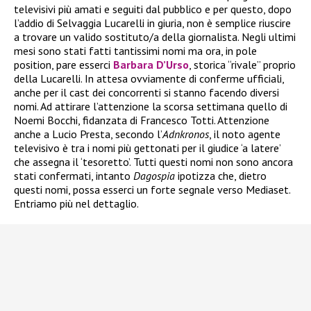
televisivi più amati e seguiti dal pubblico e per questo, dopo
l’addio di Selvaggia Lucarelli in giuria, non è semplice riuscire
a trovare un valido sostituto/a della giornalista. Negli ultimi
mesi sono stati fatti tantissimi nomi ma ora, in pole
position, pare esserci
Barbara D’Urso
, storica “rivale” proprio
della Lucarelli. In attesa ovviamente di conferme ufficiali,
anche per il cast dei concorrenti si stanno facendo diversi
nomi. Ad attirare l’attenzione la scorsa settimana quello di
Noemi Bocchi, fidanzata di Francesco Totti. Attenzione
anche a Lucio Presta, secondo l’
Adnkronos
, il noto agente
televisivo è tra i nomi più gettonati per il giudice ‘a latere’
che assegna il ‘tesoretto’. Tutti questi nomi non sono ancora
stati confermati, intanto
Dagospia
ipotizza che, dietro
questi nomi, possa esserci un forte segnale verso Mediaset.
Entriamo più nel dettaglio.