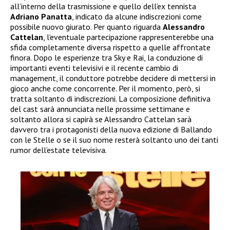
all’interno della trasmissione e quello dell’ex tennista
Adriano Panatta
, indicato da alcune indiscrezioni come
possibile nuovo giurato. Per quanto riguarda
Alessandro
Cattelan
, l’eventuale partecipazione rappresenterebbe una
sfida completamente diversa rispetto a quelle affrontate
finora. Dopo le esperienze tra Sky e Rai, la conduzione di
importanti eventi televisivi e il recente cambio di
management, il conduttore potrebbe decidere di mettersi in
gioco anche come concorrente. Per il momento, però, si
tratta soltanto di indiscrezioni. La composizione definitiva
del cast sarà annunciata nelle prossime settimane e
soltanto allora si capirà se Alessandro Cattelan sarà
davvero tra i protagonisti della nuova edizione di Ballando
con le Stelle o se il suo nome resterà soltanto uno dei tanti
rumor dell’estate televisiva.