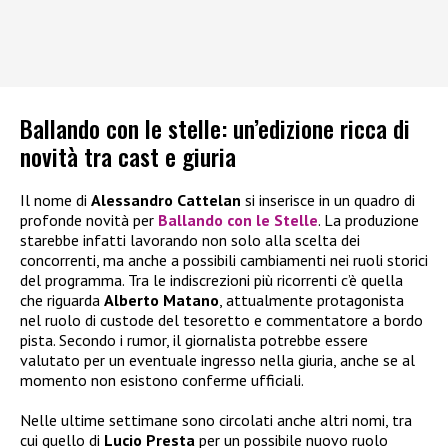
Ballando con le stelle: un’edizione ricca di
novità tra cast e giuria
Il nome di
Alessandro Cattelan
si inserisce in un quadro di
profonde novità per
Ballando con le Stelle
. La produzione
starebbe infatti lavorando non solo alla scelta dei
concorrenti, ma anche a possibili cambiamenti nei ruoli storici
del programma. Tra le indiscrezioni più ricorrenti c’è quella
che riguarda
Alberto Matano
, attualmente protagonista
nel ruolo di custode del tesoretto e commentatore a bordo
pista. Secondo i rumor, il giornalista potrebbe essere
valutato per un eventuale ingresso nella giuria, anche se al
momento non esistono conferme ufficiali.
Nelle ultime settimane sono circolati anche altri nomi, tra
cui quello di
Lucio Presta
per un possibile nuovo ruolo