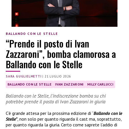
BALLANDO CON LE STELLE
“Prende il posto di Ivan
Zazzaroni”, bomba clamorosa a
Ballando con le Stelle
SARA GUGLIELMETTI
|
21 LUGLIO 2026
BALLANDO CON LE STELLE
IVAN ZAZZARONI
MILLY CARLUCCI
Ballando con le Stelle, l’indiscrezione bomba su chi
potrebbe prende il posto di Ivan Zazzaroni in giuria
C’è grande attesa per la prossima edizione di “
Ballando con le
Stelle”
, non solo per quanto riguarda il cast ma, soprattutto,
per quanto riguarda la giuria. Certo come saprete l’addio di