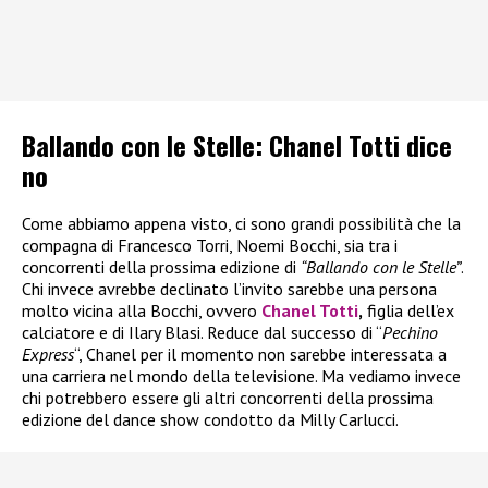
Ballando con le Stelle: Chanel Totti dice
no
Come abbiamo appena visto, ci sono grandi possibilità che la
compagna di Francesco Torri, Noemi Bocchi, sia tra i
concorrenti della prossima edizione di
“Ballando con le Stelle”
.
Chi invece avrebbe declinato l’invito sarebbe una persona
molto vicina alla Bocchi, ovvero
Chanel Totti
,
figlia dell’ex
calciatore e di Ilary Blasi. Reduce dal successo di “
Pechino
Express
“, Chanel per il momento non sarebbe interessata a
una carriera nel mondo della televisione. Ma vediamo invece
chi potrebbero essere gli altri concorrenti della prossima
edizione del dance show condotto da Milly Carlucci.