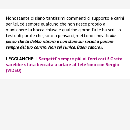
Nonostante ci siano tantissimi commenti di supporto e carini
per lei, c’è sempre qualcuno che non riesce proprio a
mantenere la bocca chiusa e qualche giorno fa le ha scritto
testuali parole che, solo a pensarci, mettono i brividi:
«lo
penso che tu debba ritirarti e non stare sui social a parlare
sempre del tuo cancro. Non sei I’unica. Buon cancro».
LEGGI ANCHE
:
I ‘Sergetti’ sempre più ai ferri corti! Greta
sarebbe stata beccata a urlare al telefono con Sergio
(VIDEO)