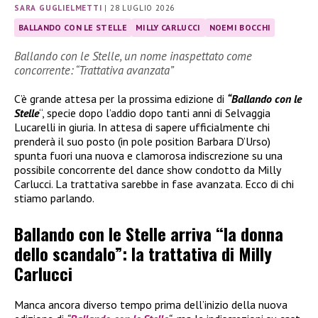
SARA GUGLIELMETTI
|
28 LUGLIO 2026
BALLANDO CON LE STELLE
MILLY CARLUCCI
NOEMI BOCCHI
Ballando con le Stelle, un nome inaspettato come
concorrente: “Trattativa avanzata”
C’è grande attesa per la prossima edizione di
“Ballando con le
Stelle
“, specie dopo l’addio dopo tanti anni di Selvaggia
Lucarelli in giuria. In attesa di sapere ufficialmente chi
prenderà il suo posto (in pole position Barbara D’Urso)
spunta fuori una nuova e clamorosa indiscrezione su una
possibile concorrente del dance show condotto da Milly
Carlucci. La trattativa sarebbe in fase avanzata. Ecco di chi
stiamo parlando.
Ballando con le Stelle arriva “la donna
dello scandalo”: la trattativa di Milly
Carlucci
Manca ancora diverso tempo prima dell’inizio della nuova