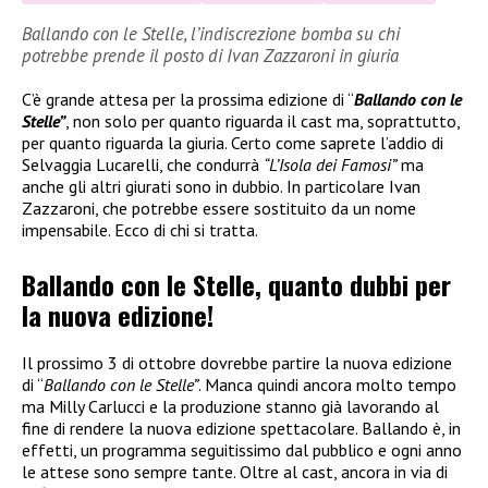
Ballando con le Stelle, l’indiscrezione bomba su chi
potrebbe prende il posto di Ivan Zazzaroni in giuria
C’è grande attesa per la prossima edizione di “
Ballando con le
Stelle”
, non solo per quanto riguarda il cast ma, soprattutto,
per quanto riguarda la giuria. Certo come saprete l’addio di
Selvaggia Lucarelli, che condurrà
“L’Isola dei Famosi”
ma
anche gli altri giurati sono in dubbio. In particolare Ivan
Zazzaroni, che potrebbe essere sostituito da un nome
impensabile. Ecco di chi si tratta.
Ballando con le Stelle, quanto dubbi per
la nuova edizione!
Il prossimo 3 di ottobre dovrebbe partire la nuova edizione
di “
Ballando con le Stelle”
. Manca quindi ancora molto tempo
ma Milly Carlucci e la produzione stanno già lavorando al
fine di rendere la nuova edizione spettacolare. Ballando è, in
effetti, un programma seguitissimo dal pubblico e ogni anno
le attese sono sempre tante. Oltre al cast, ancora in via di