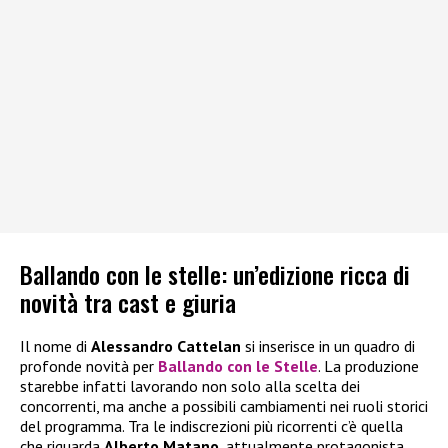
Ballando con le stelle: un’edizione ricca di
novità tra cast e giuria
Il nome di
Alessandro Cattelan
si inserisce in un quadro di
profonde novità per
Ballando con le Stelle
. La produzione
starebbe infatti lavorando non solo alla scelta dei
concorrenti, ma anche a possibili cambiamenti nei ruoli storici
del programma. Tra le indiscrezioni più ricorrenti c’è quella
che riguarda
Alberto Matano
, attualmente protagonista