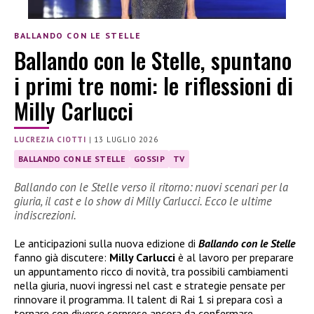
BALLANDO CON LE STELLE
Ballando con le Stelle, spuntano
i primi tre nomi: le riflessioni di
Milly Carlucci
LUCREZIA CIOTTI
|
13 LUGLIO 2026
BALLANDO CON LE STELLE
GOSSIP
TV
Ballando con le Stelle verso il ritorno: nuovi scenari per la
giuria, il cast e lo show di Milly Carlucci. Ecco le ultime
indiscrezioni.
Le anticipazioni sulla nuova edizione di
Ballando con le Stelle
fanno già discutere:
Milly Carlucci
è al lavoro per preparare
un appuntamento ricco di novità, tra possibili cambiamenti
nella giuria, nuovi ingressi nel cast e strategie pensate per
rinnovare il programma. Il talent di Rai 1 si prepara così a
tornare con diverse sorprese ancora da confermare.