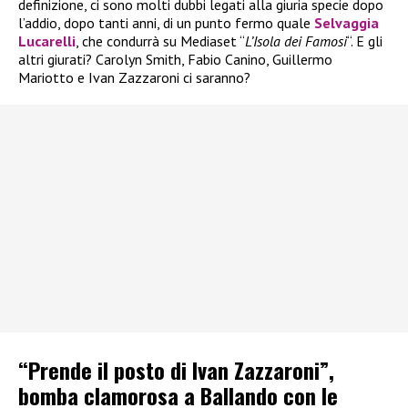
definizione, ci sono molti dubbi legati alla giuria specie dopo
l’addio, dopo tanti anni, di un punto fermo quale
Selvaggia
Lucarelli
, che condurrà su Mediaset “
L’Isola dei Famosi
“. E gli
altri giurati? Carolyn Smith, Fabio Canino, Guillermo
Mariotto e Ivan Zazzaroni ci saranno?
“Prende il posto di Ivan Zazzaroni”,
bomba clamorosa a Ballando con le