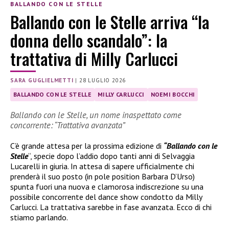
BALLANDO CON LE STELLE
Ballando con le Stelle arriva “la
donna dello scandalo”: la
trattativa di Milly Carlucci
SARA GUGLIELMETTI
|
28 LUGLIO 2026
BALLANDO CON LE STELLE
MILLY CARLUCCI
NOEMI BOCCHI
Ballando con le Stelle, un nome inaspettato come
concorrente: “Trattativa avanzata”
C’è grande attesa per la prossima edizione di
“Ballando con le
Stelle
“, specie dopo l’addio dopo tanti anni di Selvaggia
Lucarelli in giuria. In attesa di sapere ufficialmente chi
prenderà il suo posto (in pole position Barbara D’Urso)
spunta fuori una nuova e clamorosa indiscrezione su una
possibile concorrente del dance show condotto da Milly
Carlucci. La trattativa sarebbe in fase avanzata. Ecco di chi
stiamo parlando.