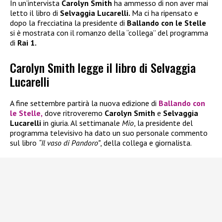
In un’intervista
Carolyn Smith
ha ammesso di non aver mai
letto il libro di
Selvaggia Lucarelli.
Ma ci ha ripensato e
dopo la frecciatina la presidente di
Ballando con le Stelle
si è mostrata con il romanzo della “collega” del programma
di
Rai 1.
Carolyn Smith legge il libro di Selvaggia
Lucarelli
A fine settembre partirà la nuova edizione di
Ballando con
le Stelle
,
dove ritroveremo
Carolyn Smith
e
Selvaggia
Lucarelli
in giuria. Al settimanale
Mio
, la presidente del
programma televisivo ha dato un suo personale commento
sul libro
“Il vaso di Pandoro”
, della collega e giornalista.