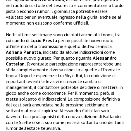
nel ruolo di custode del tesoretto e commentatore a bordo
pista. Secondo i rumor, il giornalista potrebbe essere
valutato per un eventuale ingresso nella giuria, anche se al
momento non esistono conferme ufficiali.
Nelle ultime settimane sono circolati anche altri nomi, tra
cui quello di
Lucio Presta
per un possibile nuovo ruolo
all’interno della trasmissione e quello dell’ex tennista
Adriano Panatta
, indicato da alcune indiscrezioni come
possibile nuovo giurato. Per quanto riguarda
Alessandro
Cattelan
, l’eventuale partecipazione rappresenterebbe una
sfida completamente diversa rispetto a quelle affrontate
finora. Dopo le esperienze tra Sky e Rai, la conduzione di
importanti eventi televisivi e il recente cambio di
management, il conduttore potrebbe decidere di mettersi in
gioco anche come concorrente. Per il momento, però, si
tratta soltanto di indiscrezioni. La composizione definitiva
del cast sarà annunciata nelle prossime settimane e
soltanto allora si capirà se Alessandro Cattelan sarà
davvero tra i protagonisti della nuova edizione di Ballando
con le Stelle o se il suo nome resterà soltanto uno dei tanti
rumor dell’estate televisiva.