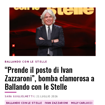
BALLANDO CON LE STELLE
“Prende il posto di Ivan
Zazzaroni”, bomba clamorosa a
Ballando con le Stelle
SARA GUGLIELMETTI
|
21 LUGLIO 2026
BALLANDO CON LE STELLE
IVAN ZAZZARONI
MILLY CARLUCCI