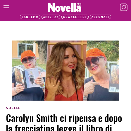
SANREMO
AMICI 24
NEWSLETTER
ABBONATI
SOCIAL
Carolyn Smith ci ripensa e dopo
la frecciatina legge il libro di