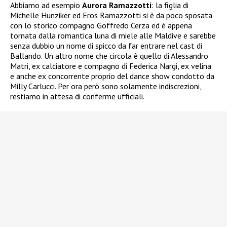
Abbiamo ad esempio
Aurora Ramazzotti
: la figlia di
Michelle Hunziker ed Eros Ramazzotti si è da poco sposata
con lo storico compagno Goffredo Cerza ed è appena
tornata dalla romantica luna di miele alle Maldive e sarebbe
senza dubbio un nome di spicco da far entrare nel cast di
Ballando. Un altro nome che circola è quello di Alessandro
Matri, ex calciatore e compagno di Federica Nargi, ex velina
e anche ex concorrente proprio del dance show condotto da
Milly Carlucci. Per ora però sono solamente indiscrezioni,
restiamo in attesa di conferme ufficiali.