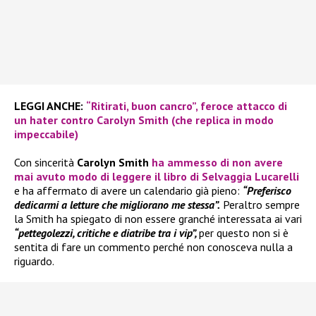
LEGGI ANCHE:
“Ritirati, buon cancro”, feroce attacco di
un hater contro Carolyn Smith (che replica in modo
impeccabile)
Con sincerità
Carolyn Smith
ha ammesso di non avere
mai avuto modo di leggere il libro di
Selvaggia Lucarelli
e ha affermato di avere un calendario già pieno:
“Preferisco
dedicarmi a letture che migliorano me stessa”.
Peraltro sempre
la Smith ha spiegato di non essere granché interessata ai vari
“pettegolezzi, critiche e diatribe tra i vip”,
per questo non si è
sentita di fare un commento perché non conosceva nulla a
riguardo.