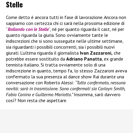
Stelle
Come detto è ancora tutti in fase di lavorazione. Ancora non
sappiamo con certezza chi ci sarà nella prossima edizione di
“
Ballando con le Stelle
“, né per quanto riguarda il cast, né per
quanto riguarda la giuria. Sono ovviamente tante le
indiscrezioni che si sono susseguite nelle ultime settimane,
sia riguardanti i possibili concorrenti, sia i possibili nuovi
giurati. L’ultima riguarda il giornalista
Ivan Zazzaroni,
che
potrebbe essere sostituito da
Adriano Panatta
, ex grande
tennista italiano. Si tratta ovviamente solo di una
indiscrezione in quanto, tempo fa, lo stesso Zazzaroni aveva
confermato la sua presenza al dance show Rai durante una
conversazione con Roberto Alessi:
“Tutto confermato, nessuna
novità: sarò in trasmissione. Sono confermati sia Carloyn Smith,
Fabio Canino e Guillermo Mariotto.”
Insomma, sarò davvero
così? Non resta che aspettare.