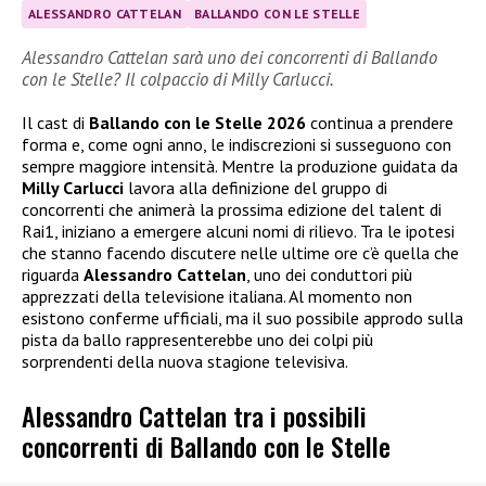
ALESSANDRO CATTELAN
BALLANDO CON LE STELLE
Alessandro Cattelan sarà uno dei concorrenti di Ballando
con le Stelle? Il colpaccio di Milly Carlucci.
Il cast di
Ballando con le Stelle 2026
continua a prendere
forma e, come ogni anno, le indiscrezioni si susseguono con
sempre maggiore intensità. Mentre la produzione guidata da
Milly Carlucci
lavora alla definizione del gruppo di
concorrenti che animerà la prossima edizione del talent di
Rai1, iniziano a emergere alcuni nomi di rilievo. Tra le ipotesi
che stanno facendo discutere nelle ultime ore c’è quella che
riguarda
Alessandro Cattelan
, uno dei conduttori più
apprezzati della televisione italiana. Al momento non
esistono conferme ufficiali, ma il suo possibile approdo sulla
pista da ballo rappresenterebbe uno dei colpi più
sorprendenti della nuova stagione televisiva.
Alessandro Cattelan tra i possibili
concorrenti di Ballando con le Stelle