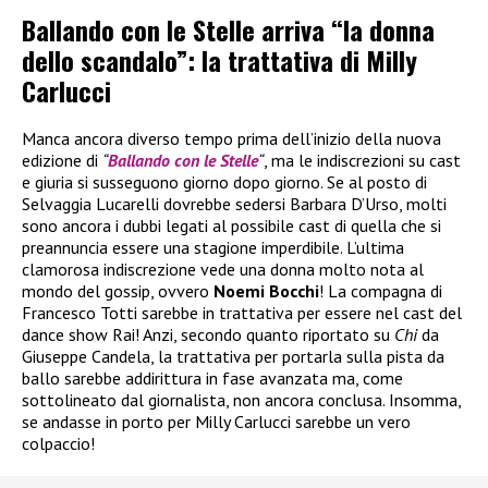
Ballando con le Stelle arriva “la donna
dello scandalo”: la trattativa di Milly
Carlucci
Manca ancora diverso tempo prima dell’inizio della nuova
edizione di
“
Ballando con le Stelle
“
, ma le indiscrezioni su cast
e giuria si susseguono giorno dopo giorno. Se al posto di
Selvaggia Lucarelli dovrebbe sedersi Barbara D’Urso, molti
sono ancora i dubbi legati al possibile cast di quella che si
preannuncia essere una stagione imperdibile. L’ultima
clamorosa indiscrezione vede una donna molto nota al
mondo del gossip, ovvero
Noemi Bocchi
! La compagna di
Francesco Totti sarebbe in trattativa per essere nel cast del
dance show Rai! Anzi, secondo quanto riportato su
Chi
da
Giuseppe Candela, la trattativa per portarla sulla pista da
ballo sarebbe addirittura in fase avanzata ma, come
sottolineato dal giornalista, non ancora conclusa. Insomma,
se andasse in porto per Milly Carlucci sarebbe un vero
colpaccio!