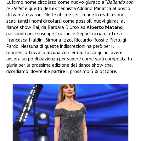
L’ultimo nome circolato come nuovo giurato a “
Ballando con
le Stelle
” è quello dell’ex tennista Adriano Panatta al posto
di Ivan Zazzaroni. Nelle ultime settimane in realtà sono
stati tanti i nomi circolarti come possibili nuovi giurati al
dance show Rai, da Barbara D’Urso ad
Alberto Matano
,
passando per Giuseppe Cruciani e Geppi Cucciari, oltre a
Francesca Fialdini, Simona Izzo, Riccardo Rossi e Pierluigi
Pardo. Nessuna di queste indiscrezioni ha però per il
momento trovato alcuna conferma. Tocca quindi avere
ancora un pò di pazienza per sapere come sarà composta la
giuria per la prossima edizione del dance show che,
ricordiamo, dovrebbe partire il prossimo 3 di ottobre.