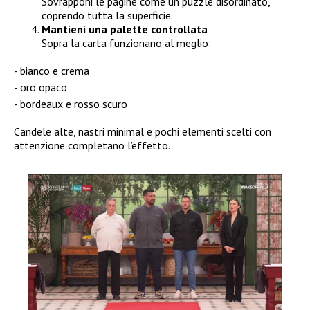
Sovrapponi le pagine come un puzzle disordinato,
coprendo tutta la superficie.
Mantieni una palette controllata
Sopra la carta funzionano al meglio:
bianco e crema
oro opaco
bordeaux e rosso scuro
Candele alte, nastri minimal e pochi elementi scelti con
attenzione completano l’effetto.