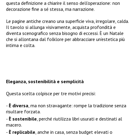
questa definizione a chiarire il senso dell’operazione: non
decorazione fine a sé stessa, ma narrazione.
Le pagine antiche creano una superficie viva, irregolare, calda.
Il tavolo si allunga visivamente, acquista profondità e
diventa scenografico senza bisogno di eccessi. È un Natale
che si allontana dal folklore per abbracciare un’estetica più
intima e colta.
Eleganza, sostenibilità e semplicità
Questa scelta colpisce per tre motivi precisi:
È diversa
, ma non stravagante: rompe la tradizione senza
risultare forzata.
È sostenibile
, perché riutilizza libri usurati e destinati al
macero.
È replicabile
, anche in casa, senza budget elevati o