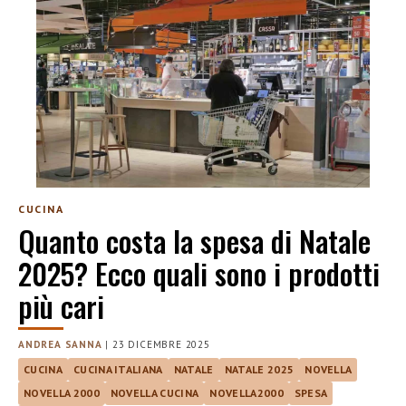
CUCINA
Quanto costa la spesa di Natale
2025? Ecco quali sono i prodotti
più cari
ANDREA SANNA
|
23 DICEMBRE 2025
CUCINA
CUCINA ITALIANA
NATALE
NATALE 2025
NOVELLA
NOVELLA 2000
NOVELLA CUCINA
NOVELLA2000
SPESA