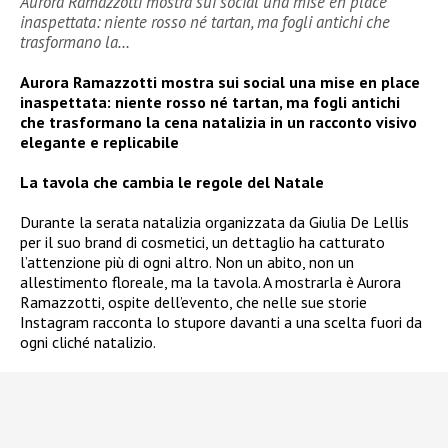
Aurora Ramazzotti mostra sui social una mise en place
inaspettata: niente rosso né tartan, ma fogli antichi che
trasformano la…
Aurora Ramazzotti mostra sui social una mise en place
inaspettata: niente rosso né tartan, ma fogli antichi
che trasformano la cena natalizia in un racconto visivo
elegante e replicabile
La tavola che cambia le regole del Natale
Durante la serata natalizia organizzata da Giulia De Lellis
per il suo brand di cosmetici, un dettaglio ha catturato
l’attenzione più di ogni altro. Non un abito, non un
allestimento floreale, ma la tavola. A mostrarla è Aurora
Ramazzotti, ospite dell’evento, che nelle sue storie
Instagram racconta lo stupore davanti a una scelta fuori da
ogni cliché natalizio.