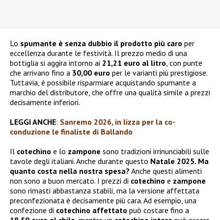
Lo
spumante
è senza dubbio il prodotto più caro
per
eccellenza durante le festività. Il prezzo medio di una
bottiglia si aggira intorno ai
21,21 euro al litro
, con punte
che arrivano fino a
30,00 euro
per le varianti più prestigiose.
Tuttavia, è possibile risparmiare acquistando spumante a
marchio del distributore, che offre una qualità simile a prezzi
decisamente inferiori.
LEGGI ANCHE
:
Sanremo 2026, in lizza per la co-
conduzione le finaliste di Ballando
Il
cotechino
e lo
zampone
sono tradizioni irrinunciabili sulle
tavole degli italiani. Anche durante questo
Natale 2025. Ma
quanto costa nella nostra spesa?
Anche questi alimenti
non sono a buon mercato. I prezzi di
cotechino
e
zampone
sono rimasti abbastanza stabili, ma la versione affettata
preconfezionata è decisamente più cara. Ad esempio, una
confezione di
cotechino affettato
può costare fino a