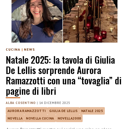
CUCINA
|
NEWS
Natale 2025: la tavola di Giulia
De Lellis sorprende Aurora
Ramazzotti con una “tovaglia” di
pagine di libri
ALBA COSENTINO
|
14 DICEMBRE 2025
AURORA RAMAZZOTTI
GIULIA DE LELLIS
NATALE 2025
NOVELLA
NOVELLA CUCINA
NOVELLA2000