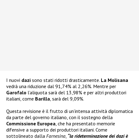
I nuovi
dazi
sono stati ridotti drasticamente.
La Molisana
vedrà una riduzione dal 91,74% al 2,26%. Mentre per
Garofalo
l’aliquota sarà del 13,98% e per altri produttori
italiani, come
Barilla
, sarà del 9,09%.
Questa revisione è il frutto di un’intensa attività diplomatica
da parte del governo italiano, con il sostegno della
Commissione Europea
, che ha presentato memorie
difensive a supporto dei produttori italiani. Come
sottolineato dalla
Farnesina
,
“la rideterminazione dei dazi è