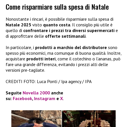
Come risparmiare sulla spesa di Natale
Nonostante i rincari, è possibile risparmiare sulla spesa di
Natale 2025
visto
quanto costa
. Il consiglio più utile è
quello di
confrontare i prezzi tra diversi supermercati
e
di approfittare delle
offerte settimanali
.
In particolare, i
prodotti a marchio del distributore
sono
spesso più economici, ma comunque di buona qualità. Inoltre,
acquistare
prodotti interi
, come il cotechino o l’ananas, può
fare una grande differenza, evitando i prezzi alti delle
versioni pre-tagliate.
CREDITI FOTO: Luca Ponti / Ipa agency / IPA
Seguite
Novella 2000
anche
su:
Facebook
,
Instagram
e
X
.