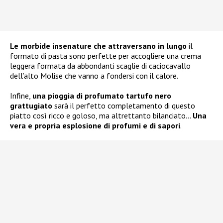
Le morbide insenature che attraversano in lungo
il
formato di pasta sono perfette per accogliere una crema
leggera formata da abbondanti scaglie di caciocavallo
dell’alto Molise che vanno a fondersi con il calore.
Infine,
una pioggia di profumato tartufo nero
grattugiato
sarà il perfetto completamento di questo
piatto così ricco e goloso, ma altrettanto bilanciato…
Una
vera e propria esplosione di profumi e di sapori
.