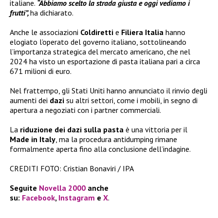
italiane.
“Abbiamo scelto la strada giusta e oggi vediamo i
frutti”,
ha dichiarato.
Anche le associazioni
Coldiretti
e
Filiera Italia
hanno
elogiato l’operato del governo italiano, sottolineando
l’importanza strategica del mercato americano, che nel
2024 ha visto un esportazione di pasta italiana pari a circa
671 milioni di euro.
Nel frattempo, gli Stati Uniti hanno annunciato il rinvio degli
aumenti dei
dazi
su altri settori, come i mobili, in segno di
apertura a negoziati con i partner commerciali.
La
riduzione dei dazi sulla pasta
è una vittoria per il
Made in Italy
, ma la procedura antidumping rimane
formalmente aperta fino alla conclusione dell’indagine.
CREDITI FOTO: Cristian Bonaviri / IPA
Seguite
Novella 2000
anche
su:
Facebook
,
Instagram
e
X
.