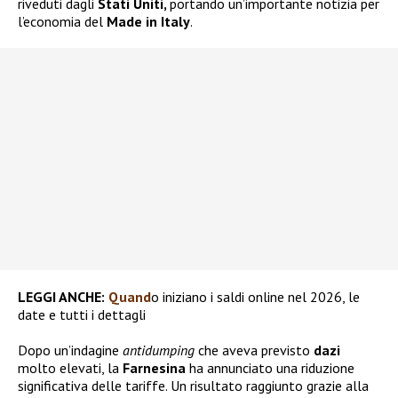
riveduti dagli
Stati Uniti,
portando un’importante notizia per
l’economia del
Made in Italy
.
LEGGI ANCHE:
Quand
o iniziano i saldi online nel 2026, le
date e tutti i dettagli
Dopo un’indagine
antidumping
che aveva previsto
dazi
molto elevati, la
Farnesina
ha annunciato una riduzione
significativa delle tariffe. Un risultato raggiunto grazie alla