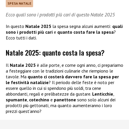
SPESA NATALE
Ecco quali sono i prodotti più cari di questo Natale 2025
In questo
Natale 2025
la spesa segna alcuni aumenti:
quali
sono i prodotti più cari
e
quanto costa fare la spesa
?
Ecco tutti i dati.
Natale 2025: quanto costa la spesa?
Il
Natale 2025
è alle porte, e come ogni anno, ci prepariamo
a festeggiare con le tradizioni culinarie che riempiono le
tavole. Ma
quanto ci costerà davvero fare la spesa per
le festività natalizie
? Il periodo delle feste è noto per
essere quello in cui si spendono più soldi, tra cene
abbondanti, regali e prelibatezze da gustare.
Lenticchie
,
spumante
,
cotechino
e
panettone
sono solo alcuni dei
prodotti più gettonati, ma quanto aumenteranno i loro
prezzi quest’anno?