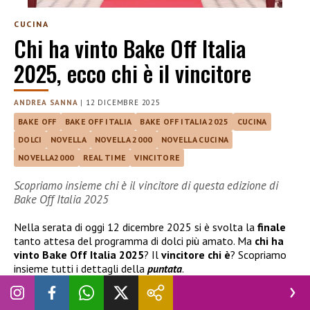
CUCINA
Chi ha vinto Bake Off Italia
2025, ecco chi è il vincitore
ANDREA SANNA
|
12 DICEMBRE 2025
BAKE OFF
BAKE OFF ITALIA
BAKE OFF ITALIA 2025
CUCINA
DOLCI
NOVELLA
NOVELLA 2000
NOVELLA CUCINA
NOVELLA2000
REAL TIME
VINCITORE
Scopriamo insieme chi è il vincitore di questa edizione di
Bake Off Italia 2025
Nella serata di oggi 12 dicembre 2025 si è svolta la
finale
tanto attesa del programma di dolci più amato. Ma
chi ha
vinto Bake Off Italia 2025
? Il
vincitore chi è
? Scopriamo
insieme tutti i dettagli della
puntata
.
Bake Off Italia chi ha vinto