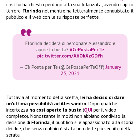
così lui ha chiesto perdono alla sua fidanzata, avendo capito
l’errore.
Florinda
nel mentre ha letteralmente conquistato il
pubblico e il web con le su risposte perfette.
Florinda deciderà di perdonare Alessandro e
aprire la busta?
#CePostaPerTe
pic.twitter.com/X6OkXzGDfh
— C'è Posta per Te (@CePostaPerTeOff)
January
23, 2021
Tuttavia al momento della scelta, lei
ha deciso di dare
un’ultima possibilità ad Alessandro
. Dopo qualche
incertezza
ha così aperto la busta
(
QUI
per il video
completo). Nonostante in molti non abbiano condiviso la
decisione di
Florinda
, il pubblico si è appassionato alla storia
dei due, che senza dubbio è stata una delle più seguite della
serata.