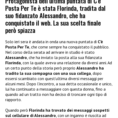
Protagonista dell’ultima puntata di C’è
Posta Per Te è stata Florinda, tradita dal
suo fidanzato Alessandro, che ha
conquistato il web. La sua scelta finale
però spiazza
Solo ieri sera è andata in onda una nuova puntata di
C’è
Posta Per Te
, che come sempre ha conquistato il pubblico.
Nel corso della serata ad arrivare in studio è stato
Alessandro
, che ha inviato la posta alla sua fidanzata
Florinda
, con la quale aveva una relazione da diversi anni. Ad
un certo punto della storia però proprio
Alessandro ha
tradito la sua compagna con una sua collega
, dopo
essersi scambiato con quest’ultima diversi messaggi per
alcuni mesi. Dopo l’incontro, a sua detta occasionale e unico,
lui ha continuato a messaggiare con questa donna, fino a
quando ad un tratto non ha deciso di troncare ogni tipo di
rapporto.
Quando però
Florinda ha trovato dei messaggi sospetti
sul cellulare di Alessandro
, con un inganno è riuscita ad