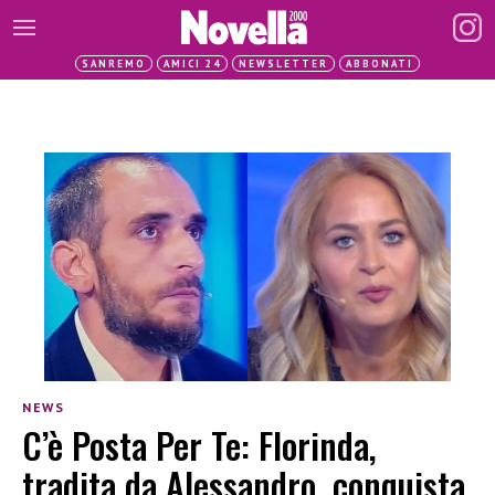
SANREMO
AMICI 24
NEWSLETTER
ABBONATI
NEWS
C’è Posta Per Te: Florinda,
tradita da Alessandro, conquista