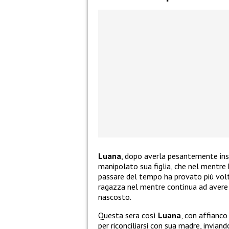
Luana
, dopo averla pesantemente ins
manipolato sua figlia, che nel mentre h
passare del tempo ha provato più volte 
ragazza nel mentre continua ad avere
nascosto.
Questa sera così
Luana
, con affianc
per riconciliarsi con sua madre, invian