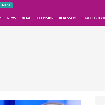
AL MESE
ME
NEWS
SOCIAL
TELEVISIONE
BENESSERE
IL TACCUINO VI