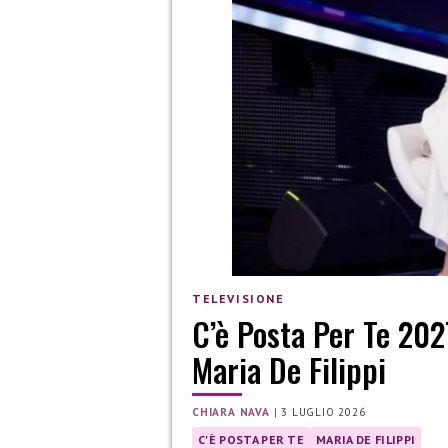
TELEVISIONE
C’è Posta Per Te 202
Maria De Filippi
CHIARA NAVA
|
3 LUGLIO 2026
C'È POSTA PER TE
MARIA DE FILIPPI