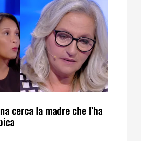
ana cerca la madre che l’ha
bica