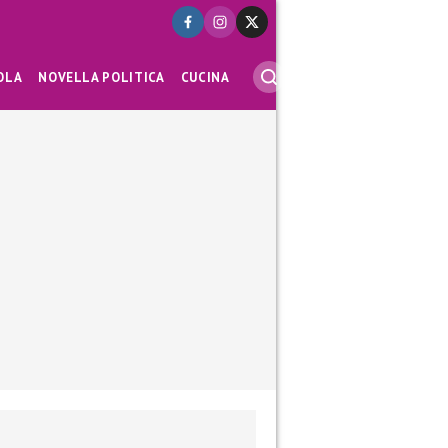
OLA
NOVELLA POLITICA
CUCINA