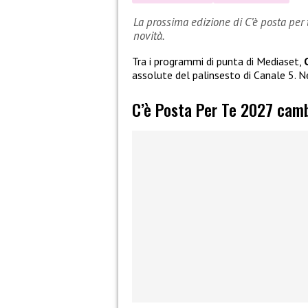
La prossima edizione di C’è posta per
novità.
Tra i programmi di punta di Mediaset,
assolute del palinsesto di Canale 5. N
C’è Posta Per Te 2027 cambi