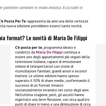
 te potrebbe cambiare in modo drastico. Ecco tutte le
C’è Posta Per Te
rappresenta da anni una delle certezze
ella nuova edizione potrebbero esserci tante novità.
a format? Le novità di Maria De Filippi
C’è posta per te
, programma ideato e
condotto da
Maria De Filippi
continua a
essere uno degli appuntamenti più seguiti della
televisione italiana, capace di emozionare
milioni di telespettatori con storie di
riconciliazioni familiari, grandi amori e incontri
inattesi. Le ultime edizioni hanno spesso
superato il 30% di share medio, confermando il
successo di un format rimasto
sostanzialmente invariato nel corso degli anni.
Nell’ultima stagione, però, gli ascolti hanno
registrato una lieve flessione, con circa quattro
punti di share in meno e una diminuzione di circa