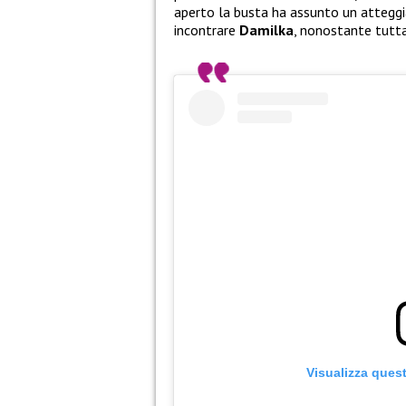
aperto la busta ha assunto un attegg
incontrare
Damilka
, nonostante tutta
Visualizza ques