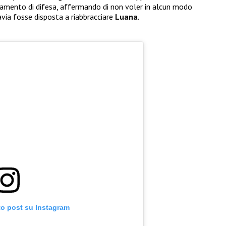
iamento di difesa, affermando di non voler in alcun modo
via fosse disposta a riabbracciare
Luana
.
to post su Instagram