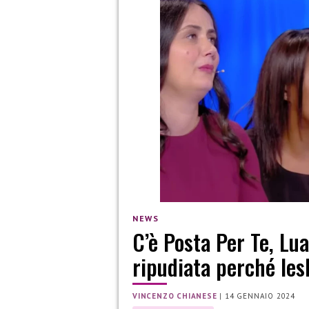
NEWS
C’è Posta Per Te, Lu
ripudiata perché les
VINCENZO CHIANESE
|
14 GENNAIO 2024