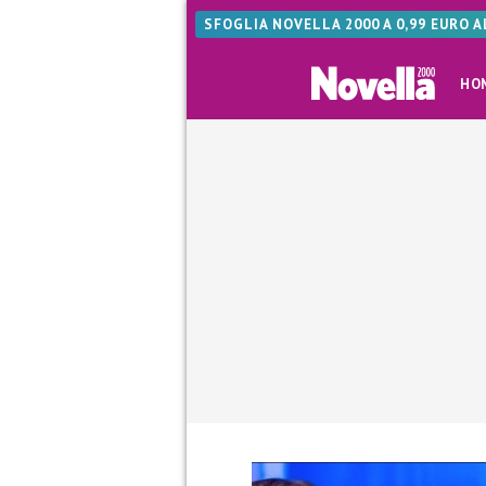
SFOGLIA NOVELLA 2000 A 0,99 EURO 
HO