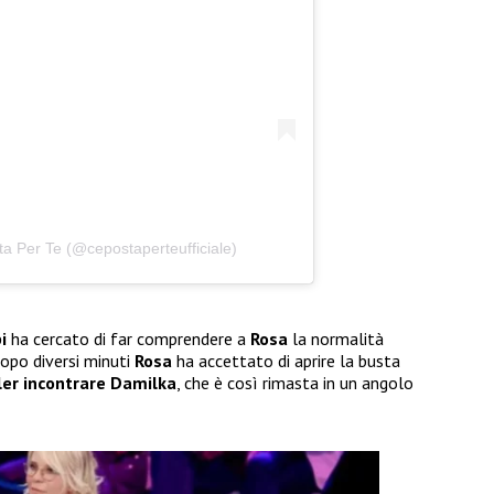
ta Per Te (@cepostaperteufficiale)
i
ha cercato di far comprendere a
Rosa
la normalità
 Dopo diversi minuti
Rosa
ha accettato di aprire la busta
ler incontrare Damilka
, che è così rimasta in un angolo