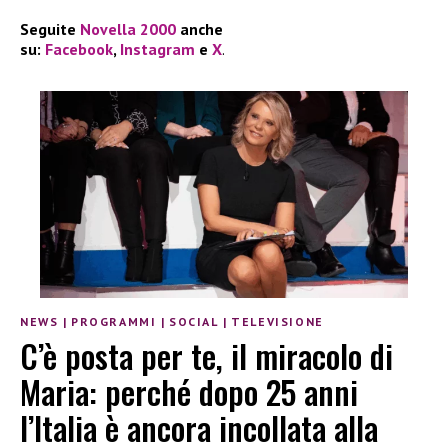
Seguite
Novella 2000
anche
su:
Facebook
,
Instagram
e
X
.
NEWS
|
PROGRAMMI
|
SOCIAL
|
TELEVISIONE
C’è posta per te, il miracolo di
Maria: perché dopo 25 anni
l’Italia è ancora incollata alla