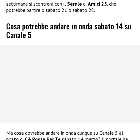
settimane si scontrerà con il
Serale
di
Amici 25
, che
potrebbe partire o sabato 21 o sabato 28.
Cosa potrebbe andare in onda sabato 14 su
Canale 5
Ma cosa dovrebbe andare in onda dunque su Canale 5 al
posto di
C’è Posta Per Te
sabato 14 marzo? Il portale ha