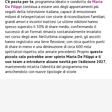
C’è posta per te
, programma ideato e condotto da
Maria
De Filippi
continua a essere uno degli appuntamenti più
seguiti della televisione italiana, capace di emozionare
milioni di telespettatori con storie di riconciliazioni familiari,
grandi amori e incontri inattesi. Le ultime edizioni hanno
spesso superato il 30% di share medio, confermando il
successo di un format rimasto sostanzialmente invariato
nel corso degli anni. Nell’ultima stagione, però, gli ascolti
hanno registrato una lieve flessione, con circa quattro punti
di share in meno e una diminuzione di circa 600 mila
spettatori rispetto alle annate precedenti. Proprio
questo
piccolo calo potrebbe aver spinto Maria De Filippi e il
suo team a introdurre alcune novità per l’edizione 2027
,
mantenendo intatta l’identità del programma ma
arricchendolo con nuove tipologie di storie.