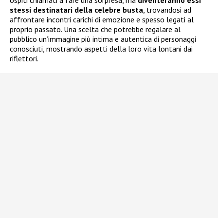
ospiti chiamati a fare una sorpresa, ma
diventeranno essi
stessi destinatari della celebre busta
, trovandosi ad
affrontare incontri carichi di emozione e spesso legati al
proprio passato. Una scelta che potrebbe regalare al
pubblico un’immagine più intima e autentica di personaggi
conosciuti, mostrando aspetti della loro vita lontani dai
riflettori.