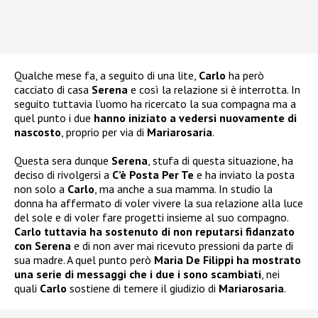
Qualche mese fa, a seguito di una lite,
Carlo
ha però
cacciato di casa
Serena
e così la relazione si è interrotta. In
seguito tuttavia l’uomo ha ricercato la sua compagna ma a
quel punto i due
hanno iniziato a vedersi nuovamente di
nascosto
, proprio per via di
Mariarosaria
.
Questa sera dunque
Serena
, stufa di questa situazione, ha
deciso di rivolgersi a
C’è Posta Per Te
e ha inviato la posta
non solo a
Carlo
, ma anche a sua mamma. In studio la
donna ha affermato di voler vivere la sua relazione alla luce
del sole e di voler fare progetti insieme al suo compagno.
Carlo tuttavia ha sostenuto di non reputarsi fidanzato
con Serena
e di non aver mai ricevuto pressioni da parte di
sua madre. A quel punto però
Maria De Filippi ha mostrato
una serie di messaggi che i due i sono scambiati
, nei
quali
Carlo
sostiene di temere il giudizio di
Mariarosaria
.