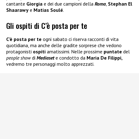
cantante
Giorgia
e dei due campioni della
Roma
,
Stephan El
Shaarawy
e
Matias Soulé
.
Gli ospiti di C’è posta per te
C’è posta per te
ogni sabato ci riserva racconti di vita
quotidiana, ma anche delle gradite sorprese che vedono
protagonisti
ospiti
amatissimi. Nelle prossime
puntate
del
people show
di
Mediaset
e condotto da
Maria De Filippi,
vedremo tre personaggi molto apprezzati.