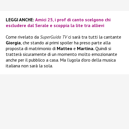
LEGGI ANCHE:
Amici 25, i prof di canto scelgono chi
escludere dal Serale e scoppia la lite tra allievi
Come rivelato da
SuperGuida TV
ci sarà tra tutti la cantante
Giorgia
, che stando ai primi spoiler ha preso parte alla
proposta di matrimonio di
Matteo
e
Martina.
Quindi si
tratterà sicuramente di un momento molto emozionante
anche per il pubblico a casa. Ma l’ugola d’oro della musica
italiana non sarà la sola.