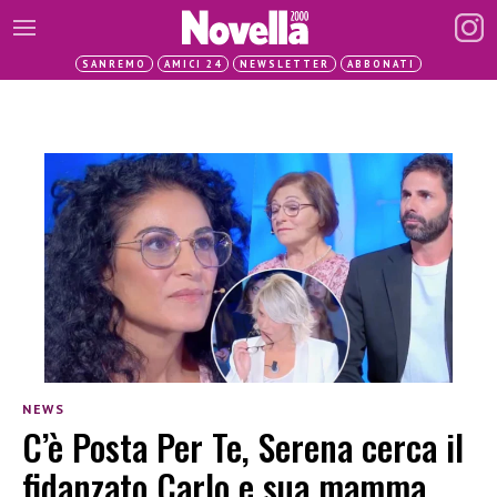
SANREMO
AMICI 24
NEWSLETTER
ABBONATI
NEWS
C’è Posta Per Te, Serena cerca il
fidanzato Carlo e sua mamma