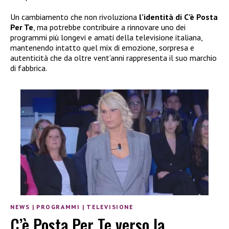
Un cambiamento che non rivoluziona
l’identità di C’è Posta
Per Te
, ma potrebbe contribuire a rinnovare uno dei
programmi più longevi e amati della televisione italiana,
mantenendo intatto quel mix di emozione, sorpresa e
autenticità che da oltre vent’anni rappresenta il suo marchio
di fabbrica.
NEWS
|
PROGRAMMI
|
TELEVISIONE
C’è Posta Per Te verso la