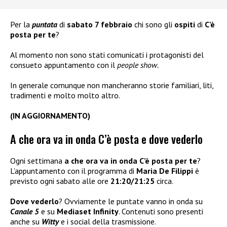
Per la
puntata
di
sabato 7 febbraio
chi sono gli
ospiti
di
C’è
posta per te
?
Al momento non sono stati comunicati i protagonisti del
consueto appuntamento con il
people show.
In generale comunque non mancheranno storie familiari, liti,
tradimenti e molto molto altro.
(IN AGGIORNAMENTO)
A che ora va in onda C’è posta e dove vederlo
Ogni settimana
a che ora va in onda C’è posta per te
?
L’appuntamento con il programma di
Maria De Filippi
è
previsto ogni sabato alle ore
21:20/21:25
circa.
Dove vederlo
? Ovviamente le puntate vanno in onda su
Canale 5
e su
Mediaset Infinity
. Contenuti sono presenti
anche su
Witty
e i social della trasmissione.