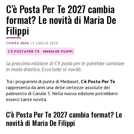
C’è Posta Per Te 2027 cambia
format? Le novità di Maria De
Filippi
CHIARA NAVA
|
3 LUGLIO 2026
C'È POSTA PER TE
MARIA DE FILIPPI
La prossima edizione di C’è posta per te potrebbe cambiare
in modo drastico. Ecco tutte le novità.
Tra i programmi di punta di Mediaset,
C’è Posta Per Te
rappresenta da anni una delle certezze assolute del
palinsesto di Canale 5. Nella nuova edizione potrebbero
esserci tante novità.
C’è Posta Per Te 2027 cambia format? Le
novità di Maria De Filippi