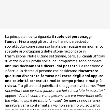
La principale novità riguarda il
ruolo dei personaggi
famosi
. Fino a oggi gli ospiti vip hanno partecipato
soprattutto come sorpresa finale per regalare un momento
speciale ai protagonisti delle storie raccontate in
trasmissione. Nelle ultime settimane, però, sui canali ufficiali
di Witty Tv e sui profili social del programma sono comparsi
annunci decisamente diversi dal passato
. La redazione è
infatti alla ricerca di persone che desiderano
rincontrare
qualcuno diventato famoso nel corso degli anni oppure
una celebrità conosciuta molto tempo prima e mai più
rivista
. Tra gli annunci pubblicati si leggono inviti come: “
Vuoi
rincontrare una persona famosa che hai conosciuto in passato?
”
oppure “
Vuoi rincontrare una persona che era importante nella
tua vita, ma poi è diventata famosa?
“. Se questa nuova linea
narrativa verrà confermata, i vip non saranno più soltanto