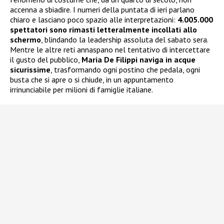
accenna a sbiadire. I numeri della puntata di ieri parlano
chiaro e lasciano poco spazio alle interpretazioni:
4.005.000
spettatori sono rimasti letteralmente incollati allo
schermo
, blindando la leadership assoluta del sabato sera.
Mentre le altre reti annaspano nel tentativo di intercettare
il gusto del pubblico,
Maria De Filippi naviga in acque
sicurissime
, trasformando ogni postino che pedala, ogni
busta che si apre o si chiude, in un appuntamento
irrinunciabile per milioni di famiglie italiane.