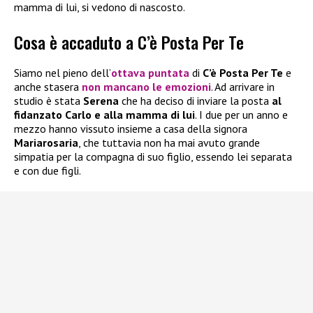
mamma di lui, si vedono di nascosto.
Cosa è accaduto a C’è Posta Per Te
Siamo nel pieno dell’
ottava puntata
di
C’è Posta Per Te
e
anche stasera
non mancano le emozioni
. Ad arrivare in
studio è stata
Serena
che ha deciso di inviare la posta
al
fidanzato Carlo e alla mamma di lui
. I due per un anno e
mezzo hanno vissuto insieme a casa della signora
Mariarosaria
, che tuttavia non ha mai avuto grande
simpatia per la compagna di suo figlio, essendo lei separata
e con due figli.