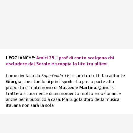
LEGGI ANCHE:
Amici 25, i prof di canto scelgono chi
escludere dal Serale e scoppia la lite tra allievi
Come rivelato da
SuperGuida TV
ci sarà tra tutti la cantante
Giorgia
, che stando ai primi spoiler ha preso parte alla
proposta di matrimonio di
Matteo
e
Martina.
Quindi si
tratterà sicuramente di un momento molto emozionante
anche per il pubblico a casa. Ma l’ugola d’oro della musica
italiana non sarà la sola.