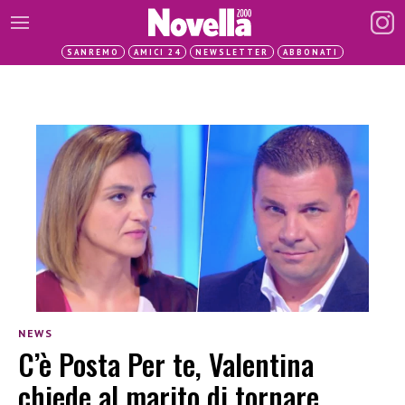
SANREMO
AMICI 24
NEWSLETTER
ABBONATI
NEWS
C’è Posta Per te, Valentina
chiede al marito di tornare