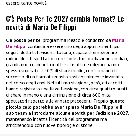
esserci tante novità.
C’è Posta Per Te 2027 cambia format? Le
novità di Maria De Filippi
C’è posta per te
, programma ideato e condotto da
Maria
De Filippi
continua a essere uno degli appuntamenti più
seguiti della televisione italiana, capace di emozionare
milioni di telespettatori con storie di riconciliazioni familiari,
grandi amori e incontri inattesi. Le ultime edizioni hanno
spesso superato il 30% di share medio, confermando il
successo di un format rimasto sostanzialmente invariato
nel corso degli anni. Nell’ultima stagione, però, gli ascolti
hanno registrato una lieve flessione, con circa quattro punti
di share in meno e una diminuzione di circa 600 mila
spettatori rispetto alle annate precedenti. Proprio
questo
piccolo calo potrebbe aver spinto Maria De Filippi e il
suo team a introdurre alcune novità per l’edizione 2027
,
mantenendo intatta l’identità del programma ma
arricchendolo con nuove tipologie di storie.