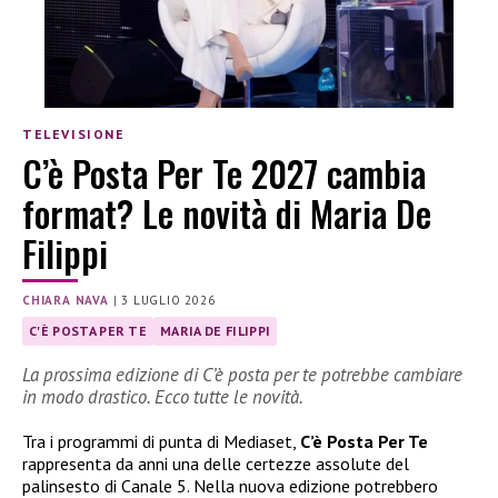
TELEVISIONE
C’è Posta Per Te 2027 cambia
format? Le novità di Maria De
Filippi
CHIARA NAVA
|
3 LUGLIO 2026
C'È POSTA PER TE
MARIA DE FILIPPI
La prossima edizione di C’è posta per te potrebbe cambiare
in modo drastico. Ecco tutte le novità.
Tra i programmi di punta di Mediaset,
C’è Posta Per Te
rappresenta da anni una delle certezze assolute del
palinsesto di Canale 5. Nella nuova edizione potrebbero