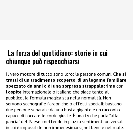
La forza del quotidiano: storie in cui
chiunque può rispecchiarsi
Il vero motore di tutto sono loro: le persone comuni.
Che si
tratti di un tradimento scoperto, di un legame familiare
spezzato da anni o di una sorpresa strappalacrime
con
l’ospite
internazionale o italiano che piace tanto al
pubblico, la formula magica sta nella normalità. Non
servono scenografie faraoniche o effetti speciali; bastano
due persone separate da una busta gigante e un racconto
capace di toccare le corde giuste. È una tv che parla “alla
pancia” del Paese, mettendo in piazza sentimenti universali
in cui è impossibile non immedesimarsi, nel bene e nel male.