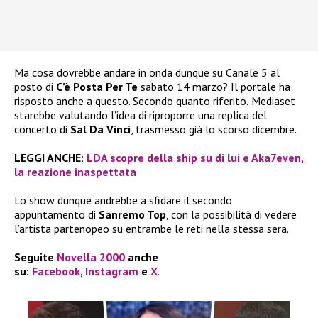
Ma cosa dovrebbe andare in onda dunque su Canale 5 al
posto di
C’è Posta Per Te
sabato 14 marzo? Il portale ha
risposto anche a questo. Secondo quanto riferito, Mediaset
starebbe valutando l’idea di riproporre una replica del
concerto di
Sal Da Vinci
, trasmesso già lo scorso dicembre.
LEGGI ANCHE
:
LDA scopre della ship su di lui e Aka7even,
la reazione inaspettata
Lo show dunque andrebbe a sfidare il secondo
appuntamento di
Sanremo Top
, con la possibilità di vedere
l’artista partenopeo su entrambe le reti nella stessa sera.
Seguite
Novella 2000
anche
su:
Facebook
,
Instagram
e
X
.