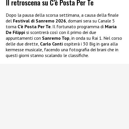
Il retroscena su C’è Posta Per Te
Dopo la pausa della scorsa settimana, a causa della finale
del
Festival di Sanremo 2026
, domani sera su Canale 5
torna
C’è Posta Per Te
. Il fortunato programma di
Maria
De Filippi
si scontrerà così con il primo dei due
appuntamenti con
Sanremo Top
, in onda su Rai 1. Nel corso
delle due dirette,
Carlo Conti
ospiterà i 30 Big in gara alla
kermesse musicale, facendo una fotografia dei brani che in
questi giorni stanno scalando le classifiche.