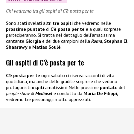
Chi vedremo tra gli ospiti di C’è posta per te
Sono stati svelati altri
tre ospiti
che vedremo nelle
prossime puntate
di
C’è posta per te
e a quali sorprese
parteciperanno. Si tratta nel dettaglio dell’amatissima
cantante
Giorgia
e dei due campioni della
Roma
,
Stephan El
Shaarawy
e
Matias Soulé
.
Gli ospiti di C’è posta per te
C’è posta per te
ogni sabato ci riserva racconti di vita
quotidiana, ma anche delle gradite sorprese che vedono
protagonisti
ospiti
amatissimi. Nelle prossime
puntate
del
people show
di
Mediaset
e condotto da
Maria De Filippi,
vedremo tre personaggi molto apprezzati.