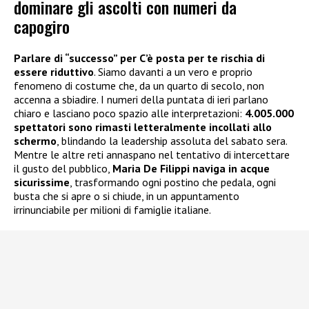
dominare gli ascolti con numeri da
capogiro
Parlare di “successo” per C’è posta per te rischia di
essere riduttivo
. Siamo davanti a un vero e proprio
fenomeno di costume che, da un quarto di secolo, non
accenna a sbiadire. I numeri della puntata di ieri parlano
chiaro e lasciano poco spazio alle interpretazioni:
4.005.000
spettatori sono rimasti letteralmente incollati allo
schermo
, blindando la leadership assoluta del sabato sera.
Mentre le altre reti annaspano nel tentativo di intercettare
il gusto del pubblico,
Maria De Filippi naviga in acque
sicurissime
, trasformando ogni postino che pedala, ogni
busta che si apre o si chiude, in un appuntamento
irrinunciabile per milioni di famiglie italiane.