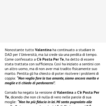
Nonostante tutto
Valentina
ha continuato a studiare in
DAD per l’Università, ma lui crede sia una perdita di tempo.
Come confessato a
C’è Posta Per Te
, ha detto di essere
stata trattata con sufficienza. Così ha iniziato a sentirsi con
un altro uomo, ma di non aver mai tradito fisicamente suo
marito. Pentita gli ha chiesto di poter risolvere i problemi di
coppia:
“Non voglio fare la tua amante, siamo ancora marito e
moglie e ti chiedo di perdonarmi”.
Corrado ha negato la versione di
Valentina
a
C’è Posta Per
Te
, dicendo che non c’è nulla di vero nelle parole di sua
moglie:
“Non ho più fiducia in lei. Mi sento pugnalato alle