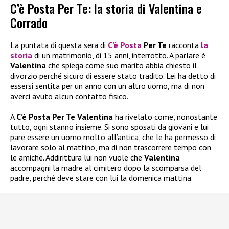
C’è Posta Per Te: la storia di Valentina e
Corrado
La puntata di questa sera di
C’è Posta
Per Te
racconta
la
storia
di un matrimonio, di 15 anni, interrotto. A parlare è
Valentina
che spiega come suo marito abbia chiesto il
divorzio perché sicuro di essere stato tradito. Lei ha detto di
essersi sentita per un anno con un altro uomo, ma di non
averci avuto alcun contatto fisico.
A
C’è Posta Per Te
Valentina
ha rivelato come, nonostante
tutto, ogni stanno insieme. Si sono sposati da giovani e lui
pare essere un uomo molto all’antica, che le ha permesso di
lavorare solo al mattino, ma di non trascorrere tempo con
le amiche. Addirittura lui non vuole che
Valentina
accompagni la madre al cimitero dopo la scomparsa del
padre, perché deve stare con lui la domenica mattina.