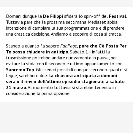
Domani dunque la
De Filippi
sfiderà lo spin-off del
Festival
.
Tuttavia pare che la prossima settimana Mediaset abbia
intenzione di cambiare la sua programmazione e di prendere
una drastica decisione. Andiamo a scoprire di cosa si tratta.
Stando a quanto fa sapere
FanPage
,
pare che C’è Posta Per
Te possa chiudere in anticipo
. Sabato 14 infatti la
trasmissione potrebbe andare nuovamente in pausa, per
evitare la sfida con il secondo e ultimo appuntamento con
Sanremo Top
. Gli scenari possibili dunque, secondo quanto si
legge, sarebbero due:
la chiusura anticipata a domani
sera o il rinvio dell’ultimo episodio stagionale a sabato
21 marzo
. Al momento tuttavia si starebbe tenendo in
considerazione la prima opzione.