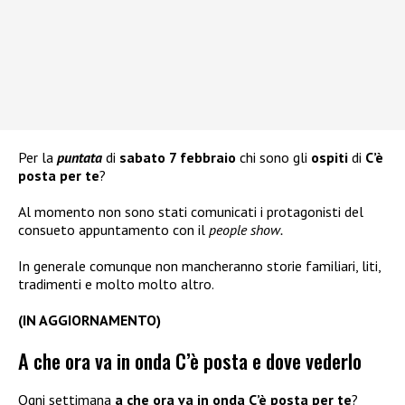
Per la
puntata
di
sabato 7 febbraio
chi sono gli
ospiti
di
C’è
posta per te
?
Al momento non sono stati comunicati i protagonisti del
consueto appuntamento con il
people show.
In generale comunque non mancheranno storie familiari, liti,
tradimenti e molto molto altro.
(IN AGGIORNAMENTO)
A che ora va in onda C’è posta e dove vederlo
Ogni settimana
a che ora va in onda C’è posta per te
?