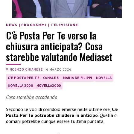
NEWS
|
PROGRAMMI
|
TELEVISIONE
C’è Posta Per Te verso la
chiusura anticipata? Cosa
starebbe valutando Mediaset
VINCENZO CHIANESE
|
6 MARZO 2026
C'È POSTA PER TE
CANALE 5
MARIA DE FILIPPI
NOVELLA
NOVELLA 2000
NOVELLA2000
Cosa starebbe accadendo
Secondo le voci di corridoio emerse nelle ultime ore,
C’è
Posta Per Te potrebbe chiudere in anticipo
. Quella di
domani potrebbe dunque essere l’ultima puntata.