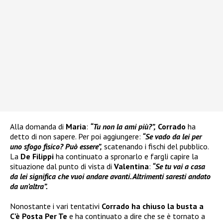
Alla domanda di
Maria
:
“Tu non la ami più?”,
Corrado
ha
detto di non sapere. Per poi aggiungere:
“Se vado da lei per
uno sfogo fisico? Può essere”,
scatenando i fischi del pubblico.
La
De Filippi
ha continuato a spronarlo e fargli capire la
situazione dal punto di vista di
Valentina
:
“Se tu vai a casa
da lei significa che vuoi andare avanti. Altrimenti saresti andato
da un’altra”.
Nonostante i vari tentativi
Corrado
ha chiuso la busta a
C’è Posta Per Te
e ha continuato a dire che se è tornato a