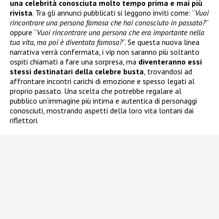
una celebrità conosciuta molto tempo prima e mai più
rivista
. Tra gli annunci pubblicati si leggono inviti come: “
Vuoi
rincontrare una persona famosa che hai conosciuto in passato?
”
oppure “
Vuoi rincontrare una persona che era importante nella
tua vita, ma poi è diventata famosa?
“. Se questa nuova linea
narrativa verrà confermata, i vip non saranno più soltanto
ospiti chiamati a fare una sorpresa, ma
diventeranno essi
stessi destinatari della celebre busta
, trovandosi ad
affrontare incontri carichi di emozione e spesso legati al
proprio passato. Una scelta che potrebbe regalare al
pubblico un’immagine più intima e autentica di personaggi
conosciuti, mostrando aspetti della loro vita lontani dai
riflettori.