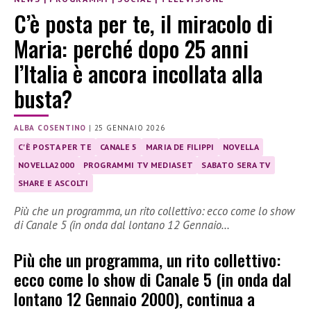
C’è posta per te, il miracolo di
Maria: perché dopo 25 anni
l’Italia è ancora incollata alla
busta?
ALBA COSENTINO
|
25 GENNAIO 2026
C'È POSTA PER TE
CANALE 5
MARIA DE FILIPPI
NOVELLA
NOVELLA2000
PROGRAMMI TV MEDIASET
SABATO SERA TV
SHARE E ASCOLTI
Più che un programma, un rito collettivo: ecco come lo show
di Canale 5 (in onda dal lontano 12 Gennaio…
Più che un programma, un rito collettivo:
ecco come lo show di Canale 5 (in onda dal
lontano 12 Gennaio 2000), continua a