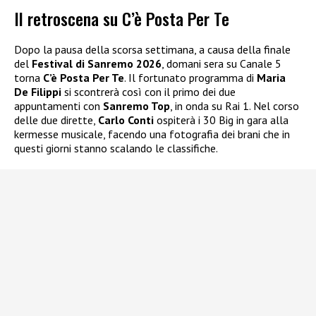
Il retroscena su C’è Posta Per Te
Dopo la pausa della scorsa settimana, a causa della finale
del
Festival di Sanremo 2026
, domani sera su Canale 5
torna
C’è Posta Per Te
. Il fortunato programma di
Maria
De Filippi
si scontrerà così con il primo dei due
appuntamenti con
Sanremo Top
, in onda su Rai 1. Nel corso
delle due dirette,
Carlo Conti
ospiterà i 30 Big in gara alla
kermesse musicale, facendo una fotografia dei brani che in
questi giorni stanno scalando le classifiche.