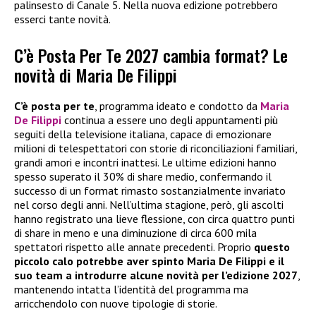
palinsesto di Canale 5. Nella nuova edizione potrebbero
esserci tante novità.
C’è Posta Per Te 2027 cambia format? Le
novità di Maria De Filippi
C’è posta per te
, programma ideato e condotto da
Maria
De Filippi
continua a essere uno degli appuntamenti più
seguiti della televisione italiana, capace di emozionare
milioni di telespettatori con storie di riconciliazioni familiari,
grandi amori e incontri inattesi. Le ultime edizioni hanno
spesso superato il 30% di share medio, confermando il
successo di un format rimasto sostanzialmente invariato
nel corso degli anni. Nell’ultima stagione, però, gli ascolti
hanno registrato una lieve flessione, con circa quattro punti
di share in meno e una diminuzione di circa 600 mila
spettatori rispetto alle annate precedenti. Proprio
questo
piccolo calo potrebbe aver spinto Maria De Filippi e il
suo team a introdurre alcune novità per l’edizione 2027
,
mantenendo intatta l’identità del programma ma
arricchendolo con nuove tipologie di storie.