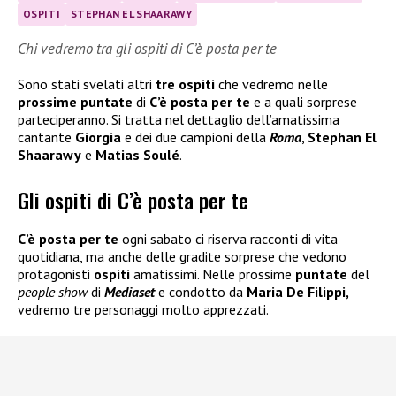
OSPITI
STEPHAN EL SHAARAWY
Chi vedremo tra gli ospiti di C’è posta per te
Sono stati svelati altri
tre ospiti
che vedremo nelle
prossime puntate
di
C’è posta per te
e a quali sorprese
parteciperanno. Si tratta nel dettaglio dell’amatissima
cantante
Giorgia
e dei due campioni della
Roma
,
Stephan El
Shaarawy
e
Matias Soulé
.
Gli ospiti di C’è posta per te
C’è posta per te
ogni sabato ci riserva racconti di vita
quotidiana, ma anche delle gradite sorprese che vedono
protagonisti
ospiti
amatissimi. Nelle prossime
puntate
del
people show
di
Mediaset
e condotto da
Maria De Filippi,
vedremo tre personaggi molto apprezzati.