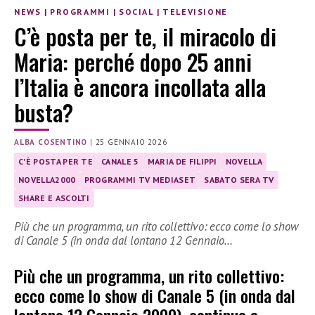
NEWS
|
PROGRAMMI
|
SOCIAL
|
TELEVISIONE
C’è posta per te, il miracolo di
Maria: perché dopo 25 anni
l’Italia è ancora incollata alla
busta?
ALBA COSENTINO
|
25 GENNAIO 2026
C'È POSTA PER TE
CANALE 5
MARIA DE FILIPPI
NOVELLA
NOVELLA2000
PROGRAMMI TV MEDIASET
SABATO SERA TV
SHARE E ASCOLTI
Più che un programma, un rito collettivo: ecco come lo show
di Canale 5 (in onda dal lontano 12 Gennaio…
Più che un programma, un rito collettivo:
ecco come lo show di Canale 5 (in onda dal