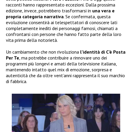
racconti hanno rappresentato eccezioni. Dalla prossima
edizione, invece, potrebbero trasformarsi in
una vera e
propria categoria narrativa
. Se confermata, questa
evoluzione consentirà ai telespettatori di conoscere lati
completamente inediti dei personaggi famosi, chiamati a
confrontarsi con persone che hanno fatto parte della loro
vita prima della notorietà.
Un cambiamento che non rivoluziona
l’identità di C’è Posta
Per Te
, ma potrebbe contribuire a rinnovare uno dei
programmi più longevi e amati della televisione italiana,
mantenendo intatto quel mix di emozione, sorpresa e
autenticità che da oltre vent’anni rappresenta il suo marchio
di fabbrica.