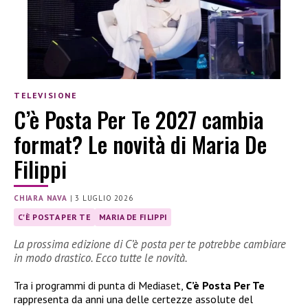
TELEVISIONE
C’è Posta Per Te 2027 cambia
format? Le novità di Maria De
Filippi
CHIARA NAVA
|
3 LUGLIO 2026
C'È POSTA PER TE
MARIA DE FILIPPI
La prossima edizione di C’è posta per te potrebbe cambiare
in modo drastico. Ecco tutte le novità.
Tra i programmi di punta di Mediaset,
C’è Posta Per Te
rappresenta da anni una delle certezze assolute del