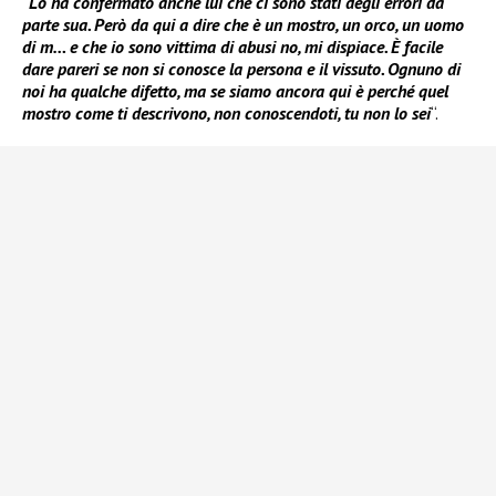
“
Lo ha confermato anche lui che ci sono stati degli errori da
parte sua. Però da qui a dire che è un mostro, un orco, un uomo
di m… e che io sono vittima di abusi no, mi dispiace. È facile
dare pareri se non si conosce la persona e il vissuto. Ognuno di
noi ha qualche difetto, ma se siamo ancora qui è perché quel
mostro come ti descrivono, non conoscendoti, tu non lo sei
“.