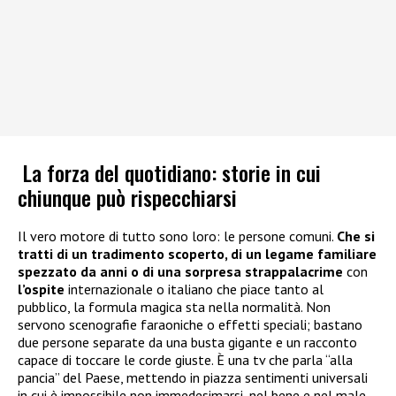
La forza del quotidiano: storie in cui
chiunque può rispecchiarsi
Il vero motore di tutto sono loro: le persone comuni.
Che si
tratti di un tradimento scoperto, di un legame familiare
spezzato da anni o di una sorpresa strappalacrime
con
l’ospite
internazionale o italiano che piace tanto al
pubblico, la formula magica sta nella normalità. Non
servono scenografie faraoniche o effetti speciali; bastano
due persone separate da una busta gigante e un racconto
capace di toccare le corde giuste. È una tv che parla “alla
pancia” del Paese, mettendo in piazza sentimenti universali
in cui è impossibile non immedesimarsi, nel bene e nel male.