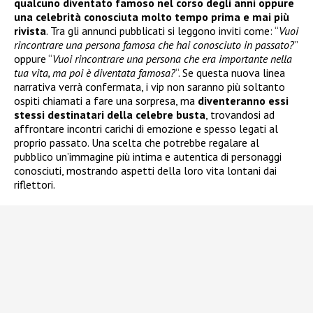
qualcuno diventato famoso nel corso degli anni oppure
una celebrità conosciuta molto tempo prima e mai più
rivista
. Tra gli annunci pubblicati si leggono inviti come: “
Vuoi
rincontrare una persona famosa che hai conosciuto in passato?
”
oppure “
Vuoi rincontrare una persona che era importante nella
tua vita, ma poi è diventata famosa?
“. Se questa nuova linea
narrativa verrà confermata, i vip non saranno più soltanto
ospiti chiamati a fare una sorpresa, ma
diventeranno essi
stessi destinatari della celebre busta
, trovandosi ad
affrontare incontri carichi di emozione e spesso legati al
proprio passato. Una scelta che potrebbe regalare al
pubblico un’immagine più intima e autentica di personaggi
conosciuti, mostrando aspetti della loro vita lontani dai
riflettori.