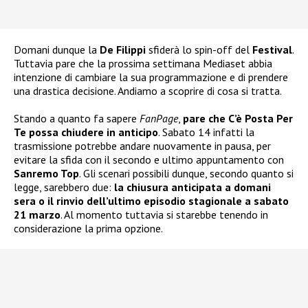
Domani dunque la
De Filippi
sfiderà lo spin-off del
Festival
.
Tuttavia pare che la prossima settimana Mediaset abbia
intenzione di cambiare la sua programmazione e di prendere
una drastica decisione. Andiamo a scoprire di cosa si tratta.
Stando a quanto fa sapere
FanPage
,
pare che C’è Posta Per
Te possa chiudere in anticipo
. Sabato 14 infatti la
trasmissione potrebbe andare nuovamente in pausa, per
evitare la sfida con il secondo e ultimo appuntamento con
Sanremo Top
. Gli scenari possibili dunque, secondo quanto si
legge, sarebbero due:
la chiusura anticipata a domani
sera o il rinvio dell’ultimo episodio stagionale a sabato
21 marzo
. Al momento tuttavia si starebbe tenendo in
considerazione la prima opzione.