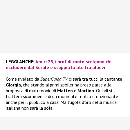
LEGGI ANCHE:
Amici 25, i prof di canto scelgono chi
escludere dal Serale e scoppia la lite tra allievi
Come rivelato da
SuperGuida TV
ci sarà tra tutti la cantante
Giorgia
, che stando ai primi spoiler ha preso parte alla
proposta di matrimonio di
Matteo
e
Martina.
Quindi si
tratterà sicuramente di un momento molto emozionante
anche per il pubblico a casa. Ma l’ugola d’oro della musica
italiana non sarà la sola.