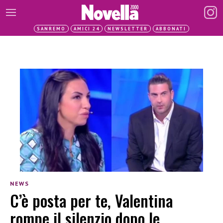
SANREMO
AMICI 24
NEWSLETTER
ABBONATI
NEWS
C’è posta per te, Valentina
rompe il silenzio dopo le