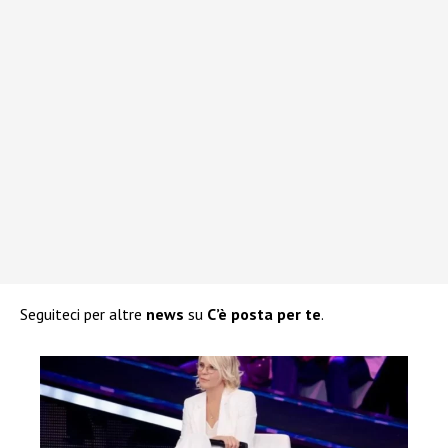
Seguiteci per altre
news
su
C’è posta per te
.