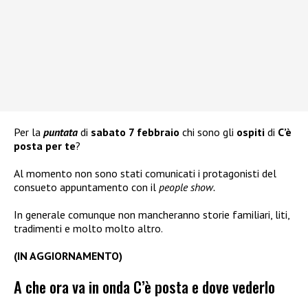
Per la
puntata
di
sabato 7 febbraio
chi sono gli
ospiti
di
C’è
posta per te
?
Al momento non sono stati comunicati i protagonisti del
consueto appuntamento con il
people show.
In generale comunque non mancheranno storie familiari, liti,
tradimenti e molto molto altro.
(IN AGGIORNAMENTO)
A che ora va in onda C’è posta e dove vederlo