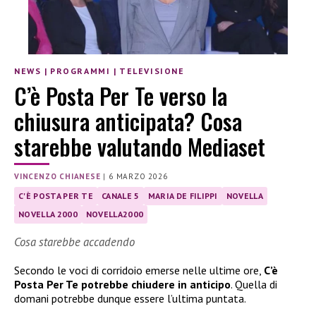
NEWS
|
PROGRAMMI
|
TELEVISIONE
C’è Posta Per Te verso la
chiusura anticipata? Cosa
starebbe valutando Mediaset
VINCENZO CHIANESE
|
6 MARZO 2026
C'È POSTA PER TE
CANALE 5
MARIA DE FILIPPI
NOVELLA
NOVELLA 2000
NOVELLA2000
Cosa starebbe accadendo
Secondo le voci di corridoio emerse nelle ultime ore,
C’è
Posta Per Te potrebbe chiudere in anticipo
. Quella di
domani potrebbe dunque essere l’ultima puntata.