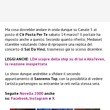
Ma cosa dovrebbe andare in onda dunque su Canale 5 al
posto di
C’è Posta Per Te
sabato 14 marzo? Il portale ha
risposto anche a questo. Secondo quanto riferito, Mediaset
starebbe valutando l’idea di riproporre una replica del
concerto di
Sal Da Vinci
, trasmesso già lo scorso dicembre.
LEGGI ANCHE
:
LDA scopre della ship su di lui e Aka7even,
la reazione inaspettata
Lo show dunque andrebbe a sfidare il secondo
appuntamento di
Sanremo Top
, con la possibilità di vedere
l’artista partenopeo su entrambe le reti nella stessa sera.
Seguite
Novella 2000
anche
su:
Facebook
,
Instagram
e
X
.