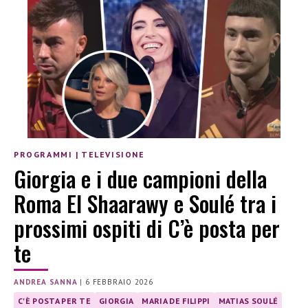
PROGRAMMI
|
TELEVISIONE
Giorgia e i due campioni della
Roma El Shaarawy e Soulé tra i
prossimi ospiti di C’è posta per
te
ANDREA SANNA
|
6 FEBBRAIO 2026
C'È POSTA PER TE
GIORGIA
MARIA DE FILIPPI
MATIAS SOULÉ