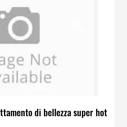
rattamento di bellezza super hot