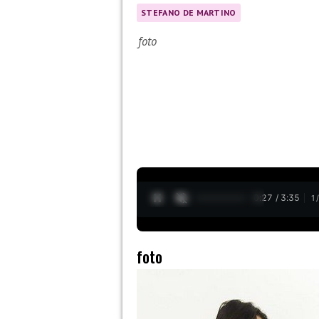
STEFANO DE MARTINO
foto
0:28 / 3:35
1
foto