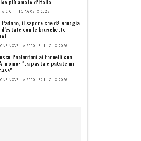
olce più amato d’Italia
IA CIOTTI | 1 AGOSTO 2026
 Padano, il sapore che dà energia
 d’estate con le bruschette
met
ONE NOVELLA 2000 | 31 LUGLIO 2026
esco Paolantoni ai fornelli con
Armonia: “La pasta e patate mi
 casa”
ONE NOVELLA 2000 | 30 LUGLIO 2026