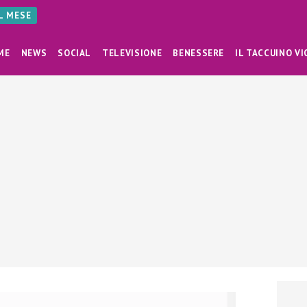
AL MESE
ME
NEWS
SOCIAL
TELEVISIONE
BENESSERE
IL TACCUINO VI