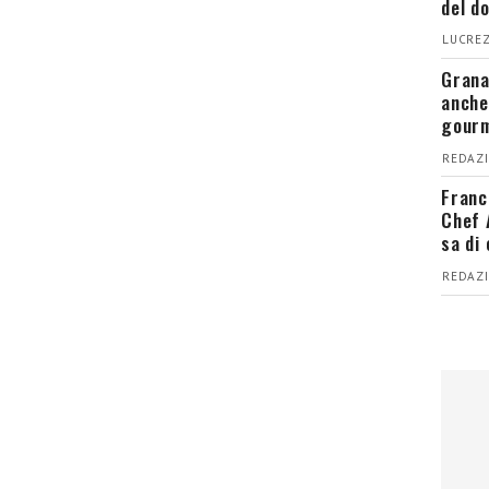
del d
LUCREZ
Grana
anche
gour
REDAZI
Franc
Chef 
sa di
REDAZI