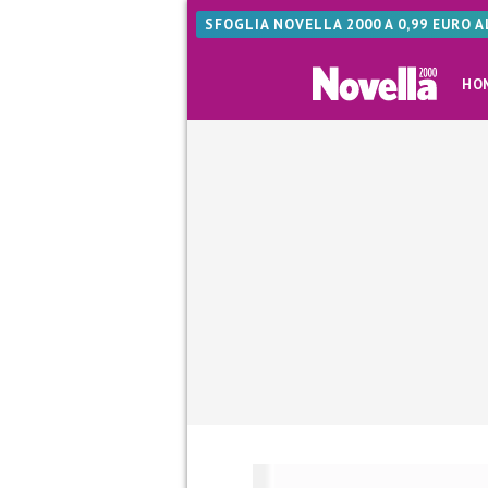
SFOGLIA NOVELLA 2000 A 0,99 EURO 
HO