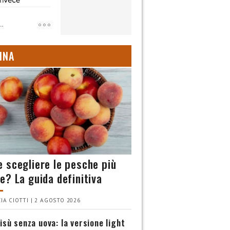
INA
 scegliere le pesche più
e? La guida definitiva
IA CIOTTI | 2 AGOSTO 2026
isù senza uova: la versione light