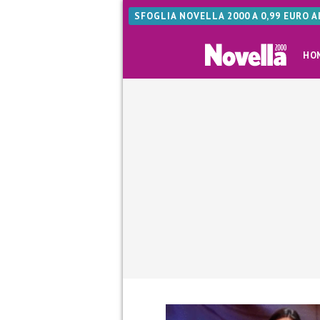
SFOGLIA NOVELLA 2000 A 0,99 EURO 
HO