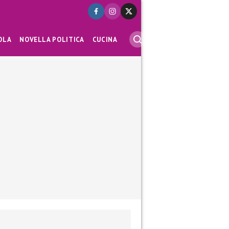
OLA
NOVELLA POLITICA
CUCINA