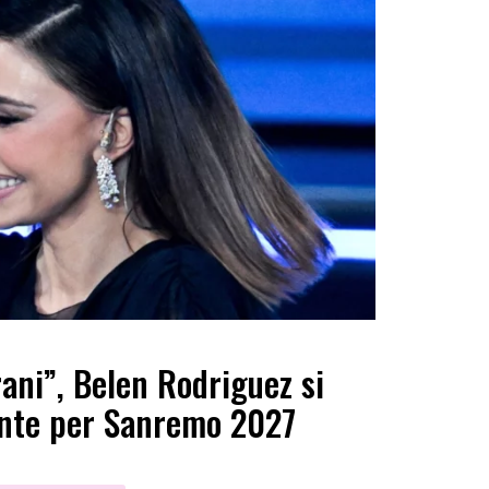
rani”, Belen Rodriguez si
nte per Sanremo 2027