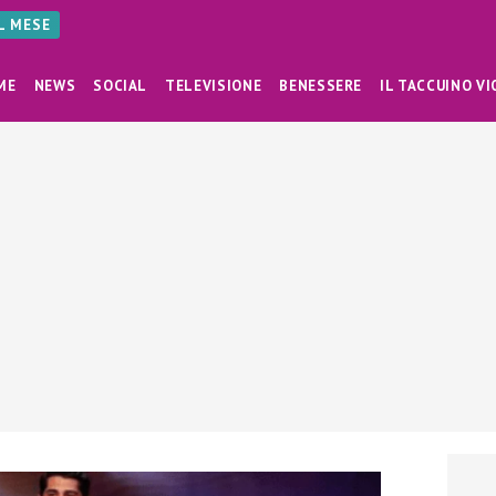
AL MESE
ME
NEWS
SOCIAL
TELEVISIONE
BENESSERE
IL TACCUINO VI