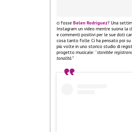
ci fosse
Belen Rodriguez
? Una settim
Instagram un video mentre suona la ch
e commenti positivi per le sue doti can
cosa tanto folle. Ci ha pensato poi su
più volte in uno storico studio di reg
progetto musicale: “
starebbe registrand
tonalità.”