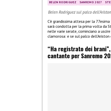
BELEN RODRIGUEZ
SANREMO 2027
STE
Belen Rodriguez sul palco dell’Aristo
C’è grandissima attesa per la 77esima
sarà condotta per la prima volta da St
nelle varie serate, cominciano a uscire l
clamorosa: e se sul palco dell’Aristo
“Ha registrato dei brani”
cantante per Sanremo 20