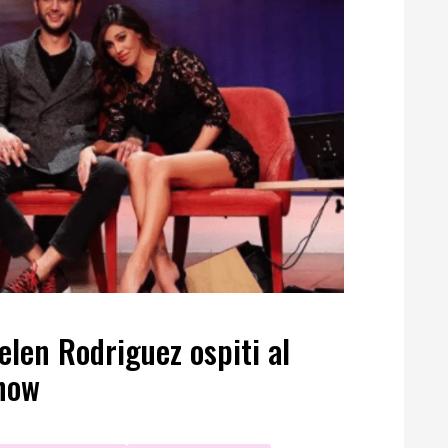
elen Rodriguez ospiti al
how