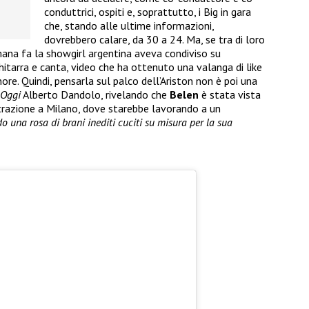
conduttrici, ospiti e, soprattutto, i Big in gara
che, stando alle ultime informazioni,
dovrebbero calare, da 30 a 24. Ma, se tra di loro
ana fa la showgirl argentina aveva condiviso su
itarra e canta, video che ha ottenuto una valanga di like
ore. Quindi, pensarla sul palco dell’Ariston non è poi una
Oggi
Alberto Dandolo, rivelando che
Belen
è stata vista
istrazione a Milano, dove starebbe lavorando a un
o una rosa di brani inediti cuciti su misura per la sua