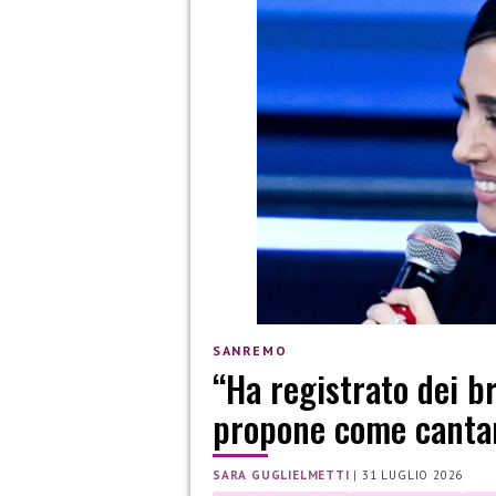
SANREMO
“Ha registrato dei b
propone come canta
SARA GUGLIELMETTI
|
31 LUGLIO 2026