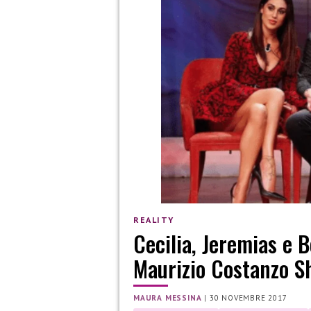
REALITY
Cecilia, Jeremias e B
Maurizio Costanzo S
MAURA MESSINA
|
30 NOVEMBRE 2017