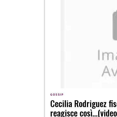
GOSSIP
Cecilia Rodriguez fis
reagisce così…(video