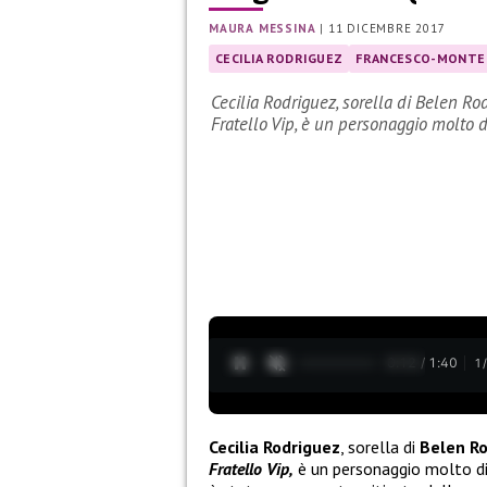
MAURA MESSINA
|
11 DICEMBRE 2017
CECILIA RODRIGUEZ
FRANCESCO-MONTE
Cecilia Rodriguez, sorella di Belen R
Fratello Vip, è un personaggio molto 
0:13 / 1:40
1
Cecilia Rodriguez
, sorella di
Belen R
Fratello Vip,
è un personaggio molto dis