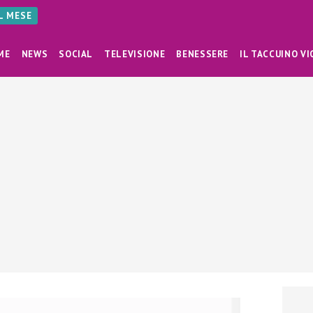
AL MESE
ME
NEWS
SOCIAL
TELEVISIONE
BENESSERE
IL TACCUINO VI