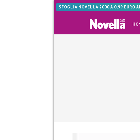
SFOGLIA NOVELLA 2000 A 0,99 EURO 
HO