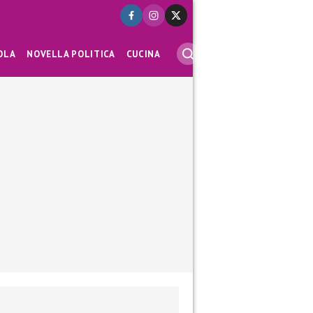
OLA
NOVELLA POLITICA
CUCINA