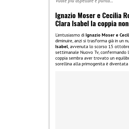
vuole più aspettare e punta…
Ignazio Moser e Cecilia Ro
Clara Isabel la coppia non
L’entusiasmo di
Ignazio Moser e Ceci
diminuire, anzi si trasforma già in un 
Isabel
, avvenuta lo scorso 15 ottobre, 
settimanale Nuovo Tv, confermando la 
coppia sembra aver trovato un equilibr
sorellina alla primogenita è diventata