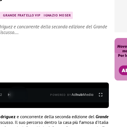
GRANDE FRATELLO VIP
IGNAZIO MOSER
odriguez e concorrente della seconda edizione del Grande
discusso.…
Ad
hub
Media
/
2
POWERED BY
odriguez
e concorrente della seconda edizione del
Grande
cusso. Il suo percorso dentro la casa più famosa d’Italia