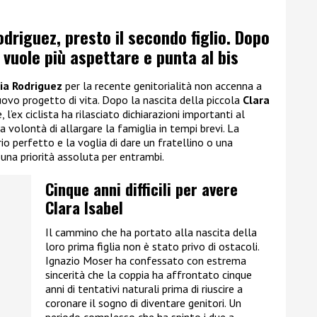
driguez, presto il secondo figlio.
Dopo
 vuole più aspettare e punta al bis
lia Rodriguez
per la recente genitorialità non accenna a
nuovo progetto di vita. Dopo la nascita della piccola
Clara
l’ex ciclista ha rilasciato dichiarazioni importanti al
volontà di allargare la famiglia in tempi brevi. La
io perfetto e la voglia di dare un fratellino o una
 una priorità assoluta per entrambi.
Cinque anni difficili per avere
Clara Isabel
Il cammino che ha portato alla nascita della
loro prima figlia non è stato privo di ostacoli.
Ignazio Moser ha confessato con estrema
sincerità che la coppia ha affrontato cinque
anni di tentativi naturali prima di riuscire a
coronare il sogno di diventare genitori. Un