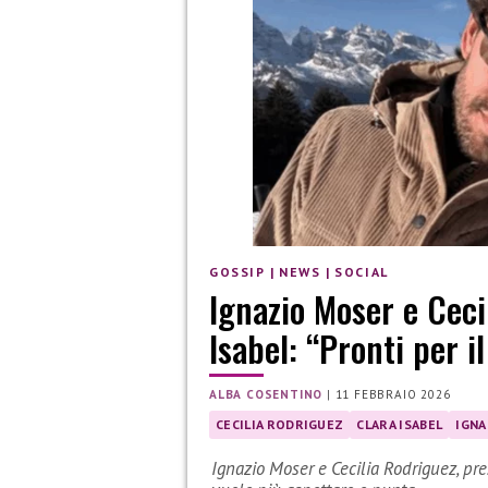
GOSSIP
|
NEWS
|
SOCIAL
Ignazio Moser e Ceci
Isabel: “Pronti per i
ALBA COSENTINO
|
11 FEBBRAIO 2026
CECILIA RODRIGUEZ
CLARA ISABEL
IGNA
Ignazio Moser e Cecilia Rodriguez, pre