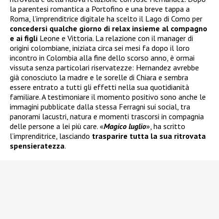
la parentesi romantica a Portofino e una breve tappa a
Roma, l’imprenditrice digitale ha scelto il Lago di Como per
concedersi qualche giorno di relax insieme al compagno
e ai figli
Leone e Vittoria. La relazione con il manager di
origini colombiane, iniziata circa sei mesi fa dopo il loro
incontro in Colombia alla fine dello scorso anno, è ormai
vissuta senza particolari riservatezze: Hernandez avrebbe
già conosciuto la madre e le sorelle di Chiara e sembra
essere entrato a tutti gli effetti nella sua quotidianità
familiare. A testimoniare il momento positivo sono anche le
immagini pubblicate dalla stessa Ferragni sui social, tra
panorami lacustri, natura e momenti trascorsi in compagnia
delle persone a lei più care. «
Magico luglio
», ha scritto
l’imprenditrice, lasciando
trasparire tutta la sua ritrovata
spensieratezza
.