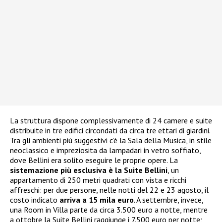
La struttura dispone complessivamente di 24 camere e suite
distribuite in tre edifici circondati da circa tre ettari di giardini.
Tra gli ambienti più suggestivi c’è la Sala della Musica, in stile
neoclassico e impreziosita da lampadari in vetro soffiato,
dove Bellini era solito eseguire le proprie opere. La
sistemazione più esclusiva è la Suite Bellini
, un
appartamento di 250 metri quadrati con vista e ricchi
affreschi: per due persone, nelle notti del 22 e 23 agosto, il
costo indicato
arriva a 15 mila euro
. A settembre, invece,
una Room in Villa parte da circa 3.500 euro a notte, mentre
a ottobre la Suite Bellini raggiunge i 7.500 euro per notte;