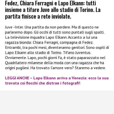
Fedez, Chiara Ferragni e Lapo Elkann: tutti
insieme a tifare Juve allo stadio di Torino. La
partita finisce a rete inviolate.
Juve -Inter. Una partita da non perdere. Ma di questo ne
parleremo dopo. Gli occhi di tutti sono puntati sugli spalti.
La televisione inquadra Lapo Elkann. Accanto a lui una
ragazza bionda: Chiara Ferragni, compagna di Fedez.
Entrambi, tra pochi mesi, diventeranno genitori. Sono ospiti di
Lapo Elkann allo stadio di Torino. Tifano Juventus.
Ovviamente. Lapo, pochi giorni fa, è stato paparazzato nel
Quadrilatero milanese della moda con una ragazza che ha
origini pugliesi. Ha trovato l’amore vero? Staremo a vedere.
LEGGI ANCHE – Lapo Elkann arriva a Venezia: ecco la sua
trovata coi fiocchi che distrae i fotografi!