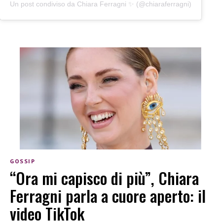
Un post condiviso da Chiara Ferragni ✨ (@chiaraferragni)
GOSSIP
“Ora mi capisco di più”, Chiara
Ferragni parla a cuore aperto: il
video TikTok