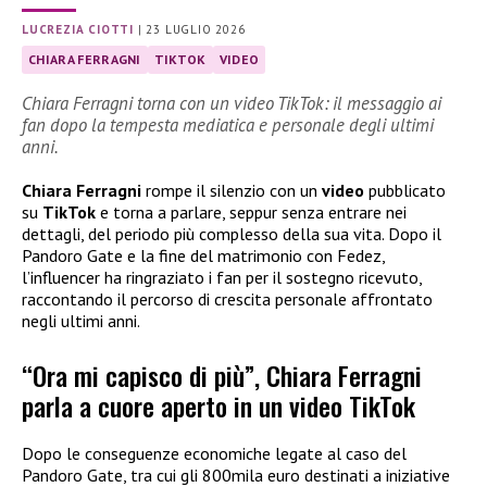
LUCREZIA CIOTTI
|
23 LUGLIO 2026
CHIARA FERRAGNI
TIKTOK
VIDEO
Chiara Ferragni torna con un video TikTok: il messaggio ai
fan dopo la tempesta mediatica e personale degli ultimi
anni.
Chiara Ferragni
rompe il silenzio con un
video
pubblicato
su
TikTok
e torna a parlare, seppur senza entrare nei
dettagli, del periodo più complesso della sua vita. Dopo il
Pandoro Gate e la fine del matrimonio con Fedez,
l’influencer ha ringraziato i fan per il sostegno ricevuto,
raccontando il percorso di crescita personale affrontato
negli ultimi anni.
“Ora mi capisco di più”, Chiara Ferragni
parla a cuore aperto in un video TikTok
Dopo le conseguenze economiche legate al caso del
Pandoro Gate, tra cui gli 800mila euro destinati a iniziative