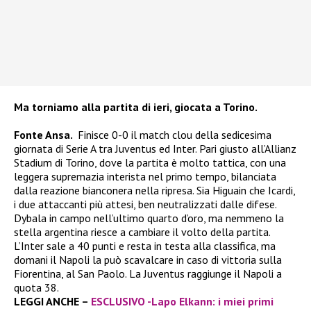
Ma torniamo alla partita di ieri, giocata a Torino.
Fonte Ansa.
Finisce 0-0 il match clou della sedicesima
giornata di Serie A tra Juventus ed Inter. Pari giusto all’Allianz
Stadium di Torino, dove la partita è molto tattica, con una
leggera supremazia interista nel primo tempo, bilanciata
dalla reazione bianconera nella ripresa. Sia Higuain che Icardi,
i due attaccanti più attesi, ben neutralizzati dalle difese.
Dybala in campo nell’ultimo quarto d’oro, ma nemmeno la
stella argentina riesce a cambiare il volto della partita.
L’Inter sale a 40 punti e resta in testa alla classifica, ma
domani il Napoli la può scavalcare in caso di vittoria sulla
Fiorentina, al San Paolo. La Juventus raggiunge il Napoli a
quota 38.
LEGGI ANCHE –
ESCLUSIVO -Lapo Elkann: i miei primi