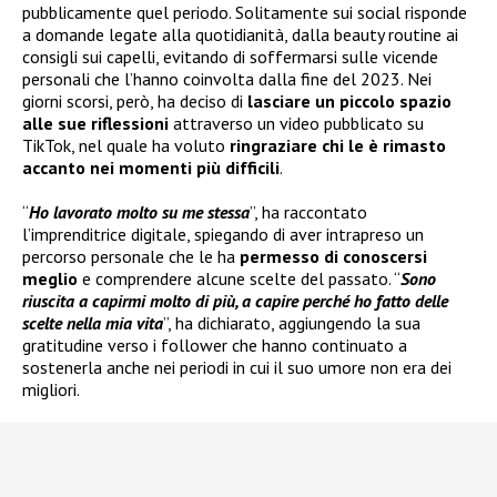
pubblicamente quel periodo. Solitamente sui social risponde
a domande legate alla quotidianità, dalla beauty routine ai
consigli sui capelli, evitando di soffermarsi sulle vicende
personali che l’hanno coinvolta dalla fine del 2023. Nei
giorni scorsi, però, ha deciso di
lasciare un piccolo spazio
alle sue riflessioni
attraverso un video pubblicato su
TikTok, nel quale ha voluto
ringraziare chi le è rimasto
accanto nei momenti più difficili
.
“
Ho lavorato molto su me stessa
”, ha raccontato
l’imprenditrice digitale, spiegando di aver intrapreso un
percorso personale che le ha
permesso di conoscersi
meglio
e comprendere alcune scelte del passato. “
Sono
riuscita a capirmi molto di più, a capire perché ho fatto delle
scelte nella mia vita
”, ha dichiarato, aggiungendo la sua
gratitudine verso i follower che hanno continuato a
sostenerla anche nei periodi in cui il suo umore non era dei
migliori.