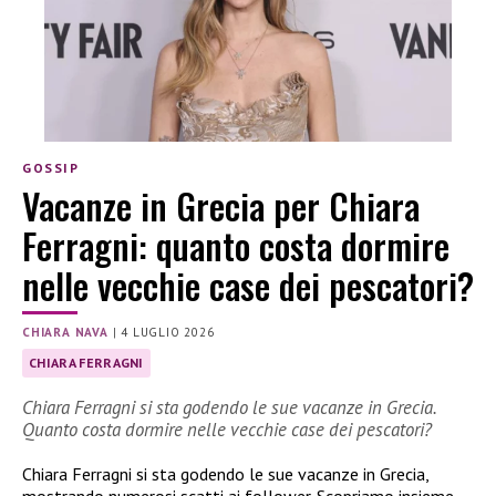
GOSSIP
Vacanze in Grecia per Chiara
Ferragni: quanto costa dormire
nelle vecchie case dei pescatori?
CHIARA NAVA
|
4 LUGLIO 2026
CHIARA FERRAGNI
Chiara Ferragni si sta godendo le sue vacanze in Grecia.
Quanto costa dormire nelle vecchie case dei pescatori?
Chiara Ferragni si sta godendo le sue vacanze in Grecia,