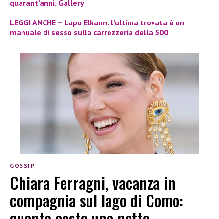
quarant’anni. Gallery
LEGGI ANCHE – Lapo Elkann: l’ultima trovata è un
manuale di sesso sulla carrozzeria della 500
GOSSIP
Chiara Ferragni, vacanza in
compagnia sul lago di Como:
quanto costa una notte