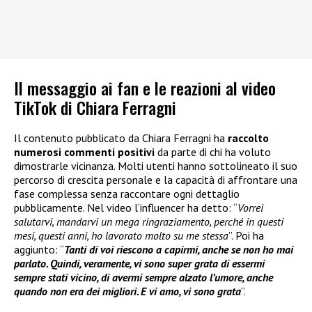
Il messaggio ai fan e le reazioni al video
TikTok di Chiara Ferragni
Il contenuto pubblicato da Chiara Ferragni ha
raccolto
numerosi commenti positivi
da parte di chi ha voluto
dimostrarle vicinanza. Molti utenti hanno sottolineato il suo
percorso di crescita personale e la capacità di affrontare una
fase complessa senza raccontare ogni dettaglio
pubblicamente. Nel video l’influencer ha detto: “
Vorrei
salutarvi, mandarvi un mega ringraziamento, perché in questi
mesi, questi anni, ho lavorato molto su me stessa
”. Poi ha
aggiunto: “
Tanti di voi riescono a capirmi, anche se non ho mai
parlato. Quindi, veramente, vi sono super grata di essermi
sempre stati vicino, di avermi sempre alzato l’umore, anche
quando non era dei migliori. E vi amo, vi sono grata
”.