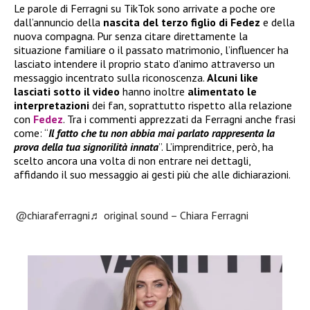
Le parole di Ferragni su TikTok sono arrivate a poche ore
dall’annuncio della
nascita del terzo figlio di Fedez
e della
nuova compagna. Pur senza citare direttamente la
situazione familiare o il passato matrimonio, l’influencer ha
lasciato intendere il proprio stato d’animo attraverso un
messaggio incentrato sulla riconoscenza.
Alcuni like
lasciati sotto il video
hanno inoltre
alimentato le
interpretazioni
dei fan, soprattutto rispetto alla relazione
con
Fedez
. Tra i commenti apprezzati da Ferragni anche frasi
come: “
Il fatto che tu non abbia mai parlato rappresenta la
prova della tua signorilità innata
”. L’imprenditrice, però, ha
scelto ancora una volta di non entrare nei dettagli,
affidando il suo messaggio ai gesti più che alle dichiarazioni.
@chiaraferragni
♬ original sound – Chiara Ferragni