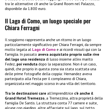
tra le alternative c’è anche la Grand Room nel Palazzo,
disponibile da 1.800 euro.
Il Lago di Como, un luogo speciale per
Chiara Ferragni
Il soggiorno rappresenta anche un ritorno in un luogo
particolarmente significativo per Chiara Ferragni, da sempre
molto legata al
Lago di Como
e ai ricordi vissuti qui con la
famiglia. In passato
aveva acquistato proprio sulle rive
del lago una residenza
di lusso insieme all’ex marito
Fedez,
poi venduta
dopo la separazione. Non è un caso,
quindi, che proprio in questa zona sia stata scattata una
delle prime fotografie della coppia: Hernandez aveva
partecipato alla festa per il compleanno di Chiara,
organizzata nel maggio scorso in una villa del territorio.
Tra le destinazioni care
all’imprenditrice
c’è anche il
Grand Hotel Tremezzo
, a Tremezzina, altra proprietà della
famiglia De Santis. La struttura conta 77 camere e suite,
alcune con giardino, altre affacciate sul lago, sul tetto