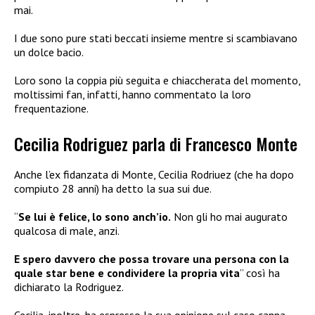
mai.
I due sono pure stati beccati insieme mentre si scambiavano
un dolce bacio.
Loro sono la coppia più seguita e chiaccherata del momento,
moltissimi fan, infatti, hanno commentato la loro
frequentazione.
Cecilia Rodriguez parla di Francesco Monte
Anche l’ex fidanzata di Monte, Cecilia Rodriuez (che ha dopo
compiuto 28 anni) ha detto la sua sui due.
“
Se lui è felice, lo sono anch’io.
Non gli ho mai augurato
qualcosa di male, anzi.
E spero davvero che possa trovare una persona con la
quale star bene e condividere la propria vita
” così ha
dichiarato la Rodriguez.