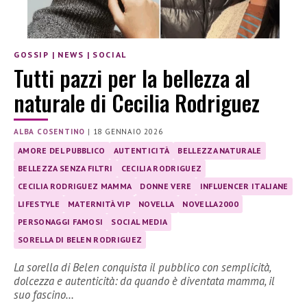
GOSSIP
|
NEWS
|
SOCIAL
Tutti pazzi per la bellezza al
naturale di Cecilia Rodriguez
ALBA COSENTINO
|
18 GENNAIO 2026
AMORE DEL PUBBLICO
AUTENTICITÀ
BELLEZZA NATURALE
BELLEZZA SENZA FILTRI
CECILIA RODRIGUEZ
CECILIA RODRIGUEZ MAMMA
DONNE VERE
INFLUENCER ITALIANE
LIFESTYLE
MATERNITÀ VIP
NOVELLA
NOVELLA2000
PERSONAGGI FAMOSI
SOCIAL MEDIA
SORELLA DI BELEN RODRIGUEZ
La sorella di Belen conquista il pubblico con semplicità,
dolcezza e autenticità: da quando è diventata mamma, il
suo fascino…