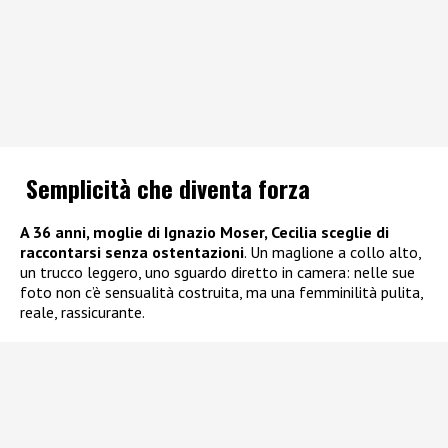
Semplicità che diventa forza
A 36 anni, moglie di
Ignazio Moser
, Cecilia sceglie di
raccontarsi senza ostentazioni
. Un maglione a collo alto,
un trucco leggero, uno sguardo diretto in camera: nelle sue
foto non c’è sensualità costruita, ma una femminilità pulita,
reale, rassicurante.