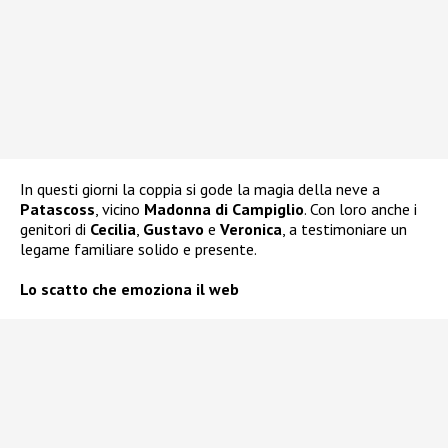
In questi giorni la coppia si gode la magia della neve a
Patascoss
, vicino
Madonna di Campiglio
. Con loro anche i
genitori di
Cecilia
,
Gustavo
e
Veronica
, a testimoniare un
legame familiare solido e presente.
Lo scatto che emoziona il web