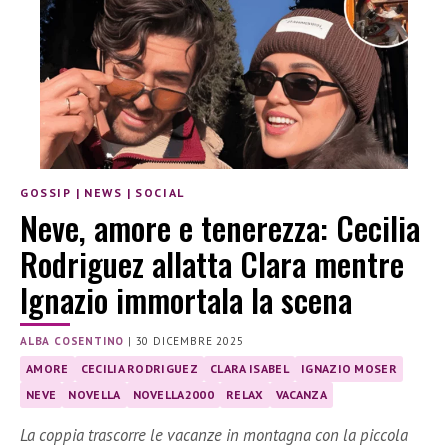
GOSSIP
|
NEWS
|
SOCIAL
Neve, amore e tenerezza: Cecilia
Rodriguez allatta Clara mentre
Ignazio immortala la scena
ALBA COSENTINO
|
30 DICEMBRE 2025
AMORE
CECILIA RODRIGUEZ
CLARA ISABEL
IGNAZIO MOSER
NEVE
NOVELLA
NOVELLA2000
RELAX
VACANZA
La coppia trascorre le vacanze in montagna con la piccola