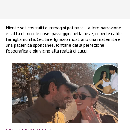
Niente set costruiti o immagini patinate. La loro narrazione
è fatta di piccole cose: passeggini nella neve, coperte calde,
famiglia riunita. Cecilia e Ignazio mostrano una maternità e
una paternità spontanee, lontane dalla perfezione
fotografica e più vicine alla realtà di tutti.
GOSSIP
|
NEWS
|
SOCIAL