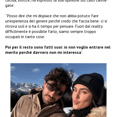
Cecilia, inoltre, ha espresso la sua opinione sul caso canna-
gate:
“Posso dire che mi dispiace che non abbia potuto fare
un’esperienza del genere perché credo che faccia bene: ci si
ritrova soli e si ha il tempo per pensare. Fuori dal reality
difficilmente è possibile farlo, siamo sempre troppo
occupati in tante cose.
Poi per il resto sono fatti suoi: io non voglio entrare nel
merito perché davvero non mi interessa
“.