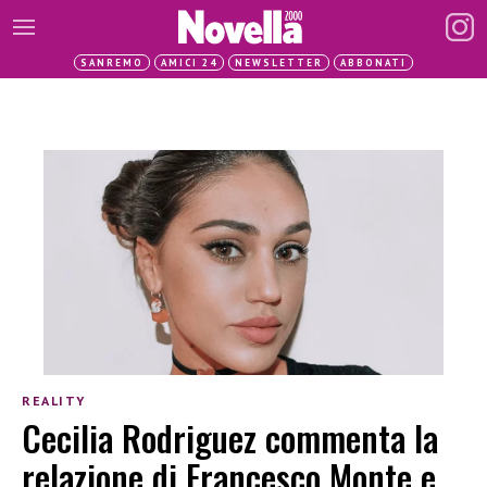
SANREMO
AMICI 24
NEWSLETTER
ABBONATI
REALITY
Cecilia Rodriguez commenta la
relazione di Francesco Monte e