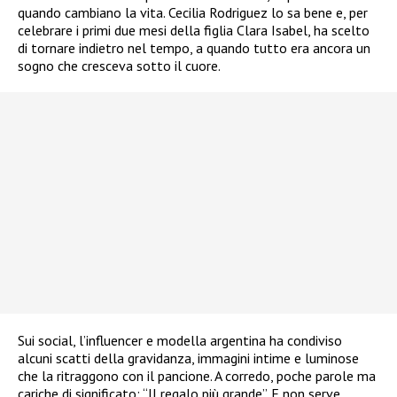
quando cambiano la vita. Cecilia Rodriguez lo sa bene e, per
celebrare i primi due mesi della figlia Clara Isabel, ha scelto
di tornare indietro nel tempo, a quando tutto era ancora un
sogno che cresceva sotto il cuore.
Sui social, l’influencer e modella argentina ha condiviso
alcuni scatti della gravidanza, immagini intime e luminose
che la ritraggono con il pancione. A corredo, poche parole ma
cariche di significato: “Il regalo più grande”. E non serve