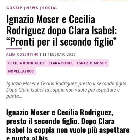
GOSSIP
|
NEWS
|
SOCIAL
Ignazio Moser e Cecilia
Rodriguez dopo Clara Isabel:
“Pronti per il secondo figlio”
ALBA COSENTINO
|
11 FEBBRAIO 2026
CECILIA RODRIGUEZ
CLARA ISABEL
IGNAZIO MOSER
NOVELLA2000
Ignazio Moser e Cecilia Rodriguez, presto il secondo figlio.
Dopo Clara Isabel la coppia non vuole più aspettare e
punta…
Ignazio Moser e Cecilia Rodriguez,
presto il secondo figlio.
Dopo Clara
Isabel la coppia non vuole più aspettare
e punta al bis