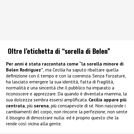
Oltre l’etichetta di “sorella di Belen”
Per anni è stata raccontata come “la sorella minore di
Belen Rodriguez
”
, ma Cecilia ha saputo ribaltare quella
definizione con il tempo e con la coerenza. Senza forzature,
ha lasciato emergere la sua identità, fatta di fragilità,
normalità e una sincerità che il pubblico ha imparato a
riconoscere e apprezzare. Da quando è diventata mamma, la
sua dolcezza sembra essersi amplificata.
Cecilia appare più
centrata
, più
serena
, più consapevole di sé. Non nasconde i
cambiamenti del corpo, non rincorre la perfezione, non sente
il bisogno di dimostrare nulla: ed è proprio questo che la
rende così vicina alla gente.