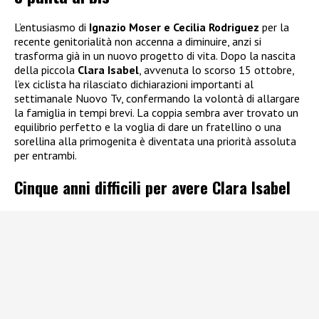
L’entusiasmo di
Ignazio Moser e Cecilia Rodriguez
per la
recente genitorialità non accenna a diminuire, anzi si
trasforma già in un nuovo progetto di vita. Dopo la nascita
della piccola
Clara Isabel
, avvenuta lo scorso 15 ottobre,
l’ex ciclista ha rilasciato dichiarazioni importanti al
settimanale Nuovo Tv, confermando la volontà di allargare
la famiglia in tempi brevi. La coppia sembra aver trovato un
equilibrio perfetto e la voglia di dare un fratellino o una
sorellina alla primogenita è diventata una priorità assoluta
per entrambi.
Cinque anni difficili per avere Clara Isabel