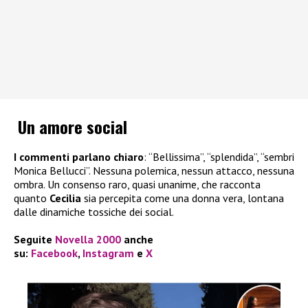
Un amore social
I commenti parlano chiaro
: “Bellissima”, “splendida”, “sembri
Monica Bellucci”. Nessuna polemica, nessun attacco, nessuna
ombra. Un consenso raro, quasi unanime, che racconta
quanto
Cecilia
sia percepita come una donna vera, lontana
dalle dinamiche tossiche dei social.
Seguite
Novella 2000
anche
su:
Facebook
,
Instagram
e
X