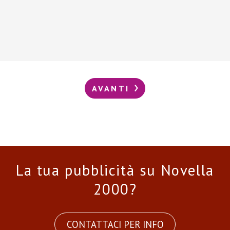
AVANTI
La tua pubblicità su Novella
2000?
CONTATTACI PER INFO