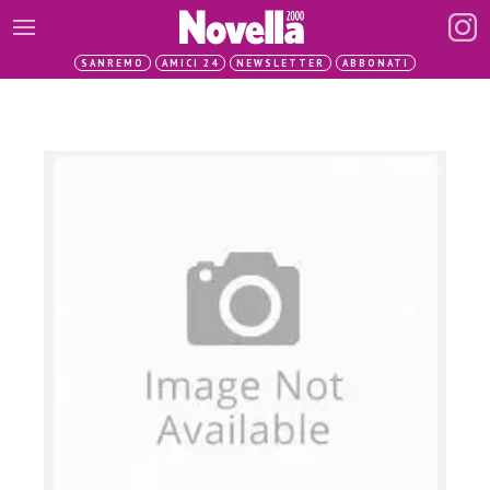
SANREMO
AMICI 24
NEWSLETTER
ABBONATI