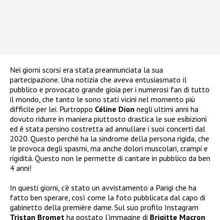
Nei giorni scorsi era stata preannunciata la sua
partecipazione. Una notizia che aveva entusiasmato il
pubblico e provocato grande gioia per i numerosi fan di tutto
il mondo, che tanto le sono stati vicini nel momento più
difficile per lei. Purtroppo
Céline Dion
negli ultimi anni ha
dovuto ridurre in maniera piuttosto drastica le sue esibizioni
ed è stata persino costretta ad annullare i suoi concerti dal
2020. Questo perché ha la sindrome della persona rigida, che
le provoca degli spasmi, ma anche dolori muscolari, crampi e
rigidità. Questo non le permette di cantare in pubblico da ben
4 anni!
In questi giorni, c’è stato un avvistamento a Parigi che ha
fatto ben sperare, così come la foto pubblicata dal capo di
gabinetto della première dame. Sul suo profilo Instagram
Tristan Bromet
ha postato l’immagine di
Brigitte Macron