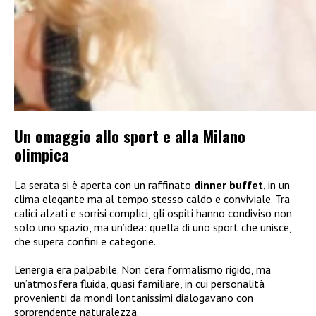
Un omaggio allo sport e alla Milano
olimpica
La serata si è aperta con un raffinato
dinner buffet
, in un
clima elegante ma al tempo stesso caldo e conviviale. Tra
calici alzati e sorrisi complici, gli ospiti hanno condiviso non
solo uno spazio, ma un’idea: quella di uno sport che unisce,
che supera confini e categorie.
L’energia era palpabile. Non c’era formalismo rigido, ma
un’atmosfera fluida, quasi familiare, in cui personalità
provenienti da mondi lontanissimi dialogavano con
sorprendente naturalezza.