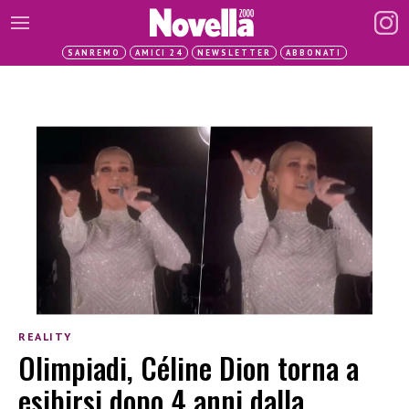
SANREMO
AMICI 24
NEWSLETTER
ABBONATI
REALITY
Olimpiadi, Céline Dion torna a
esibirsi dopo 4 anni dalla