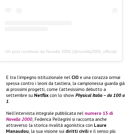
Un post condiviso da Novella 2000 (@novella2000_official)
E tra l’impegno istituzionale nel
CIO
e una corazza ormai
spessa contro i leoni da tastiera, la campionessa guarda già
ai prossimi progetti, come l’attesissimo debutto a
settembre su
Netflix
con lo show
Physical Italia – da 100 a
1
.
Nell’intervista integrale pubblicata nel
numero 13 di
Novella 2000
, Federica Pellegrini si racconta anche
attraverso la storica rivalità agonistica con
Laure
Manaudou
, la sua visione sui
diritti civili
e il senso più