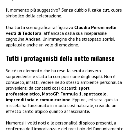
Il momento più suggestivo? Senza dubbio il
cake cut
, cuore
simbolico della celebrazione.
Una torta scenografica raffigurava
Claudia Peroni nelle
vesti di Tedofora
, affiancata dalla sua inseparabile
cagnolina
Andrea
. Un’immagine che ha strappato sorrisi,
applausi e anche un velo di emozione.
Tutti i protagonisti della notte milanese
Se c’è un elemento che ha reso la serata davvero
sorprendente è stata la composizione degli ospiti. Non è
consueto, infatti, vedere nello stesso ambiente personalità
provenienti da contesti così distanti:
sport
professionistico, MotoGP, Formula 1, spettacolo,
imprenditoria e comunicazione
. Eppure, ieri sera, questa
miscela ha funzionato in modo così naturale, creando un
effetto tanto atipico quanto affascinante.
Numerosi i volti noti e le personalità di spicco presenti, a
conferma dell’importanza e del prestigio dell’appuntamento.