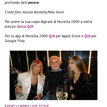
profondo dell’
amore
.
Credit foto: Alessia Banterla/Nike Swim
Per avere la tua copia digitale di Novella 2000 a metà
prezzo
clicca QUI
Per la app di Novella 2000
QUI
per Apple Store e
QUI
per
Google Play
EVENTI
|
NEWS
|
VIP STYLE