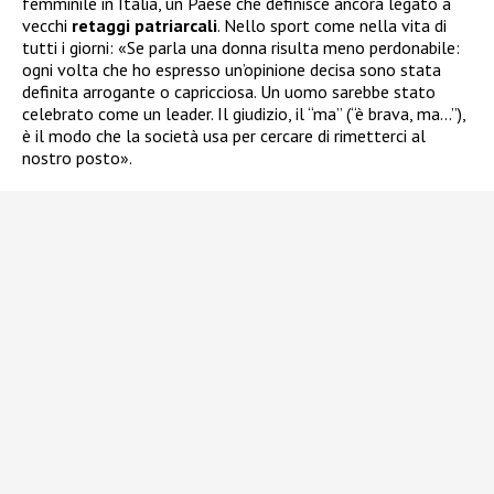
femminile in Italia, un Paese che definisce ancora legato a
vecchi
retaggi patriarcali
. Nello sport come nella vita di
tutti i giorni: «Se parla una donna risulta meno perdonabile:
ogni volta che ho espresso un’opinione decisa sono stata
definita arrogante o capricciosa. Un uomo sarebbe stato
celebrato come un leader. Il giudizio, il “ma” (“è brava, ma…”),
è il modo che la società usa per cercare di rimetterci al
nostro posto».