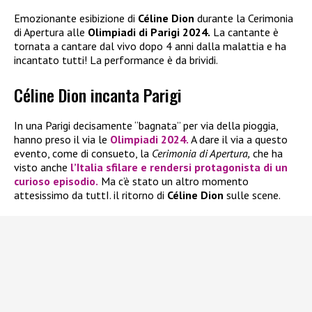
Emozionante esibizione di
Céline Dion
durante la Cerimonia
di Apertura alle
Olimpiadi di Parigi 2024.
La cantante è
tornata a cantare dal vivo dopo 4 anni dalla malattia e ha
incantato tutti! La performance è da brividi.
Céline Dion incanta Parigi
In una Parigi decisamente “bagnata” per via della pioggia,
hanno preso il via le
Olimpiadi 2024.
A dare il via a questo
evento, come di consueto, la
Cerimonia di Apertura,
che ha
visto anche
l’Italia sfilare e rendersi protagonista di un
curioso episodio.
Ma c’è stato un altro momento
attesissimo da tuttI. il ritorno di
Céline Dion
sulle scene.