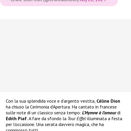
Con la sua splendida voce e d’argento vestita,
Céline Dion
ha chiuso la Cerimonia d’Apertura. Ha cantato in francese
sulle note di un classico senza tempo:
L’Hymne à l’amour
di
Edith Piaf.
A fare da sfondo la
Tour Eiffel
illuminata a festa
per l’occasione. Una serata davvero magica, che ha
commosso tutti.