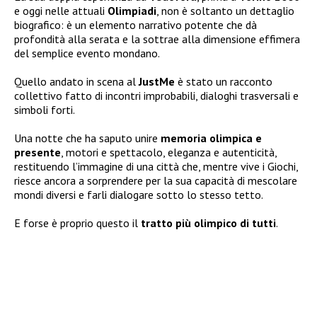
e oggi nelle attuali
Olimpiadi
, non è soltanto un dettaglio
biografico: è un elemento narrativo potente che dà
profondità alla serata e la sottrae alla dimensione effimera
del semplice evento mondano.
Quello andato in scena al
JustMe
è stato un racconto
collettivo fatto di incontri improbabili, dialoghi trasversali e
simboli forti.
Una notte che ha saputo unire
memoria olimpica e
presente
, motori e spettacolo, eleganza e autenticità,
restituendo l’immagine di una città che, mentre vive i Giochi,
riesce ancora a sorprendere per la sua capacità di mescolare
mondi diversi e farli dialogare sotto lo stesso tetto.
E forse è proprio questo il
tratto più olimpico di tutti
.