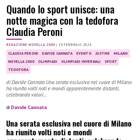
Quando lo sport unisce: una
notte magica con la tedofora
Claudia Peroni
REDAZIONE NOVELLA 2000
|
19 FEBBRAIO 2026
CLAUDIA PERONI
DAVIDE CANNATA
EVENTO
JUSTME
MILANO
NOVELLA 2000
OLIMPIADI
OLIMPIADI INVERNALI
SPORT
TEDOFORA
di Davide Cannata Una serata esclusiva nel cuore di Milano
ha riunito volti noti e mondi apparentemente distanti,
celebrando valori…
di
Davide Cannata
Una serata esclusiva nel cuore di Milano
ha riunito volti noti e mondi