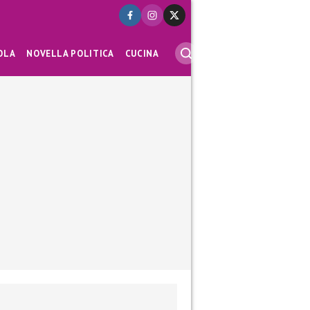
OLA
NOVELLA POLITICA
CUCINA