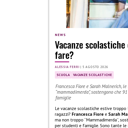
NEWS
Vacanze scolastiche 
fare?
ALESSIA FERRI
|
5 AGOSTO 2026
SCUOLA
VACANZE SCOLASTICHE
Francesca Fiore e Sarah Malnerich, le 
“mammadimerda”, sostengono che 91 gi
famiglie
Le vacanze scolastiche estive troppo
ragazzi?
Francesca Fiore
e
Sarah Ma
ma non troppo “Mammadimerda”, sosten
per studenti e famiglie. Sono tante le