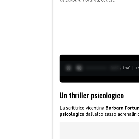
0:28 / 1:40
1
Un thriller psicologico
La scrittrice vicentina
Barbara Fortu
psicologico
dall’alto tasso adrenalini