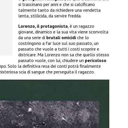
si trascinano per anni e che si calcificano
talmente tanto da richiedere una vendetta
lenta, stillicida, da servire fredda.
Lorenzo, il protagonista
, è un ragazzo
giovane, dinamico e la sua vita viene sconvolta
da una serie di
brutali omicidi
che lo
costringono a far luce sul suo passato, un
passato che vuole a tutti i costi scoprire e
districare. Ma Lorenzo non sa che quello stesso
passato vuole, con lui, chiudere un
pericoloso
o. Solo la definitiva resa dei conti potrà finalmente
misteriosa scia di sangue che perseguita il ragazzo.