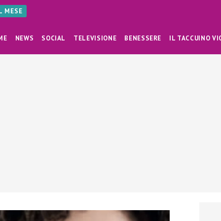
AL MESE
ME
NEWS
SOCIAL
TELEVISIONE
BENESSERE
IL TACCUINO VI