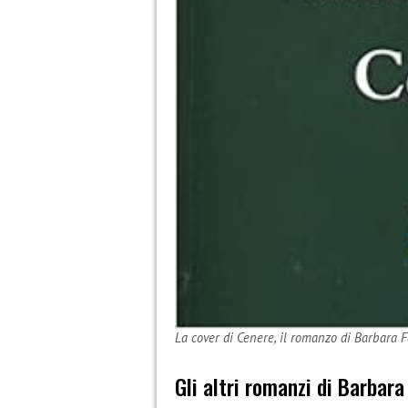
La cover di Cenere, il romanzo di Barbara 
Gli altri romanzi di Barbara