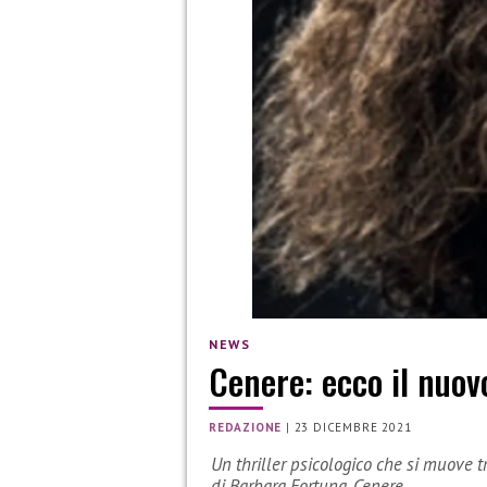
NEWS
Cenere: ecco il nuov
REDAZIONE
|
23 DICEMBRE 2021
Un thriller psicologico che si muove t
di Barbara Fortuna, Cenere