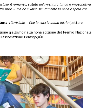
ncluso il romanzo, è stata un’avventura lunga e impegnativa
rzo libro –
ma ne è valsa sicuramente la pena e spero che
rtuna
,
L’invisibile – Che la caccia abbia inizio
(Lettere
ezione giallo/noir alla nona edizione del Premio Nazionale
ll’associazione Pelasgo968.