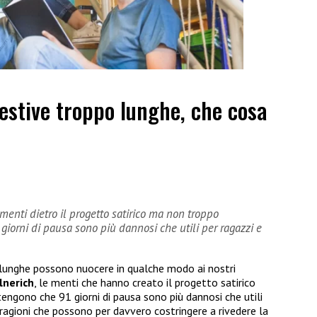
estive troppo lunghe, che cosa
menti dietro il progetto satirico ma non troppo
orni di pausa sono più dannosi che utili per ragazzi e
 lunghe possono nuocere in qualche modo ai nostri
lnerich
, le menti che hanno creato il progetto satirico
gono che 91 giorni di pausa sono più dannosi che utili
 ragioni che possono per davvero costringere a rivedere la