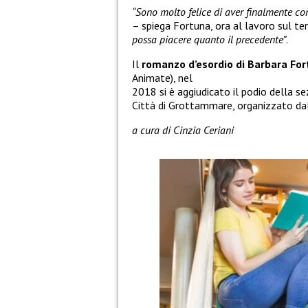
“Sono molto felice di aver finalmente co
– spiega Fortuna, ora al lavoro sul te
possa piacere quanto il precedente”
.
Il
romanzo d’esordio di Barbara Fo
Animate), nel
2018 si è aggiudicato il podio della s
Città di Grottammare, organizzato da
a cura di Cinzia Ceriani