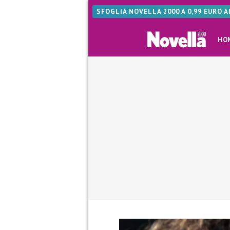
SFOGLIA NOVELLA 2000 A 0,99 EURO 
HO