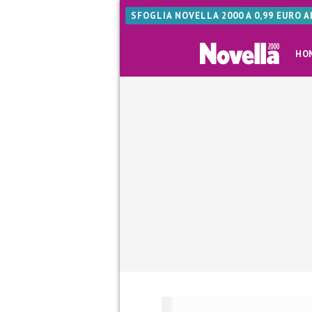
SFOGLIA NOVELLA 2000 A 0,99 EURO 
HO