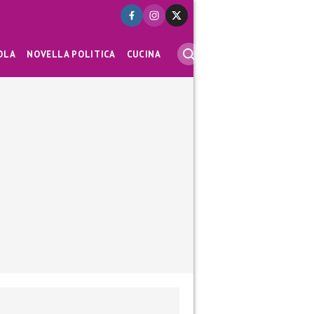
OLA
NOVELLA POLITICA
CUCINA