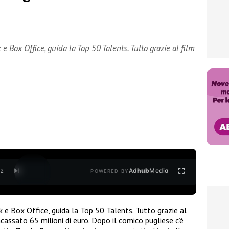
e Box Office, guida la Top 50 Talents. Tutto grazie al film
Ad
hub
Media
/
2
POWERED BY
ak e Box Office, guida la Top 50 Talents. Tutto grazie al
cassato 65 milioni di euro. Dopo il comico pugliese c’è