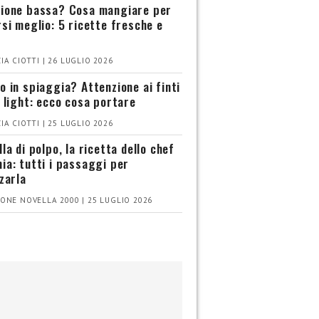
ione bassa? Cosa mangiare per
rsi meglio: 5 ricette fresche e
IA CIOTTI | 26 LUGLIO 2026
o in spiaggia? Attenzione ai finti
i light: ecco cosa portare
IA CIOTTI | 25 LUGLIO 2026
la di polpo, la ricetta dello chef
ia: tutti i passaggi per
zzarla
ONE NOVELLA 2000 | 25 LUGLIO 2026