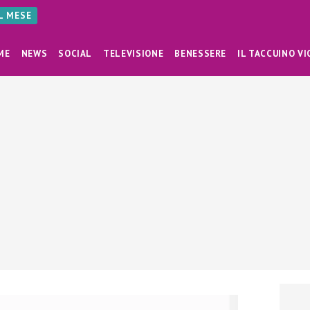
AL MESE
ME
NEWS
SOCIAL
TELEVISIONE
BENESSERE
IL TACCUINO VI