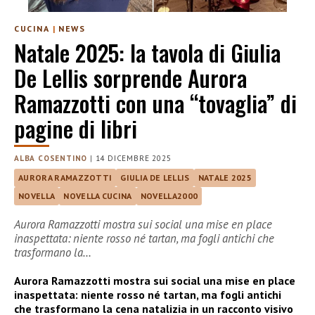
CUCINA
|
NEWS
Natale 2025: la tavola di Giulia
De Lellis sorprende Aurora
Ramazzotti con una “tovaglia” di
pagine di libri
ALBA COSENTINO
|
14 DICEMBRE 2025
AURORA RAMAZZOTTI
GIULIA DE LELLIS
NATALE 2025
NOVELLA
NOVELLA CUCINA
NOVELLA2000
Aurora Ramazzotti mostra sui social una mise en place
inaspettata: niente rosso né tartan, ma fogli antichi che
trasformano la…
Aurora Ramazzotti mostra sui social una mise en place
inaspettata: niente rosso né tartan, ma fogli antichi
che trasformano la cena natalizia in un racconto visivo