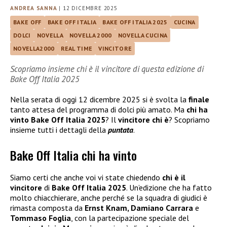
ANDREA SANNA
|
12 DICEMBRE 2025
BAKE OFF
BAKE OFF ITALIA
BAKE OFF ITALIA 2025
CUCINA
DOLCI
NOVELLA
NOVELLA 2000
NOVELLA CUCINA
NOVELLA2000
REAL TIME
VINCITORE
Scopriamo insieme chi è il vincitore di questa edizione di
Bake Off Italia 2025
Nella serata di oggi 12 dicembre 2025 si è svolta la
finale
tanto attesa del programma di dolci più amato. Ma
chi ha
vinto Bake Off Italia 2025
? Il
vincitore chi è
? Scopriamo
insieme tutti i dettagli della
puntata
.
Bake Off Italia chi ha vinto
Siamo certi che anche voi vi state chiedendo
chi è il
vincitore
di
Bake Off Italia 2025
. Un’edizione che ha fatto
molto chiacchierare, anche perché se la squadra di giudici è
rimasta composta da
Ernst Knam, Damiano Carrara
e
Tommaso Foglia
, con la partecipazione speciale del