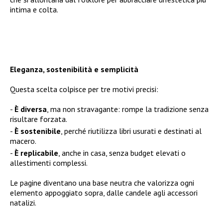
intima e colta.
Eleganza, sostenibilità e semplicità
Questa scelta colpisce per tre motivi precisi:
È diversa
, ma non stravagante: rompe la tradizione senza
risultare forzata.
È sostenibile
, perché riutilizza libri usurati e destinati al
macero.
È replicabile
, anche in casa, senza budget elevati o
allestimenti complessi.
Le pagine diventano una base neutra che valorizza ogni
elemento appoggiato sopra, dalle candele agli accessori
natalizi.