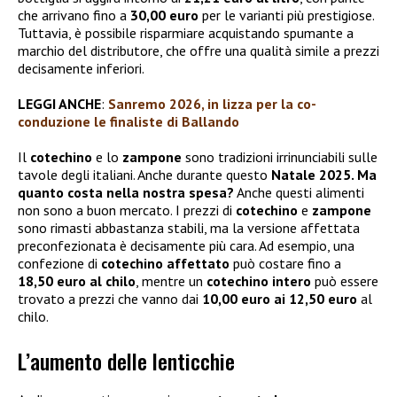
che arrivano fino a
30,00 euro
per le varianti più prestigiose.
Tuttavia, è possibile risparmiare acquistando spumante a
marchio del distributore, che offre una qualità simile a prezzi
decisamente inferiori.
LEGGI ANCHE
:
Sanremo 2026, in lizza per la co-
conduzione le finaliste di Ballando
Il
cotechino
e lo
zampone
sono tradizioni irrinunciabili sulle
tavole degli italiani. Anche durante questo
Natale 2025. Ma
quanto costa nella nostra spesa?
Anche questi alimenti
non sono a buon mercato. I prezzi di
cotechino
e
zampone
sono rimasti abbastanza stabili, ma la versione affettata
preconfezionata è decisamente più cara. Ad esempio, una
confezione di
cotechino affettato
può costare fino a
18,50 euro al chilo
, mentre un
cotechino intero
può essere
trovato a prezzi che vanno dai
10,00 euro ai 12,50 euro
al
chilo.
L’aumento delle lenticchie