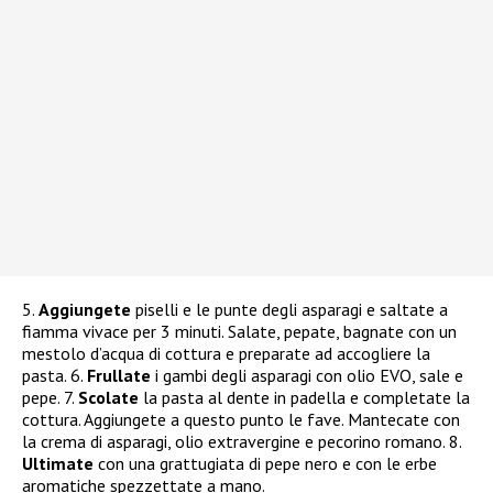
5.
Aggiungete
piselli e le punte degli asparagi e saltate a
fiamma vivace per 3 minuti. Salate, pepate, bagnate con un
mestolo d’acqua di cottura e preparate ad accogliere la
pasta. 6.
Frullate
i gambi degli asparagi con olio EVO, sale e
pepe. 7.
Scolate
la pasta al dente in padella e completate la
cottura. Aggiungete a questo punto le fave. Mantecate con
la crema di asparagi, olio extravergine e pecorino romano. 8.
Ultimate
con una grattugiata di pepe nero e con le erbe
aromatiche spezzettate a mano.