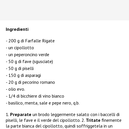
Ingredienti
200 g di Farfalle Rigate
un cipollotto
un peperoncino verde
50 g di fave (sgusciate)
50 g di piselli
150 g di asparagi
20 g di pecorino romano
olio evo.
1/4 di bicchiere di vino bianco
basilico, menta, sale e pepe nero, q.b.
1.
Preparate
un brodo leggermente salato con i baccelli di
piselli, le fave e il verde del cipollotto. 2.
Tritate
finemente
la parte bianca del cipollotto, quindi soffriggetela in un