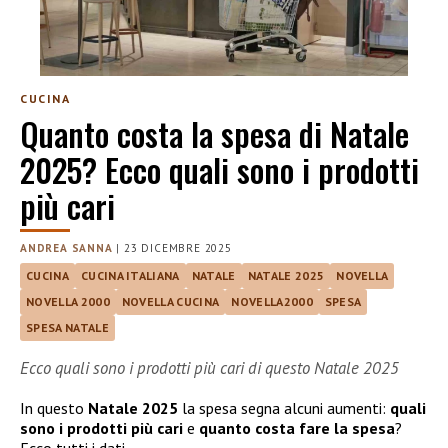
CUCINA
Quanto costa la spesa di Natale
2025? Ecco quali sono i prodotti
più cari
ANDREA SANNA
|
23 DICEMBRE 2025
CUCINA
CUCINA ITALIANA
NATALE
NATALE 2025
NOVELLA
NOVELLA 2000
NOVELLA CUCINA
NOVELLA2000
SPESA
SPESA NATALE
Ecco quali sono i prodotti più cari di questo Natale 2025
In questo
Natale 2025
la spesa segna alcuni aumenti:
quali
sono i prodotti più cari
e
quanto costa fare la spesa
?
Ecco tutti i dati.