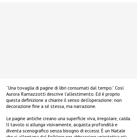
“Una tovaglia di pagine di libri consumati dal tempo.” Così
Aurora Ramazzotti descrive l’allestimento. Ed è proprio
questa definizione a chiarire il senso dell’operazione: non
decorazione fine a sé stessa, ma narrazione.
Le pagine antiche creano una superficie viva, irregolare, calda.
Il tavolo si allunga visivamente, acquista profondità e
diventa scenografico senza bisogno di eccessi. È un Natale
che si allontana dal folklore per abbracciare un’estetica più