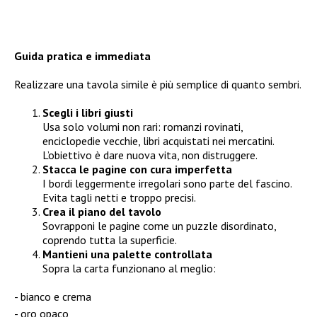
Guida pratica e immediata
Realizzare una tavola simile è più semplice di quanto sembri.
Scegli i libri giusti
Usa solo volumi non rari: romanzi rovinati,
enciclopedie vecchie, libri acquistati nei mercatini.
L’obiettivo è dare nuova vita, non distruggere.
Stacca le pagine con cura imperfetta
I bordi leggermente irregolari sono parte del fascino.
Evita tagli netti e troppo precisi.
Crea il piano del tavolo
Sovrapponi le pagine come un puzzle disordinato,
coprendo tutta la superficie.
Mantieni una palette controllata
Sopra la carta funzionano al meglio:
bianco e crema
oro opaco