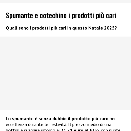
Spumante e cotechino i prodotti più cari
Quali sono i prodotti più cari in questo Natale 2025?
Lo
spumante
è senza dubbio il prodotto più caro
per
eccellenza durante le festività. Il prezzo medio di una
bottiglia si aggira intorno ai
21,21 euro al litro
, con punte