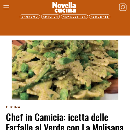
SANREMO
AMICI 24
NEWSLETTER
ABBONATI
CUCINA
Chef in Camicia: icetta delle
Farfalle al Verde con La Molisana