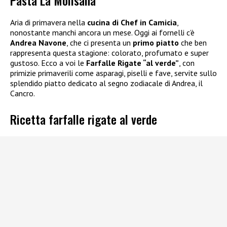
Pasta La Molisana
Aria di primavera nella
cucina di Chef in Camicia
,
nonostante manchi ancora un mese. Oggi ai fornelli c’è
Andrea Navone
, che ci presenta un
primo piatto
che ben
rappresenta questa stagione: colorato, profumato e super
gustoso. Ecco a voi le
Farfalle Rigate “al verde”
, con
primizie primaverili come asparagi, piselli e fave, servite sullo
splendido piatto dedicato al segno zodiacale di Andrea, il
Cancro.
Ricetta farfalle rigate al verde