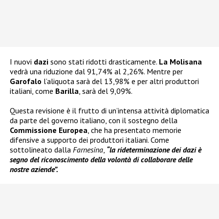
I nuovi
dazi
sono stati ridotti drasticamente.
La Molisana
vedrà una riduzione dal 91,74% al 2,26%. Mentre per
Garofalo
l’aliquota sarà del 13,98% e per altri produttori
italiani, come
Barilla
, sarà del 9,09%.
Questa revisione è il frutto di un’intensa attività diplomatica
da parte del governo italiano, con il sostegno della
Commissione Europea
, che ha presentato memorie
difensive a supporto dei produttori italiani. Come
sottolineato dalla
Farnesina
,
“la rideterminazione dei dazi è
segno del riconoscimento della volontà di collaborare delle
nostre aziende”.