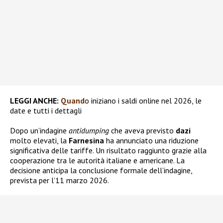
LEGGI ANCHE:
Quand
o iniziano i saldi online nel 2026, le
date e tutti i dettagli
Dopo un’indagine
antidumping
che aveva previsto
dazi
molto elevati, la
Farnesina
ha annunciato una riduzione
significativa delle tariffe. Un risultato raggiunto grazie alla
cooperazione tra le autorità italiane e americane. La
decisione anticipa la conclusione formale dell’indagine,
prevista per l’11 marzo 2026.