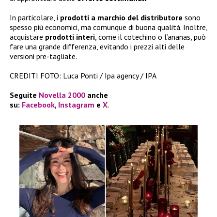
In particolare, i
prodotti a marchio del distributore
sono
spesso più economici, ma comunque di buona qualità. Inoltre,
acquistare
prodotti interi
, come il cotechino o l’ananas, può
fare una grande differenza, evitando i prezzi alti delle
versioni pre-tagliate.
CREDITI FOTO: Luca Ponti / Ipa agency / IPA
Seguite
Novella 2000
anche
su:
Facebook
,
Instagram
e
X
.