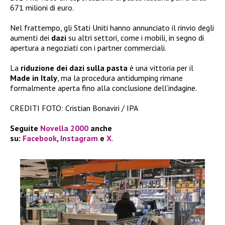
671 milioni di euro.
Nel frattempo, gli Stati Uniti hanno annunciato il rinvio degli
aumenti dei
dazi
su altri settori, come i mobili, in segno di
apertura a negoziati con i partner commerciali.
La
riduzione dei dazi sulla pasta
è una vittoria per il
Made in Italy
, ma la procedura antidumping rimane
formalmente aperta fino alla conclusione dell’indagine.
CREDITI FOTO: Cristian Bonaviri / IPA
Seguite
Novella 2000
anche
su:
Facebook
,
Instagram
e
X
.