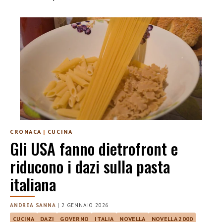
CRONACA
|
CUCINA
Gli USA fanno dietrofront e
riducono i dazi sulla pasta
italiana
ANDREA SANNA
|
2 GENNAIO 2026
CUCINA
DAZI
GOVERNO
ITALIA
NOVELLA
NOVELLA 2000