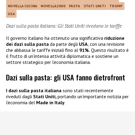
NOVELLA CUCINA
NOVELLA2000
PASTA
STATI UNITI
TRUMP
USA
Dazi sulla pasta italiana: Gli Stati Uniti rivedono le tariffe
Il governo italiano ha ottenuto una significativa
riduzione
dei dazi
sulla pasta
da parte degli
USA
, con una revisione
che abbassa le tariffe iniziali fino al
91%.
Questo risultato è
il frutto di un’intensa attività diplomatica e sostiene un
settore strategico per l’economia italiana.
Dazi sulla pasta: gli USA fanno dietrofront
I dazi sulla pasta italiana
sono stati recentemente
riveduti dagli
Stati Uniti,
portando un’importante notizia per
l’economia del
Made in Italy
.