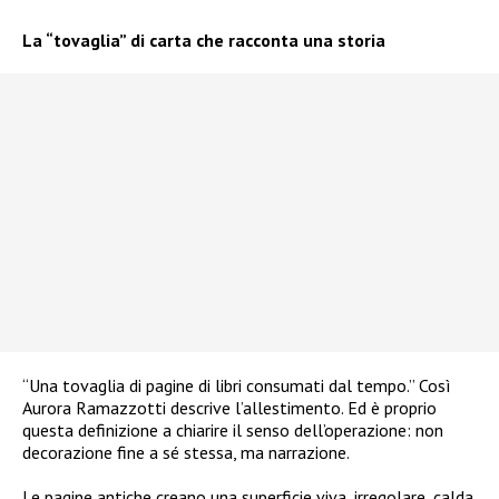
La “tovaglia” di carta che racconta una storia
“Una tovaglia di pagine di libri consumati dal tempo.” Così
Aurora Ramazzotti descrive l’allestimento. Ed è proprio
questa definizione a chiarire il senso dell’operazione: non
decorazione fine a sé stessa, ma narrazione.
Le pagine antiche creano una superficie viva, irregolare, calda.