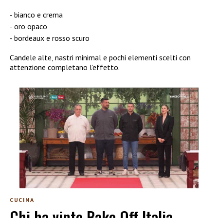
bianco e crema
oro opaco
bordeaux e rosso scuro
Candele alte, nastri minimal e pochi elementi scelti con
attenzione completano l’effetto.
CUCINA
Chi ha vinto Bake Off Italia