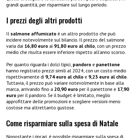
grandi quantità, per risparmiare sul lungo periodo.
I prezzi degli altri prodotti
Il
salmone affumicato
è un altro prodotto che può
incidere notevolmente sul bilancio. Il prezzo del salmone
varia dai
16,80 euro
ai
91,80 euro al chilo
, con un prezzo
medio che risulta essere inferiore rispetto all’anno scorso.
Per quanto riguarda i dolci tipici,
pandoro
e
panettone
hanno registrato prezzi simili al 2024, con un costo medio
rispettivamente di
9,74 euro al chilo
e
9,23 euro al chilo
.
Tuttavia, il prezzo può variare notevolmente in base alla
marca, arrivando fino a
20,90 euro
per il panettone e
17,90
euro
per il pandoro. Se il budget è limitato, meglio
approfittare delle promozioni e scegliere versioni meno
costose ma altrettanto gustose.
Come risparmiare sulla spesa di Natale
Nonostante i rincari, è possibile risparmiare sulla spesa di