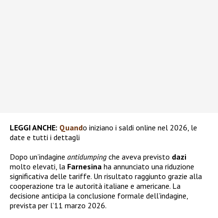
LEGGI ANCHE:
Quand
o iniziano i saldi online nel 2026, le
date e tutti i dettagli
Dopo un’indagine
antidumping
che aveva previsto
dazi
molto elevati, la
Farnesina
ha annunciato una riduzione
significativa delle tariffe. Un risultato raggiunto grazie alla
cooperazione tra le autorità italiane e americane. La
decisione anticipa la conclusione formale dell’indagine,
prevista per l’11 marzo 2026.