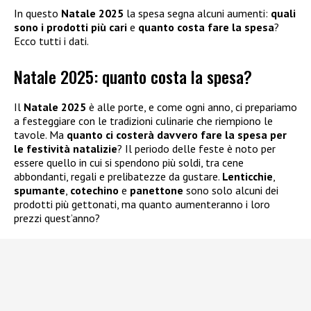
In questo
Natale 2025
la spesa segna alcuni aumenti:
quali
sono i prodotti più cari
e
quanto costa fare la spesa
?
Ecco tutti i dati.
Natale 2025: quanto costa la spesa?
Il
Natale 2025
è alle porte, e come ogni anno, ci prepariamo
a festeggiare con le tradizioni culinarie che riempiono le
tavole. Ma
quanto ci costerà davvero fare la spesa per
le festività natalizie
? Il periodo delle feste è noto per
essere quello in cui si spendono più soldi, tra cene
abbondanti, regali e prelibatezze da gustare.
Lenticchie
,
spumante
,
cotechino
e
panettone
sono solo alcuni dei
prodotti più gettonati, ma quanto aumenteranno i loro
prezzi quest’anno?