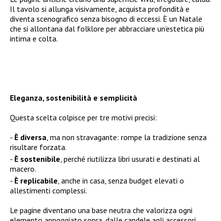
Il tavolo si allunga visivamente, acquista profondità e
diventa scenografico senza bisogno di eccessi. È un Natale
che si allontana dal folklore per abbracciare un’estetica più
intima e colta.
Eleganza, sostenibilità e semplicità
Questa scelta colpisce per tre motivi precisi:
È diversa
, ma non stravagante: rompe la tradizione senza
risultare forzata.
È sostenibile
, perché riutilizza libri usurati e destinati al
macero.
È replicabile
, anche in casa, senza budget elevati o
allestimenti complessi.
Le pagine diventano una base neutra che valorizza ogni
elemento appoggiato sopra, dalle candele agli accessori