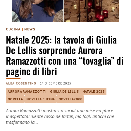
CUCINA
|
NEWS
Natale 2025: la tavola di Giulia
De Lellis sorprende Aurora
Ramazzotti con una “tovaglia” di
pagine di libri
ALBA COSENTINO
|
14 DICEMBRE 2025
AURORA RAMAZZOTTI
GIULIA DE LELLIS
NATALE 2025
NOVELLA
NOVELLA CUCINA
NOVELLA2000
Aurora Ramazzotti mostra sui social una mise en place
inaspettata: niente rosso né tartan, ma fogli antichi che
trasformano la…