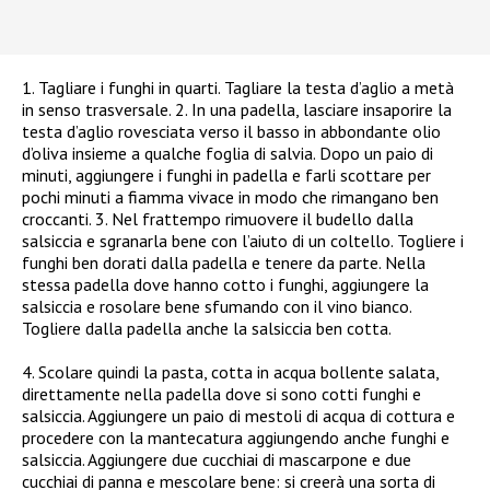
1. Tagliare i funghi in quarti. Tagliare la testa d’aglio a metà
in senso trasversale. 2. In una padella, lasciare insaporire la
testa d’aglio rovesciata verso il basso in abbondante olio
d’oliva insieme a qualche foglia di salvia. Dopo un paio di
minuti, aggiungere i funghi in padella e farli scottare per
pochi minuti a fiamma vivace in modo che rimangano ben
croccanti. 3. Nel frattempo rimuovere il budello dalla
salsiccia e sgranarla bene con l’aiuto di un coltello. Togliere i
funghi ben dorati dalla padella e tenere da parte. Nella
stessa padella dove hanno cotto i funghi, aggiungere la
salsiccia e rosolare bene sfumando con il vino bianco.
Togliere dalla padella anche la salsiccia ben cotta.
4. Scolare quindi la pasta, cotta in acqua bollente salata,
direttamente nella padella dove si sono cotti funghi e
salsiccia. Aggiungere un paio di mestoli di acqua di cottura e
procedere con la mantecatura aggiungendo anche funghi e
salsiccia. Aggiungere due cucchiai di mascarpone e due
cucchiai di panna e mescolare bene: si creerà una sorta di