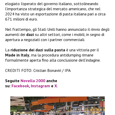
elogiato l’operato del governo italiano, sottolineando
l’importanza strategica del mercato americano, che nel
2024 ha visto un esportazione di pasta italiana pari a circa
671 milioni di euro.
Nel frattempo, gli Stati Uniti hanno annunciato il rinvio degli
aumenti dei
dazi
su altri settori, come i mobili, in segno di
apertura a negoziati con i partner commerciali.
La
riduzione dei dazi sulla pasta
è una vittoria per il
Made in Italy
, ma la procedura antidumping rimane
formalmente aperta fino alla conclusione dell’indagine.
CREDITI FOTO: Cristian Bonaviri / IPA
Seguite
Novella 2000
anche
su:
Facebook
,
Instagram
e
X
.