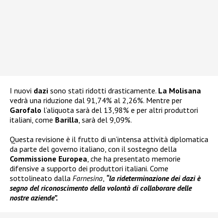
I nuovi
dazi
sono stati ridotti drasticamente.
La Molisana
vedrà una riduzione dal 91,74% al 2,26%. Mentre per
Garofalo
l’aliquota sarà del 13,98% e per altri produttori
italiani, come
Barilla
, sarà del 9,09%.
Questa revisione è il frutto di un’intensa attività diplomatica
da parte del governo italiano, con il sostegno della
Commissione Europea
, che ha presentato memorie
difensive a supporto dei produttori italiani. Come
sottolineato dalla
Farnesina
,
“la rideterminazione dei dazi è
segno del riconoscimento della volontà di collaborare delle
nostre aziende”.