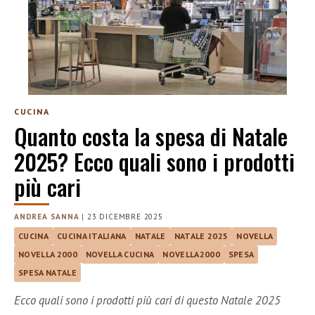
CUCINA
Quanto costa la spesa di Natale
2025? Ecco quali sono i prodotti
più cari
ANDREA SANNA
|
23 DICEMBRE 2025
CUCINA
CUCINA ITALIANA
NATALE
NATALE 2025
NOVELLA
NOVELLA 2000
NOVELLA CUCINA
NOVELLA2000
SPESA
SPESA NATALE
Ecco quali sono i prodotti più cari di questo Natale 2025