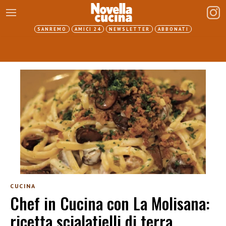
SANREMO
AMICI 24
NEWSLETTER
ABBONATI
CUCINA
Chef in Cucina con La Molisana:
ricetta scialatielli di terra