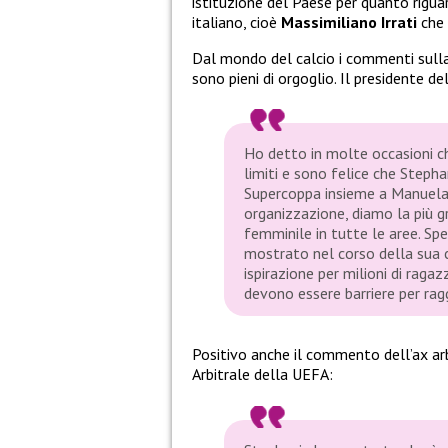
istituzione del Paese per quanto riguard
italiano, cioè
Massimiliano Irrati
che 
Dal mondo del calcio i commenti sulla
sono pieni di orgoglio. Il presidente d
Ho detto in molte occasioni ch
limiti e sono felice che Stepha
Supercoppa insieme a Manuela 
organizzazione, diamo la più g
femminile in tutte le aree. Sp
mostrato nel corso della sua ca
ispirazione per milioni di raga
devono essere barriere per rag
Positivo anche il commento dell’ax ar
Arbitrale della UEFA: