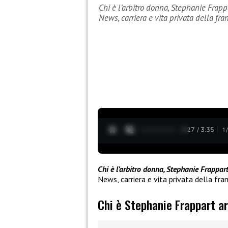
Chi è l’arbitro donna, Stephanie Fra
News, carriera e vita privata della fr
0:28 / 3:35
1
Chi è l’arbitro donna, Stephanie Frappa
News, carriera e vita privata della fra
Chi è Stephanie Frappart a