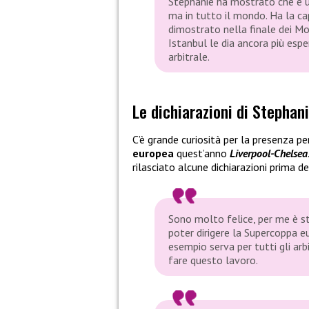
Stephanie ha mostrato che è un
ma in tutto il mondo. Ha la capa
dimostrato nella finale dei Mon
Istanbul le dia ancora più espe
arbitrale.
Le dichiarazioni di Stephan
C’è grande curiosità per la presenza pe
europea
quest’anno
Liverpool-Chelsea
rilasciato alcune dichiarazioni prima de
Sono molto felice, per me è s
poter dirigere la Supercoppa e
esempio serva per tutti gli arb
fare questo lavoro.