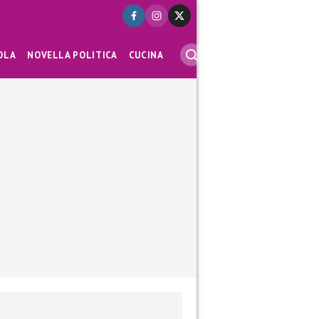
OLA
NOVELLA POLITICA
CUCINA