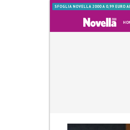
SFOGLIA NOVELLA 2000 A 0,99 EURO 
HO