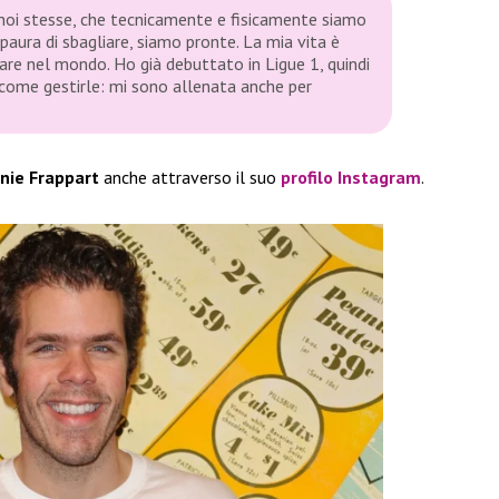
noi stesse, che tecnicamente e fisicamente siamo
aura di sbagliare, siamo pronte. La mia vita è
re nel mondo. Ho già debuttato in Ligue 1, quindi
come gestirle: mi sono allenata anche per
nie Frappart
anche attraverso il suo
profilo Instagram
.