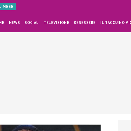
AL MESE
ME
NEWS
SOCIAL
TELEVISIONE
BENESSERE
IL TACCUINO VI