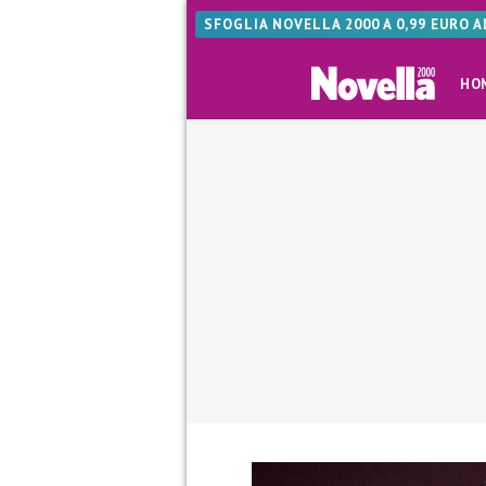
SFOGLIA NOVELLA 2000 A 0,99 EURO 
HO