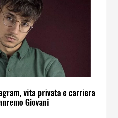
agram, vita privata e carriera
Sanremo Giovani