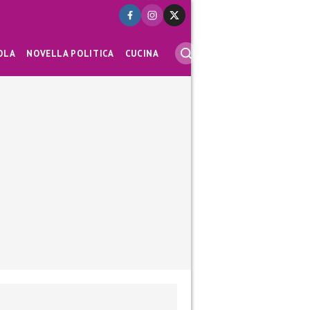
OLA
NOVELLA POLITICA
CUCINA