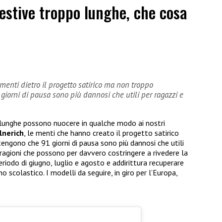
estive troppo lunghe, che cosa
menti dietro il progetto satirico ma non troppo
orni di pausa sono più dannosi che utili per ragazzi e
 lunghe possono nuocere in qualche modo ai nostri
lnerich
, le menti che hanno creato il progetto satirico
gono che 91 giorni di pausa sono più dannosi che utili
 ragioni che possono per davvero costringere a rivedere la
periodo di giugno, luglio e agosto e addirittura recuperare
 scolastico. I modelli da seguire, in giro per l’Europa,