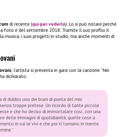
gram
di recente (
qui per vederlo
). Lo si può notare perché
na foto è del settembre 2018. Tramite il suo profilo il
la musica, i suoi progetti in studio, ma anche momenti di
iovani
ovani
, l’artista si presenta in gara con la canzone “Nei
 ha dichiarato:
ra di dubbio uno dei brani di punta del mio
senza troppe pretese. Un ricordo di tante piccole
esse e che ho deciso di immortalare così, con una
re delle immagini di quotidianità, quelle cose a
ento in cui le vivi e che poi ti tornano in mente
rmine.”