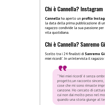
Chi è Cannella? Instagram
Cannella
ha aperto un
profilo Insta
la data della prima pubblicazione di u
ragazzo condivide la sua passione per 
vita quotidiana.
Chi è Cannella? Sanremo G
Scelto tra i 24 finalisti di
Sanremo Gi
miei ricordi”. In un’intervista il ragazzo
“‘Nei miei ricordi’ è senza omb
progetto,un racconto sincero, 
cose che mi sono rimaste impr
canzone. Ho cercato di cattura
cui non dai molto peso nel mom
quando una storia giunge al te