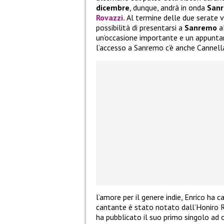
dicembre
, dunque, andrà in onda
Sanr
Rovazzi.
Al termine delle due serate v
possibilità di presentarsi a
Sanremo
al
un’occasione importante e un appuntame
l’accesso a Sanremo c’è anche Cannell
l’amore per il genere indie, Enrico ha 
cantante è stato notato dall’Honiro R
ha pubblicato il suo primo singolo ad 