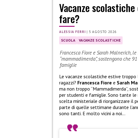
Vacanze scolastiche 
fare?
ALESSIA FERRI
|
5 AGOSTO 2026
SCUOLA
VACANZE SCOLASTICHE
Francesca Fiore e Sarah Malnerich, le 
“mammadimerda”, sostengono che 91 gi
famiglie
Le vacanze scolastiche estive troppo
ragazzi?
Francesca Fiore
e
Sarah Ma
ma non troppo “Mammadimerda”, sosten
per studenti e famiglie. Sono tante le
scelta ministeriale di riorganizzare il 
parte di quelle settimane durante l’anno
sono tanti. E molto vicini a noi…