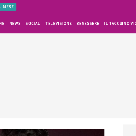
AL MESE
ME
NEWS
SOCIAL
TELEVISIONE
BENESSERE
IL TACCUINO VI