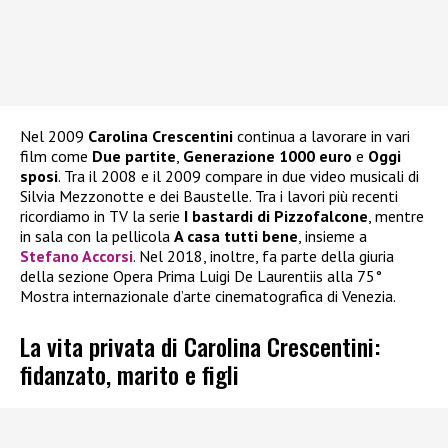
Nel 2009
Carolina Crescentini
continua a lavorare in vari
film come
Due partite
,
Generazione 1000 euro
e
Oggi
sposi
. Tra il 2008 e il 2009 compare in due video musicali di
Silvia Mezzonotte e dei Baustelle. Tra i lavori più recenti
ricordiamo in TV la serie
I bastardi di Pizzofalcone
, mentre
in sala con la pellicola
A casa tutti bene
, insieme a
Stefano Accorsi
. Nel 2018, inoltre, fa parte della giuria
della sezione Opera Prima Luigi De Laurentiis alla 75°
Mostra internazionale d’arte cinematografica di Venezia.
La vita privata di Carolina Crescentini:
fidanzato, marito e figli