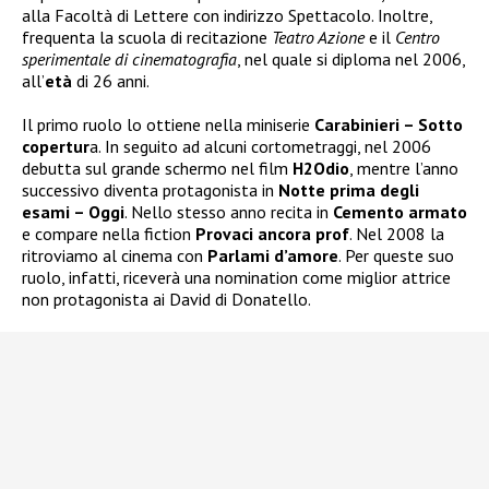
alla Facoltà di Lettere con indirizzo Spettacolo. Inoltre,
frequenta la scuola di recitazione
Teatro Azione
e il
Centro
sperimentale di cinematografia
, nel quale si diploma nel 2006,
all’
età
di 26 anni.
Il primo ruolo lo ottiene nella miniserie
Carabinieri – Sotto
copertur
a. In seguito ad alcuni cortometraggi, nel 2006
debutta sul grande schermo nel film
H2Odio
, mentre l’anno
successivo diventa protagonista in
Notte prima degli
esami – Oggi
. Nello stesso anno recita in
Cemento armato
e compare nella fiction
Provaci ancora prof
. Nel 2008 la
ritroviamo al cinema con
Parlami d’amore
. Per queste suo
ruolo, infatti, riceverà una nomination come miglior attrice
non protagonista ai David di Donatello.