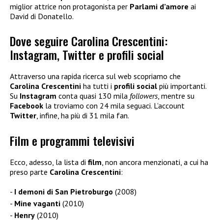
miglior attrice non protagonista per
Parlami d’amore
ai
David di Donatello.
Dove seguire Carolina Crescentini:
Instagram, Twitter e profili social
Attraverso una rapida ricerca sul web scopriamo che
Carolina Crescentini
ha tutti i
profili social
più importanti.
Su
Instagram
conta quasi 130 mila
followers
, mentre su
Facebook
la troviamo con 24 mila seguaci. L’account
Twitter
, infine, ha più di 31 mila fan.
Film e programmi televisivi
Ecco, adesso, la lista di
film
, non ancora menzionati, a cui ha
preso parte
Carolina Crescentini
:
I demoni di San Pietroburgo
(2008)
Mine vaganti
(2010)
Henry
(2010)