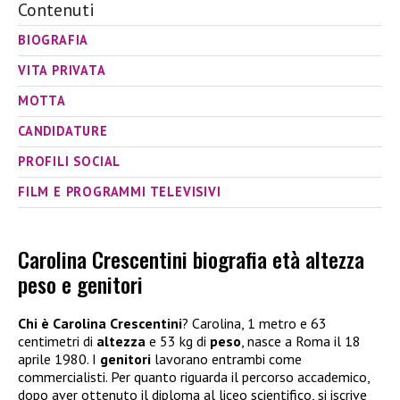
Contenuti
BIOGRAFIA
VITA PRIVATA
MOTTA
CANDIDATURE
PROFILI SOCIAL
FILM E PROGRAMMI TELEVISIVI
Carolina Crescentini biografia età altezza
peso e genitori
Chi è Carolina Crescentini
? Carolina, 1 metro e 63
centimetri di
altezza
e 53 kg di
peso
, nasce a Roma il 18
aprile 1980. I
genitori
lavorano entrambi come
commercialisti. Per quanto riguarda il percorso accademico,
dopo aver ottenuto il diploma al liceo scientifico, si iscrive