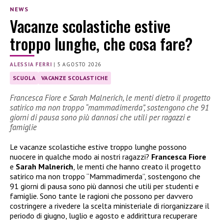
NEWS
Vacanze scolastiche estive
troppo lunghe, che cosa fare?
ALESSIA FERRI
|
5 AGOSTO 2026
SCUOLA
VACANZE SCOLASTICHE
Francesca Fiore e Sarah Malnerich, le menti dietro il progetto
satirico ma non troppo “mammadimerda”, sostengono che 91
giorni di pausa sono più dannosi che utili per ragazzi e
famiglie
Le vacanze scolastiche estive troppo lunghe possono
nuocere in qualche modo ai nostri ragazzi?
Francesca Fiore
e
Sarah Malnerich
, le menti che hanno creato il progetto
satirico ma non troppo “Mammadimerda”, sostengono che
91 giorni di pausa sono più dannosi che utili per studenti e
famiglie. Sono tante le ragioni che possono per davvero
costringere a rivedere la scelta ministeriale di riorganizzare il
periodo di giugno, luglio e agosto e addirittura recuperare