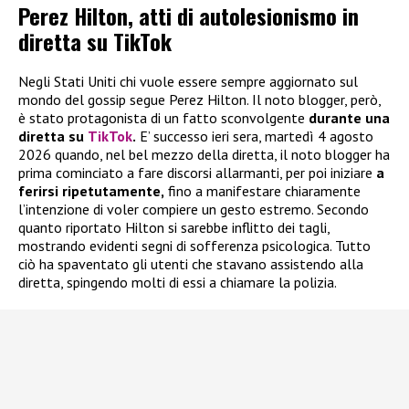
Perez Hilton, atti di autolesionismo in
diretta su TikTok
Negli Stati Uniti chi vuole essere sempre aggiornato sul
mondo del gossip segue Perez Hilton. Il noto blogger, però,
è stato protagonista di un fatto sconvolgente
durante una
diretta su
TikTok
.
E’ successo ieri sera, martedì 4 agosto
2026 quando, nel bel mezzo della diretta, il noto blogger ha
prima cominciato a fare discorsi allarmanti, per poi iniziare
a
ferirsi ripetutamente,
fino a manifestare chiaramente
l’intenzione di voler compiere un gesto estremo. Secondo
quanto riportato Hilton si sarebbe inflitto dei tagli,
mostrando evidenti segni di sofferenza psicologica. Tutto
ciò ha spaventato gli utenti che stavano assistendo alla
diretta, spingendo molti di essi a chiamare la polizia.