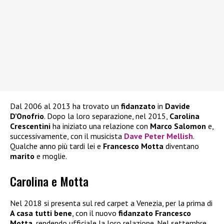
Dal 2006 al 2013 ha trovato un
fidanzato
in
Davide
D’Onofrio
. Dopo la loro separazione, nel 2015,
Carolina
Crescentini
ha iniziato una relazione con
Marco Salomon
e,
successivamente, con il musicista
Dave Peter Mellish
.
Qualche anno più tardi lei e
Francesco Motta
diventano
marito
e moglie.
Carolina e Motta
Nel 2018 si presenta sul red carpet a Venezia, per la prima di
A casa tutti bene
, con il nuovo
fidanzato Francesco
Motta
, rendendo ufficiale la loro relazione. Nel settembre