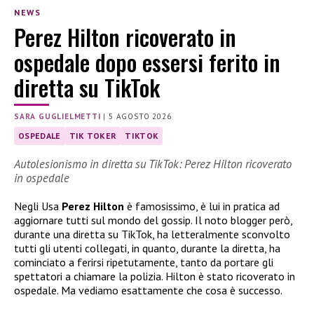
NEWS
Perez Hilton ricoverato in
ospedale dopo essersi ferito in
diretta su TikTok
SARA GUGLIELMETTI
|
5 AGOSTO 2026
OSPEDALE
TIK TOKER
TIKTOK
Autolesionismo in diretta su TikTok: Perez Hilton ricoverato
in ospedale
Negli Usa
Perez Hilton
è famosissimo, è lui in pratica ad
aggiornare tutti sul mondo del gossip. Il noto blogger però,
durante una diretta su TikTok, ha letteralmente sconvolto
tutti gli utenti collegati, in quanto, durante la diretta, ha
cominciato a ferirsi ripetutamente, tanto da portare gli
spettatori a chiamare la polizia. Hilton è stato ricoverato in
ospedale. Ma vediamo esattamente che cosa è successo.