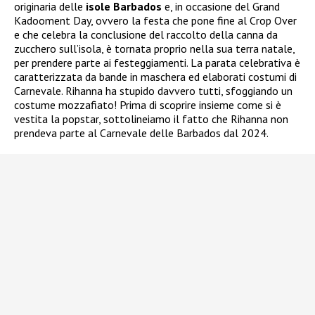
originaria delle
isole Barbados
e, in occasione del Grand
Kadooment Day, ovvero la festa che pone fine al Crop Over
e che celebra la conclusione del raccolto della canna da
zucchero sull’isola, è tornata proprio nella sua terra natale,
per prendere parte ai festeggiamenti. La parata celebrativa è
caratterizzata da bande in maschera ed elaborati costumi di
Carnevale. Rihanna ha stupido davvero tutti, sfoggiando un
costume mozzafiato! Prima di scoprire insieme come si è
vestita la popstar, sottolineiamo il fatto che Rihanna non
prendeva parte al Carnevale delle Barbados dal 2024.