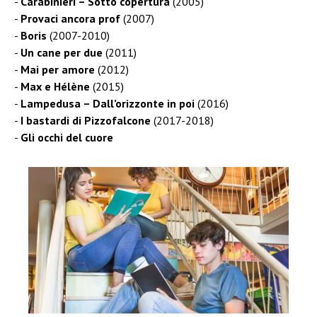
Carabinieri – Sotto copertura
(2005)
Provaci ancora prof
(2007)
Boris
(2007-2010)
Un cane per due
(2011)
Mai per amore
(2012)
Max e Hélène
(2015)
Lampedusa – Dall’orizzonte in poi
(2016)
I bastardi di Pizzofalcone
(2017-2018)
Gli occhi del cuore