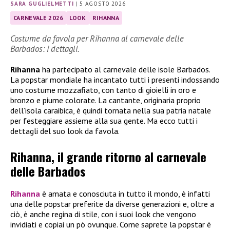
SARA GUGLIELMETTI
|
5 AGOSTO 2026
CARNEVALE 2026
LOOK
RIHANNA
Costume da favola per Rihanna al carnevale delle
Barbados: i dettagli.
Rihanna
ha partecipato al carnevale delle isole Barbados.
La popstar mondiale ha incantato tutti i presenti indossando
uno costume mozzafiato, con tanto di gioielli in oro e
bronzo e piume colorate. La cantante, originaria proprio
dell’isola caraibica, è quindi tornata nella sua patria natale
per festeggiare assieme alla sua gente. Ma ecco tutti i
dettagli del suo look da favola.
Rihanna, il grande ritorno al carnevale
delle Barbados
Rihanna
è amata e conosciuta in tutto il mondo, è infatti
una delle popstar preferite da diverse generazioni e, oltre a
ciò, è anche regina di stile, con i suoi look che vengono
invidiati e copiai un pò ovunque. Come saprete la popstar è