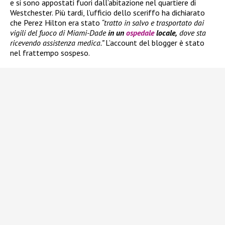
e si sono appostati fuori dall’abitazione nel quartiere di
Westchester. Più tardi, l’ufficio dello sceriffo ha dichiarato
che Perez Hilton era stato
“tratto in salvo e trasportato dai
vigili del fuoco di Miami-Dade
in un
ospedale
locale,
dove sta
ricevendo assistenza medica.”
L’account del blogger è stato
nel frattempo sospeso.