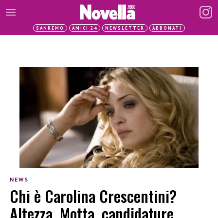
SANREMO
AMICI 24
NEWSLETTER
ABBONATI
NEWS
Chi è Carolina Crescentini?
Altezza, Motta, candidature,