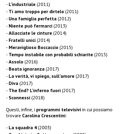
L’industriale
(2011)
Ti amo troppo per dirtelo
(2011)
Una famiglia perfetta
(2012)
Niente può fermarci
(2013)
Allacciate le cinture
(2014)
Fratelli unici
(2014)
Meraviglioso Boccaccio
(2015)
Tempo instabile con probabili schiarite
(2015)
Assolo
(2016)
Beata ignoranza
(2017)
La verità, vi spiego, sull’amore
(2017)
Diva
(2017)
The End? L’inferno fuori
(2017)
Sconnessi
(2018)
Questi, infine, i
programmi televisivi
in cui possiamo
trovare
Carolina Crescentini
:
La squadra 4
(2003)