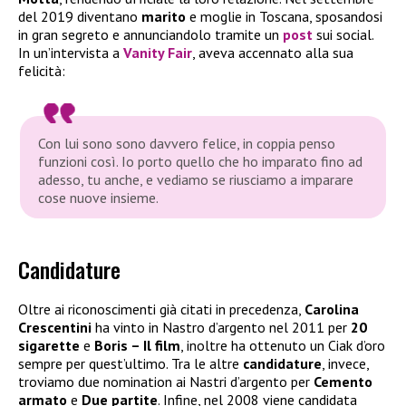
del 2019 diventano
marito
e moglie in Toscana, sposandosi
in gran segreto e annunciandolo tramite un
post
sui social.
In un’intervista a
Vanity Fair
, aveva accennato alla sua
felicità:
Con lui sono sono davvero felice, in coppia penso
funzioni così. Io porto quello che ho imparato fino ad
adesso, tu anche, e vediamo se riusciamo a imparare
cose nuove insieme.
Candidature
Oltre ai riconoscimenti già citati in precedenza,
Carolina
Crescentini
ha vinto in Nastro d’argento nel 2011 per
20
sigarette
e
Boris – Il film
, inoltre ha ottenuto un Ciak d’oro
sempre per quest’ultimo. Tra le altre
candidature
, invece,
troviamo due nomination ai Nastri d’argento per
Cemento
armato
e
Due partite
. Infine, nel 2008 viene candidata