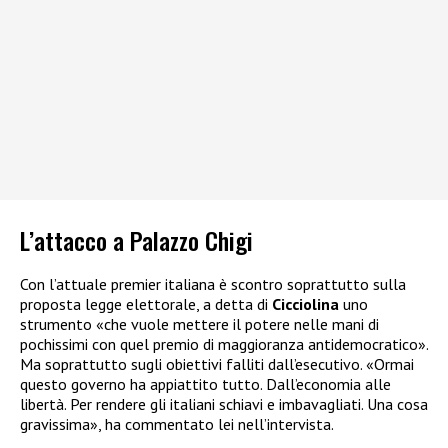
L’attacco a Palazzo Chigi
Con l’attuale premier italiana è scontro soprattutto sulla
proposta legge elettorale, a detta di
Cicciolina
uno
strumento «che vuole mettere il potere nelle mani di
pochissimi con quel premio di maggioranza antidemocratico».
Ma soprattutto sugli obiettivi falliti dall’esecutivo. «Ormai
questo governo ha appiattito tutto. Dall’economia alle
libertà. Per rendere gli italiani schiavi e imbavagliati. Una cosa
gravissima», ha commentato lei nell’intervista.