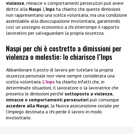
violenze
, minacce o comportamenti persecutori può avere
diritto alla
Naspi
. L’
Inps
ha chiarito che queste dimissioni
non rappresentano una scelta volontaria, ma una condizione
assimilabile alla disoccupazione involontaria, garantendo
così un sostegno economico a chi interrompe il rapporto
lavorativo per salvaguardare la propria sicurezza.
Naspi per chi è costretto a dimissioni per
violenza o molestie: lo chiarisce l’Inps
Abbandonare il posto di lavoro per tutelare la propria
sicurezza personale non viene sempre considerata una
scelta volontaria.
L’Inps
ha chiarito infatti che, in
determinate situazioni, il lavoratore o la lavoratrice che
presenta le dimissioni perché
sottoposto a violenze,
minacce o comportamenti persecutori
può comunque
accedere alla
Naspi
, la Nuova assicurazione sociale per
l’impiego destinata a chi perde il lavoro in modo
involontario.