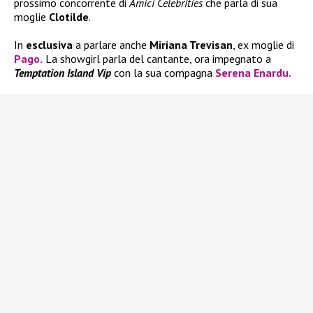
prossimo concorrente di
Amici Celebrities
che parla di sua
moglie
Clotilde
.
In
esclusiva
a parlare anche
Miriana Trevisan
, ex moglie di
Pago
.
La showgirl parla del cantante, ora impegnato a
Temptation Island Vip
con la sua compagna
Serena Enardu.