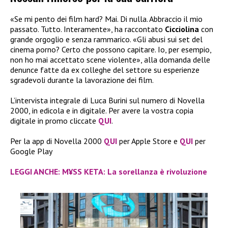
«Se mi pento dei film hard? Mai. Di nulla. Abbraccio il mio
passato. Tutto. Interamente», ha raccontato
Cicciolina
con
grande orgoglio e senza rammarico. «Gli abusi sui set del
cinema porno? Certo che possono capitare. Io, per esempio,
non ho mai accettato scene violente», alla domanda delle
denunce fatte da ex colleghe del settore su esperienze
sgradevoli durante la lavorazione dei film.
L’intervista integrale di Luca Burini sul numero di Novella
2000, in edicola e in digitale. Per avere la vostra copia
digitale in promo cliccate
QUI
.
Per la app di Novella 2000
QUI
per Apple Store e
QUI
per
Google Play
LEGGI ANCHE: M¥SS KETA: La sorellanza è rivoluzione