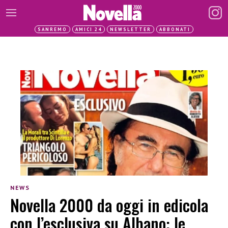
SANREMO
AMICI 24
NEWSLETTER
ABBONATI
NEWS
Novella 2000 da oggi in edicola
con l’esclusiva su Albano: le