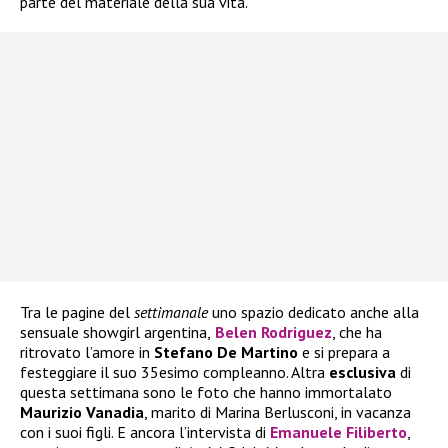
parte del materiale della sua vita.
Tra le pagine del
settimanale
uno spazio dedicato anche alla
sensuale showgirl argentina,
Belen Rodriguez
, che ha
ritrovato l’amore in
Stefano De Martino
e si prepara a
festeggiare il suo 35esimo compleanno. Altra
esclusiva
di
questa settimana sono le foto che hanno immortalato
Maurizio Vanadia
, marito di Marina Berlusconi, in vacanza
con i suoi figli. E ancora l’intervista di
Emanuele Filiberto
,