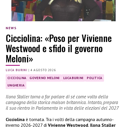
NEWS
Cicciolina: «Poso per Vivienne
Westwood e sfido il governo
Meloni»
LUCA BURINI
|
4 AGOSTO 2026
CICCIOLINA
GOVERNO MELONI
LUCA BURINI
POLITICA
UNGHERIA
Ilona Staller torna a far parlare di sé come volto della
campagna della storica maison britannica. Intanto, prepara
il suo rientro in Parlamento in vista delle elezioni del 2027
Cicciolina
è tornata. Tra i volti della campagna autunno-
inverno 2026-2027 di
Vivienne Westwood
,
Ilona Staller