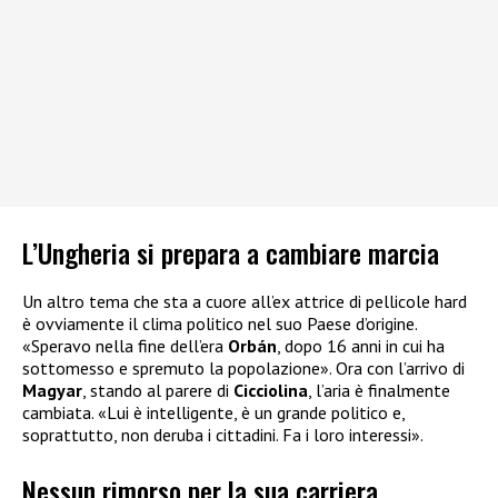
L’Ungheria si prepara a cambiare marcia
Un altro tema che sta a cuore all’ex attrice di pellicole hard
è ovviamente il clima politico nel suo Paese d’origine.
«Speravo nella fine dell’era
Orbán
, dopo 16 anni in cui ha
sottomesso e spremuto la popolazione». Ora con l’arrivo di
Magyar
, stando al parere di
Cicciolina
, l’aria è finalmente
cambiata. «Lui è intelligente, è un grande politico e,
soprattutto, non deruba i cittadini. Fa i loro interessi».
Nessun rimorso per la sua carriera