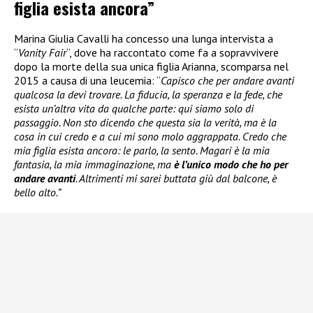
figlia esista ancora”
Marina Giulia Cavalli ha concesso una lunga intervista a
“
Vanity Fair
“, dove ha raccontato come fa a sopravvivere
dopo la morte della sua unica figlia Arianna, scomparsa nel
2015 a causa di una leucemia: “
Capisco che per andare avanti
qualcosa la devi trovare. La fiducia, la speranza e la fede, che
esista un’altra vita da qualche parte: qui siamo solo di
passaggio. Non sto dicendo che questa sia la verità, ma è la
cosa in cui credo e a cui mi sono molo aggrappata. Credo che
mia figlia esista ancora: le parlo, la sento. Magari è la mia
fantasia, la mia immaginazione, ma
è l’unico modo che ho per
andare avanti
. Altrimenti mi sarei buttata giù dal balcone, è
bello alto.”