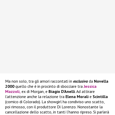
Ma non solo, tra gli amori raccontati in
esclusiva
da
Novella
2000
quello che è in procinto di sbocciare tra
Jessica
Mazzoli
,
ex di Morgan, e
Biagio D’Anelli
. Ad attirare
l’attenzione anche la relazione tra
Elena Morali
e
Scintilla
(comico di Colorado). La showgirl ha condiviso uno scatto,
poi rimosso, con il produttore Di Lorenzo. Nonostante la
cancellazione dello scatto, in tanti l’hanno ripreso. Si parlerà