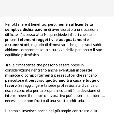
Per ottenere il beneficio, però,
non è sufficiente la
semplice dichiarazione
di aver vissuto una situazione
difficile. L’accesso alla Naspi richiede infatti che siano
presenti
elementi oggettivi e adeguatamente
documentati
, in grado di dimostrare che gli episodi subiti
abbiano compromesso la sicurezza della persona o il suo
equilibrio psicofisico.
Tra le circostanze che possono essere prese in
considerazione rientrano anche eventuali
molestie,
minacce o comportamenti persecutori
che rendano
pericoloso il percorso quotidiano tra casa e luogo di
lavoro
. Se raggiungere la sede professionale diventa un
rischio concreto per la propria incolumità, la decisione di
interrompere il rapporto lavorativo può essere considerata
necessaria e non frutto di una scelta arbitraria.
Il tema si inserisce anche nel più ampio contrasto alla