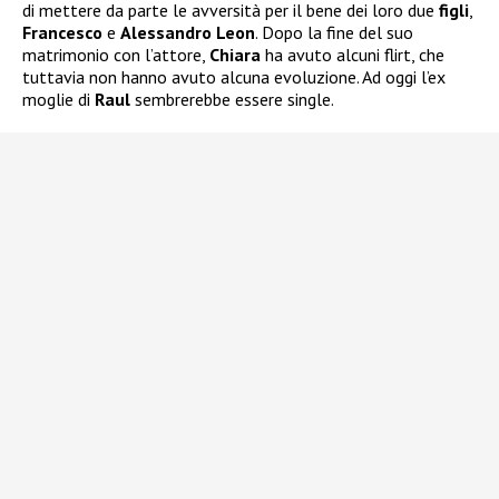
di mettere da parte le avversità per il bene dei loro due
figli
,
Francesco
e
Alessandro Leon
. Dopo la fine del suo
matrimonio con l’attore,
Chiara
ha avuto alcuni flirt, che
tuttavia non hanno avuto alcuna evoluzione. Ad oggi l’ex
moglie di
Raul
sembrerebbe essere single.