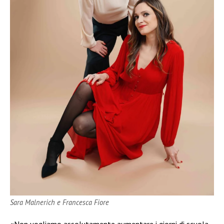
Sara Malnerich e Francesca Fiore
«Non vogliamo assolutamente aumentare i giorni di scuola,