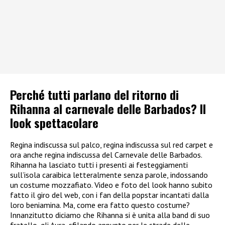
Perché tutti parlano del ritorno di
Rihanna al carnevale delle Barbados? Il
look spettacolare
Regina indiscussa sul palco, regina indiscussa sul red carpet e
ora anche regina indiscussa del Carnevale delle Barbados.
Rihanna ha lasciato tutti i presenti ai festeggiamenti
sull’isola caraibica letteralmente senza parole, indossando
un costume mozzafiato. Video e foto del look hanno subito
fatto il giro del web, con i fan della popstar incantati dalla
loro beniamina. Ma, come era fatto questo costume?
Innanzitutto diciamo che Rihanna si è unita alla band di suo
fratello, gli Aura, sfilando appunto per le strade delle