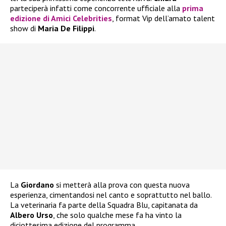
parteciperà infatti come concorrente ufficiale alla
prima
edizione di
Amici Celebrities
, format Vip dell’amato talent
show di
Maria De Filippi
.
La
Giordano
si metterà alla prova con questa nuova
esperienza, cimentandosi nel canto e soprattutto nel ballo.
La veterinaria fa parte della Squadra Blu, capitanata da
Albero Urso
, che solo qualche mese fa ha vinto la
diciottesima edizione del programma.