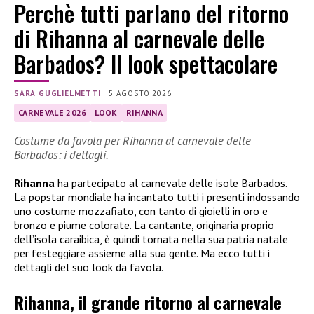
Perchè tutti parlano del ritorno
di Rihanna al carnevale delle
Barbados? Il look spettacolare
SARA GUGLIELMETTI
|
5 AGOSTO 2026
CARNEVALE 2026
LOOK
RIHANNA
Costume da favola per Rihanna al carnevale delle
Barbados: i dettagli.
Rihanna
ha partecipato al carnevale delle isole Barbados.
La popstar mondiale ha incantato tutti i presenti indossando
uno costume mozzafiato, con tanto di gioielli in oro e
bronzo e piume colorate. La cantante, originaria proprio
dell’isola caraibica, è quindi tornata nella sua patria natale
per festeggiare assieme alla sua gente. Ma ecco tutti i
dettagli del suo look da favola.
Rihanna, il grande ritorno al carnevale