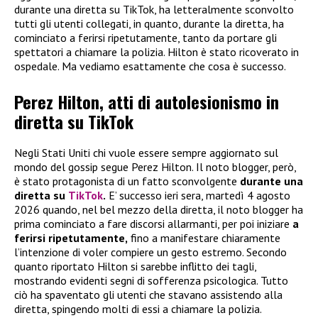
durante una diretta su TikTok, ha letteralmente sconvolto
tutti gli utenti collegati, in quanto, durante la diretta, ha
cominciato a ferirsi ripetutamente, tanto da portare gli
spettatori a chiamare la polizia. Hilton è stato ricoverato in
ospedale. Ma vediamo esattamente che cosa è successo.
Perez Hilton, atti di autolesionismo in
diretta su TikTok
Negli Stati Uniti chi vuole essere sempre aggiornato sul
mondo del gossip segue Perez Hilton. Il noto blogger, però,
è stato protagonista di un fatto sconvolgente
durante una
diretta su
TikTok
.
E’ successo ieri sera, martedì 4 agosto
2026 quando, nel bel mezzo della diretta, il noto blogger ha
prima cominciato a fare discorsi allarmanti, per poi iniziare
a
ferirsi ripetutamente,
fino a manifestare chiaramente
l’intenzione di voler compiere un gesto estremo. Secondo
quanto riportato Hilton si sarebbe inflitto dei tagli,
mostrando evidenti segni di sofferenza psicologica. Tutto
ciò ha spaventato gli utenti che stavano assistendo alla
diretta, spingendo molti di essi a chiamare la polizia.