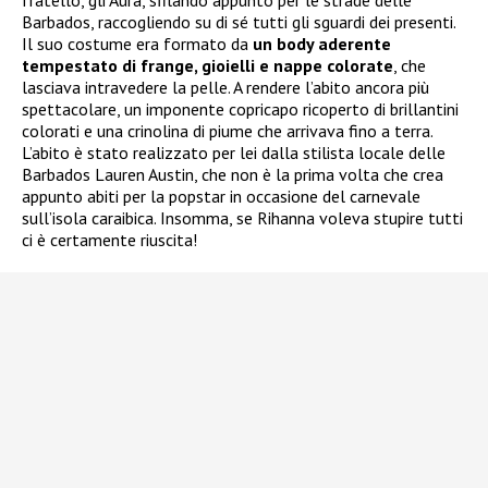
Barbados, raccogliendo su di sé tutti gli sguardi dei presenti.
Il suo costume era formato da
un body aderente
tempestato di frange, gioielli e nappe colorate
, che
lasciava intravedere la pelle. A rendere l’abito ancora più
spettacolare, un imponente copricapo ricoperto di brillantini
colorati e una crinolina di piume che arrivava fino a terra.
L’abito è stato realizzato per lei dalla stilista locale delle
Barbados Lauren Austin, che non è la prima volta che crea
appunto abiti per la popstar in occasione del carnevale
sull’isola caraibica. Insomma, se Rihanna voleva stupire tutti
ci è certamente riuscita!