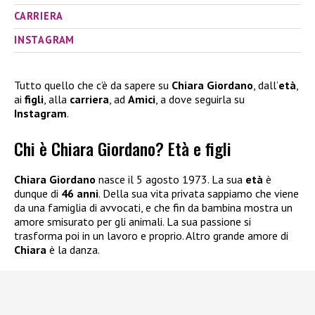
CARRIERA
INSTAGRAM
Tutto quello che c’è da sapere su
Chiara Giordano
, dall’
età
,
ai
figli
, alla
carriera
, ad
Amici
, a dove seguirla su
Instagram
.
Chi è Chiara Giordano? Età e figli
Chiara Giordano
nasce il 5 agosto 1973. La sua
età
è
dunque di
46 anni
. Della sua vita privata sappiamo che viene
da una famiglia di avvocati, e che fin da bambina mostra un
amore smisurato per gli animali. La sua passione si
trasforma poi in un lavoro e proprio. Altro grande amore di
Chiara
è la danza.