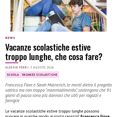
NEWS
Vacanze scolastiche estive
troppo lunghe, che cosa fare?
ALESSIA FERRI
|
5 AGOSTO 2026
SCUOLA
VACANZE SCOLASTICHE
Francesca Fiore e Sarah Malnerich, le menti dietro il progetto
satirico ma non troppo “mammadimerda”, sostengono che 91
giorni di pausa sono più dannosi che utili per ragazzi e
famiglie
Le vacanze scolastiche estive troppo lunghe possono
nuocere in qualche modo ai nostri ragazzi?
Francesca Fiore