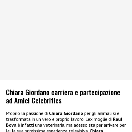
Chiara Giordano carriera e partecipazione
ad Amici Celebrities
Proprio la passione di
Chiara Giordano
per gli animali si è
trasformata in un vero e proprio lavoro. L’ex moglie di
Raul
Bova
è infatti una veterinaria, ma adesso sta per arrivare per
lei la sua primissima esperienza televisiva.
Chiara