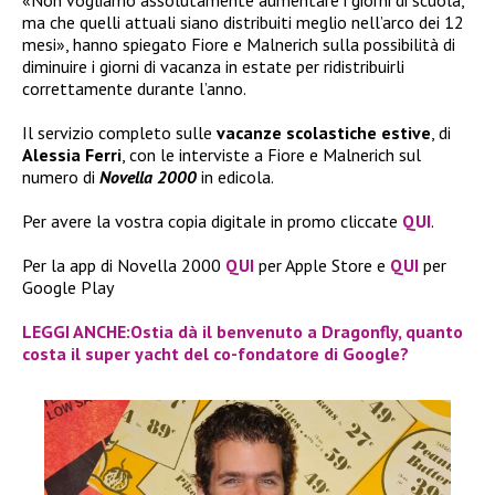
ma che quelli attuali siano distribuiti meglio nell’arco dei 12
mesi», hanno spiegato Fiore e Malnerich sulla possibilità di
diminuire i giorni di vacanza in estate per ridistribuirli
correttamente durante l’anno.
Il servizio completo sulle
vacanze scolastiche estive
, di
Alessia Ferri
, con le interviste a Fiore e Malnerich sul
numero di
Novella 2000
in edicola.
Per avere la vostra copia digitale in promo cliccate
QUI
.
Per la app di Novella 2000
QUI
per Apple Store e
QUI
per
Google Play
LEGGI ANCHE:Ostia dà il benvenuto a Dragonfly, quanto
costa il super yacht del co-fondatore di Google?