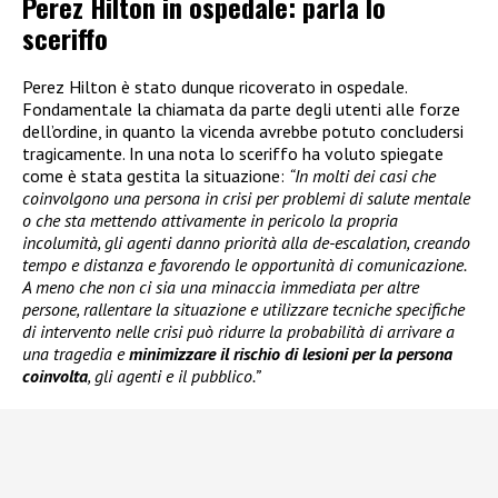
Perez Hilton in ospedale: parla lo
sceriffo
Perez Hilton è stato dunque ricoverato in ospedale.
Fondamentale la chiamata da parte degli utenti alle forze
dell’ordine, in quanto la vicenda avrebbe potuto concludersi
tragicamente. In una nota lo sceriffo ha voluto spiegate
come è stata gestita la situazione:
“In molti dei casi che
coinvolgono una persona in crisi per problemi di salute mentale
o che sta mettendo attivamente in pericolo la propria
incolumità, gli agenti danno priorità alla de-escalation, creando
tempo e distanza e favorendo le opportunità di comunicazione.
A meno che non ci sia una minaccia immediata per altre
persone, rallentare la situazione e utilizzare tecniche specifiche
di intervento nelle crisi può ridurre la probabilità di arrivare a
una tragedia e
minimizzare il rischio di lesioni per la persona
coinvolta
, gli agenti e il pubblico.”