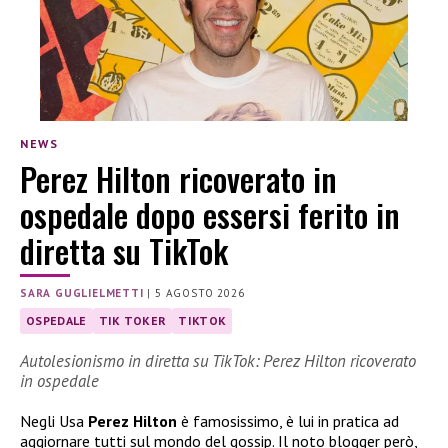
NEWS
Perez Hilton ricoverato in
ospedale dopo essersi ferito in
diretta su TikTok
SARA GUGLIELMETTI
|
5 AGOSTO 2026
OSPEDALE
TIK TOKER
TIKTOK
Autolesionismo in diretta su TikTok: Perez Hilton ricoverato
in ospedale
Negli Usa
Perez Hilton
è famosissimo, è lui in pratica ad
aggiornare tutti sul mondo del gossip. Il noto blogger però,