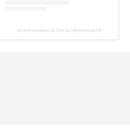
Un post condiviso da Cee Jai (@ceemurda19)