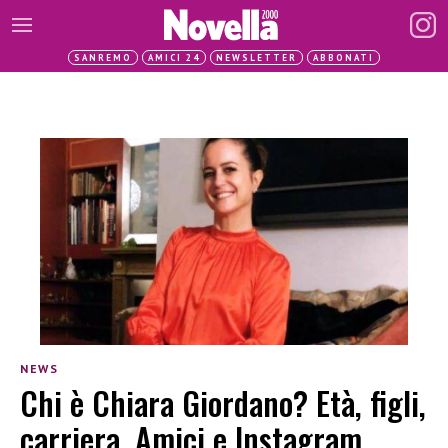
SANREMO
AMICI 24
NEWSLETTER
ABBONATI
NEWS
Chi è Chiara Giordano? Età, figli,
carriera, Amici e Instagram