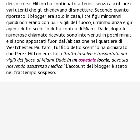
dei soccorsi, Hilton ha continuato a ferirsi, senza ascoltare i
vari utenti che gli chiedevano di smettere. Secondo quanto
riportato il blogger era solo in casa, i tre figli minorenni
quindi non erano con lui. I vigili del fuoco, un’ambulanza e gli
agenti dello sceriffo della contea di Miami-Dade, dopo le
numerose chiamate ricevute sono intervenuti in pochi minuti
e si sono appostati fuori dall’abitazione nel quartiere di
Westchester. Più tardi, l’ufficio dello sceriffo ha dichiarato
che Perez Hilton era stato
“tratto in salvo e trasportato dai
vigili del fuoco di Miami-Dade
in un
ospedale
locale,
dove sta
ricevendo assistenza medica.”
L’account del blogger è stato
nel frattempo sospeso.