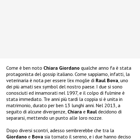
Come è ben noto
Chiara Giordano
qualche anno fa è stata
protagonista del gossip italiano. Come sappiamo, infatti, la
veterinaria è nota per essere l’ex moglie di
Raul Bova
, uno
dei più amati sex symbol del nostro paese. I due si sono
conosciuti ed innamorati nel 1997, e il colpo di fulmine è
stata immediato. Tre anni più tardi la coppia si è unita in
matrimonio, durato per ben 13 lunghi anni. Nel 2013, a
seguito di alcune divergenze,
Chiara
e
Raul
decidono di
separarsi, mettendo un punto alle loro nozze.
Dopo diversi scontri, adesso sembrerebbe che tra la
Giordano
e
Bova
sia tornato il sereno, e i due hanno deciso