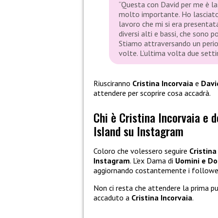
“Questa con David per me è la
molto importante. Ho lasciato 
lavoro che mi si era presentat
diversi alti e bassi, che sono 
Stiamo attraversando un period
volte. L’ultima volta due sett
Riusciranno
Cristina Incorvaia
e
Davi
attendere per scoprire cosa accadrà.
Chi è Cristina Incorvaia e 
Island su Instagram
Coloro che volessero seguire
Cristina
Instagram
. L’ex Dama di
Uomini e D
aggiornando costantemente i followe
Non ci resta che attendere la prima p
accaduto a
Cristina Incorvaia
.