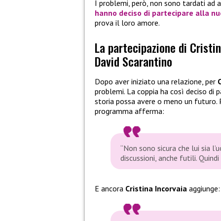
I problemi, però, non sono tardati ad a
hanno deciso di partecipare alla n
prova il loro amore.
La partecipazione di Cristi
David Scarantino
Dopo aver iniziato una relazione, per
C
problemi. La coppia ha così deciso di 
storia possa avere o meno un futuro. P
programma afferma:
“Non sono sicura che lui sia l’
discussioni, anche futili. Quin
E ancora
Cristina Incorvaia
aggiunge: