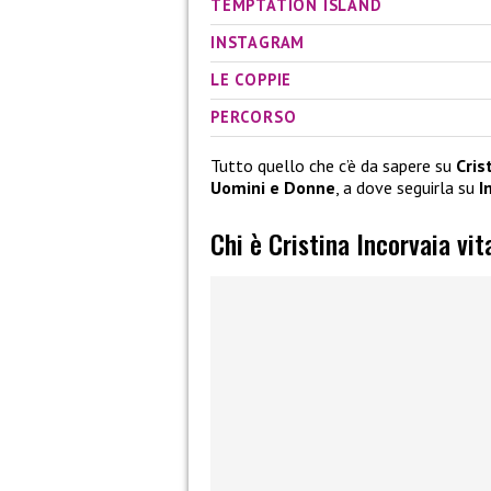
TEMPTATION ISLAND
INSTAGRAM
LE COPPIE
PERCORSO
Tutto quello che c’è da sapere su
Cris
Uomini e Donne
, a dove seguirla su
I
Chi è Cristina Incorvaia vit