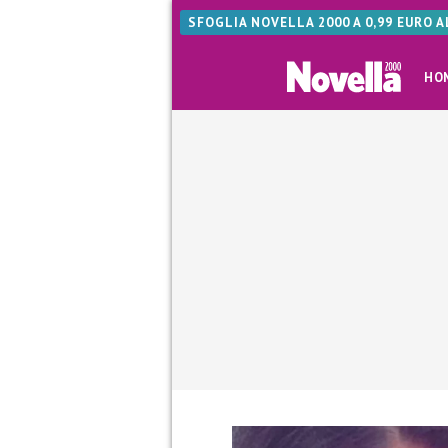
SFOGLIA NOVELLA 2000 A 0,99 EURO 
HO