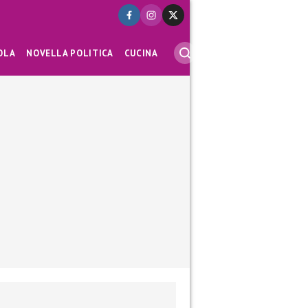
OLA
NOVELLA POLITICA
CUCINA