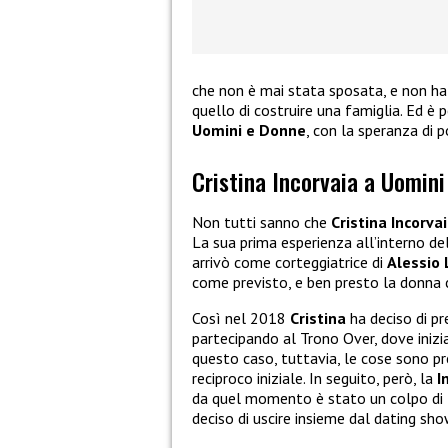
che non è mai stata sposata, e non ha 
quello di costruire una famiglia. Ed è
Uomini e Donne
, con la speranza di 
Cristina Incorvaia a Uomin
Non tutti sanno che
Cristina Incorva
La sua prima esperienza all’interno de
arrivò come corteggiatrice di
Alessio 
come previsto, e ben presto la donna c
Così nel 2018
Cristina
ha deciso di p
partecipando al Trono Over, dove inizi
questo caso, tuttavia, le cose sono pr
reciproco iniziale. In seguito, però, la
I
da quel momento è stato un colpo di 
deciso di uscire insieme dal dating sho