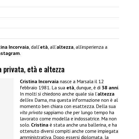
tina Incorvaia
, dall’
età
, all’
altezza
, all’esperienza a
nstagram
.
a privata, età e altezza
Cristina Incorvaia
nasce a Marsala il 12
febbraio 1981. La sua
età
, dunque, è di
38 anni
.
In molti si chiedono anche quale sia l’
altezza
dell’ex Dama, ma questa informazione non è al
momento ben chiara con esattezza. Della sua
vita privata
sappiamo che per lungo tempo ha
lavorato come modella e indossatrice. Ma non
solo.
Cristina
è stata anche una ballerina, e ha
ottenuto diversi compiti anche come impiegata
amministrativa. Dopo essersi diplomata, la