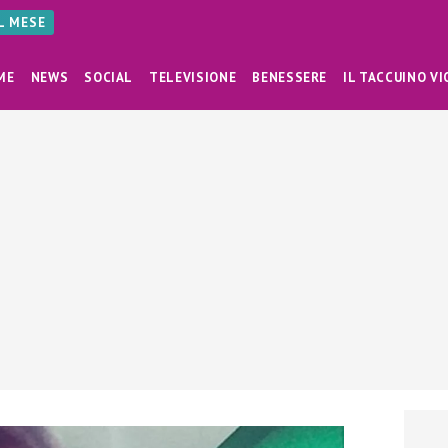
AL MESE
ME
NEWS
SOCIAL
TELEVISIONE
BENESSERE
IL TACCUINO VI