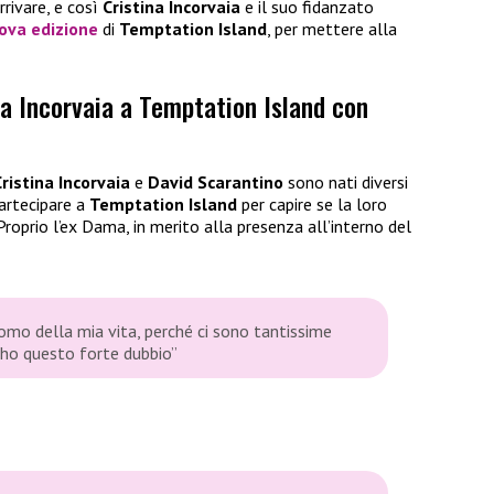
rrivare, e così
Cristina Incorvaia
e il suo fidanzato
uova edizione
di
Temptation Island
, per mettere alla
na Incorvaia a Temptation Island con
ristina Incorvaia
e
David Scarantino
sono nati diversi
partecipare a
Temptation Island
per capire se la loro
roprio l’ex Dama, in merito alla presenza all’interno del
uomo della mia vita, perché ci sono tantissime
di ho questo forte dubbio”