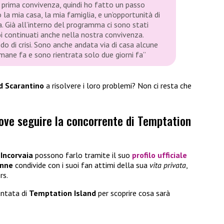
 prima convivenza, quindi ho fatto un passo
la mia casa, la mia famiglia, e un’opportunità di
a. Già all’interno del programma ci sono stati
poi continuati anche nella nostra convivenza.
o di crisi. Sono anche andata via di casa alcune
imane fa e sono rientrata solo due giorni fa”
d Scarantino
a risolvere i loro problemi? Non ci resta che
dove seguire la concorrente di Temptation
 Incorvaia
possono farlo tramite il suo
profilo ufficiale
onne
condivide con i suoi fan attimi della sua
vita privata
,
rs.
untata di
Temptation Island
per scoprire cosa sarà