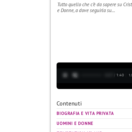
Tutto quello che c’è da sapere su Cristi
e Donne, a dove seguirla su…
0:28 / 1:40
1
Contenuti
BIOGRAFIA E VITA PRIVATA
UOMINI E DONNE