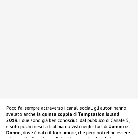
Poco fa, sempre attraverso i canali social, gli autori hanno
svelato anche la
quinta coppia
di
Temptation Island
2019
. I due sono già ben conosciuti dal pubblico di Canale 5,
e solo pochi mesi fa li abbiamo visti negli studi di
Uomini e
Donne
, dove è nato il loro amore, che però potrebbe essere