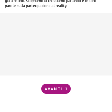
già a rischio. Scopriamo di chi stiamo parlando e le loro
parole sulla partecipazione al reality.
AVANTI