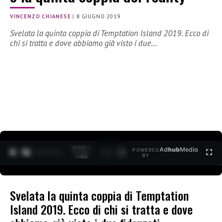
VINCENZO CHIANESE
|
8 GIUGNO 2019
Svelata la quinta coppia di Temptation Island 2019. Ecco di
chi si tratta e dove abbiamo già visto i due…
0:12 /
Ad
hub
Media
POWERED
1
/
2
1:40
BY
Svelata la quinta coppia di Temptation
Island 2019. Ecco di chi si tratta e dove