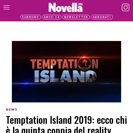
SANREMO
AMICI 24
NEWSLETTER
ABBONATI
NEWS
Temptation Island 2019: ecco chi
è la quinta coppia del reality