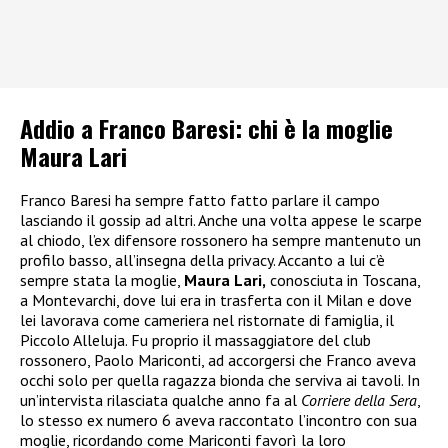
Addio a Franco Baresi: chi è la moglie
Maura Lari
Franco Baresi ha sempre fatto fatto parlare il campo
lasciando il gossip ad altri. Anche una volta appese le scarpe
al chiodo, l’ex difensore rossonero ha sempre mantenuto un
profilo basso, all’insegna della privacy. Accanto a lui c’è
sempre stata la moglie,
Maura Lari,
conosciuta in Toscana,
a Montevarchi, dove lui era in trasferta con il Milan e dove
lei lavorava come cameriera nel ristornate di famiglia, il
Piccolo Alleluja. Fu proprio il massaggiatore del club
rossonero, Paolo Mariconti, ad accorgersi che Franco aveva
occhi solo per quella ragazza bionda che serviva ai tavoli. In
un’intervista rilasciata qualche anno fa al
Corriere della Sera
,
lo stesso ex numero 6 aveva raccontato l’incontro con sua
moglie, ricordando come Mariconti favorì la loro