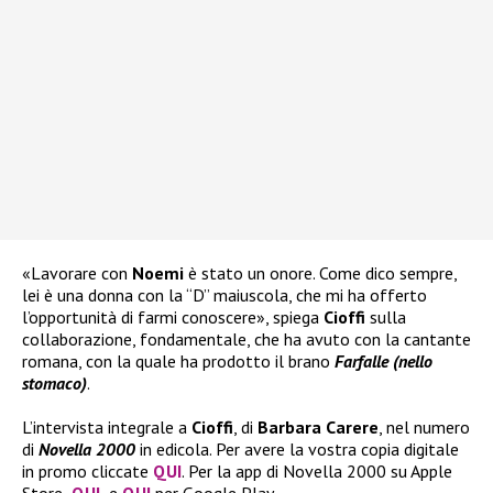
«Lavorare con
Noemi
è stato un onore. Come dico sempre,
lei è una donna con la “D” maiuscola, che mi ha offerto
l’opportunità di farmi conoscere», spiega
Cioffi
sulla
collaborazione, fondamentale, che ha avuto con la cantante
romana, con la quale ha prodotto il brano
Farfalle (nello
stomaco)
.
L’intervista integrale a
Cioffi
, di
Barbara Carere
, nel numero
di
Novella 2000
in edicola. Per avere la vostra copia digitale
in promo cliccate
QUI
. Per la app di Novella 2000 su Apple