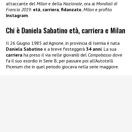
attaccante del
Milan
e della
Nazionale
, ora ai
Mondiali di
Francia 2019
:
età
,
carriera
,
fidanzato
,
Milan
e profilo
Instagram
.
Chi è Daniela Sabatino età, carriera e Milan
Il 26 Giugno 1985 ad Agnone, in provincia di Isernia è nata
Daniela Sabatino
e a breve festeggerà
34 anni
. La sua
carriera
ha preso il via nelle giovanili del
Campobasso
dove
fa il suo esordio in Serie B, per passare poi all’Autotelli
Picenum che in quel periodo giocava nella serie maggiore.