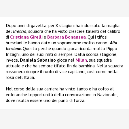
Dopo anni di gavetta, per 8 stagioni ha indossato la maglia
del
Brescia
, squadra che ha visto crescere talenti del calibro
di
Cristiana Girelli
e
Barbara Bonansea
. Qui i tifosi
bresciani le hanno dato un soprannome molto carino:
Alta
tensione
. Questo perché quando gioca ricorda molto Pippo
Inzaghi, uno dei suoi miti di sempre. Dalla scorsa stagione,
invece,
Daniela Sabatino
gioca nel
Milan
, sua squadra
attuale e che ha sempre tifato fin da bambina. Nella squadra
rossonera ricopre il ruolo di vice capitano, così come nella
rosa dell’Italia.
Nel corso della sua carriera ha vinto tanto e ha colto al
volo anche l’opportunità della convocazione in Nazionale,
dove risulta essere uno dei punti di forza.