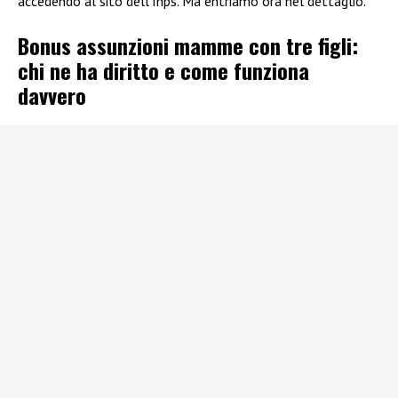
accedendo al sito dell’Inps. Ma entriamo ora nel dettaglio.
Bonus assunzioni mamme con tre figli:
chi ne ha diritto e come funziona
davvero