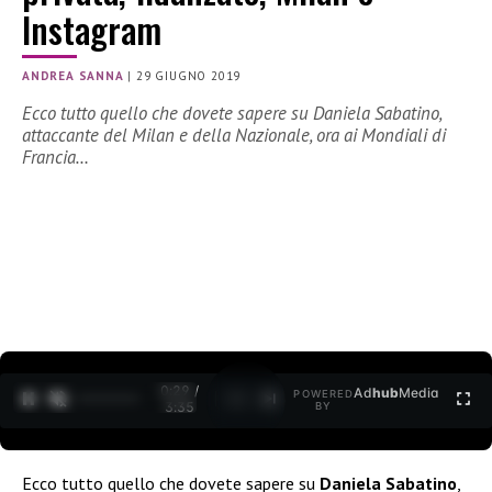
Instagram
ANDREA SANNA
|
29 GIUGNO 2019
Ecco tutto quello che dovete sapere su Daniela Sabatino,
attaccante del Milan e della Nazionale, ora ai Mondiali di
Francia…
0:30 /
Ad
hub
Media
POWERED
1
/
2
3:35
BY
Ecco tutto quello che dovete sapere su
Daniela Sabatino
,