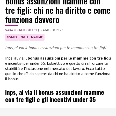
Bonus assunzioni mamme con
tre figli: chi ne ha diritto e come
funziona davvero
SARA GUGLIELMETTI
|
3 AGOSTO 2026
BONUS
FIGLI
MAMME
Inps, al via il bonus assunzioni per le mamma con tre figli
Inps, al via il
bonus assunzioni per le mamme con tre figli
e incentivi per under 35. L’obiettivo è quello di rafforzare la
stabilità e l’inclusione nel mercato del lavoro. Ecco tutto
quello che c’è da sapere: da chi ne ha diritto a come funziona
il bonus.
Inps, al via il bonus assunzioni mamme
con tre figli e gli incentivi under 35