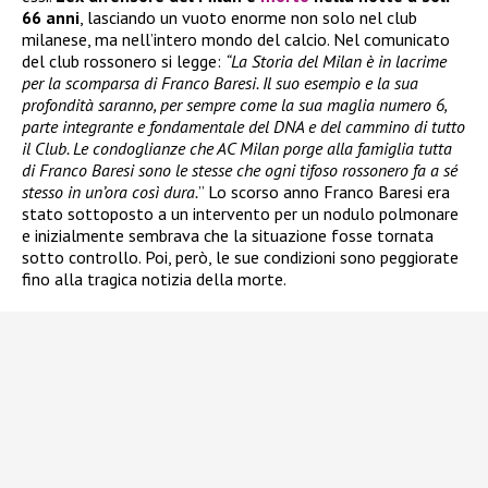
66 anni
, lasciando un vuoto enorme non solo nel club
milanese, ma nell’intero mondo del calcio. Nel comunicato
del club rossonero si legge:
“La Storia del Milan è in lacrime
per la scomparsa di Franco Baresi. Il suo esempio e la sua
profondità saranno, per sempre come la sua maglia numero 6,
parte integrante e fondamentale del DNA e del cammino di tutto
il Club. Le condoglianze che AC Milan porge alla famiglia tutta
di Franco Baresi sono le stesse che ogni tifoso rossonero fa a sé
stesso in un’ora così dura.
” Lo scorso anno Franco Baresi era
stato sottoposto a un intervento per un nodulo polmonare
e inizialmente sembrava che la situazione fosse tornata
sotto controllo. Poi, però, le sue condizioni sono peggiorate
fino alla tragica notizia della morte.