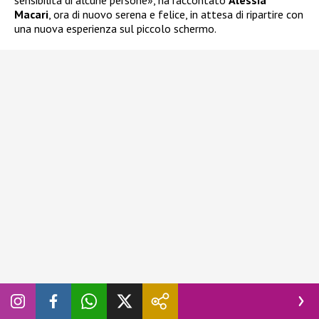
sensibilità di alcune persone», ha raccontato
Alessia
Macari
, ora di nuovo serena e felice, in attesa di ripartire con
una nuova esperienza sul piccolo schermo.