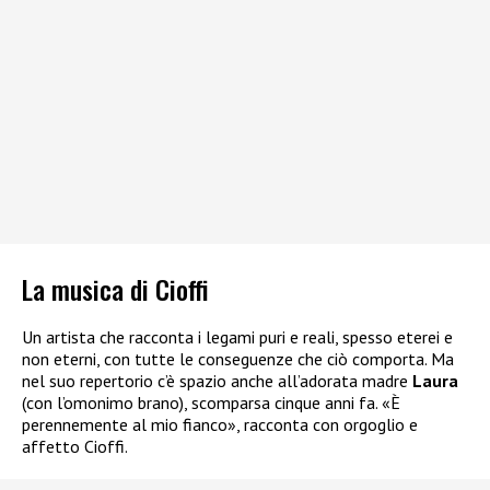
La musica di Cioffi
Un artista che racconta i legami puri e reali, spesso eterei e
non eterni, con tutte le conseguenze che ciò comporta. Ma
nel suo repertorio c’è spazio anche all’adorata madre
Laura
(con l’omonimo brano), scomparsa cinque anni fa. «È
perennemente al mio fianco», racconta con orgoglio e
affetto Cioffi.