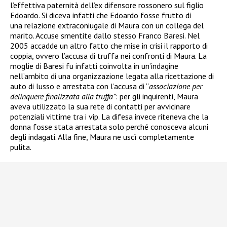
l’effettiva paternità dell’ex difensore rossonero sul figlio
Edoardo. Si diceva infatti che Edoardo fosse frutto di
una relazione extraconiugale di Maura con un collega del
marito. Accuse smentite dallo stesso Franco Baresi. Nel
2005 accadde un altro fatto che mise in crisi il rapporto di
coppia, ovvero l’accusa di truffa nei confronti di Maura. La
moglie di Baresi fu infatti coinvolta in un’indagine
nell’ambito di una organizzazione legata alla ricettazione di
auto di lusso e arrestata
con l’accusa di “
associazione per
delinquere finalizzata alla truffa”
: per gli inquirenti, Maura
aveva utilizzato la sua rete di contatti per avvicinare
potenziali vittime tra i vip. La difesa invece riteneva che la
donna fosse stata arrestata solo perché conosceva alcuni
degli indagati. Alla fine, Maura ne uscì completamente
pulita.