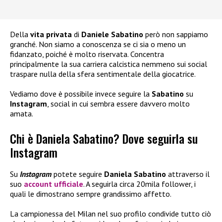
Della
vita privata
di
Daniele Sabatino
però non sappiamo
granché. Non siamo a conoscenza se ci sia o meno un
fidanzato, poiché è molto riservata. Concentra
principalmente la sua carriera calcistica nemmeno sui social
traspare nulla della sfera sentimentale della giocatrice.
Vediamo dove è possibile invece seguire la
Sabatino
su
Instagram
, social in cui sembra essere davvero molto
amata.
Chi è Daniela Sabatino? Dove seguirla su
Instagram
Su
Instagram
potete seguire
Daniela Sabatino
attraverso il
suo
account ufficiale
. A seguirla circa 20mila follower, i
quali le dimostrano sempre grandissimo affetto.
La campionessa del Milan nel suo profilo condivide tutto ciò