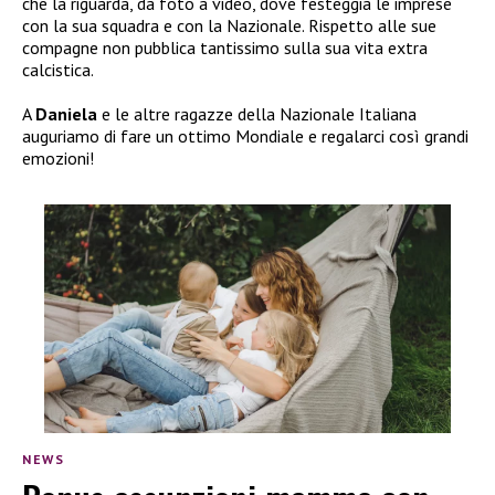
che la riguarda, da foto a video, dove festeggia le imprese
con la sua squadra e con la Nazionale. Rispetto alle sue
compagne non pubblica tantissimo sulla sua vita extra
calcistica.
A
Daniela
e le altre ragazze della Nazionale Italiana
auguriamo di fare un ottimo Mondiale e regalarci così grandi
emozioni!
NEWS