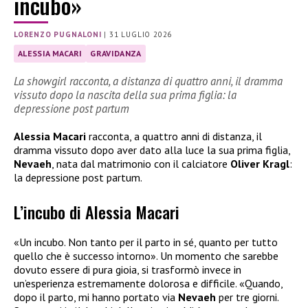
incubo»
LORENZO PUGNALONI
|
31 LUGLIO 2026
ALESSIA MACARI
GRAVIDANZA
La showgirl racconta, a distanza di quattro anni, il dramma
vissuto dopo la nascita della sua prima figlia: la
depressione post partum
Alessia Macari
racconta, a quattro anni di distanza, il
dramma vissuto dopo aver dato alla luce la sua prima figlia,
Nevaeh
, nata dal matrimonio con il calciatore
Oliver Kragl
:
la depressione post partum.
L’incubo di Alessia Macari
«Un incubo. Non tanto per il parto in sé, quanto per tutto
quello che è successo intorno». Un momento che sarebbe
dovuto essere di pura gioia, si trasformò invece in
un’esperienza estremamente dolorosa e difficile. «Quando,
dopo il parto, mi hanno portato via
Nevaeh
per tre giorni.