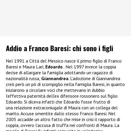
Addio a Franco Baresi: chi sono i figli
Nel 1991 a Città del Messico nasce il primo figlio di Franco
Baresi e Maura Lari,
Edoardo
.. Nel 1997 invece la coppia
decise di allargare la famiglia adottando un ragazzo di
nazionalità russa,
Giannandrea
. L’adozione di Giannandrea
creò però un pò di scompiglio nella famiglia Baresi, in quanto
iniziarono a circolare voci che mettevano in dubbio
l’effettiva paternità dell’ex difensore rossonero sul figlio
Edoardo. Si diceva infatti che Edoardo fosse frutto di
una relazione extraconiugale di Maura con un collega del
marito. Accuse smentite dallo stesso Franco Baresi. Nel
2005 accadde un altro fatto che mise in crisi il rapporto di
coppia, ovvero l’accusa di truffa nei confronti di Maura. La