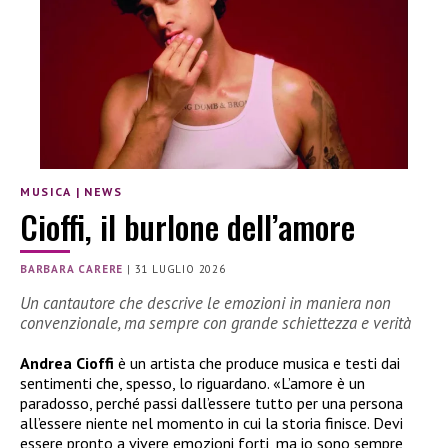
MUSICA
|
NEWS
Cioffi, il burlone dell’amore
BARBARA CARERE
|
31 LUGLIO 2026
Un cantautore che descrive le emozioni in maniera non
convenzionale, ma sempre con grande schiettezza e verità
Andrea Cioffi
è un artista che produce musica e testi dai
sentimenti che, spesso, lo riguardano. «L’amore è un
paradosso, perché passi dall’essere tutto per una persona
all’essere niente nel momento in cui la storia finisce. Devi
essere pronto a vivere emozioni forti, ma io sono sempre