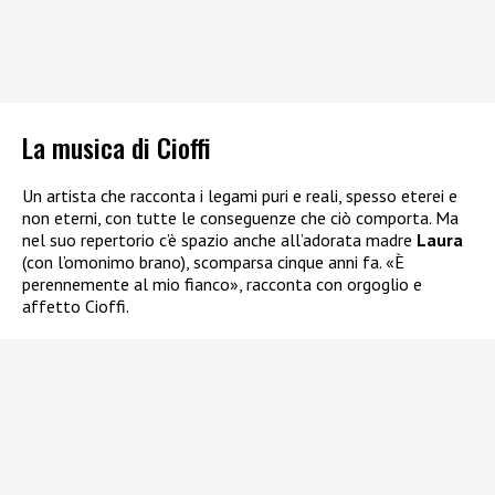
La musica di Cioffi
Un artista che racconta i legami puri e reali, spesso eterei e
non eterni, con tutte le conseguenze che ciò comporta. Ma
nel suo repertorio c’è spazio anche all’adorata madre
Laura
(con l’omonimo brano), scomparsa cinque anni fa. «È
perennemente al mio fianco», racconta con orgoglio e
affetto Cioffi.