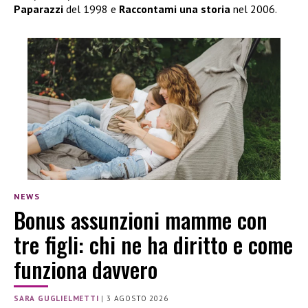
Paparazzi
del 1998 e
Raccontami una storia
nel 2006.
NEWS
Bonus assunzioni mamme con
tre figli: chi ne ha diritto e come
funziona davvero
SARA GUGLIELMETTI
|
3 AGOSTO 2026