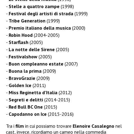
Stelle a quattro zampe
(1998)
Festival degli artisti di strada
(1999)
Tribe Generation
(1999)
Premio italiano della musica
(2000)
Robin Hood
(2004-2005)
Starflash
(2005)
La notte delle Sirene
(2005)
Festivalshow
(2005)
Buon compleanno estate
(2007)
Buona la prima
(2009)
BravoGrazie
(2009)
Golden Ice
(2011)
Miss Reginetta d’Italia
(2012)
Segreti e delitti
(2014-2015)
Red Bull BC One
(2015)
Capodanno on Ice
(2015-2016)
Tra i
film
in cui possiamo trovare
Elenoire Casalegno
nel
cast, invece, ricordiamo un cameo nella commedia