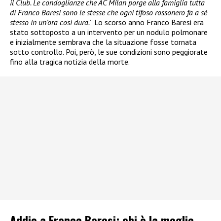
il Club. Le condoglianze che AC Milan porge alla famiglia tutta
di Franco Baresi sono le stesse che ogni tifoso rossonero fa a sé
stesso in un’ora così dura.
” Lo scorso anno Franco Baresi era
stato sottoposto a un intervento per un nodulo polmonare
e inizialmente sembrava che la situazione fosse tornata
sotto controllo. Poi, però, le sue condizioni sono peggiorate
fino alla tragica notizia della morte.
Addio a Franco Baresi: chi è la moglie