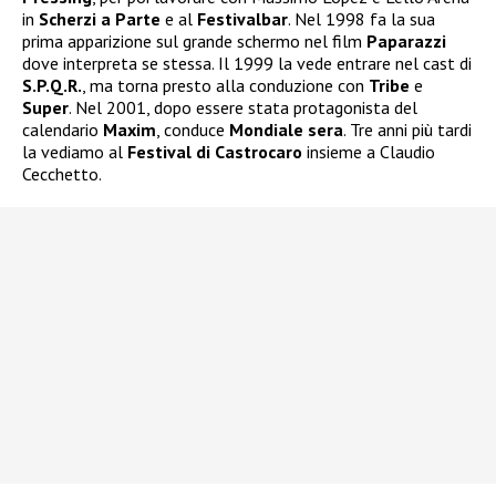
in
Scherzi a Parte
e al
Festivalbar
. Nel 1998 fa la sua
prima apparizione sul grande schermo nel film
Paparazzi
dove interpreta se stessa. Il 1999 la vede entrare nel cast di
S.P.Q.R.
, ma torna presto alla conduzione con
Tribe
e
Super
. Nel 2001, dopo essere stata protagonista del
calendario
Maxim
, conduce
Mondiale sera
. Tre anni più tardi
la vediamo al
Festival di Castrocaro
insieme a Claudio
Cecchetto.