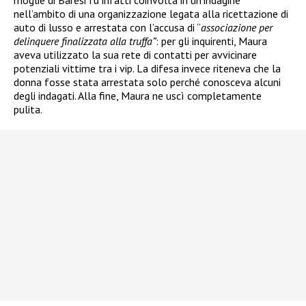
moglie di Baresi fu infatti coinvolta in un’indagine
nell’ambito di una organizzazione legata alla ricettazione di
auto di lusso e arrestata
con l’accusa di “
associazione per
delinquere finalizzata alla truffa”
: per gli inquirenti, Maura
aveva utilizzato la sua rete di contatti per avvicinare
potenziali vittime tra i vip. La difesa invece riteneva che la
donna fosse stata arrestata solo perché conosceva alcuni
degli indagati. Alla fine, Maura ne uscì completamente
pulita.