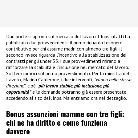
Due porte si aprono sul mercato del lavoro. L’Inps infatti ha
pubblicato due provvedimenti: il primo riguarda l’esonero
contributivo per chi assume madri con almeno tre figli, il
secondo invece riguarda l’incentivo alla stabilizzazione dei
contratti per gli under 35. I due provvedimenti mirano a
rafforzare la stabilità e l’inclusione nel mercato del lavoro.
Soffermiamoci sul primo provvedimento. Per la ministra del
Lavoro, Marina Calderone, i due interventi,
“vanno nella stessa
direzione
“, cioè “
più lavoro stabile, più inclusione, più
opportunità”
e le domande potranno già essere presentate
accedendo al sito dell’Inps. Ma entriamo ora nel dettaglio.
Bonus assunzioni mamme con tre figli:
chi ne ha diritto e come funziona
davvero