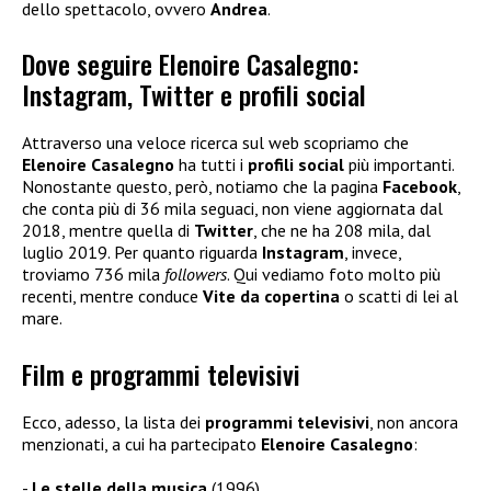
dello spettacolo, ovvero
Andrea
.
Dove seguire Elenoire Casalegno:
Instagram, Twitter e profili social
Attraverso una veloce ricerca sul web scopriamo che
Elenoire Casalegno
ha tutti i
profili social
più importanti.
Nonostante questo, però, notiamo che la pagina
Facebook
,
che conta più di 36 mila seguaci, non viene aggiornata dal
2018, mentre quella di
Twitter
, che ne ha 208 mila, dal
luglio 2019. Per quanto riguarda
Instagram
, invece,
troviamo 736 mila
followers
. Qui vediamo foto molto più
recenti, mentre conduce
Vite da copertina
o scatti di lei al
mare.
Film e programmi televisivi
Ecco, adesso, la lista dei
programmi televisivi
, non ancora
menzionati, a cui ha partecipato
Elenoire Casalegno
:
Le stelle della musica
(1996)