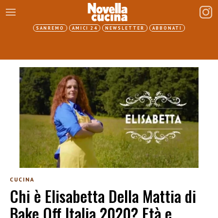
SANREMO
AMICI 24
NEWSLETTER
ABBONATI
CUCINA
Chi è Elisabetta Della Mattia di
Bake Off Italia 2020? Età e