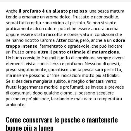
Anche
il profumo è un alleato prezioso
: una pesca matura
tende a emanare un aroma dolce, fruttato e riconoscibile,
soprattutto nella zona vicino al picciolo. Se non si sente
praticamente alcun odore, potrebbe essere ancora acerba
oppure essere stata raccolta e conservata in condizioni che
ne hanno ridotto l’aroma. Attenzione, però, anche a un
odore
troppo intenso
, fermentato o sgradevole, che può indicare
un frutto ormai
oltre il punto ottimale di maturazione
.
Un buon consiglio è quindi quello di combinare sempre diversi
elementi: vista, consistenza e profumo. Nessuno di questi,
preso singolarmente, garantisce che la pesca sarà perfetta,
ma insieme possono offrire indicazioni molto più affidabili.
Se si desidera mangiarla subito, è meglio orientarsi verso
frutti leggermente morbidi e profumati; se invece si prevede
di consumarli dopo qualche giorno, si possono scegliere
pesche un po’ più sode, lasciandole maturare a temperatura
ambiente.
Come conservare le pesche e mantenerle
buone più a lungo