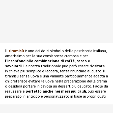
Il
tiramisù
è uno dei dolci simbolo della pasticceria italiana,
amatissimo per la sua consistenza cremosa e per
l’inconfondibile combinazione di caffè, cacao e
savoiardi
. La ricetta tradizionale può però essere rivisitata
in chiave più semplice e leggera, senza rinunciare al gusto. Il
tiramisù senza uova è una variante particolarmente adatta a
chi preferisce evitare le uova nella preparazione della crema
o desidera portare in tavola un dessert più delicato. Facile da
realizzare e
perfetto anche nei mesi più caldi
, può essere
preparato in anticipo e personalizzato in base ai propri gusti.