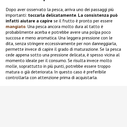
Dopo aver osservato la pesca, arriva uno dei passaggi più
importanti:
toccarla delicatamente
.
La consistenza può
infatti aiutare a capire
se il frutto è pronto per essere
mangiato
. Una pesca ancora molto dura al tatto è
probabilmente acerba e potrebbe avere una polpa poco
succosa e meno aromatica. Una leggera pressione con le
dita, senza stringere eccessivamente per non danneggiarla,
permette invece di capire il grado di maturazione. Se la pesca
cede appena sotto una pressione delicata, è spesso vicina al
momento ideale per il consumo. Se risulta invece molto
molle, soprattutto in più punti, potrebbe essere troppo
matura o già deteriorata. In questo caso è preferibile
controllarla con attenzione prima di acquistarla.