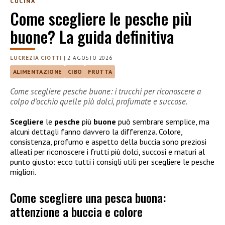
CUCINA
Come scegliere le pesche più
buone? La guida definitiva
LUCREZIA CIOTTI
|
2 AGOSTO 2026
ALIMENTAZIONE
CIBO
FRUTTA
Come scegliere pesche buone: i trucchi per riconoscere a
colpo d’occhio quelle più dolci, profumate e succose.
Scegliere
le
pesche
più
buone
può sembrare semplice, ma
alcuni dettagli fanno davvero la differenza. Colore,
consistenza, profumo e aspetto della buccia sono preziosi
alleati per riconoscere i frutti più dolci, succosi e maturi al
punto giusto: ecco tutti i consigli utili per scegliere le pesche
migliori.
Come scegliere una pesca buona:
attenzione a buccia e colore