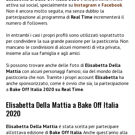
attiva sui social, specialmente su
Instagram
e
Facebook
.
Non è ancora molto seguita, ma senza dubbio la
partecipazione al programma di
Real Time
incrementerà il
numero di followers.
In entrambi i casi i propri profili sono utilizzati soprattutto
per condividere la sua grande passione per la pasticceria. Non
mancano le condivisioni di alcuni momenti di vita privata,
insieme alla sua famiglia e agli amici.
Si possono trovare anche delle foto di
Elisabetta Della
Mattia
con alcuni personaggi famosi, sia del mondo della
pasticceria che non. Tramite i propri account
Elisabetta
ha
anche sponsorizzato, come è ovvio che sia, la partecipazione
a
Bake Off Italia 2020 su Real Time
.
Elisabetta Della Mattia a Bake Off Italia
2020
Elisabetta Della Mattia
è stata scelta per partecipare
all’ottava edizione di
Bake Off Italia
. Anche quest’anno alla