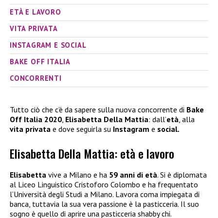
ETÀ E LAVORO
VITA PRIVATA
INSTAGRAM E SOCIAL
BAKE OFF ITALIA
CONCORRENTI
Tutto ciò che c’è da sapere sulla nuova concorrente di
Bake
Off Italia 2020
,
Elisabetta Della Mattia
: dall’
età
, alla
vita privata
e dove seguirla su
Instagram
e
social
.
Elisabetta Della Mattia: età e lavoro
Elisabetta
vive a Milano e ha
59 anni di età
. Si è diplomata
al Liceo Linguistico Cristoforo Colombo e ha frequentato
l’Università degli Studi a Milano. Lavora coma impiegata di
banca, tuttavia la sua vera passione è la pasticceria. Il suo
sogno è quello di aprire una pasticceria shabby chi.