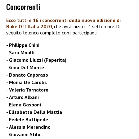
Concorrenti
Ecco tutti e 16 i
concorrenti
della nuova edizione di
Bake Off Italia 2020
, che avrà inizio il 4 settembre. Di
seguito l’elenco completo con i partecipanti:
Philippe Chini
Sara Moalli
Giacomo Liuzzi (Peperita)
Gino Del Monte
Donato Caporaso
Monia De Carolis
Valeria Tornatore
Arturo Albani
Elena Gasponi
Elisabetta Della Mattia
Fedele Battipede
Alessia Merendino
Giovanni Stilo