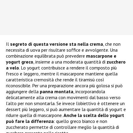
Il
segreto di questa versione sta nella crema
, che non
necessita di uova per risultare soffice e avvolgente. Una
combinazione equilibrata può prevedere
mascarpone e
yogurt greco
, insieme a una moderata quantità di
zucchero
a velo
. Lo yogurt contribuisce a rendere il composto più
fresco e leggero, mentre il mascarpone mantiene quella
caratteristica cremosità che rende il tiramisù così
riconoscibile. Per una preparazione ancora più golosa si può
aggiungere della
panna montata
, incorporandola
delicatamente alla crema con movimenti dal basso verso
l’alto per non smontarla. Se invece l’obiettivo è ottenere un
dessert più leggero, si può aumentare la quantità di yogurt e
ridurre quella di mascarpone.
Anche la scelta dello yogurt
può fare la differenza
: quello greco bianco e non
zuccherato permette di controllare meglio la quantità di
zucchero presente nella ricetta.