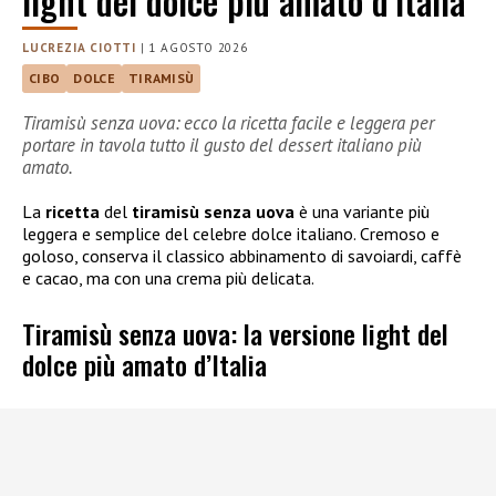
light del dolce più amato d’Italia
LUCREZIA CIOTTI
|
1 AGOSTO 2026
CIBO
DOLCE
TIRAMISÙ
Tiramisù senza uova: ecco la ricetta facile e leggera per
portare in tavola tutto il gusto del dessert italiano più
amato.
La
ricetta
del
tiramisù senza uova
è una variante più
leggera e semplice del celebre dolce italiano. Cremoso e
goloso, conserva il classico abbinamento di savoiardi, caffè
e cacao, ma con una crema più delicata.
Tiramisù senza uova: la versione light del
dolce più amato d’Italia