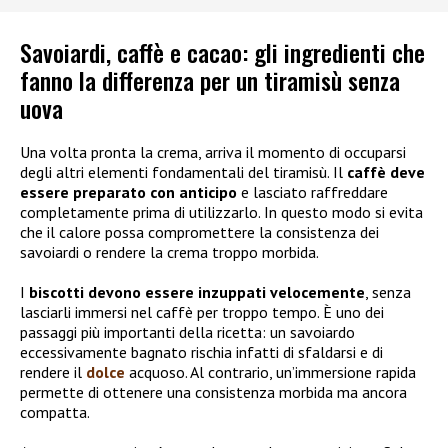
Savoiardi, caffè e cacao: gli ingredienti che
fanno la differenza per un tiramisù senza
uova
Una volta pronta la crema, arriva il momento di occuparsi
degli altri elementi fondamentali del tiramisù. Il
caffè deve
essere preparato con anticipo
e lasciato raffreddare
completamente prima di utilizzarlo. In questo modo si evita
che il calore possa compromettere la consistenza dei
savoiardi o rendere la crema troppo morbida.
I
biscotti devono essere
inzuppati velocemente
, senza
lasciarli immersi nel caffè per troppo tempo. È uno dei
passaggi più importanti della ricetta: un savoiardo
eccessivamente bagnato rischia infatti di sfaldarsi e di
rendere il
dolce
acquoso. Al contrario, un’immersione rapida
permette di ottenere una consistenza morbida ma ancora
compatta.