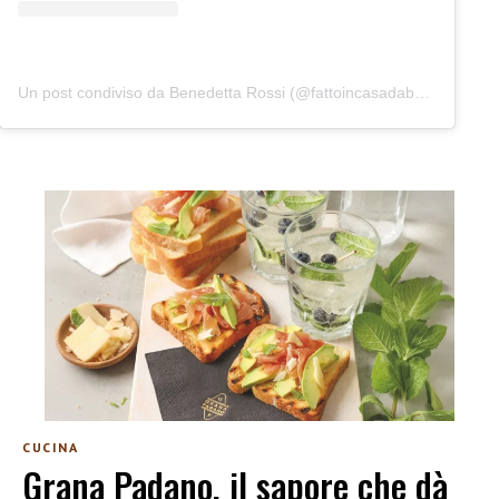
Un post condiviso da Benedetta Rossi (@fattoincasadabenedetta)
CUCINA
Grana Padano, il sapore che dà