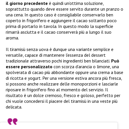
il giorno precedente
è quindi un’ottima soluzione,
soprattutto quando deve essere servito durante un pranzo o
una cena. In questo caso è consigliabile conservarlo ben
coperto in frigorifero e aggiungere il cacao soltanto poco
prima di portarlo in tavola. In questo modo la superficie
rimarrà asciutta e il cacao conserverà più a lungo il suo
aroma.
Il tiramisù senza uova è dunque una variante semplice e
versatile, capace di mantenere l’essenza del dessert
tradizionale attraverso pochi ingredienti ben bilanciati.
Può
essere personalizzato
con scorza d’arancia o limone, una
spolverata di cacao più abbondante oppure una crema a base
di ricotta e yogurt. Per una versione estiva ancora più fresca,
si possono anche realizzare delle monoporzioni e lasciarle
riposare in frigorifero fino al momento del servizio. Il
risultato è un dolce cremoso, fresco e goloso, perfetto per
chi vuole concedersi il piacere del tiramisù in una veste più
delicata.