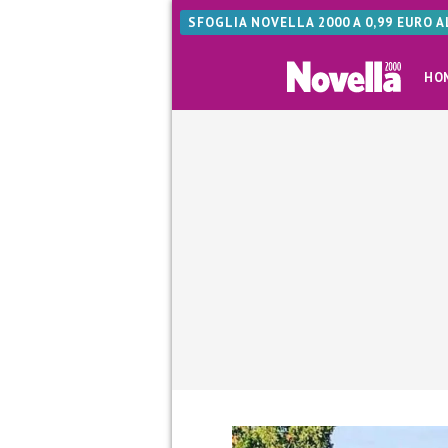
SFOGLIA NOVELLA 2000 A 0,99 EURO 
HO