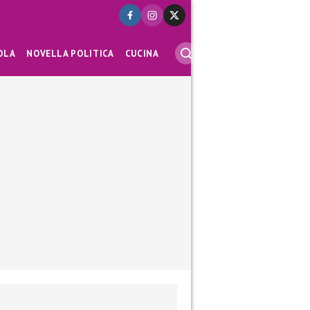
OLA
NOVELLA POLITICA
CUCINA