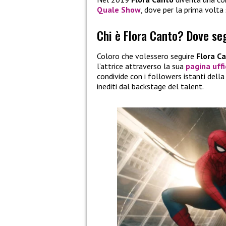
Quale Show
, dove per la prima volta
Chi è Flora Canto? Dove se
Coloro che volessero seguire
Flora C
l’attrice attraverso la sua
pagina uffi
condivide con i followers istanti dell
inediti dal backstage del talent.