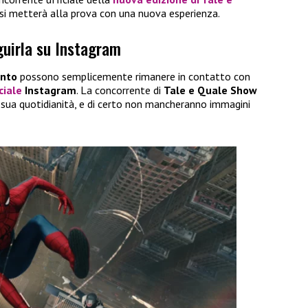
 si metterà alla prova con una nuova esperienza.
guirla su Instagram
anto
possono semplicemente rimanere in contatto con
ciale
Instagram
. La concorrente di
Tale e Quale Show
a sua quotidianità, e di certo non mancheranno immagini