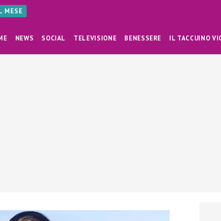
AL MESE
ME
NEWS
SOCIAL
TELEVISIONE
BENESSERE
IL TACCUINO VI