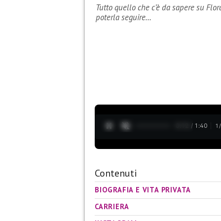
Tutto quello che c’è da sapere su Flora C
poterla seguire…
0:13 / 1:40
1
Contenuti
BIOGRAFIA E VITA PRIVATA
CARRIERA