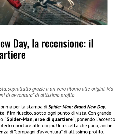
w Day, la recensione: il
uartiere
ista, soprattutto grazie a un vero ritorno alle origini. Ma
i di avventura” di altissimo profilo
eprima per la stampa di
Spider-Man: Brand New Day
.
 film riuscito, sotto ogni punto di vista. Con grande
llo
“Spider-Man, eroe di quartiere”
, ponendo l’accento
lerlo riportare alle origini. Una scelta che paga, anche
nza di “compagni d’avventura” di altissimo profilo.