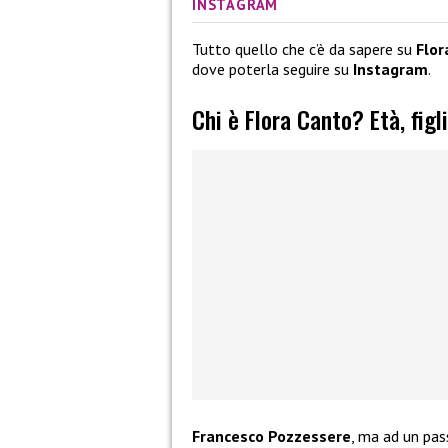
INSTAGRAM
Tutto quello che c’è da sapere su
Flor
dove poterla seguire su
Instagram
.
Chi è Flora Canto? Età, figl
Francesco Pozzessere
, ma ad un pas