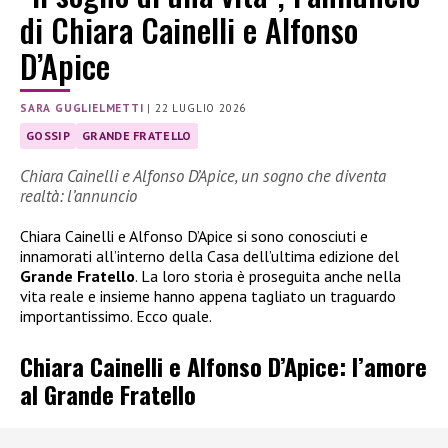
di Chiara Cainelli e Alfonso
D’Apice
SARA GUGLIELMETTI
|
22 LUGLIO 2026
GOSSIP
GRANDE FRATELLO
Chiara Cainelli e Alfonso D’Apice, un sogno che diventa
realtà: l’annuncio
Chiara Cainelli e Alfonso D’Apice si sono conosciuti e
innamorati all’interno della Casa dell’ultima edizione del
Grande Fratello
. La loro storia è proseguita anche nella
vita reale e insieme hanno appena tagliato un traguardo
importantissimo. Ecco quale.
Chiara Cainelli e Alfonso D’Apice: l’amore
al Grande Fratello