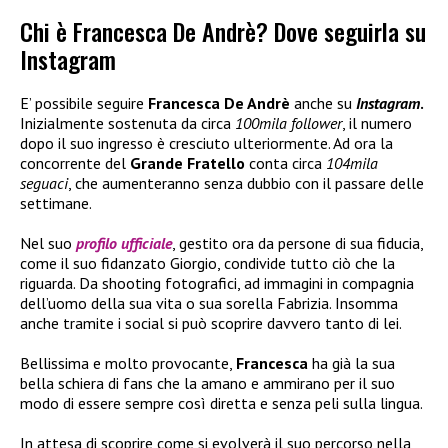
Chi è Francesca De Andrè? Dove seguirla su
Instagram
E’ possibile seguire
Francesca De Andrè
anche su
Instagram
.
Inizialmente sostenuta da circa
100mila follower
, il numero
dopo il suo ingresso è cresciuto ulteriormente. Ad ora la
concorrente del
Grande Fratello
conta circa
104mila
seguaci
, che aumenteranno senza dubbio con il passare delle
settimane.
Nel suo
profilo ufficiale
, gestito ora da persone di sua fiducia,
come il suo fidanzato Giorgio, condivide tutto ciò che la
riguarda. Da shooting fotografici, ad immagini in compagnia
dell’uomo della sua vita o sua sorella Fabrizia. Insomma
anche tramite i social si può scoprire davvero tanto di lei.
Bellissima e molto provocante,
Francesca
ha già la sua
bella schiera di fans che la amano e ammirano per il suo
modo di essere sempre così diretta e senza peli sulla lingua.
In attesa di scoprire come si evolverà il suo percorso nella