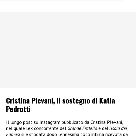
Cristina Plevani, il sostegno di Katia
Pedrotti
Il lungo post su Instagram pubblicato da Cristina Plevani,
nel quale l’ex concorrente del
Grande Fratello
e dell’
Isola dei
Famosi
si è sfogata dopo l’ennesima foto intima ricevuta da