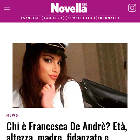
SANREMO
AMICI 24
NEWSLETTER
ABBONATI
NEWS
Chi è Francesca De Andrè? Età,
altezza, madre, fidanzato e