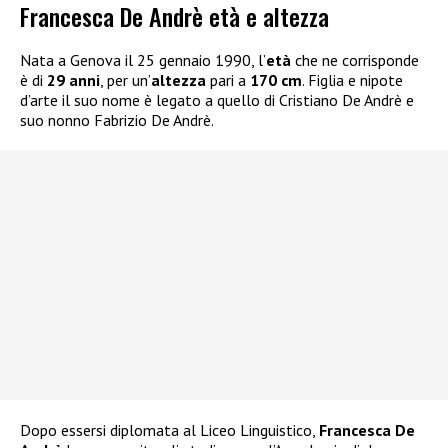
Francesca De Andrè età e altezza
Nata a Genova il 25 gennaio 1990, l’
età
che ne corrisponde
è di
29 anni
, per un’
altezza
pari a
170 cm
. Figlia e nipote
d’arte il suo nome è legato a quello di Cristiano De Andrè e
suo nonno Fabrizio De Andrè.
Dopo essersi diplomata al Liceo Linguistico,
Francesca De