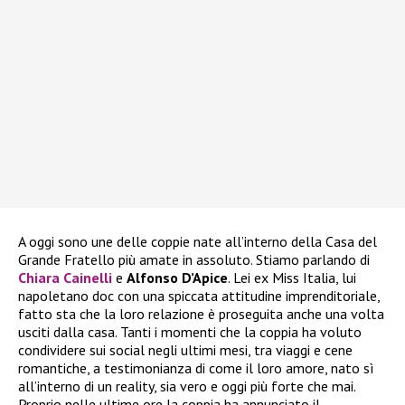
A oggi sono une delle coppie nate all’interno della Casa del
Grande Fratello più amate in assoluto. Stiamo parlando di
Chiara Cainelli
e
Alfonso D’Apice
. Lei ex Miss Italia, lui
napoletano doc con una spiccata attitudine imprenditoriale,
fatto sta che la loro relazione è proseguita anche una volta
usciti dalla casa. Tanti i momenti che la coppia ha voluto
condividere sui social negli ultimi mesi, tra viaggi e cene
romantiche, a testimonianza di come il loro amore, nato sì
all’interno di un reality, sia vero e oggi più forte che mai.
Proprio nelle ultime ore la coppia ha annunciato il