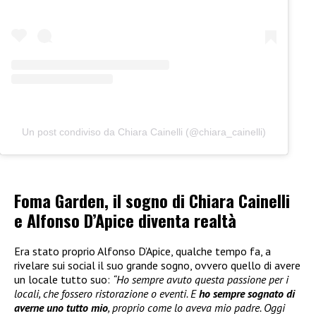
Un post condiviso da Chiara Cainelli (@chiara_cainelli)
Foma Garden, il sogno di Chiara Cainelli
e Alfonso D’Apice diventa realtà
Era stato proprio Alfonso D’Apice, qualche tempo fa, a
rivelare sui social il suo grande sogno, ovvero quello di avere
un locale tutto suo:
“Ho sempre avuto questa passione per i
locali, che fossero ristorazione o eventi. E
ho sempre sognato di
averne uno tutto mio
, proprio come lo aveva mio padre. Oggi