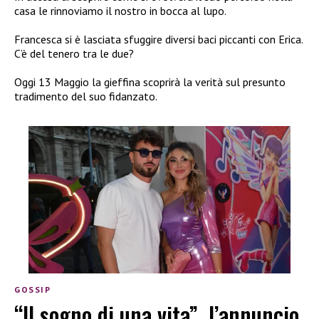
casa le rinnoviamo il nostro in bocca al lupo.
Francesca si è lasciata sfuggire diversi baci piccanti con Erica.
C’è del tenero tra le due?
Oggi 13 Maggio la gieffina scoprirà la verità sul presunto
tradimento del suo fidanzato.
GOSSIP
“Il sogno di una vita”, l’annuncio