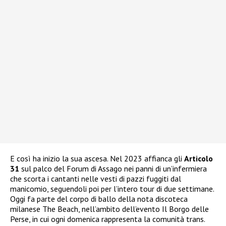
E così ha inizio la sua ascesa. Nel 2023 affianca gli
Articolo
31
sul palco del Forum di Assago nei panni di un’infermiera
che scorta i cantanti nelle vesti di pazzi fuggiti dal
manicomio, seguendoli poi per l’intero tour di due settimane.
Oggi fa parte del corpo di ballo della nota discoteca
milanese The Beach, nell’ambito dell’evento Il Borgo delle
Perse, in cui ogni domenica rappresenta la comunità trans.