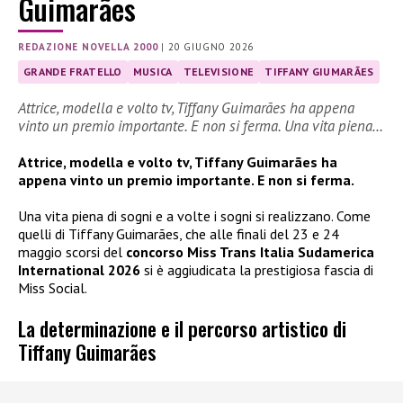
Guimarães
REDAZIONE NOVELLA 2000
|
20 GIUGNO 2026
GRANDE FRATELLO
MUSICA
TELEVISIONE
TIFFANY GIUMARÃES
Attrice, modella e volto tv, Tiffany Guimarães ha appena
vinto un premio importante. E non si ferma. Una vita piena…
Attrice, modella e volto tv, Tiffany Guimarães ha
appena vinto un premio importante. E non si ferma.
Una vita piena di sogni e a volte i sogni si realizzano. Come
quelli di Tiffany Guimarães, che alle finali del 23 e 24
maggio scorsi del
concorso Miss Trans Italia Sudamerica
International 2026
si è aggiudicata la prestigiosa fascia di
Miss Social.
La determinazione e il percorso artistico di
Tiffany Guimarães