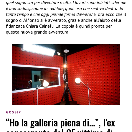
quel sogno sta per diventare realtà. I lavori sono iniziati…Per me
è una soddisfazione incredibile, qualcosa che sentivo dentro da
tanto tempo e che oggi prende forma davvero.”
E ora ecco che il
sogno di Alfonso si è avverato, grazie anche all’aiuto della
fidanzata Chiara Cainelli. La coppia è quindi pronta per
questa nuova grande avventura!
GOSSIP
“Ho la galleria piena di…”, l’ex