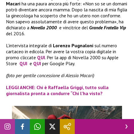
Macari
ha una paura ancora più forte: «Non so se un domani
potrò diventare ancora mamma. Dopo la nascita di mia figlia
la ginecologa ha scoperto che ho un utero non conforme.
Non sapevo assolutamente di avere questo problema», ha
dichiarato a
Novella 2000
e vincitrice del
Grande Fratello Vip
del 2016.
L’intervista integrale di
Lorenzo Pugnaloni
sul numero
cartaceo in edicola. Per avere la vostra copia digitale in
promo cliccate
QUI
. Per la app di Novella 2000 su Apple
Store
QUI
e
QUI
per Google Play.
(foto per gentile concessione di Alessia Macari)
LEGGI ANCHE: Chi è Raffaella Griggi, tutto sulla
giornalista pronta a condurre “Chi l’ha visto?