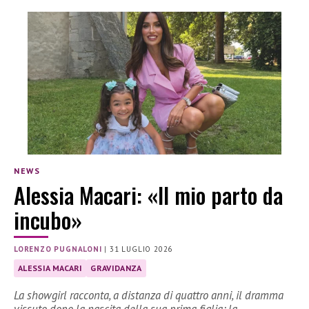
NEWS
Alessia Macari: «Il mio parto da
incubo»
LORENZO PUGNALONI
|
31 LUGLIO 2026
ALESSIA MACARI
GRAVIDANZA
La showgirl racconta, a distanza di quattro anni, il dramma