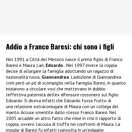
Addio a Franco Baresi: chi sono i figli
Nel 1991 a Città del Messico nasce il primo figlio di Franco
Baresi e Maura Lari,
Edoardo
.. Nel 1997 invece la coppia
decise di allargare la famiglia adottando un ragazzo di
nazionalità russa,
Giannandrea
. L’adozione di Giannandrea
creò però un pò di scompiglio nella famiglia Baresi, in quanto
iniziarono a circolare voci che mettevano in dubbio
l’effettiva paternità dell’ex difensore rossonero sul figlio
Edoardo. Si diceva infatti che Edoardo fosse frutto di
una relazione extraconiugale di Maura con un collega del
marito. Accuse smentite dallo stesso Franco Baresi. Nel
2005 accadde un altro fatto che mise in crisi il rapporto di
coppia, ovvero l’accusa di truffa nei confronti di Maura. La
moglie di Baresi fu infatti coinvolta in un’indagine