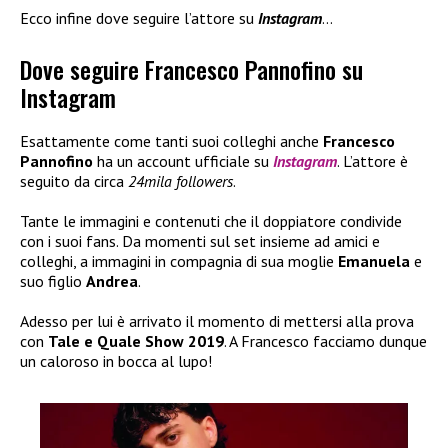
Ecco infine dove seguire l’attore su
Instagram
…
Dove seguire Francesco Pannofino su
Instagram
Esattamente come tanti suoi colleghi anche
Francesco
Pannofino
ha un account ufficiale su
Instagram
. L’attore è
seguito da circa
24mila followers
.
Tante le immagini e contenuti che il doppiatore condivide
con i suoi fans. Da momenti sul set insieme ad amici e
colleghi, a immagini in compagnia di sua moglie
Emanuela
e
suo figlio
Andrea
.
Adesso per lui è arrivato il momento di mettersi alla prova
con
Tale e Quale Show 2019
. A Francesco facciamo dunque
un caloroso in bocca al lupo!