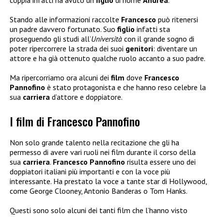
Stando alle informazioni raccolte
Francesco
può ritenersi
un padre davvero fortunato. Suo
figlio
infatti sta
proseguendo gli studi all’
Università
con il grande sogno di
poter ripercorrere la strada dei suoi
genitori
: diventare un
attore e ha già ottenuto qualche ruolo accanto a suo padre.
Ma ripercorriamo ora alcuni dei
film
dove
Francesco
Pannofino
è stato protagonista e che hanno reso celebre la
sua
carriera
d’attore e doppiatore.
I film di Francesco Pannofino
Non solo grande talento nella recitazione che gli ha
permesso di avere vari ruoli nei film durante il corso della
sua
carriera
.
Francesco Pannofino
risulta essere uno dei
doppiatori italiani più importanti e con la voce più
interessante. Ha prestato la voce a tante star di Hollywood,
come George Clooney, Antonio Banderas o Tom Hanks.
Questi sono solo alcuni dei tanti film che l’hanno visto