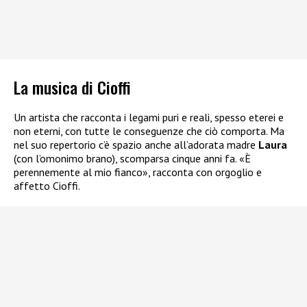
La musica di Cioffi
Un artista che racconta i legami puri e reali, spesso eterei e
non eterni, con tutte le conseguenze che ciò comporta. Ma
nel suo repertorio c’è spazio anche all’adorata madre
Laura
(con l’omonimo brano), scomparsa cinque anni fa. «È
perennemente al mio fianco», racconta con orgoglio e
affetto Cioffi.