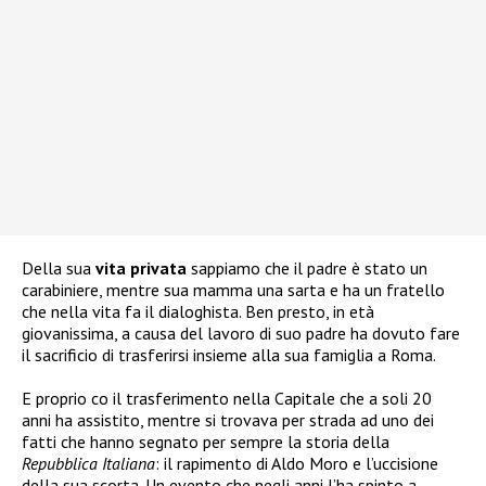
Della sua
vita privata
sappiamo che il padre è stato un
carabiniere, mentre sua mamma una sarta e ha un fratello
che nella vita fa il dialoghista. Ben presto, in età
giovanissima, a causa del lavoro di suo padre ha dovuto fare
il sacrificio di trasferirsi insieme alla sua famiglia a Roma.
E proprio co il trasferimento nella Capitale che a soli 20
anni ha assistito, mentre si trovava per strada ad uno dei
fatti che hanno segnato per sempre la storia della
Repubblica Italiana
: il rapimento di Aldo Moro e l’uccisione
della sua scorta. Un evento che negli anni l’ha spinto a