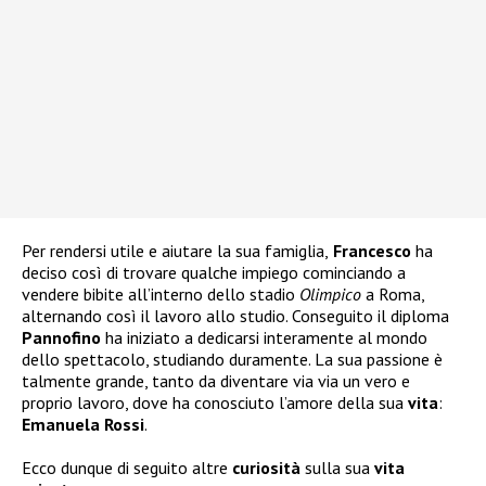
Per rendersi utile e aiutare la sua famiglia,
Francesco
ha
deciso così di trovare qualche impiego cominciando a
vendere bibite all’interno dello stadio
Olimpico
a Roma,
alternando così il lavoro allo studio. Conseguito il diploma
Pannofino
ha iniziato a dedicarsi interamente al mondo
dello spettacolo, studiando duramente. La sua passione è
talmente grande, tanto da diventare via via un vero e
proprio lavoro, dove ha conosciuto l’amore della sua
vita
:
Emanuela Rossi
.
Ecco dunque di seguito altre
curiosità
sulla sua
vita