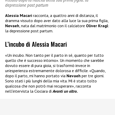
vissuto dopo la nascita della sua prima figlia: la
depressione post partum
Alessia Macari
racconta, a quattro anni di distanza, il
dramma vissuto dopo aver dato alla luce la sua prima figlia,
Nevaeh
, nata dal matrimonio con il calciatore
Oliver Kragl
:
la depressione post partum.
L’incubo di Alessia Macari
«Un incubo. Non tanto per il parto in sé, quanto per tutto
quello che è successo intorno». Un momento che sarebbe
dovuto essere di pura gioia, si trasformò invece in
un’esperienza estremamente dolorosa e difficile. «Quando,
dopo il parto, mi hanno portato via
Nevaeh
per tre giorni.
Sono stati i più lunghi della mia vita. Mi è stato tolto
qualcosa che non potrò mai recuperare», racconta
nell’intervista la Ciociara di
Avanti un altro.