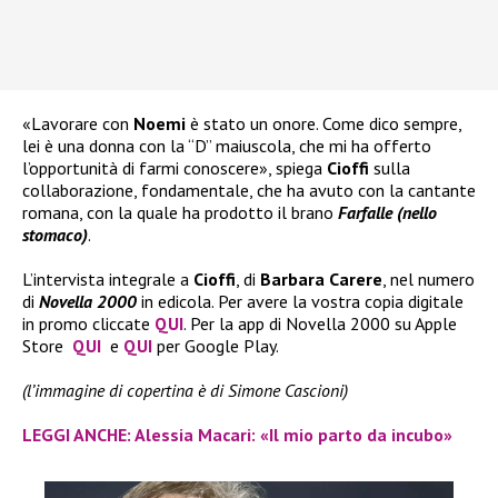
«Lavorare con
Noemi
è stato un onore. Come dico sempre,
lei è una donna con la “D” maiuscola, che mi ha offerto
l’opportunità di farmi conoscere», spiega
Cioffi
sulla
collaborazione, fondamentale, che ha avuto con la cantante
romana, con la quale ha prodotto il brano
Farfalle (nello
stomaco)
.
L’intervista integrale a
Cioffi
, di
Barbara Carere
, nel numero
di
Novella 2000
in edicola. Per avere la vostra copia digitale
in promo cliccate
QUI
. Per la app di Novella 2000 su Apple
Store
QUI
e
QUI
per Google Play.
(l’immagine di copertina è di Simone Cascioni)
LEGGI ANCHE: Alessia Macari: «Il mio parto da incubo»