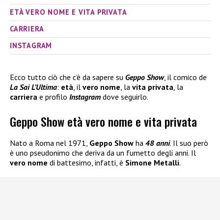
ETÀ VERO NOME E VITA PRIVATA
CARRIERA
INSTAGRAM
Ecco tutto ciò che c’è da sapere su
Geppo Show
, il comico de
La Sai L’Ultima
:
età
, il
vero nome
, la
vita privata
, la
carriera
e profilo
Instagram
dove seguirlo.
Geppo Show età vero nome e vita privata
Nato a Roma nel 1971,
Geppo Show
ha
48 anni
. Il suo però
è uno pseudonimo che deriva da un fumetto degli anni. Il
vero nome
di battesimo, infatti, è
Simone Metalli
.