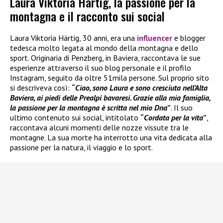
Laura Viktoria Härtig, la passione per la
montagna e il racconto sui social
Laura Viktoria Härtig, 30 anni, era una
influencer
e blogger
tedesca molto legata al mondo della montagna e dello
sport. Originaria di Penzberg, in Baviera, raccontava le sue
esperienze attraverso il suo blog personale e il profilo
Instagram, seguito da oltre 51mila persone. Sul proprio sito
si descriveva così:
“
Ciao, sono Laura e sono cresciuta nell’Alta
Baviera, ai piedi delle Prealpi bavaresi. Grazie alla mia famiglia,
la passione per la montagna è scritta nel mio Dna
”
. Il suo
ultimo contenuto sui social, intitolato
“
Cordata per la vita
”
,
raccontava alcuni momenti delle nozze vissute tra le
montagne. La sua morte ha interrotto una vita dedicata alla
passione per la natura, il viaggio e lo sport.