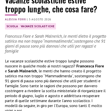
troppo lunghe, che cosa fare?
ALESSIA FERRI
|
5 AGOSTO 2026
SCUOLA
VACANZE SCOLASTICHE
Francesca Fiore e Sarah Malnerich, le menti dietro il progetto
satirico ma non troppo “mammadimerda”, sostengono che 91
giorni di pausa sono più dannosi che utili per ragazzi e
famiglie
Le vacanze scolastiche estive troppo lunghe possono
nuocere in qualche modo ai nostri ragazzi?
Francesca Fiore
e
Sarah Malnerich
, le menti che hanno creato il progetto
satirico ma non troppo “Mammadimerda”, sostengono che
91 giorni di pausa sono più dannosi che utili per studenti e
famiglie. Sono tante le ragioni che possono per davvero
costringere a rivedere la scelta ministeriale di riorganizzare il
periodo di giugno, luglio e agosto e addirittura recuperare
parte di quelle settimane durante l’anno scolastico. I
modelli da seguire, in giro per l’Europa, sono tanti. E molto
vicini a noi…