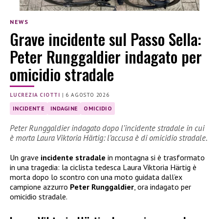
NEWS
Grave incidente sul Passo Sella:
Peter Runggaldier indagato per
omicidio stradale
LUCREZIA CIOTTI
|
6 AGOSTO 2026
INCIDENTE
INDAGINE
OMICIDIO
Peter Runggaldier indagato dopo l’incidente stradale in cui
è morta Laura Viktoria Härtig: l’accusa è di omicidio stradale.
Un grave
incidente stradale
in montagna si è trasformato
in una tragedia: la ciclista tedesca Laura Viktoria Härtig è
morta dopo lo scontro con una moto guidata dall’ex
campione azzurro
Peter Runggaldier
, ora indagato per
omicidio stradale.