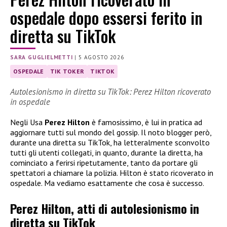
ospedale dopo essersi ferito in
diretta su TikTok
SARA GUGLIELMETTI
|
5 AGOSTO 2026
OSPEDALE
TIK TOKER
TIKTOK
Autolesionismo in diretta su TikTok: Perez Hilton ricoverato
in ospedale
Negli Usa
Perez Hilton
è famosissimo, è lui in pratica ad
aggiornare tutti sul mondo del gossip. Il noto blogger però,
durante una diretta su TikTok, ha letteralmente sconvolto
tutti gli utenti collegati, in quanto, durante la diretta, ha
cominciato a ferirsi ripetutamente, tanto da portare gli
spettatori a chiamare la polizia. Hilton è stato ricoverato in
ospedale. Ma vediamo esattamente che cosa è successo.
Perez Hilton, atti di autolesionismo in
diretta su TikTok