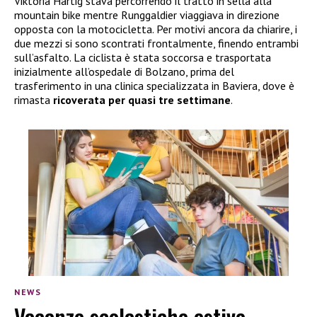
Viktoria Härtig stava percorrendo il tratto in sella alla
mountain bike mentre Runggaldier viaggiava in direzione
opposta con la motocicletta. Per motivi ancora da chiarire, i
due mezzi si sono scontrati frontalmente, finendo entrambi
sull’asfalto. La ciclista è stata soccorsa e trasportata
inizialmente all’ospedale di Bolzano, prima del
trasferimento in una clinica specializzata in Baviera, dove è
rimasta
ricoverata per quasi tre settimane
.
NEWS
Vacanze scolastiche estive