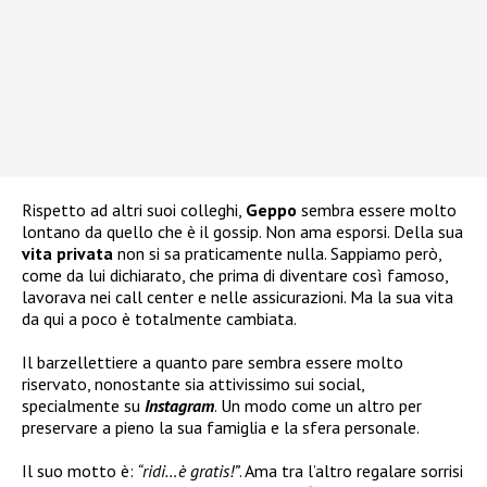
Rispetto ad altri suoi colleghi,
Geppo
sembra essere molto
lontano da quello che è il gossip. Non ama esporsi. Della sua
vita privata
non si sa praticamente nulla. Sappiamo però,
come da lui dichiarato, che prima di diventare così famoso,
lavorava nei call center e nelle assicurazioni. Ma la sua vita
da qui a poco è totalmente cambiata.
Il barzellettiere a quanto pare sembra essere molto
riservato, nonostante sia attivissimo sui social,
specialmente su
Instagram
. Un modo come un altro per
preservare a pieno la sua famiglia e la sfera personale.
Il suo motto è:
“ridi…è gratis!”
. Ama tra l’altro regalare sorrisi