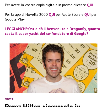
Per avere la vostra copia digitale in promo cliccate
QUI
.
Per la app di Novella 2000
QUI
per Apple Store e
QUI
per
Google Play
LEGGI ANCHE:Ostia dà il benvenuto a Dragonfly, quanto
costa il super yacht del co-fondatore di Google?
NEWS
Perez Hilton ricoverato in