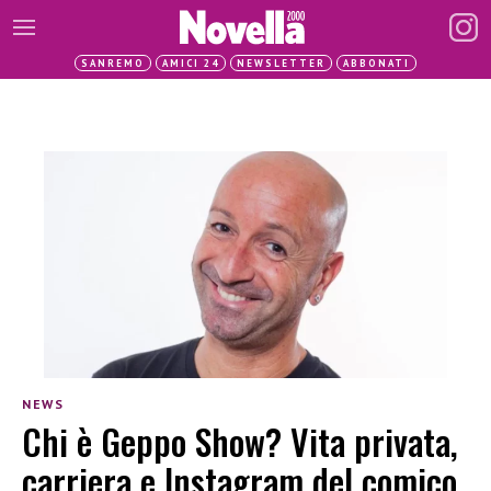
SANREMO
AMICI 24
NEWSLETTER
ABBONATI
NEWS
Chi è Geppo Show? Vita privata,
carriera e Instagram del comico