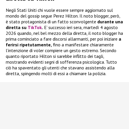
Negli Stati Uniti chi vuole essere sempre aggiornato sul
mondo del gossip segue Perez Hilton. Il noto blogger, però,
è stato protagonista di un fatto sconvolgente
durante una
diretta su
TikTok
.
E’ successo ieri sera, martedì 4 agosto
2026 quando, nel bel mezzo della diretta, il noto blogger ha
prima cominciato a fare discorsi allarmanti, per poi iniziare
a
ferirsi ripetutamente,
fino a manifestare chiaramente
l’intenzione di voler compiere un gesto estremo. Secondo
quanto riportato Hilton si sarebbe inflitto dei tagli,
mostrando evidenti segni di sofferenza psicologica. Tutto
ciò ha spaventato gli utenti che stavano assistendo alla
diretta, spingendo molti di essi a chiamare la polizia.