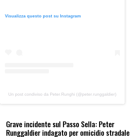
Visualizza questo post su Instagram
Un post condiviso da Peter.Runghi (@peter.runggaldier)
Grave incidente sul Passo Sella: Peter
Runggaldier indagato per omicidio stradale