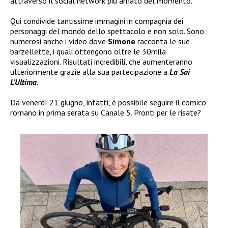
attraverso il social network più amato del momento.
Qui condivide tantissime immagini in compagnia dei
personaggi del mondo dello spettacolo e non solo. Sono
numerosi anche i video dove
Simone
racconta le sue
barzellette, i quali ottengono oltre le 30mila
visualizzazioni. Risultati incredibili, che aumenteranno
ulteriormente grazie alla sua partecipazione a
La Sai
L’Ultima
.
Da venerdì 21 giugno, infatti, è possibile seguire il comico
romano in prima serata su Canale 5. Pronti per le risate?