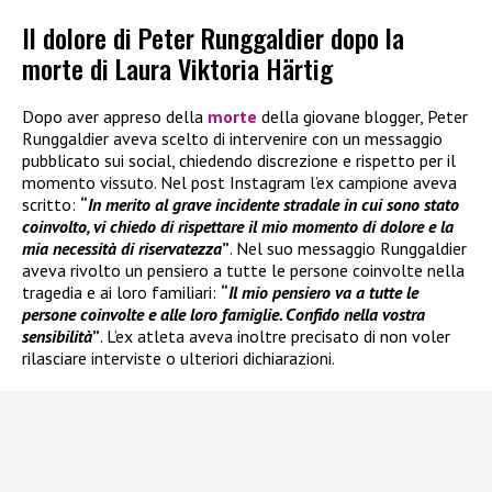
Il dolore di Peter Runggaldier dopo la
morte di Laura Viktoria Härtig
Dopo aver appreso della
morte
della giovane blogger, Peter
Runggaldier aveva scelto di intervenire con un messaggio
pubblicato sui social, chiedendo discrezione e rispetto per il
momento vissuto. Nel post Instagram l’ex campione aveva
scritto:
“
In merito al grave incidente stradale in cui sono stato
coinvolto, vi chiedo di rispettare il mio momento di dolore e la
mia necessità di riservatezza
”
. Nel suo messaggio Runggaldier
aveva rivolto un pensiero a tutte le persone coinvolte nella
tragedia e ai loro familiari:
“
Il mio pensiero va a tutte le
persone coinvolte e alle loro famiglie. Confido nella vostra
sensibilità
”
. L’ex atleta aveva inoltre precisato di non voler
rilasciare interviste o ulteriori dichiarazioni.