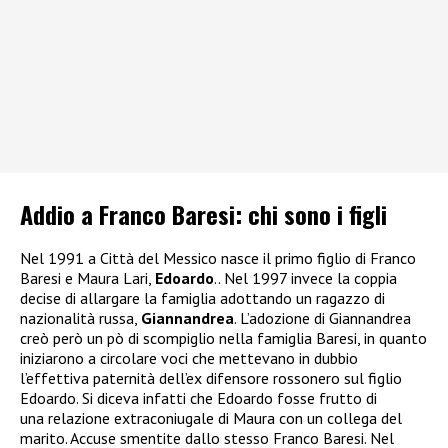
Addio a Franco Baresi: chi sono i figli
Nel 1991 a Città del Messico nasce il primo figlio di Franco
Baresi e Maura Lari,
Edoardo
.. Nel 1997 invece la coppia
decise di allargare la famiglia adottando un ragazzo di
nazionalità russa,
Giannandrea
. L’adozione di Giannandrea
creò però un pò di scompiglio nella famiglia Baresi, in quanto
iniziarono a circolare voci che mettevano in dubbio
l’effettiva paternità dell’ex difensore rossonero sul figlio
Edoardo. Si diceva infatti che Edoardo fosse frutto di
una relazione extraconiugale di Maura con un collega del
marito. Accuse smentite dallo stesso Franco Baresi. Nel