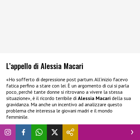
L’appello di Alessia Macari
«Ho sofferto di depressione post partum. All’inizio facevo
fatica perfino a stare con lei. È un argomento di cui si parla
poco, perché tante donne si ritrovano a vivere la stessa
situazione», è il ricordo terribile di
Alessia Macari
della sua
gravidanza. Ma anche un incentivo ad analizzare questo
problema che interessa le giovani madri e il mondo
femminile.
«Ho la paura che non potrò essere madre