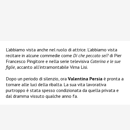
L’abbiamo vista anche nel ruolo di attrice. L’abbiamo vista
recitare in alcune commedie come
Di che peccato sei?
di Pier
Francesco Pingitore e nella serie televisiva
Caterina e le sue
figlie
, accanto all’intramontabile Virna Lisi.
Dopo un periodo di silenzio, ora
Valentina Persia
è pronta a
tornare alle luci della ribalta. La sua vita lavorativa
purtroppo è stata spesso condizionata da quella privata e
dal dramma vissuto qualche anno fa.