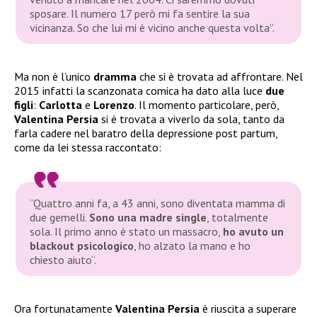
sposare. Il numero 17 però mi fa sentire la sua
vicinanza. So che lui mi è vicino anche questa volta”.
Ma non è l’unico
dramma
che si è trovata ad affrontare. Nel
2015 infatti la scanzonata comica ha dato alla luce
due
figli
:
Carlotta
e
Lorenzo
. Il momento particolare, però,
Valentina Persia
si è trovata a viverlo da sola, tanto da
farla cadere nel baratro della depressione post partum,
come da lei stessa raccontato:
”Quattro anni fa, a 43 anni, sono diventata mamma di
due gemelli.
Sono una madre single
, totalmente
sola. Il primo anno è stato un massacro,
ho avuto un
blackout psicologico
, ho alzato la mano e ho
chiesto aiuto“.
Ora fortunatamente
Valentina Persia
è riuscita a superare