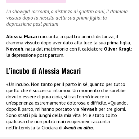
La showgirl racconta, a distanza di quattro anni, il dramma
vissuto dopo la nascita della sua prima figlia: la
depressione post partum
Alessia Macari
racconta, a quattro anni di distanza, il
dramma vissuto dopo aver dato alla luce la sua prima figlia,
Nevaeh
, nata dal matrimonio con il calciatore
Oliver Kragl
:
la depressione post partum.
L’incubo di Alessia Macari
«Un incubo. Non tanto per il parto in sé, quanto per tutto
quello che è successo intorno». Un momento che sarebbe
dovuto essere di pura gioia, si trasformò invece in
un’esperienza estremamente dolorosa e difficile. «Quando,
dopo il parto, mi hanno portato via
Nevaeh
per tre giorni.
Sono stati i più lunghi della mia vita. Mi è stato tolto
qualcosa che non potrò mai recuperare», racconta
nell’intervista la Ciociara di
Avanti un altro.