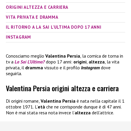
ORIGINI ALTEZZA E CARRIERA
VITA PRIVATA E DRAMMA
IL RITORNO A LA SAI L’ULTIMA DOPO 17 ANNI
INSTAGRAM
Conosciamo meglio
Valentina Persia
, la comica de torna in
tv a
La Sai L’Ultima?
dopo 17 anni:
origini
,
altezza
, la vita
privata, il
dramma
vissuto e il profilo
Instagram
dove
seguirla.
Valentina Persia origini altezza e carriera
Di origini romane,
Valentina Persia
è nata nella capitale il 1
ottobre 1971. L’
età
che ne corrisponde dunque è di 47 anni.
Non è mai stata resa nota invece l’
altezza
dell’attrice.