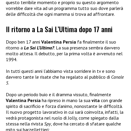
questo terribile momento e proprio su questo argomento
vorrebbe dare vita ad un programma tutto suo dove parlerà
delle difficoltà che ogni mamma si trova ad affrontare.
Il ritorno a La Sai L’Ultima dopo 17 anni
Dopo ben 17 anni
Valentina Persia
fa finalmente il suo
ritorno a
La Sai L’Ultima?
. La sua presenza sembra davvero
molto attesa. Il debutto, per la prima volta è avvenuto nel
1994.
In tutti questi anni l’abbiamo vista sorridere in tv e sono
davvero tante le risate che ha regalato al pubblico di
Canale
5
.
Dopo un periodo buio e il dramma vissuto, finalmente
Valentina Persia
ha ripreso in mano la sua
vita
con grande
spirito di sacrificio e forza d’animo, nonostante le difficoltà.
Il nuovo progetto lavorativo in cui sarà coinvolta, infatti, la
vedrà protagonista nel ruolo di Jolly, come spiegato dalla
stessa nella rivista
Spy
, dove ha cercato di sfatare qualche
mito sui barzellettieri: