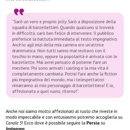
“Sarò un vero e proprio jolly. Sarò a disposizione della
squadra di barzellettieri. Quando qualcuno si troverà
in difficoltà, sarò ben felice di intervenire. Il pubblico
preferisce la battuta immediata al testo impegnativo.
Anch’io agli inizi della mia carriera ero un’attrice
drammatica. Non tutti sanno mai recitavo con il
teschio in mano, eppure la popolarità è arrivata con le
barzellette. Mai avrei pensato di poterne fare un
mestiere. Poi sono arrivati i casting e la mia vita è
completamente cambiata. Potrei fare anche la fiction
più impegnativa del mondo, ma i telespettatori
rimarranno al mio personaggio di barzellettiera! E io,
affezionata a quel ruolo, ritorno!”.
Anche noi siamo molto affezionati al ruolo che riveste in
modo impeccabile e con entusiasmo potremo accoglierla su
Canale 5
! Ecco dove è possibile seguire la
Persia
su
Instagram
.