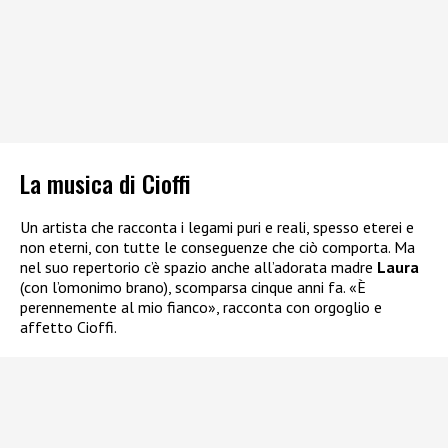
La musica di Cioffi
Un artista che racconta i legami puri e reali, spesso eterei e
non eterni, con tutte le conseguenze che ciò comporta. Ma
nel suo repertorio c’è spazio anche all’adorata madre
Laura
(con l’omonimo brano), scomparsa cinque anni fa. «È
perennemente al mio fianco», racconta con orgoglio e
affetto Cioffi.