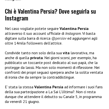
Chi è Valentina Persia? Dove seguirla su
Instagram
Nel caso vogliate potete seguire
Valentina Persia
attraverso il suo account ufficiale di
Instagram
. Vi basta
digitare sulla barra di ricerca
@persiav
ed aggiungervi agli
oltre 14mila followers dell’attrice.
Condivide tanto non solo della sua
vita
lavorativa, ma
anche di quella
privata
. Nei giorni scorsi, per esempio, ha
pubblicato un toccante post dedicato al suo papà, che la
protegge da lassù. Ma non solo momenti di riflessione. Nei
confronti dei propri seguaci sperpera anche la solita ventata
di ironia che da sempre la contraddistingue.
E’ stata la stessa
Valentina Persia
ad informare i suoi fans
della sua partecipazione a La Sai L’Ultima?. Non ci resta
dunque che attendere il debutto su Canale 5, in programma
da venerdì 21 giugno.