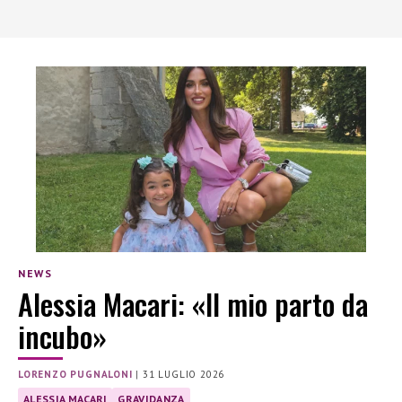
NEWS
Alessia Macari: «Il mio parto da
incubo»
LORENZO PUGNALONI
|
31 LUGLIO 2026
ALESSIA MACARI
GRAVIDANZA