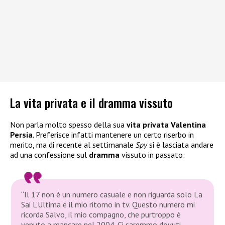
La vita privata e il dramma vissuto
Non parla molto spesso della sua
vita privata Valentina
Persia
. Preferisce infatti mantenere un certo riserbo in
merito, ma di recente al settimanale
Spy
si è lasciata andare
ad una confessione sul
dramma
vissuto in passato:
“Il 17 non è un numero casuale e non riguarda solo La
Sai L’Ultima e il mio ritorno in tv. Questo numero mi
ricorda Salvo, il mio compagno, che purtroppo è
venuto a mancare nel 2004. Ci saremmo dovuti