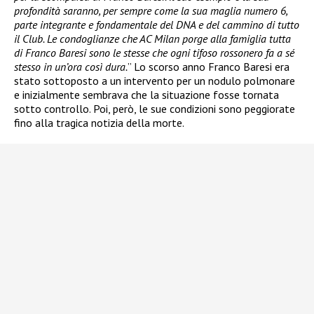
profondità saranno, per sempre come la sua maglia numero 6,
parte integrante e fondamentale del DNA e del cammino di tutto
il Club. Le condoglianze che AC Milan porge alla famiglia tutta
di Franco Baresi sono le stesse che ogni tifoso rossonero fa a sé
stesso in un’ora così dura.
” Lo scorso anno Franco Baresi era
stato sottoposto a un intervento per un nodulo polmonare
e inizialmente sembrava che la situazione fosse tornata
sotto controllo. Poi, però, le sue condizioni sono peggiorate
fino alla tragica notizia della morte.