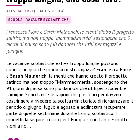
ALESSIA FERRI
|
5 AGOSTO 2026
SCUOLA
VACANZE SCOLASTICHE
Francesca Fiore e Sarah Malnerich, le menti dietro il progetto
satirico ma non troppo “mammadimerda”, sostengono che 91
giorni di pausa sono più dannosi che utili per ragazzi e
famiglie
Le vacanze scolastiche estive troppo lunghe possono
nuocere in qualche modo ai nostri ragazzi?
Francesca Fiore
e
Sarah Malnerich
, le menti che hanno creato il progetto
satirico ma non troppo “Mammadimerda”, sostengono che
91 giorni di pausa sono più dannosi che utili per studenti e
famiglie. Sono tante le ragioni che possono per davvero
costringere a rivedere la scelta ministeriale di riorganizzare il
periodo di giugno, luglio e agosto e addirittura recuperare
parte di quelle settimane durante l’anno scolastico. I
modelli da seguire, in giro per l’Europa, sono tanti. E molto
vicini a noi…