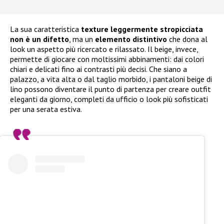
La sua caratteristica
texture leggermente stropicciata
non è un difetto
, ma un
elemento distintivo
che dona al
look un aspetto più ricercato e rilassato. Il beige, invece,
permette di giocare con moltissimi abbinamenti: dai colori
chiari e delicati fino ai contrasti più decisi. Che siano a
palazzo, a vita alta o dal taglio morbido, i pantaloni beige di
lino possono diventare il punto di partenza per creare outfit
eleganti da giorno, completi da ufficio o look più sofisticati
per una serata estiva.