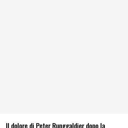
Il dolore di Peter Runggaldier dopo la