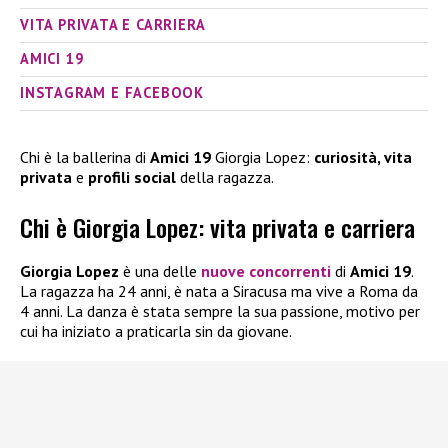
VITA PRIVATA E CARRIERA
AMICI 19
INSTAGRAM E FACEBOOK
Chi è la ballerina di
Amici 19
Giorgia Lopez:
curiosità, vita
privata
e
profili social
della ragazza.
Chi è Giorgia Lopez: vita privata e carriera
Giorgia Lopez
è una delle
nuove concorrenti
di
Amici 19
.
La ragazza ha 24 anni, è nata a Siracusa ma vive a Roma da
4 anni. La danza è stata sempre la sua passione, motivo per
cui ha iniziato a praticarla sin da giovane.