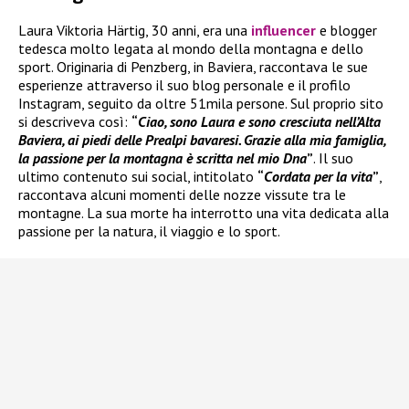
Laura Viktoria Härtig, 30 anni, era una
influencer
e blogger
tedesca molto legata al mondo della montagna e dello
sport. Originaria di Penzberg, in Baviera, raccontava le sue
esperienze attraverso il suo blog personale e il profilo
Instagram, seguito da oltre 51mila persone. Sul proprio sito
si descriveva così:
“
Ciao, sono Laura e sono cresciuta nell’Alta
Baviera, ai piedi delle Prealpi bavaresi. Grazie alla mia famiglia,
la passione per la montagna è scritta nel mio Dna
”
. Il suo
ultimo contenuto sui social, intitolato
“
Cordata per la vita
”
,
raccontava alcuni momenti delle nozze vissute tra le
montagne. La sua morte ha interrotto una vita dedicata alla
passione per la natura, il viaggio e lo sport.