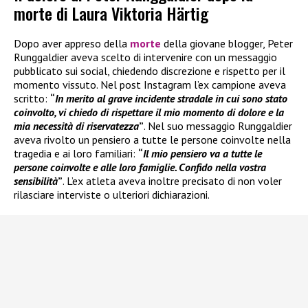
morte di Laura Viktoria Härtig
Dopo aver appreso della
morte
della giovane blogger, Peter
Runggaldier aveva scelto di intervenire con un messaggio
pubblicato sui social, chiedendo discrezione e rispetto per il
momento vissuto. Nel post Instagram l’ex campione aveva
scritto:
“
In merito al grave incidente stradale in cui sono stato
coinvolto, vi chiedo di rispettare il mio momento di dolore e la
mia necessità di riservatezza
”
. Nel suo messaggio Runggaldier
aveva rivolto un pensiero a tutte le persone coinvolte nella
tragedia e ai loro familiari:
“
Il mio pensiero va a tutte le
persone coinvolte e alle loro famiglie. Confido nella vostra
sensibilità
”
. L’ex atleta aveva inoltre precisato di non voler
rilasciare interviste o ulteriori dichiarazioni.