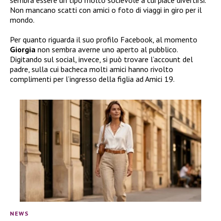
sembra essere un tipo molto socievole a cui piace divertirsi.
Non mancano scatti con amici o foto di viaggi in giro per il
mondo.
Per quanto riguarda il suo profilo Facebook, al momento
Giorgia
non sembra averne uno aperto al pubblico.
Digitando sul social, invece, si può trovare l’account del
padre, sulla cui bacheca molti amici hanno rivolto
complimenti per l’ingresso della figlia ad Amici 19.
NEWS