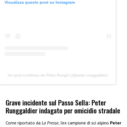
Visualizza questo post su Instagram
Un post condiviso da Peter.Runghi (@peter.runggaldier)
Grave incidente sul Passo Sella: Peter
Runggaldier indagato per omicidio stradale
Come riportato da
La Presse
, l’ex campione di sci alpino
Peter