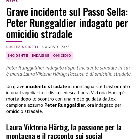
NEWS
Grave incidente sul Passo Sella:
Peter Runggaldier indagato per
omicidio stradale
LUCREZIA CIOTTI
|
6 AGOSTO 2026
INCIDENTE
INDAGINE
OMICIDIO
Peter Runggaldier indagato dopo l’incidente stradale in cui
è morta Laura Viktoria Härtig: l’accusa è di omicidio stradale.
Un grave
incidente stradale
in montagna si è trasformato
in una tragedia: la ciclista tedesca Laura Viktoria Härtig è
morta dopo lo scontro con una moto guidata dall’ex
campione azzurro
Peter Runggaldier
, ora indagato per
omicidio stradale.
Laura Viktoria Härtig, la passione per la
montagna e il racconto sui social