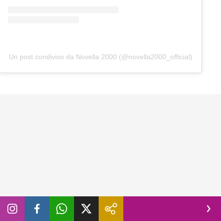
Un post condiviso da Novella 2000 (@novella2000_official)