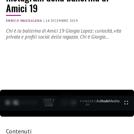
Amici 19
ENRICO MADDALENA
|
14 DICEMBRE 2019
Chi è la ballerina di Amici 19 Giorgia Lopez: curiosità, vita
privata e profili social della ragazza. Chi è Giorgia…
0:28 /
Ad
hub
Media
POWERED
1
/
2
3:35
BY
Contenuti