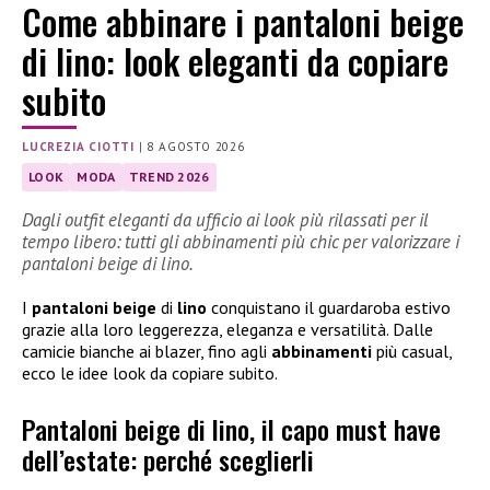
Come abbinare i pantaloni beige
di lino: look eleganti da copiare
subito
LUCREZIA CIOTTI
|
8 AGOSTO 2026
LOOK
MODA
TREND 2026
Dagli outfit eleganti da ufficio ai look più rilassati per il
tempo libero: tutti gli abbinamenti più chic per valorizzare i
pantaloni beige di lino.
I
pantaloni beige
di
lino
conquistano il guardaroba estivo
grazie alla loro leggerezza, eleganza e versatilità. Dalle
camicie bianche ai blazer, fino agli
abbinamenti
più casual,
ecco le idee look da copiare subito.
Pantaloni beige di lino, il capo must have
dell’estate: perché sceglierli