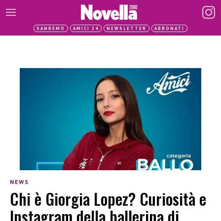
SANREMO
AMICI 24
NEWSLETTER
ABBONATI
NEWS
Chi è Giorgia Lopez? Curiosità e
Instagram della ballerina di