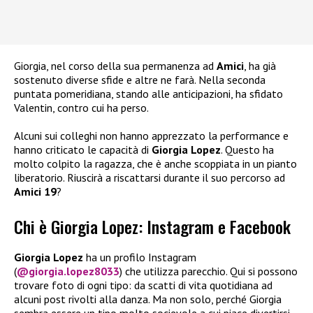
Giorgia, nel corso della sua permanenza ad
Amici
, ha già
sostenuto diverse sfide e altre ne farà. Nella seconda
puntata pomeridiana, stando alle anticipazioni, ha sfidato
Valentin, contro cui ha perso.
Alcuni sui colleghi non hanno apprezzato la performance e
hanno criticato le capacità di
Giorgia Lopez
. Questo ha
molto colpito la ragazza, che è anche scoppiata in un pianto
liberatorio. Riuscirà a riscattarsi durante il suo percorso ad
Amici 19
?
Chi è Giorgia Lopez: Instagram e Facebook
Giorgia Lopez
ha un profilo Instagram
(
@giorgia.lopez8033
) che utilizza parecchio. Qui si possono
trovare foto di ogni tipo: da scatti di vita quotidiana ad
alcuni post rivolti alla danza. Ma non solo, perché Giorgia