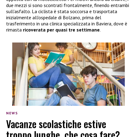
due mezzi si sono scontrati frontalmente, finendo entrambi
sull’asfalto. La ciclista è stata soccorsa e trasportata
inizialmente all’ospedale di Bolzano, prima del
trasferimento in una clinica specializzata in Baviera, dove è
rimasta
ricoverata per quasi tre settimane
.
NEWS
Vacanze scolastiche estive
troppo lunghe, che cosa fare?