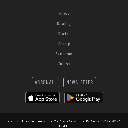
News
Reality
Social
Gossip
Sanremo
Cucina
ABBONATI
NEWSLETTER
Visibilia Editrice S.r.l.
con sede in Via Privata Giovannino De Grassi 12/12A, 20123
Milano.