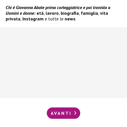
Chi è Giovanna Abate prima corteggiatrice e poi tronista a
Uomini e donne:
età
,
lavoro
,
biografia
,
famiglia
,
vita
privata
,
Instagram
e tutte le
news
.
AVANTI