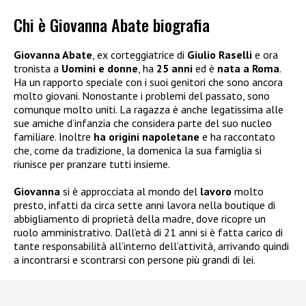
Chi è Giovanna Abate biografia
Giovanna Abate
, ex corteggiatrice di
Giulio Raselli
e ora
tronista a
Uomini e donne
, ha
25 anni
ed è
nata a Roma
.
Ha un rapporto speciale con i suoi genitori che sono ancora
molto giovani. Nonostante i problemi del passato, sono
comunque molto uniti. La ragazza è anche legatissima alle
sue amiche d’infanzia che considera parte del suo nucleo
familiare. Inoltre
ha origini napoletane
e ha raccontato
che, come da tradizione, la domenica la sua famiglia si
riunisce per pranzare tutti insieme.
Giovanna
si è approcciata al mondo del
lavoro
molto
presto, infatti da circa sette anni lavora nella boutique di
abbigliamento di proprietà della madre, dove ricopre un
ruolo amministrativo. Dall’età di 21 anni si è fatta carico di
tante responsabilità all’interno dell’attività, arrivando quindi
a incontrarsi e scontrarsi con persone più grandi di lei.