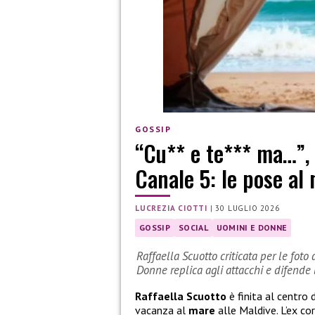
GOSSIP
“Cu** e te*** ma…”, c
Canale 5: le pose al
LUCREZIA CIOTTI
|
30 LUGLIO 2026
GOSSIP
SOCIAL
UOMINI E DONNE
Raffaella Scuotto criticata per le foto
Donne replica agli attacchi e difende l
Raffaella Scuotto
è finita al centro 
vacanza al
mare
alle Maldive. L’ex co