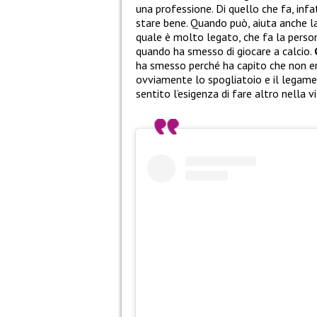
una professione. Di quello che fa, infatt
stare bene. Quando può, aiuta anche la
quale è molto legato, che fa la perso
quando ha smesso di giocare a calcio.
ha smesso perché ha capito che non era
ovviamente lo spogliatoio e il legame
sentito l’esigenza di fare altro nella vi