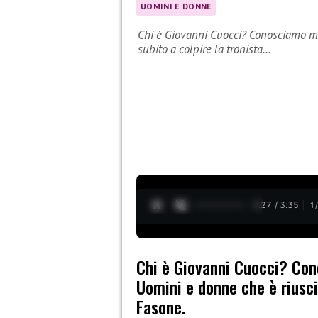
UOMINI E DONNE
Chi è Giovanni Cuocci? Conosciamo meg
subito a colpire la tronista…
0:28 / 3:35
1
Chi è Giovanni Cuocci? Con
Uomini e donne che è riusci
Fasone.