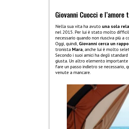
Giovanni Cuocci e l’amore t
Nella sua vita ha avuto
una sola rel
nel 2015. Per lui è stato molto diffici
necessario quando non riusciva più a c
Oggi, quindi,
Giovanni cerca un rapport
tronista
Mara
, anche lui è molto sele
Secondo i suoi amici ha degli standard
giusta. Un altro elemento importante p
fare un passo indietro se necessario,
venute a mancare.