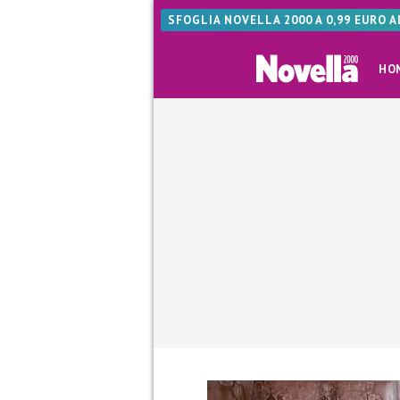
SFOGLIA NOVELLA 2000 A 0,99 EURO 
HO