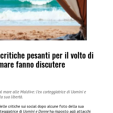
ritiche pesanti per il volto di
 mare fanno discutere
 al mare alle Maldive: l’ex corteggiatrice di Uomini e
a sua libertà.
delle critiche sui social dopo alcune foto della sua
rteggiatrice di
Uomini e Donne
ha risposto agli attacchi