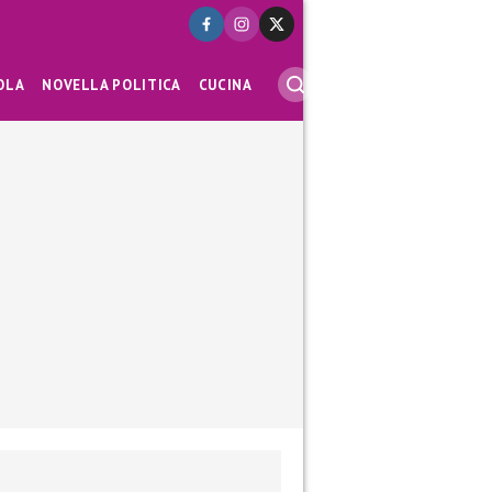
OLA
NOVELLA POLITICA
CUCINA