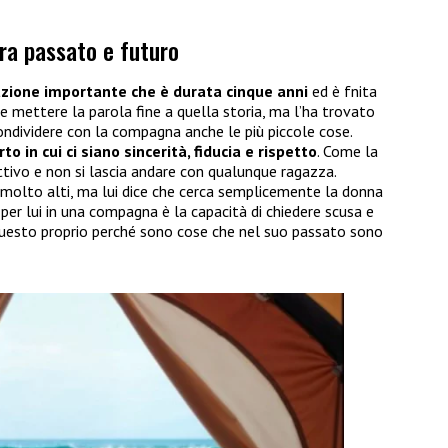
ra passato e futuro
azione importante che è durata cinque anni
ed è fnita
le mettere la parola fine a quella storia, ma l’ha trovato
ondividere con la compagna anche le più piccole cose.
o in cui ci siano sincerità, fiducia e rispetto
. Come la
ttivo e non si lascia andare con qualunque ragazza.
 molto alti, ma lui dice che cerca semplicemente la donna
er lui in una compagna è la capacità di chiedere scusa e
 questo proprio perché sono cose che nel suo passato sono