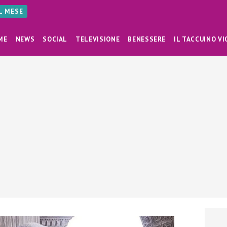
AL MESE
ME
NEWS
SOCIAL
TELEVISIONE
BENESSERE
IL TACCUINO VI