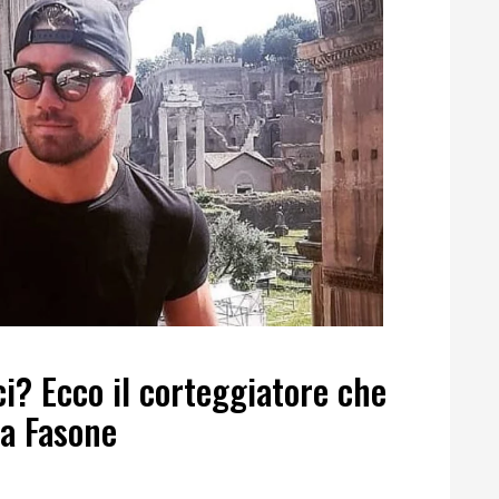
i? Ecco il corteggiatore che
ra Fasone