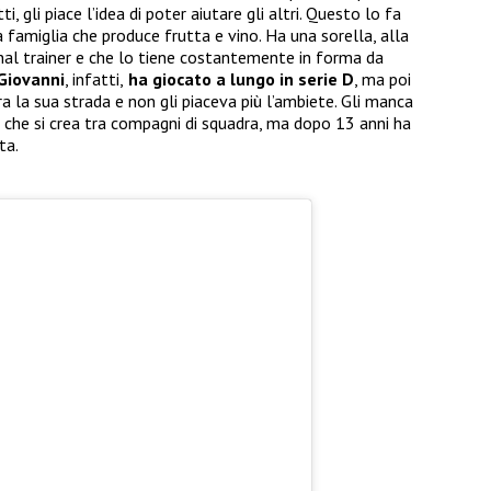
i, gli piace l’idea di poter aiutare gli altri. Questo lo fa
 famiglia che produce frutta e vino. Ha una sorella, alla
nal trainer e che lo tiene costantemente in forma da
Giovanni
, infatti,
ha giocato a lungo in serie D
, ma poi
 la sua strada e non gli piaceva più l’ambiete. Gli manca
 che si crea tra compagni di squadra, ma dopo 13 anni ha
ta.