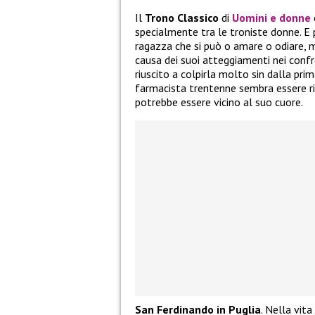
Il
Trono Classico
di
Uomini e donne
specialmente tra le troniste donne. E 
ragazza che si può o amare o odiare, 
causa dei suoi atteggiamenti nei confro
riuscito a colpirla molto sin dalla pri
farmacista trentenne sembra essere riu
potrebbe essere vicino al suo cuore.
San Ferdinando in Puglia
. Nella vita