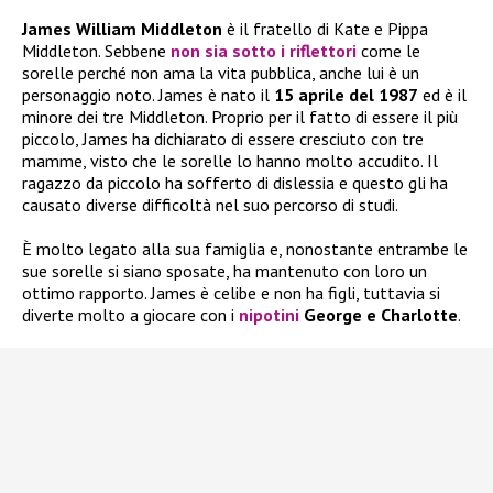
James William Middleton
è il fratello di Kate e Pippa
Middleton. Sebbene
non sia sotto i riflettori
come le
sorelle perché non ama la vita pubblica, anche lui è un
personaggio noto. James è nato il
15 aprile del 1987
ed è il
minore dei tre Middleton. Proprio per il fatto di essere il più
piccolo, James ha dichiarato di essere cresciuto con tre
mamme, visto che le sorelle lo hanno molto accudito. Il
ragazzo da piccolo ha sofferto di dislessia e questo gli ha
causato diverse difficoltà nel suo percorso di studi.
È molto legato alla sua famiglia e, nonostante entrambe le
sue sorelle si siano sposate, ha mantenuto con loro un
ottimo rapporto. James è celibe e non ha figli, tuttavia si
diverte molto a giocare con i
nipotini
George e Charlotte
.