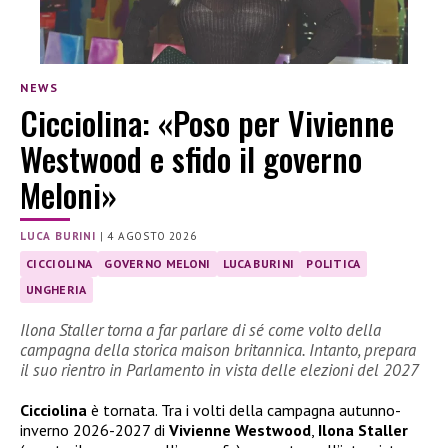
NEWS
Cicciolina: «Poso per Vivienne
Westwood e sfido il governo
Meloni»
LUCA BURINI
|
4 AGOSTO 2026
CICCIOLINA
GOVERNO MELONI
LUCA BURINI
POLITICA
UNGHERIA
Ilona Staller torna a far parlare di sé come volto della
campagna della storica maison britannica. Intanto, prepara
il suo rientro in Parlamento in vista delle elezioni del 2027
Cicciolina
è tornata. Tra i volti della campagna autunno-
inverno 2026-2027 di
Vivienne Westwood
,
Ilona Staller