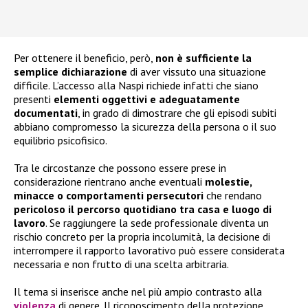
Per ottenere il beneficio, però,
non è sufficiente la
semplice dichiarazione
di aver vissuto una situazione
difficile. L’accesso alla Naspi richiede infatti che siano
presenti
elementi oggettivi e adeguatamente
documentati
, in grado di dimostrare che gli episodi subiti
abbiano compromesso la sicurezza della persona o il suo
equilibrio psicofisico.
Tra le circostanze che possono essere prese in
considerazione rientrano anche eventuali
molestie,
minacce o comportamenti persecutori
che rendano
pericoloso il percorso quotidiano tra casa e luogo di
lavoro
. Se raggiungere la sede professionale diventa un
rischio concreto per la propria incolumità, la decisione di
interrompere il rapporto lavorativo può essere considerata
necessaria e non frutto di una scelta arbitraria.
Il tema si inserisce anche nel più ampio contrasto alla
violenza
di genere. Il riconoscimento della protezione,