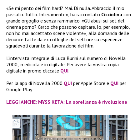
«Se mi pento dei film hard? Mai. Di nulla. Abbraccio il mio
passato. Tutto. Interamente», ha raccontato
Cicciolina
con
grande orgoglio e senza rammarico. «Gli abusi sui set del
cinema porno? Certo che possono capitare. Io, per esempio,
non ho mai accettato scene violente», alla domanda delle
denunce fatte da ex colleghe del settore su esperienze
sgradevoli durante la lavorazione dei film.
L’intervista integrale di Luca Burini sul numero di Novella
2000, in edicola e in digitale. Per avere la vostra copia
digitale in promo cliccate
QUI
.
Per la app di Novella 2000
QUI
per Apple Store e
QUI
per
Google Play
LEGGI ANCHE: M¥SS KETA: La sorellanza è rivoluzione