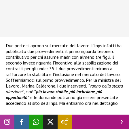
Due porte si aprono sul mercato del lavoro. L’Inps infatti ha
pubblicato due provvedimenti: il primo riguarda l’esonero
contributivo per chi assume madri con almeno tre figli, il
secondo invece riguarda l’incentivo alla stabilizzazione dei
contratti per gli under 35. I due provvedimenti mirano a
rafforzare la stabilità e l’inclusione nel mercato del lavoro.
Soffermiamoci sul primo provvedimento. Per la ministra del
Lavoro, Marina Calderone, i due interventi,
“vanno nella stessa
direzione
“, cioè “
più lavoro stabile, più inclusione, più
opportunità”
e le domande potranno già essere presentate
accedendo al sito dell’Inps. Ma entriamo ora nel dettaglio.
Bonus assunzioni mamme con tre figli:
chi ne ha diritto e come funziona