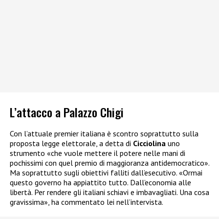
L’attacco a Palazzo Chigi
Con l’attuale premier italiana è scontro soprattutto sulla
proposta legge elettorale, a detta di
Cicciolina
uno
strumento «che vuole mettere il potere nelle mani di
pochissimi con quel premio di maggioranza antidemocratico».
Ma soprattutto sugli obiettivi falliti dall’esecutivo. «Ormai
questo governo ha appiattito tutto. Dall’economia alle
libertà. Per rendere gli italiani schiavi e imbavagliati. Una cosa
gravissima», ha commentato lei nell’intervista.