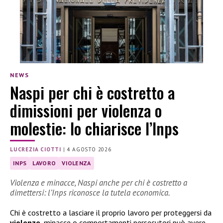
NEWS
Naspi per chi è costretto a
dimissioni per violenza o
molestie: lo chiarisce l’Inps
LUCREZIA CIOTTI
|
4 AGOSTO 2026
INPS
LAVORO
VIOLENZA
Violenza e minacce, Naspi anche per chi è costretto a
dimettersi: l’Inps riconosce la tutela economica.
Chi è costretto a lasciare il proprio lavoro per proteggersi da
violenze
, minacce o comportamenti persecutori può avere