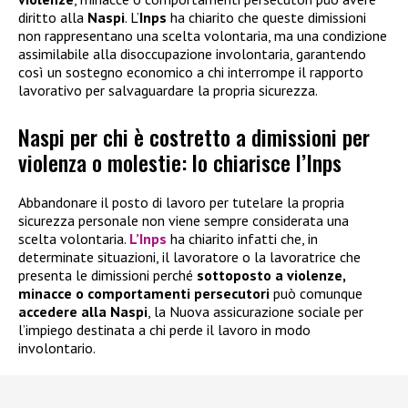
diritto alla
Naspi
. L’
Inps
ha chiarito che queste dimissioni
non rappresentano una scelta volontaria, ma una condizione
assimilabile alla disoccupazione involontaria, garantendo
così un sostegno economico a chi interrompe il rapporto
lavorativo per salvaguardare la propria sicurezza.
Naspi per chi è costretto a dimissioni per
violenza o molestie: lo chiarisce l’Inps
Abbandonare il posto di lavoro per tutelare la propria
sicurezza personale non viene sempre considerata una
scelta volontaria.
L’Inps
ha chiarito infatti che, in
determinate situazioni, il lavoratore o la lavoratrice che
presenta le dimissioni perché
sottoposto a violenze,
minacce o comportamenti persecutori
può comunque
accedere alla
Naspi
, la Nuova assicurazione sociale per
l’impiego destinata a chi perde il lavoro in modo
involontario.