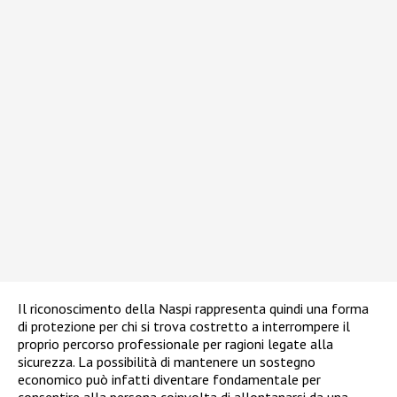
Il riconoscimento della Naspi rappresenta quindi una forma
di protezione per chi si trova costretto a interrompere il
proprio percorso professionale per ragioni legate alla
sicurezza. La possibilità di mantenere un sostegno
economico può infatti diventare fondamentale per
consentire alla persona coinvolta di allontanarsi da una