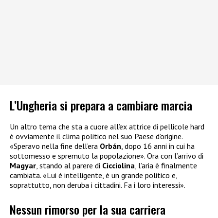
L’Ungheria si prepara a cambiare marcia
Un altro tema che sta a cuore all’ex attrice di pellicole hard
è ovviamente il clima politico nel suo Paese d’origine.
«Speravo nella fine dell’era
Orbán
, dopo 16 anni in cui ha
sottomesso e spremuto la popolazione». Ora con l’arrivo di
Magyar
, stando al parere di
Cicciolina
, l’aria è finalmente
cambiata. «Lui è intelligente, è un grande politico e,
soprattutto, non deruba i cittadini. Fa i loro interessi».
Nessun rimorso per la sua carriera