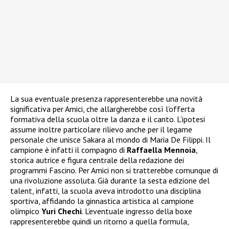
La sua eventuale presenza rappresenterebbe una novità
significativa per Amici, che allargherebbe così l’offerta
formativa della scuola oltre la danza e il canto. L’ipotesi
assume inoltre particolare rilievo anche per il legame
personale che unisce Sakara al mondo di Maria De Filippi. Il
campione è infatti il compagno di
Raffaella Mennoia
,
storica autrice e figura centrale della redazione dei
programmi Fascino. Per Amici non si tratterebbe comunque di
una rivoluzione assoluta. Già durante la sesta edizione del
talent, infatti, la scuola aveva introdotto una disciplina
sportiva, affidando la ginnastica artistica al campione
olimpico
Yuri Chechi
. L’eventuale ingresso della boxe
rappresenterebbe quindi un ritorno a quella formula,