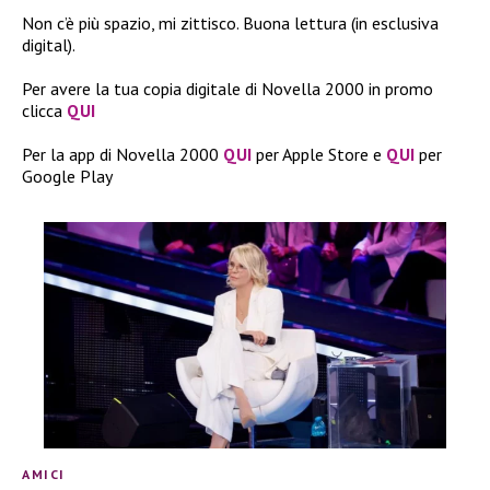
Non c’è più spazio, mi zittisco. Buona lettura (in esclusiva
digital).
Per avere la tua copia digitale di Novella 2000 in promo
clicca
QUI
Per la app di Novella 2000
QUI
per Apple Store e
QUI
per
Google Play
AMICI