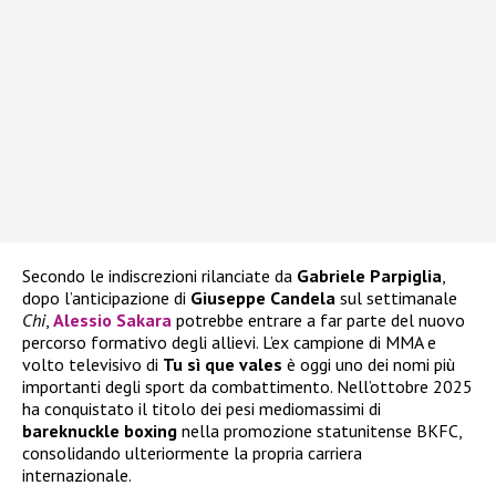
Secondo le indiscrezioni rilanciate da
Gabriele Parpiglia
,
dopo l’anticipazione di
Giuseppe Candela
sul settimanale
Chi
,
Alessio Sakara
potrebbe entrare a far parte del nuovo
percorso formativo degli allievi. L’ex campione di MMA e
volto televisivo di
Tu sì que vales
è oggi uno dei nomi più
importanti degli sport da combattimento. Nell’ottobre 2025
ha conquistato il titolo dei pesi mediomassimi di
bareknuckle boxing
nella promozione statunitense BKFC,
consolidando ulteriormente la propria carriera
internazionale.