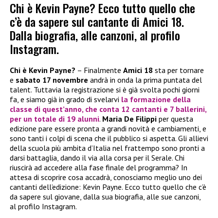
Chi è Kevin Payne? Ecco tutto quello che
c’è da sapere sul cantante di Amici 18.
Dalla biografia, alle canzoni, al profilo
Instagram.
Chi è Kevin Payne?
– Finalmente
Amici 18
sta per tornare
e
sabato 17 novembre
andrà in onda la prima puntata del
talent. Tuttavia la registrazione si è già svolta pochi giorni
fa, e siamo già in grado di svelarvi
la formazione della
classe di quest’anno, che conta 12 cantanti e 7 ballerini,
per un totale di 19 alunni
.
Maria De Filippi
per questa
edizione pare essere pronta a grandi novità e cambiamenti, e
sono tanti i colpi di scena che il pubblico si aspetta. Gli allievi
della scuola più ambita d’Italia nel frattempo sono pronti a
darsi battaglia, dando il via alla corsa per il Serale. Chi
riuscirà ad accedere alla fase finale del programma? In
attesa di scoprire cosa accadrà, conosciamo meglio uno dei
cantanti dell’edizione: Kevin Payne. Ecco tutto quello che c’è
da sapere sul giovane, dalla sua biografia, alle sue canzoni,
al profilo Instagram.