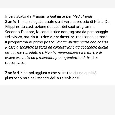
Intervistato da
Massimo Galanto
per
MediaTrends
,
Zanforlin
ha spiegato quale sia il vero approccio di Maria De
Filippi nella costruzione del cast dei suoi programmi.
Secondo l’autore, la conduttrice non ragiona da personaggio
televisivo, ma
da autrice e produttrice
, mettendo sempre
il programma al primo posto. “
Maria questa paura non ce l’ha.
Riesce a spegnere la testa da conduttrice e ad accendere quella
da autrice e produttrice. Non ha minimamente il pensiero di
essere oscurata da personalità più ingombranti di lei
“, ha
raccontato.
Zanforlin
ha poi aggiunto che si tratta di una qualità
piuttosto rara nel mondo della televisione.