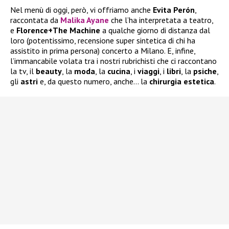
Nel menù di oggi, però, vi offriamo anche
Evita Perón
,
raccontata da
Malika Ayane
che l’ha interpretata a teatro,
e
Florence+The Machine
a qualche giorno di distanza dal
loro (potentissimo, recensione super sintetica di chi ha
assistito in prima persona) concerto a Milano. E, infine,
l’immancabile volata tra i nostri rubrichisti che ci raccontano
la tv, il
beauty
, la
moda
, la
cucina
, i
viaggi
, i
libri
, la
psiche
,
gli
astri
e, da questo numero, anche… la
chirurgia
estetica
.