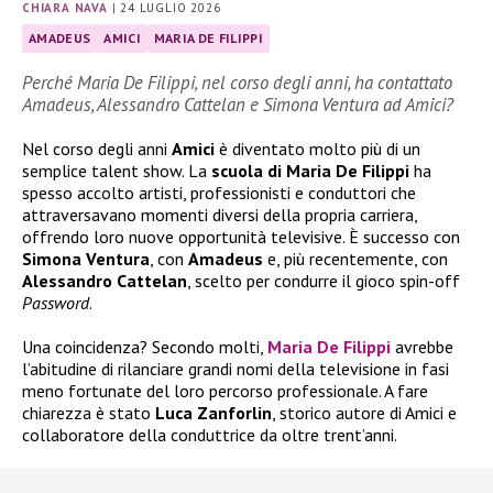
CHIARA NAVA
|
24 LUGLIO 2026
AMADEUS
AMICI
MARIA DE FILIPPI
Perché Maria De Filippi, nel corso degli anni, ha contattato
Amadeus, Alessandro Cattelan e Simona Ventura ad Amici?
Nel corso degli anni
Amici
è diventato molto più di un
semplice talent show. La
scuola di Maria De Filippi
ha
spesso accolto artisti, professionisti e conduttori che
attraversavano momenti diversi della propria carriera,
offrendo loro nuove opportunità televisive. È successo con
Simona Ventura
, con
Amadeus
e, più recentemente, con
Alessandro Cattelan
, scelto per condurre il gioco spin-off
Password
.
Una coincidenza? Secondo molti,
Maria De Filippi
avrebbe
l’abitudine di rilanciare grandi nomi della televisione in fasi
meno fortunate del loro percorso professionale. A fare
chiarezza è stato
Luca Zanforlin
, storico autore di Amici e
collaboratore della conduttrice da oltre trent’anni.