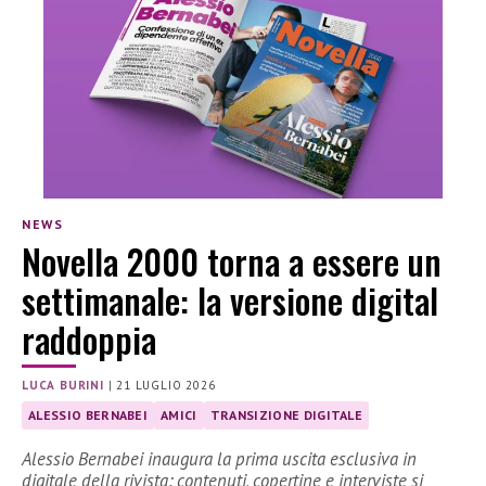
NEWS
Novella 2000 torna a essere un
settimanale: la versione digital
raddoppia
LUCA BURINI
|
21 LUGLIO 2026
ALESSIO BERNABEI
AMICI
TRANSIZIONE DIGITALE
Alessio Bernabei inaugura la prima uscita esclusiva in
digitale della rivista: contenuti, copertine e interviste si