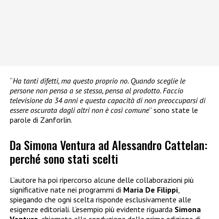
“
Ha tanti difetti, ma questo proprio no. Quando sceglie le
persone non pensa a se stessa, pensa al prodotto. Faccio
televisione da 34 anni e questa capacità di non preoccuparsi di
essere oscurata dagli altri non è così comune
” sono state le
parole di Zanforlin.
Da Simona Ventura ad Alessandro Cattelan:
perché sono stati scelti
L’autore ha poi ripercorso alcune delle collaborazioni più
significative nate nei programmi di
Maria De Filippi
,
spiegando che ogni scelta risponde esclusivamente alle
esigenze editoriali. L’esempio più evidente riguarda
Simona
Ventura
, chiamata alla conduzione della prima edizione di