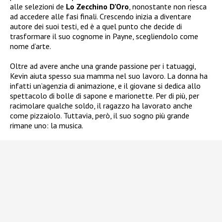
alle selezioni de
Lo Zecchino D’Oro
, nonostante non riesca
ad accedere alle fasi finali. Crescendo inizia a diventare
autore dei suoi testi, ed è a quel punto che decide di
trasformare il suo cognome in Payne, scegliendolo come
nome d’arte.
Oltre ad avere anche una grande passione per i tatuaggi,
Kevin aiuta spesso sua mamma nel suo lavoro. La donna ha
infatti un’agenzia di animazione, e il giovane si dedica allo
spettacolo di bolle di sapone e marionette. Per di più, per
racimolare qualche soldo, il ragazzo ha lavorato anche
come pizzaiolo. Tuttavia, però, il suo sogno più grande
rimane uno: la musica.