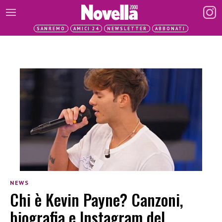
SANREMO
AMICI 24
NEWSLETTER
ABBONATI
NEWS
Chi è Kevin Payne? Canzoni,
biografia e Instagram del