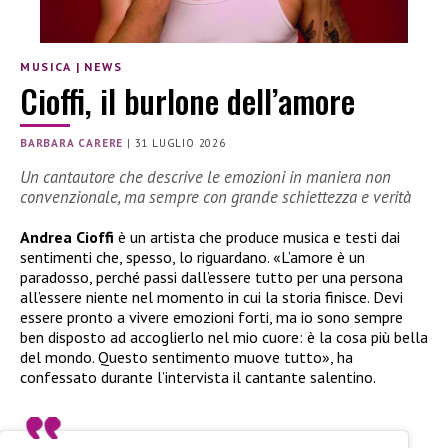
MUSICA
|
NEWS
Cioffi, il burlone dell’amore
BARBARA CARERE
|
31 LUGLIO 2026
Un cantautore che descrive le emozioni in maniera non
convenzionale, ma sempre con grande schiettezza e verità
Andrea Cioffi
è un artista che produce musica e testi dai
sentimenti che, spesso, lo riguardano. «L’amore è un
paradosso, perché passi dall’essere tutto per una persona
all’essere niente nel momento in cui la storia finisce. Devi
essere pronto a vivere emozioni forti, ma io sono sempre
ben disposto ad accoglierlo nel mio cuore: è la cosa più bella
del mondo. Questo sentimento muove tutto», ha
confessato durante l’intervista il cantante salentino.