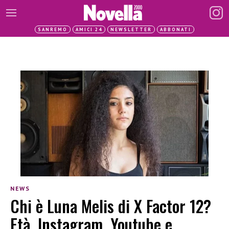
SANREMO
AMICI 24
NEWSLETTER
ABBONATI
NEWS
Chi è Luna Melis di X Factor 12?
Età, Instagram, Youtube e