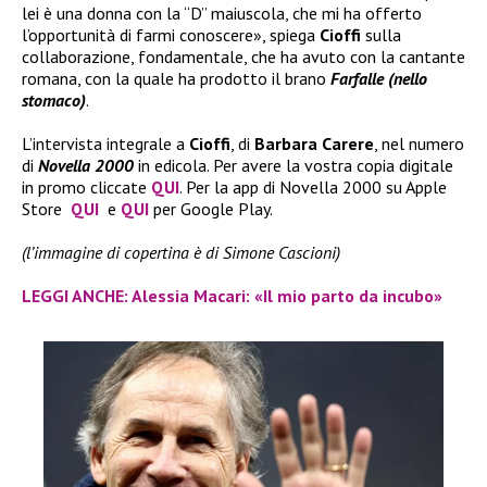
lei è una donna con la “D” maiuscola, che mi ha offerto
l’opportunità di farmi conoscere», spiega
Cioffi
sulla
collaborazione, fondamentale, che ha avuto con la cantante
romana, con la quale ha prodotto il brano
Farfalle (nello
stomaco)
.
L’intervista integrale a
Cioffi
, di
Barbara Carere
, nel numero
di
Novella 2000
in edicola. Per avere la vostra copia digitale
in promo cliccate
QUI
. Per la app di Novella 2000 su Apple
Store
QUI
e
QUI
per Google Play.
(l’immagine di copertina è di Simone Cascioni)
LEGGI ANCHE: Alessia Macari: «Il mio parto da incubo»