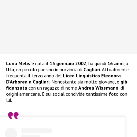
Luna Melis
è nata il
15 gennaio 2002
, ha quindi
16 anni
, a
Uta
, un piccolo paesino in provincia di
Cagliari
. Attualmente
frequenta il terzo anno del
Liceo Linguistico Eleonora
D’Arborea a Cagliari
. Nonostante sia molto giovane, è
già
fidanzata
con un ragazzo di nome
Andrea Wissmann
, di
origini americane. E sui social condivide tantissime foto con
lui.