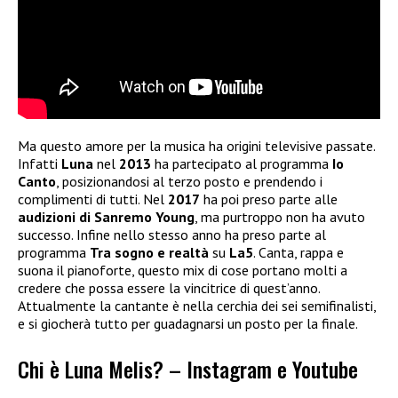
Ma questo amore per la musica ha origini televisive passate.
Infatti
Luna
nel
2013
ha partecipato al programma
Io
Canto
, posizionandosi al terzo posto e prendendo i
complimenti di tutti. Nel
2017
ha poi preso parte alle
audizioni di Sanremo Young
, ma purtroppo non ha avuto
successo. Infine nello stesso anno ha preso parte al
programma
Tra sogno e realtà
su
La5
. Canta, rappa e
suona il pianoforte, questo mix di cose portano molti a
credere che possa essere la vincitrice di quest’anno.
Attualmente la cantante è nella cerchia dei sei semifinalisti,
e si giocherà tutto per guadagnarsi un posto per la finale.
Chi è Luna Melis? – Instagram e Youtube