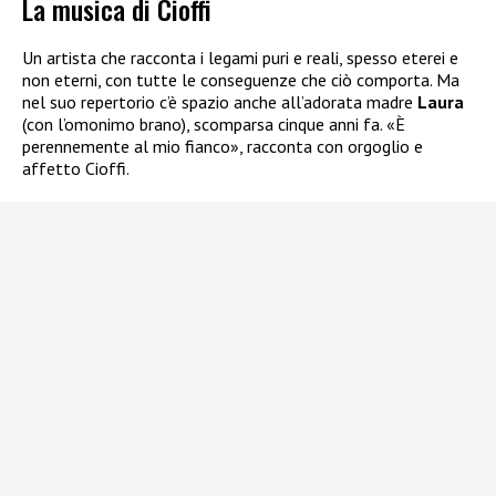
La musica di Cioffi
Un artista che racconta i legami puri e reali, spesso eterei e
non eterni, con tutte le conseguenze che ciò comporta. Ma
nel suo repertorio c’è spazio anche all’adorata madre
Laura
(con l’omonimo brano), scomparsa cinque anni fa. «È
perennemente al mio fianco», racconta con orgoglio e
affetto Cioffi.