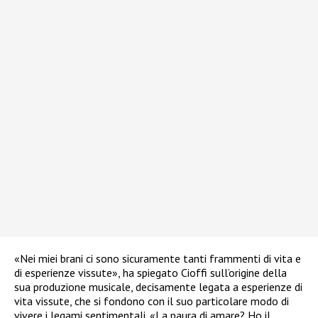
«Nei miei brani ci sono sicuramente tanti frammenti di vita e
di esperienze vissute», ha spiegato Cioffi sull’origine della
sua produzione musicale, decisamente legata a esperienze di
vita vissute, che si fondono con il suo particolare modo di
vivere i legami sentimentali. «La paura di amare? Ho il