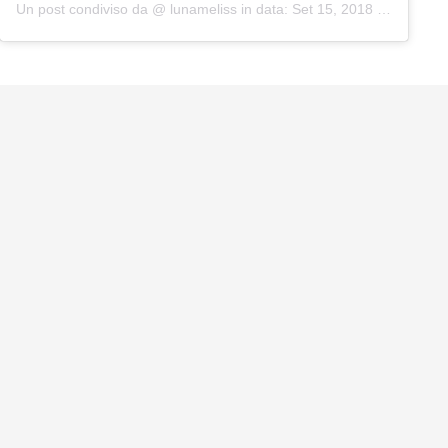
Un post condiviso da @
lunameliss
in data:
Set 15, 2018 at 12:12 PDT