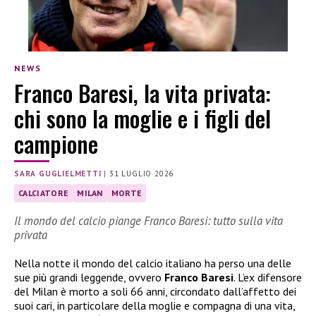
NEWS
Franco Baresi, la vita privata:
chi sono la moglie e i figli del
campione
SARA GUGLIELMETTI
|
31 LUGLIO 2026
CALCIATORE
MILAN
MORTE
Il mondo del calcio piange Franco Baresi: tutto sulla vita
privata
Nella notte il mondo del calcio italiano ha perso una delle
sue più grandi leggende, ovvero
Franco Baresi
. L’ex difensore
del Milan è morto a soli 66 anni, circondato dall’affetto dei
suoi cari, in particolare della moglie e compagna di una vita,