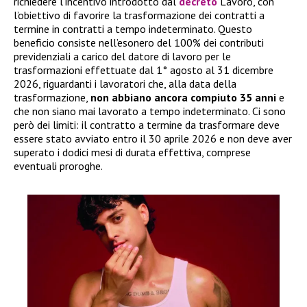
richiedere l’incentivo introdotto dal
decreto
Lavoro, con
l’obiettivo di favorire la trasformazione dei contratti a
termine in contratti a tempo indeterminato. Questo
beneficio consiste nell’esonero del 100% dei contributi
previdenziali a carico del datore di lavoro per le
trasformazioni effettuate dal 1° agosto al 31 dicembre
2026, riguardanti i lavoratori che, alla data della
trasformazione,
non abbiano ancora compiuto 35 anni
e
che non siano mai lavorato a tempo indeterminato. Ci sono
però dei limiti: il contratto a termine da trasformare deve
essere stato avviato entro il 30 aprile 2026 e non deve aver
superato i dodici mesi di durata effettiva, comprese
eventuali proroghe.