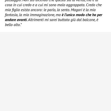
cosa in cui credo e a cui mi sono molo aggrappata. Credo che
mia figlia esista ancora: le parlo, la sento. Magari è la mia
fantasia, la mia immaginazione, ma
è l’unico modo che ho per
andare avanti
. Altrimenti mi sarei buttata giù dal balcone, è
bello alto.”