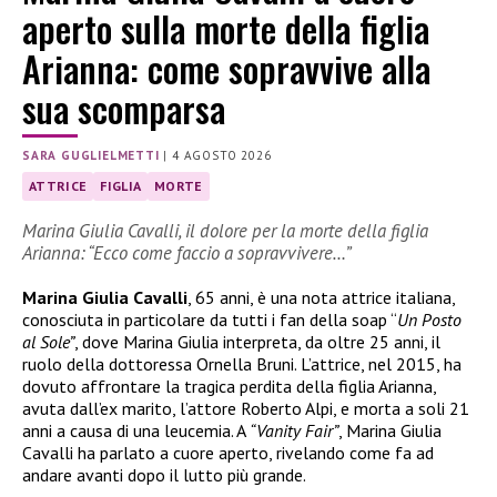
aperto sulla morte della figlia
Arianna: come sopravvive alla
sua scomparsa
SARA GUGLIELMETTI
|
4 AGOSTO 2026
ATTRICE
FIGLIA
MORTE
Marina Giulia Cavalli, il dolore per la morte della figlia
Arianna: “Ecco come faccio a sopravvivere…”
Marina Giulia Cavalli
, 65 anni, è una nota attrice italiana,
conosciuta in particolare da tutti i fan della soap “
Un Posto
al Sole”
, dove Marina Giulia interpreta, da oltre 25 anni, il
ruolo della dottoressa Ornella Bruni. L’attrice, nel 2015, ha
dovuto affrontare la tragica perdita della figlia Arianna,
avuta dall’ex marito, l’attore Roberto Alpi, e morta a soli 21
anni a causa di una leucemia. A
“Vanity Fair”
, Marina Giulia
Cavalli ha parlato a cuore aperto, rivelando come fa ad
andare avanti dopo il lutto più grande.