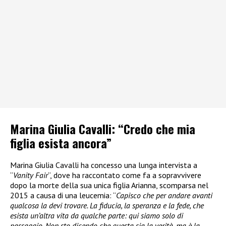
Marina Giulia Cavalli: “Credo che mia
figlia esista ancora”
Marina Giulia Cavalli ha concesso una lunga intervista a
“
Vanity Fair
“, dove ha raccontato come fa a sopravvivere
dopo la morte della sua unica figlia Arianna, scomparsa nel
2015 a causa di una leucemia: “
Capisco che per andare avanti
qualcosa la devi trovare. La fiducia, la speranza e la fede, che
esista un’altra vita da qualche parte: qui siamo solo di
passaggio. Non sto dicendo che questa sia la verità, ma è la