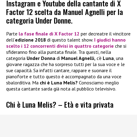
Instagram e Youtube della cantante di X
Factor 12 scelta da Manuel Agnelli per la
categoria Under Donne.
Parte
la
fase finale di X Factor 12
per decreatre il vincitore
dell’
edizione 2018
di questo talent show.
I giudici hanno
scelto i
12 concorrenti
divisi in
quattro categorie
che si
sfideranno fino alla puntata finale. Tra questi, nella
categoria
Under Donna
di
Manuel Agnelli,
c’è
Luna
, una
giovane ragazza che ha sorpreso tutti per la sua voce e le
sue capacità. Sa infatti cantare, rappare e suonare il
pianoforte e tutto questo è accompagnato da una voce
sbalorditiva. Ma
chi è Luna Melis?
Conosciamo meglio
questa cantante sarda già nota al pubblico televisivo.
Chi è Luna Melis? – Età e vita privata