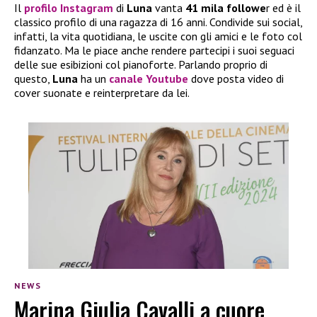
Il
profilo Instagram
di
Luna
vanta
41 mila followe
r ed è il
classico profilo di una ragazza di 16 anni. Condivide sui social,
infatti, la vita quotidiana, le uscite con gli amici e le foto col
fidanzato. Ma le piace anche rendere partecipi i suoi seguaci
delle sue esibizioni col pianoforte. Parlando proprio di
questo,
Luna
ha un
canale Youtube
dove posta video di
cover suonate e reinterpretare da lei.
NEWS
Marina Giulia Cavalli a cuore