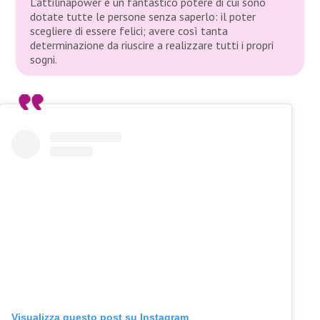
L’attilinapower è un fantastico potere di cui sono
dotate tutte le persone senza saperlo: il poter
scegliere di essere felici; avere così tanta
determinazione da riuscire a realizzare tutti i propri
sogni.
Visualizza questo post su Instagram