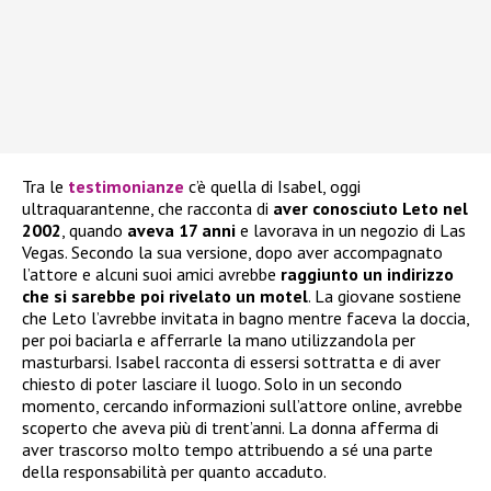
Tra le
testimonianze
c’è quella di Isabel, oggi
ultraquarantenne, che racconta di
aver conosciuto Leto nel
2002
, quando
aveva 17 anni
e lavorava in un negozio di Las
Vegas. Secondo la sua versione, dopo aver accompagnato
l’attore e alcuni suoi amici avrebbe
raggiunto un indirizzo
che si sarebbe poi rivelato un motel
. La giovane sostiene
che Leto l’avrebbe invitata in bagno mentre faceva la doccia,
per poi baciarla e afferrarle la mano utilizzandola per
masturbarsi. Isabel racconta di essersi sottratta e di aver
chiesto di poter lasciare il luogo. Solo in un secondo
momento, cercando informazioni sull’attore online, avrebbe
scoperto che aveva più di trent’anni. La donna afferma di
aver trascorso molto tempo attribuendo a sé una parte
della responsabilità per quanto accaduto.