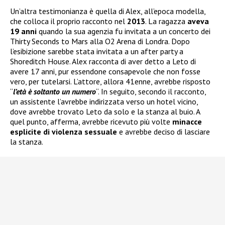
Un’altra testimonianza è quella di Alex, all’epoca modella,
che colloca il proprio racconto nel
2013
. La ragazza
aveva
19 anni
quando la sua agenzia fu invitata a un concerto dei
Thirty Seconds to Mars alla O2 Arena di Londra. Dopo
l’esibizione sarebbe stata invitata a un after party a
Shoreditch House. Alex racconta di aver detto a Leto di
avere 17 anni, pur essendone consapevole che non fosse
vero, per tutelarsi. L’attore, allora 41enne, avrebbe risposto
“
l’età è soltanto un numero
“. In seguito, secondo il racconto,
un assistente l’avrebbe indirizzata verso un hotel vicino,
dove avrebbe trovato Leto da solo e la stanza al buio. A
quel punto, afferma, avrebbe ricevuto più volte
minacce
esplicite di violenza sessuale
e avrebbe deciso di lasciare
la stanza.