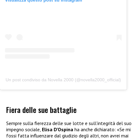
Visualizza questo post su Instagram
Un post condiviso da Novella 2000 (@novella2000_official)
Fiera delle sue battaglie
Sempre sulla fierezza delle sue lotte e sull’integrità del suo
impegno sociale,
Elisa D’Ospina
ha anche dichiarato: «Se mi
fossi fatta influenzare dal giudizio degli altri, non avrei mai