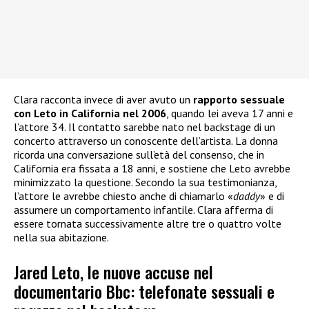
Clara racconta invece di aver avuto un
rapporto sessuale
con Leto in California nel 2006
, quando lei aveva 17 anni e
l’attore 34. Il contatto sarebbe nato nel backstage di un
concerto attraverso un conoscente dell’artista. La donna
ricorda una conversazione sull’età del consenso, che in
California era fissata a 18 anni, e sostiene che Leto avrebbe
minimizzato la questione. Secondo la sua testimonianza,
l’attore le avrebbe chiesto anche di chiamarlo «
daddy
» e di
assumere un comportamento infantile. Clara afferma di
essere tornata successivamente altre tre o quattro volte
nella sua abitazione.
Jared Leto, le nuove accuse nel
documentario Bbc: telefonate sessuali e