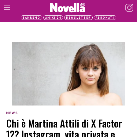
SANREMO
AMICI 24
NEWSLETTER
ABBONATI
NEWS
Chi è Martina Attili di X Factor
12? Instagram, vita privata e