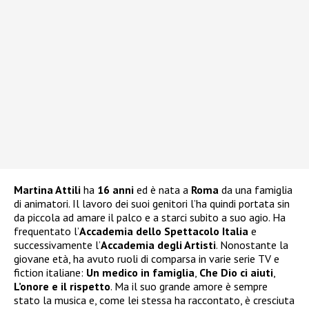
Martina Attili
ha
16 anni
ed è nata a
Roma
da una famiglia
di animatori. Il lavoro dei suoi genitori l’ha quindi portata sin
da piccola ad amare il palco e a starci subito a suo agio. Ha
frequentato l’
Accademia dello Spettacolo Italia
e
successivamente l’
Accademia degli Artisti
. Nonostante la
giovane età, ha avuto ruoli di comparsa in varie serie TV e
fiction italiane:
Un medico in famiglia
,
Che Dio ci aiuti
,
L’onore e il rispetto
. Ma il suo grande amore è sempre
stato la musica e, come lei stessa ha raccontato, è cresciuta