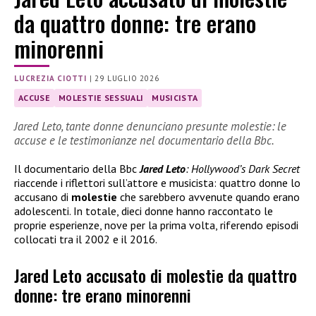
da quattro donne: tre erano
minorenni
LUCREZIA CIOTTI
|
29 LUGLIO 2026
ACCUSE
MOLESTIE SESSUALI
MUSICISTA
Jared Leto, tante donne denunciano presunte molestie: le
accuse e le testimonianze nel documentario della Bbc.
Il documentario della Bbc
Jared Leto
: Hollywood’s Dark Secret
riaccende i riflettori sull’attore e musicista: quattro donne lo
accusano di
molestie
che sarebbero avvenute quando erano
adolescenti. In totale, dieci donne hanno raccontato le
proprie esperienze, nove per la prima volta, riferendo episodi
collocati tra il 2002 e il 2016.
Jared Leto accusato di molestie da quattro
donne: tre erano minorenni