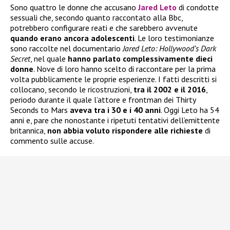
Sono quattro le donne che accusano
Jared Leto
di condotte
sessuali che, secondo quanto raccontato alla Bbc,
potrebbero configurare reati e che sarebbero avvenute
quando erano ancora adolescenti
. Le loro testimonianze
sono raccolte nel documentario
Jared Leto: Hollywood’s Dark
Secret
, nel quale
hanno parlato complessivamente dieci
donne
. Nove di loro hanno scelto di raccontare per la prima
volta pubblicamente le proprie esperienze. I fatti descritti si
collocano, secondo le ricostruzioni,
tra il 2002 e il 2016
,
periodo durante il quale l’attore e frontman dei Thirty
Seconds to Mars
aveva tra i 30 e i 40 anni
. Oggi Leto ha 54
anni e, pare che nonostante i ripetuti tentativi dell’emittente
britannica,
non abbia voluto rispondere alle richieste
di
commento sulle accuse.