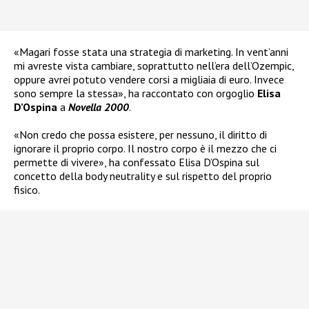
«Magari fosse stata una strategia di marketing. In vent’anni
mi avreste vista cambiare, soprattutto nell’era dell’Ozempic,
oppure avrei potuto vendere corsi a migliaia di euro. Invece
sono sempre la stessa», ha raccontato con orgoglio
Elisa
D’Ospina
a
Novella 2000
.
«Non credo che possa esistere, per nessuno, il diritto di
ignorare il proprio corpo. Il nostro corpo è il mezzo che ci
permette di vivere», ha confessato Elisa D’Ospina sul
concetto della body neutrality e sul rispetto del proprio
fisico.