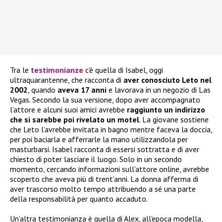
Tra le
testimonianze
c’è quella di Isabel, oggi
ultraquarantenne, che racconta di
aver conosciuto Leto nel
2002
, quando
aveva 17 anni
e lavorava in un negozio di Las
Vegas. Secondo la sua versione, dopo aver accompagnato
l’attore e alcuni suoi amici avrebbe
raggiunto un indirizzo
che si sarebbe poi rivelato un motel
. La giovane sostiene
che Leto l’avrebbe invitata in bagno mentre faceva la doccia,
per poi baciarla e afferrarle la mano utilizzandola per
masturbarsi. Isabel racconta di essersi sottratta e di aver
chiesto di poter lasciare il luogo. Solo in un secondo
momento, cercando informazioni sull’attore online, avrebbe
scoperto che aveva più di trent’anni. La donna afferma di
aver trascorso molto tempo attribuendo a sé una parte
della responsabilità per quanto accaduto.
Un’altra testimonianza è quella di Alex, all’epoca modella,