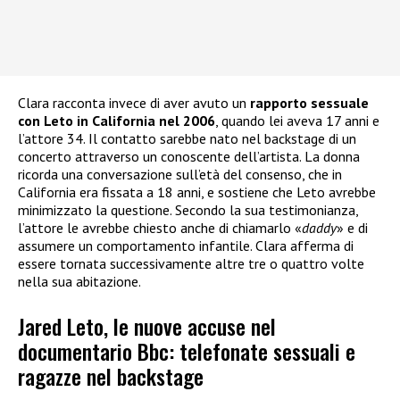
Clara racconta invece di aver avuto un
rapporto sessuale
con Leto in California nel 2006
, quando lei aveva 17 anni e
l’attore 34. Il contatto sarebbe nato nel backstage di un
concerto attraverso un conoscente dell’artista. La donna
ricorda una conversazione sull’età del consenso, che in
California era fissata a 18 anni, e sostiene che Leto avrebbe
minimizzato la questione. Secondo la sua testimonianza,
l’attore le avrebbe chiesto anche di chiamarlo «
daddy
» e di
assumere un comportamento infantile. Clara afferma di
essere tornata successivamente altre tre o quattro volte
nella sua abitazione.
Jared Leto, le nuove accuse nel
documentario Bbc: telefonate sessuali e
ragazze nel backstage