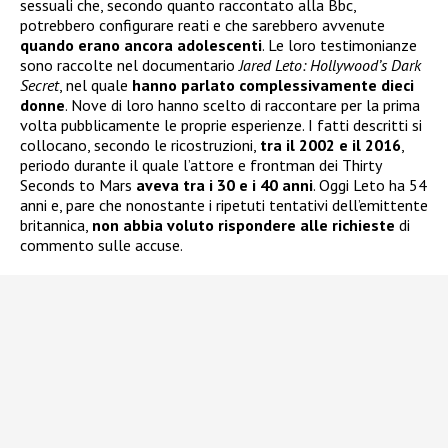
sessuali che, secondo quanto raccontato alla Bbc,
potrebbero configurare reati e che sarebbero avvenute
quando erano ancora adolescenti
. Le loro testimonianze
sono raccolte nel documentario
Jared Leto: Hollywood’s Dark
Secret
, nel quale
hanno parlato complessivamente dieci
donne
. Nove di loro hanno scelto di raccontare per la prima
volta pubblicamente le proprie esperienze. I fatti descritti si
collocano, secondo le ricostruzioni,
tra il 2002 e il 2016
,
periodo durante il quale l’attore e frontman dei Thirty
Seconds to Mars
aveva tra i 30 e i 40 anni
. Oggi Leto ha 54
anni e, pare che nonostante i ripetuti tentativi dell’emittente
britannica,
non abbia voluto rispondere alle richieste
di
commento sulle accuse.