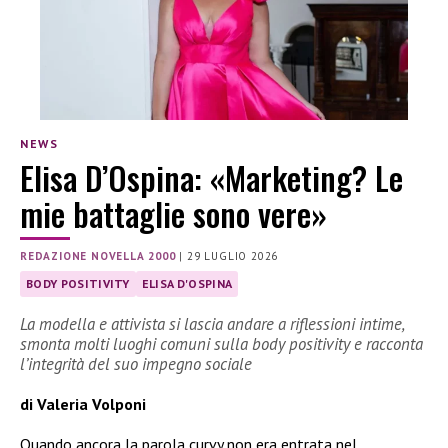
NEWS
Elisa D’Ospina: «Marketing? Le
mie battaglie sono vere»
REDAZIONE NOVELLA 2000
|
29 LUGLIO 2026
BODY POSITIVITY
ELISA D'OSPINA
La modella e attivista si lascia andare a riflessioni intime,
smonta molti luoghi comuni sulla body positivity e racconta
l’integrità del suo impegno sociale
di Valeria Volponi
Quando ancora la parola curvy non era entrata nel