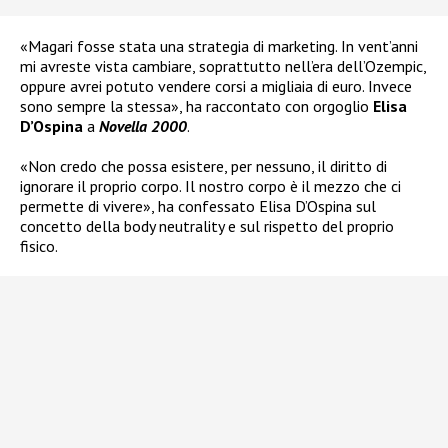
«Magari fosse stata una strategia di marketing. In vent’anni
mi avreste vista cambiare, soprattutto nell’era dell’Ozempic,
oppure avrei potuto vendere corsi a migliaia di euro. Invece
sono sempre la stessa», ha raccontato con orgoglio
Elisa
D’Ospina
a
Novella 2000
.
«Non credo che possa esistere, per nessuno, il diritto di
ignorare il proprio corpo. Il nostro corpo è il mezzo che ci
permette di vivere», ha confessato Elisa D’Ospina sul
concetto della body neutrality e sul rispetto del proprio
fisico.