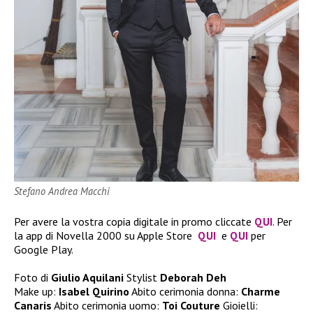
Stefano Andrea Macchi
Per avere la vostra copia digitale in promo cliccate
QUI
. Per
la app di Novella 2000 su Apple Store
QUI
e
QUI
per
Google Play.
Foto di
Giulio Aquilani
Stylist
Deborah Deh
Make up:
Isabel Quirino
Abito cerimonia donna:
Charme
Canaris
Abito cerimonia uomo:
Toi Couture
Gioielli: