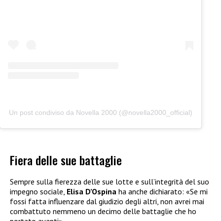
Un post condiviso da Novella 2000 (@novella2000_official)
Fiera delle sue battaglie
Sempre sulla fierezza delle sue lotte e sull’integrità del suo
impegno sociale,
Elisa D’Ospina
ha anche dichiarato: «Se mi
fossi fatta influenzare dal giudizio degli altri, non avrei mai
combattuto nemmeno un decimo delle battaglie che ho