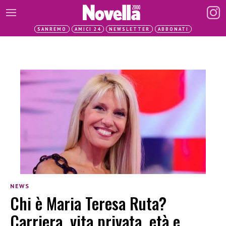
SANREMO
AMICI 24
NEWSLETTER
ABBONATI
NEWS
Chi è Maria Teresa Ruta?
Carriera, vita privata, età e