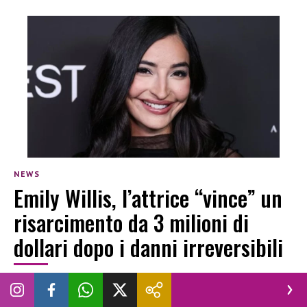
NEWS
Emily Willis, l’attrice “vince” un
risarcimento da 3 milioni di
dollari dopo i danni irreversibili
LUCREZIA CIOTTI
|
29 LUGLIO 2026
ATTRICE
MALATTIA
RISARCIMENTO DANNI