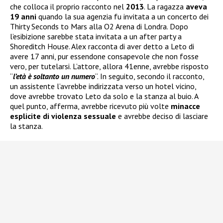
che colloca il proprio racconto nel
2013
. La ragazza
aveva
19 anni
quando la sua agenzia fu invitata a un concerto dei
Thirty Seconds to Mars alla O2 Arena di Londra. Dopo
l’esibizione sarebbe stata invitata a un after party a
Shoreditch House. Alex racconta di aver detto a Leto di
avere 17 anni, pur essendone consapevole che non fosse
vero, per tutelarsi. L’attore, allora 41enne, avrebbe risposto
“
l’età è soltanto un numero
“. In seguito, secondo il racconto,
un assistente l’avrebbe indirizzata verso un hotel vicino,
dove avrebbe trovato Leto da solo e la stanza al buio. A
quel punto, afferma, avrebbe ricevuto più volte
minacce
esplicite di violenza sessuale
e avrebbe deciso di lasciare
la stanza.