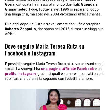
Goria
, col quale ha messo al mondo due figli:
Guenda
e
Gianamedeo
. I due, tuttavia, nel 1999 si separano, dopo
una lunga crisi, ma solo nel 2004 divorziano ufficialmente.
Due anni dopo, la Ruta ritrova l’amore con il fisioterapista
Roberto Zappulla
, che sposa nel 2015 durante in viaggio in
Africa.
Dove seguire Maria Teresa Ruta su
Facebook e Instagram
È possibile seguire Maria Teresa Ruta attraverso i suoi canali
social. La showgirl ha
una pagina ufficiale Facebook
e un
profilo Instagram
, grazie ai quali è sempre in contatto con i
suoi fan, che da anni la seguono con fedeltà e amore.