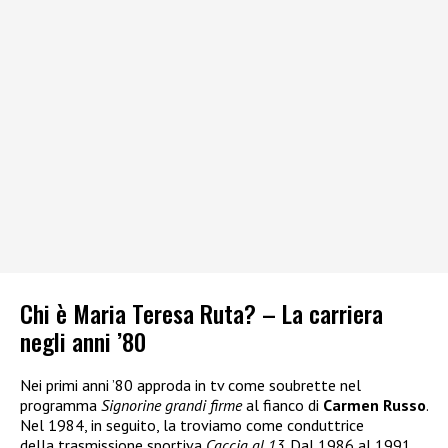
Chi è Maria Teresa Ruta? – La carriera
negli anni ’80
Nei primi anni ’80 approda in tv come soubrette nel
programma
Signorine grandi firme
al fianco di
Carmen Russo
.
Nel 1984, in seguito, la troviamo come conduttrice
della trasmissione sportiva
Caccia al 13
. Dal 1986 al 1991,