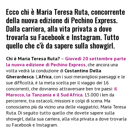
Ecco chi è Maria Teresa Ruta, concorrente
della nuova edizione di Pechino Express.
Dalla carriera, alla vita privata a dove
trovarla su Facebook e Instagram. Tutto
quello che c’è da sapere sulla showgirl.
Chi è Maria Teresa Ruta?
–
Giovedì 20 settembre
parte
la nuova edizione di
Pechino Express
, che ancora una
volta vedrà la conduzione di
Costantino Della
Gherardesca
. L’
Africa
, con i suoi meravigliosi paesaggi e le
sue difficoltà, è la meta scelta per il viaggio dei 16
concorrenti, che dovranno attraversare ben tre paesi:
il
Marocco
, la
Tanzania
e il
Sud Africa
. 15.000 i km da
percorrere, tra ostacoli, missioni e colpi di scena. Ma
conosciamo più da vicino una delle viaggiatrici, Maria Teresa
Ruta. Di seguito tutto quello che dovete sapere sulla
showgirl, dalla sua carriera, alla vita privata a dove trovarla
su Facebook e Instagram.