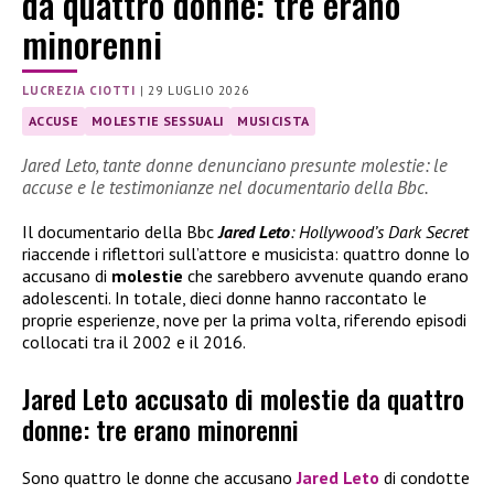
da quattro donne: tre erano
minorenni
LUCREZIA CIOTTI
|
29 LUGLIO 2026
ACCUSE
MOLESTIE SESSUALI
MUSICISTA
Jared Leto, tante donne denunciano presunte molestie: le
accuse e le testimonianze nel documentario della Bbc.
Il documentario della Bbc
Jared Leto
: Hollywood’s Dark Secret
riaccende i riflettori sull’attore e musicista: quattro donne lo
accusano di
molestie
che sarebbero avvenute quando erano
adolescenti. In totale, dieci donne hanno raccontato le
proprie esperienze, nove per la prima volta, riferendo episodi
collocati tra il 2002 e il 2016.
Jared Leto accusato di molestie da quattro
donne: tre erano minorenni
Sono quattro le donne che accusano
Jared Leto
di condotte